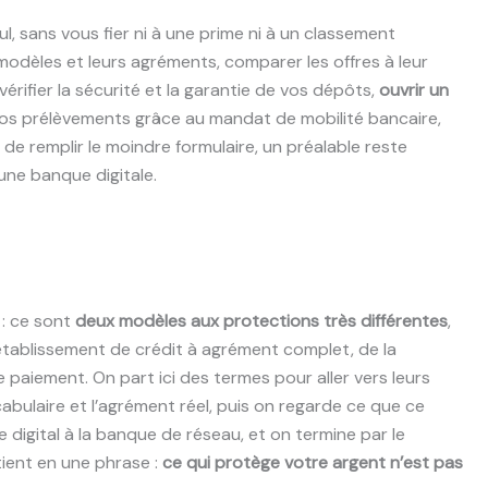
 sans vous fier ni à une prime ni à un classement
odèles et leurs agréments, comparer les offres à leur
vérifier la sécurité et la garantie de vos dépôts,
ouvrir un
r vos prélèvements grâce au mandat de mobilité bancaire,
de remplir le moindre formulaire, un préalable reste
une banque digitale.
 : ce sont
deux modèles aux protections très différentes
,
 établissement de crédit à agrément complet, de la
e paiement. On part ici des termes pour aller vers leurs
abulaire et l’agrément réel, puis on regarde ce que ce
digital à la banque de réseau, et on termine par le
tient en une phrase :
ce qui protège votre argent n’est pas