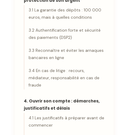
protection de son argent
3.1 La garantie des dépôts : 100 000
euros, mais à quelles conditions
3.2 Authentification forte et sécurité
des paiements (DSP2)
3.3 Reconnaître et éviter les arnaques
bancaires en ligne
3.4 En cas de litige : recours,
médiateur, responsabilité en cas de
fraude
4. Ouvrir son compte : démarches,
justificatifs et délais
4.1 Les justificatifs à préparer avant de
commencer