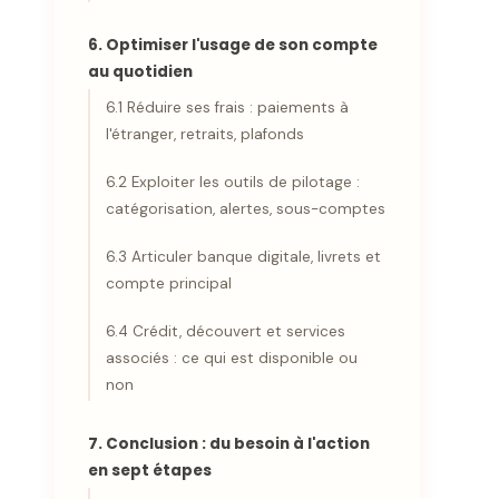
6. Optimiser l'usage de son compte
au quotidien
6.1 Réduire ses frais : paiements à
l'étranger, retraits, plafonds
6.2 Exploiter les outils de pilotage :
catégorisation, alertes, sous-comptes
6.3 Articuler banque digitale, livrets et
compte principal
6.4 Crédit, découvert et services
associés : ce qui est disponible ou
non
7. Conclusion : du besoin à l'action
en sept étapes