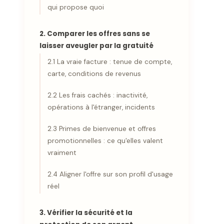
qui propose quoi
2. Comparer les offres sans se
laisser aveugler par la gratuité
2.1 La vraie facture : tenue de compte,
carte, conditions de revenus
2.2 Les frais cachés : inactivité,
opérations à l'étranger, incidents
2.3 Primes de bienvenue et offres
promotionnelles : ce qu'elles valent
vraiment
2.4 Aligner l'offre sur son profil d'usage
réel
3. Vérifier la sécurité et la