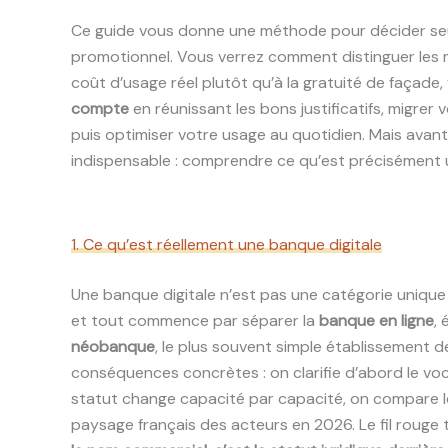
Ce guide vous donne une méthode pour décider seul,
promotionnel. Vous verrez comment distinguer les m
coût d’usage réel plutôt qu’à la gratuité de façade, 
compte
en réunissant les bons justificatifs, migre
puis optimiser votre usage au quotidien. Mais avant 
indispensable : comprendre ce qu’est précisément 
1. Ce qu’est réellement une banque digitale
Une banque digitale n’est pas une catégorie unique
et tout commence par séparer la
banque en ligne
,
néobanque
, le plus souvent simple établissement d
conséquences concrètes : on clarifie d’abord le voc
statut change capacité par capacité, on compare le 
paysage français des acteurs en 2026. Le fil rouge 