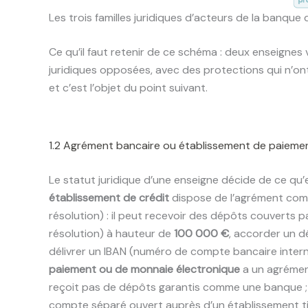
Les trois familles juridiques d’acteurs de la banque d
Ce qu’il faut retenir de ce schéma : deux enseignes 
juridiques opposées, avec des protections qui n’ont
et c’est l’objet du point suivant.
1.2 Agrément bancaire ou établissement de paiemen
Le statut juridique d’une enseigne décide de ce qu’e
établissement de crédit
dispose de l’agrément comp
résolution) : il peut recevoir des dépôts couverts 
résolution) à hauteur de
100 000 €
, accorder un dé
délivrer un IBAN (numéro de compte bancaire intern
paiement ou de monnaie électronique
a un agrément
reçoit pas de dépôts garantis comme une banque ; 
compte séparé ouvert auprès d’un établissement ti