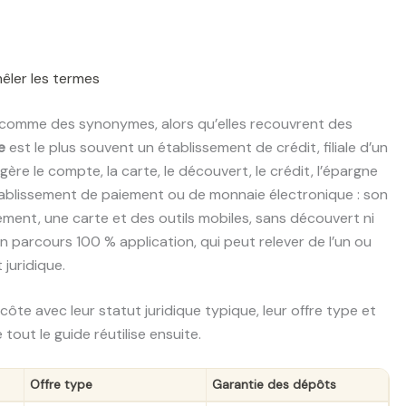
êler les termes
e comme des synonymes, alors qu’elles recouvrent des
e
est le plus souvent un établissement de crédit, filiale d’un
gère le compte, la carte, le découvert, le crédit, l’épargne
ablissement de paiement ou de monnaie électronique : son
ement, une carte et des outils mobiles, sans découvert ni
 un parcours 100 % application, qui peut relever de l’un ou
 juridique.
côte avec leur statut juridique typique, leur offre type et
tout le guide réutilise ensuite.
Offre type
Garantie des dépôts