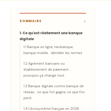
SOMMAIRE
1. Ce qu'est réellement une banque
digitale
1.1 Banque en ligne, néobanque,
banque mobile : démêler les termes
1.2 Agrément bancaire ou
établissement de paiement :
pourquoi ça change tout
1.3 Banque digitale contre banque de
réseau : ce que l'on gagne, ce que l'on
perd
1.4 L'écosystème français en 2026 :