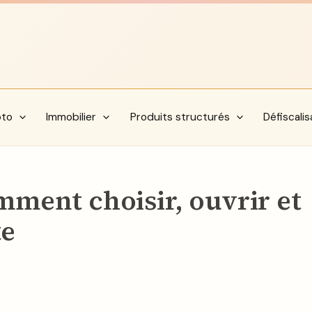
pto
Immobilier
Produits structurés
Défiscalis
mment choisir, ouvrir et
te