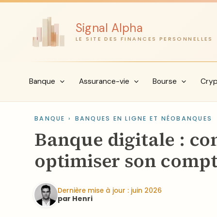
Aller
au
Signal Alpha
contenu
LE SITE DES FINANCES PERSONNELLES
Banque
Assurance-vie
Bourse
Cry
BANQUE
›
BANQUES EN LIGNE ET NÉOBANQUES
Banque digitale : co
optimiser son comp
Dernière mise à jour : juin 2026
par Henri