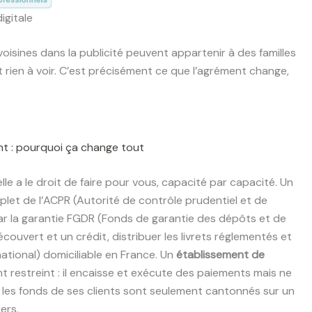
igitale
voisines dans la publicité peuvent appartenir à des familles
 rien à voir. C’est précisément ce que l’agrément change,
t : pourquoi ça change tout
lle a le droit de faire pour vous, capacité par capacité. Un
let de l’ACPR (Autorité de contrôle prudentiel et de
par la garantie FGDR (Fonds de garantie des dépôts et de
couvert et un crédit, distribuer les livrets réglementés et
ational) domiciliable en France. Un
établissement de
 restreint : il encaisse et exécute des paiements mais ne
les fonds de ses clients sont seulement cantonnés sur un
ers.