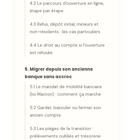
4.2 Le parcours d'ouverture en ligne,
étape par étape
4.3 Refus, dépôt initial, mineurs et
non-résidents : les cas particuliers
4.4 Le droit au compte si l'ouverture
est refusée
5. Migrer depuis son ancienne
banque sans accroc
5.1 Le mandat de mobilité bancaire
(loi Macron) : comment ça marche
5.2 Garder, basculer ou fermer son
ancien compte
5.3 Les pièges de la transition :
prélèvements oubliés et trésorerie