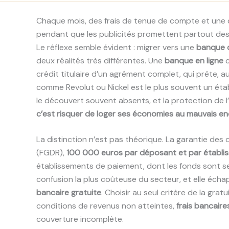
Chaque mois, des frais de tenue de compte et une 
pendant que les publicités promettent partout des
Le réflexe semble évident : migrer vers une
banque d
deux réalités très différentes. Une
banque en ligne
c
crédit titulaire d’un agrément complet, qui prête, 
comme Revolut ou Nickel est le plus souvent un établ
le découvert souvent absents, et la protection de 
c’est risquer de loger ses économies au mauvais en
La distinction n’est pas théorique. La garantie de
(FGDR),
100 000 euros par déposant et par établi
établissements de paiement, dont les fonds sont s
confusion la plus coûteuse du secteur, et elle écha
bancaire gratuite
. Choisir au seul critère de la gra
conditions de revenus non atteintes,
frais bancaire
couverture incomplète.