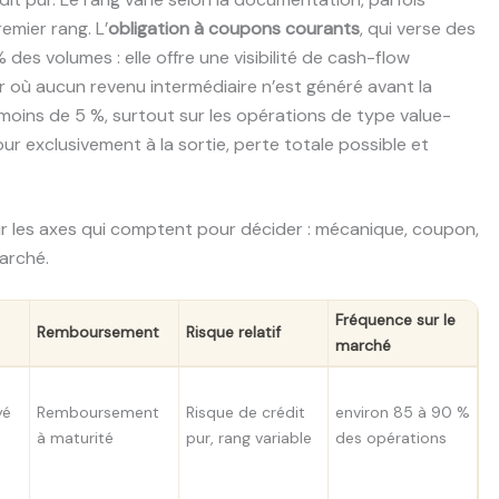
emier rang. L’
obligation à coupons courants
, qui verse des
des volumes : elle offre une visibilité de cash-flow
ur où aucun revenu intermédiaire n’est généré avant la
oins de 5 %, surtout sur les opérations de type value-
r exclusivement à la sortie, perte totale possible et
ur les axes qui comptent pour décider : mécanique, coupon,
arché.
Fréquence sur le
Remboursement
Risque relatif
marché
yé
Remboursement
Risque de crédit
environ 85 à 90 %
à maturité
pur, rang variable
des opérations