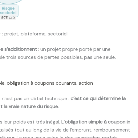
: projet, plateforme, sectoriel
es s’additionnent
: un projet propre porté par une
le trois sources de pertes possibles, pas une seule.
ple, obligation à coupons courants, action
n’est pas un détail technique :
c’est ce qui détermine la
la vraie nature du risque
.
 leur poids est très inégal. L’
obligation simple à coupon in
alisés tout au long de la vie de l’emprunt, remboursement
it pur. Le rang varie selon la documentation, parfois