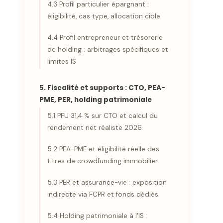
4.3 Profil particulier épargnant :
éligibilité, cas type, allocation cible
4.4 Profil entrepreneur et trésorerie
de holding : arbitrages spécifiques et
limites IS
5. Fiscalité et supports : CTO, PEA-
PME, PER, holding patrimoniale
5.1 PFU 31,4 % sur CTO et calcul du
rendement net réaliste 2026
5.2 PEA-PME et éligibilité réelle des
titres de crowdfunding immobilier
5.3 PER et assurance-vie : exposition
indirecte via FCPR et fonds dédiés
5.4 Holding patrimoniale à l'IS :