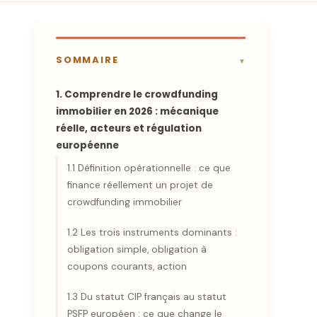
SOMMAIRE
1. Comprendre le crowdfunding
immobilier en 2026 : mécanique
réelle, acteurs et régulation
européenne
1.1 Définition opérationnelle : ce que
finance réellement un projet de
crowdfunding immobilier
1.2 Les trois instruments dominants :
obligation simple, obligation à
coupons courants, action
1.3 Du statut CIP français au statut
PSFP européen : ce que change le