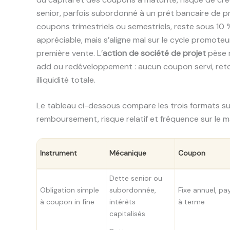
senior, parfois subordonné à un prêt bancaire de pr
coupons trimestriels ou semestriels, reste sous 10 % 
appréciable, mais s’aligne mal sur le cycle promote
première vente. L’
action de société de projet
pèse m
add ou redéveloppement : aucun coupon servi, retou
illiquidité totale.
Le tableau ci-dessous compare les trois formats s
remboursement, risque relatif et fréquence sur le m
Instrument
Mécanique
Coupon
Dette senior ou
Obligation simple
subordonnée,
Fixe annuel, pa
à coupon in fine
intérêts
à terme
capitalisés