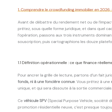
1. Comprendre le crowdfunding immobilier en 2026 :
Avant de débattre du rendement net ou de l’impact
prêtez, sous quelle forme juridique, et dans quel c
l’opération, passons aux trois instruments domina
souscription, puis cartographions les douze platef
1.1 Définition opérationnelle : ce que finance réell
Pour ancrer la grille de lecture, partons d’un fait jur
fonds, ni à une foncière connue
. Vous prêtez à une
unique, et qui sera dissoute à la sortie commerciale
Ce
véhicule SPV
(Special Purpose Vehicle, société 
promotion résidentielle neuve, c’est presque toujo