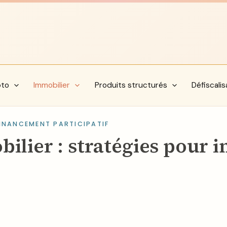
pto
Immobilier
Produits structurés
Défiscalis
INANCEMENT PARTICIPATIF
ier : stratégies pour in