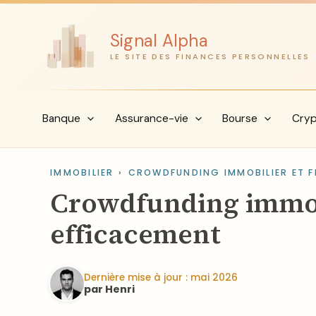
Aller
au
Signal Alpha
contenu
LE SITE DES FINANCES PERSONNELLES
Banque
Assurance-vie
Bourse
Cry
IMMOBILIER
›
CROWDFUNDING IMMOBILIER ET F
Crowdfunding immobil
efficacement
Dernière mise à jour : mai 2026
par Henri