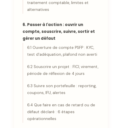
traitement comptable, limites et
alternatives
6. Passer à l'action : ouvrir un
compte, souscrire, suivre, sortir et
gérer un défaut
6.1 Ouverture de compte PSFP : KYC,
test d'adéquation, plafond non averti
6.2 Souscrire un projet : FICI, virement,
période de réflexion de 4 jours
6.3 Suivre son portefeuille : reporting,
coupons, IFU, alertes
6.4 Que faire en cas de retard ou de
défaut déclaré : 6 étapes
opérationnelles