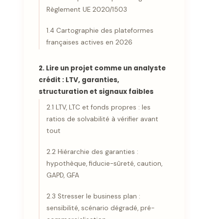
Règlement UE 2020/1503
1.4 Cartographie des plateformes
françaises actives en 2026
2. Lire un projet comme un analyste
crédit : LTV, garanties,
structuration et signaux faibles
2.1 LTV, LTC et fonds propres : les
ratios de solvabilité à vérifier avant
tout
2.2 Hiérarchie des garanties :
hypothèque, fiducie-sûreté, caution,
GAPD, GFA
2.3 Stresser le business plan :
sensibilité, scénario dégradé, pré-