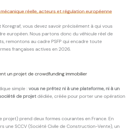
 mécanique réelle, acteurs et régulation européenne
 Koregraf, vous devez savoir précisément à qui vous
adre européen. Nous partons donc du véhicule réel de
nts, remontons au cadre PSFP qui encadre toute
ormes françaises actives en 2026.
ement un projet de crowdfunding immobilier
idique simple :
vous ne prêtez ni à une plateforme, ni à un
société de projet
dédiée, créée pour porter une opération
.
de projet) prend deux formes courantes en France. En
urs une SCCV (Société Civile de Construction-Vente), un