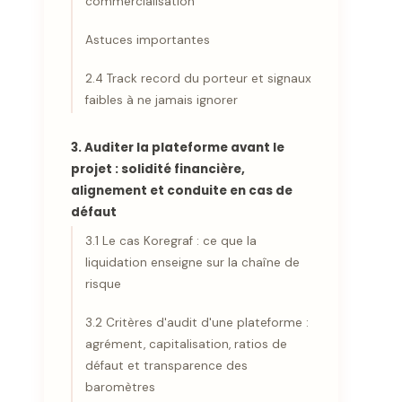
commercialisation
Astuces importantes
2.4 Track record du porteur et signaux
faibles à ne jamais ignorer
3. Auditer la plateforme avant le
projet : solidité financière,
alignement et conduite en cas de
défaut
3.1 Le cas Koregraf : ce que la
liquidation enseigne sur la chaîne de
risque
3.2 Critères d'audit d'une plateforme :
agrément, capitalisation, ratios de
défaut et transparence des
baromètres