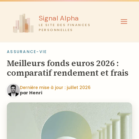
Aller
au
Signal Alpha
contenu
LE SITE DES FINANCES
PERSONNELLES
ASSURANCE-VIE
Meilleurs fonds euros 2026 :
comparatif rendement et frais
Dernière mise à jour : juillet 2026
par Henri