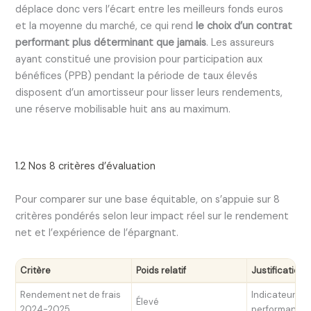
déplace donc vers l’écart entre les meilleurs fonds euros
et la moyenne du marché, ce qui rend
le choix d’un contrat
performant plus déterminant que jamais
. Les assureurs
ayant constitué une provision pour participation aux
bénéfices (PPB) pendant la période de taux élevés
disposent d’un amortisseur pour lisser leurs rendements,
une réserve mobilisable huit ans au maximum.
1.2 Nos 8 critères d’évaluation
Pour comparer sur une base équitable, on s’appuie sur 8
critères pondérés selon leur impact réel sur le rendement
net et l’expérience de l’épargnant.
Critère
Poids relatif
Justification
Rendement net de frais
Indicateur pri
Élevé
2024-2025
performance 