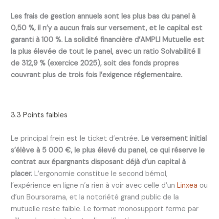
Les frais de gestion annuels sont les plus bas du panel à
0,50 %, il n’y a aucun frais sur versement, et le capital est
garanti à 100 %.
La solidité financière d’AMPLI Mutuelle est
la plus élevée de tout le panel, avec un ratio Solvabilité II
de 312,9 % (exercice 2025), soit des fonds propres
couvrant plus de trois fois l’exigence réglementaire.
3.3 Points faibles
Le principal frein est le ticket d’entrée.
Le versement initial
s’élève à 5 000 €, le plus élevé du panel, ce qui réserve le
contrat aux épargnants disposant déjà d’un capital à
placer.
L’ergonomie constitue le second bémol,
l’expérience en ligne n’a rien à voir avec celle d’un
Linxea
ou
d’un Boursorama, et la notoriété grand public de la
mutuelle reste faible. Le format monosupport ferme par