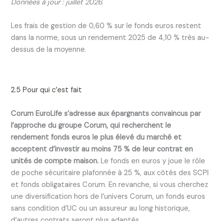
Données à jour : juillet 2026.
Les frais de gestion de 0,60 % sur le fonds euros restent
dans la norme, sous un rendement 2025 de 4,10 % très au-
dessus de la moyenne.
2.5 Pour qui c’est fait
Corum EuroLife s’adresse aux épargnants convaincus par
l’approche du groupe Corum, qui recherchent le
rendement fonds euros le plus élevé du marché et
acceptent d’investir au moins 75 % de leur contrat en
unités de compte maison.
Le fonds en euros y joue le rôle
de poche sécuritaire plafonnée à 25 %, aux côtés des SCPI
et fonds obligataires Corum. En revanche, si vous cherchez
une diversification hors de l’univers Corum, un fonds euros
sans condition d’UC ou un assureur au long historique,
d’autres contrats seront plus adaptés.