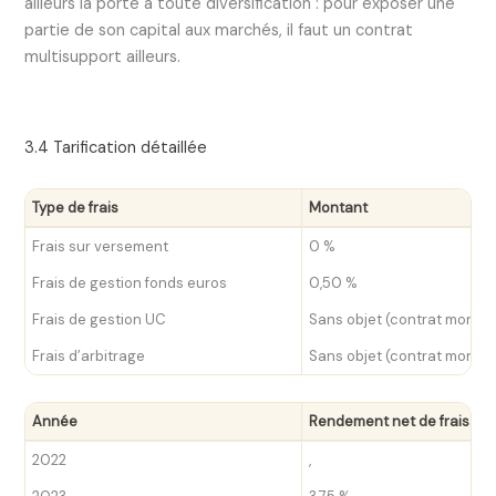
ailleurs la porte à toute diversification : pour exposer une
partie de son capital aux marchés, il faut un contrat
multisupport ailleurs.
3.4 Tarification détaillée
Type de frais
Montant
Frais sur versement
0 %
Frais de gestion fonds euros
0,50 %
Frais de gestion UC
Sans objet (contrat monos
Frais d’arbitrage
Sans objet (contrat monos
Année
Rendement net de frais
2022
,