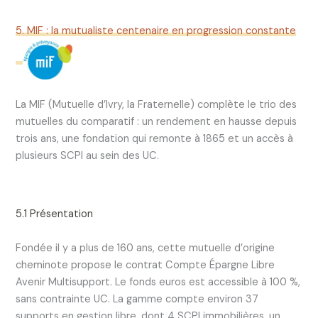
5. MIF : la mutualiste centenaire en progression constante
La MIF (Mutuelle d’Ivry, la Fraternelle) complète le trio des
mutuelles du comparatif : un rendement en hausse depuis
trois ans, une fondation qui remonte à 1865 et un accès à
plusieurs SCPI au sein des UC.
5.1 Présentation
Fondée il y a plus de 160 ans, cette mutuelle d’origine
cheminote propose le contrat Compte Épargne Libre
Avenir Multisupport. Le fonds euros est accessible à 100 %,
sans contrainte UC. La gamme compte environ 37
supports en gestion libre, dont 4 SCPI immobilières, un