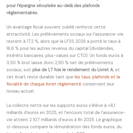
pour l’épargne sécurisée au-delà des plafonds
réglementaires.
Un avantage fiscal souvent oublié renforce cette
attractivité. Les prélèvements sociaux sur l’assurance-vie
restent à 17,2 %, alors que la LFSS 2026 a porté le taux à
18,6 % pour les autres revenus du capital (dividendes,
intérêts bancaires, plus-values sur CTO). Un fonds euros à
3,50 % brut laisse donc 2,90 % net de prélèvements
sociaux, soit
plus de 1,7 fois le rendement du Livret A
, et
cet écart reste durable tant que
les taux, plafonds et la
fiscalité de chaque livret réglementé
conservent leur
niveau actuel.
La collecte nette sur les supports euros s’élève à +8,1
milliards d’euros en 2025, et l’encours total de l’assurance-
vie atteint 2 107 milliards d’euros à fin 2025. Le graphique
ci-dessous compare la rémunération des fonds euros, du