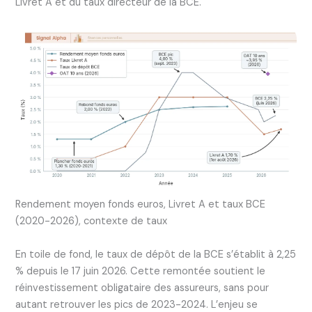
Livret A et du taux directeur de la BCE.
Rendement moyen fonds euros, Livret A et taux BCE
(2020-2026), contexte de taux
En toile de fond, le taux de dépôt de la BCE s’établit à 2,25
% depuis le 17 juin 2026. Cette remontée soutient le
réinvestissement obligataire des assureurs, sans pour
autant retrouver les pics de 2023-2024. L’enjeu se