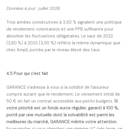
Données à jour : juillet 2026.
Trois années consécutives à 3,50 % signalent une politique
de rendement volontariste et une PPB suffisante pour
absorber les fluctuations obligataires. Le saut de 2022
(2,80 %) à 2023 (3,50 %) reflète la même dynamique que
chez Ampli, portée par le niveau élevé des taux.
4.5 Pour qui c’est fait
GARANCE s’adresse à vous si la solidité de l’assureur
compte autant que le rendement. Le versement initial de
50 € en fait un contrat accessible aux petits budgets.
Si
votre priorité est un fonds euros régulier, garanti à 100 %,
porté par une mutuelle dont la solvabilité est parmi les
meilleures du marché, GARANCE mérite votre attention.
En revanche, si vous cherchez une gamme UC très large, ce