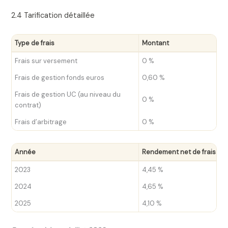
2.4 Tarification détaillée
Type de frais
Montant
Frais sur versement
0 %
Frais de gestion fonds euros
0,60 %
Frais de gestion UC (au niveau du
0 %
contrat)
Frais d’arbitrage
0 %
Année
Rendement net de frais
2023
4,45 %
2024
4,65 %
2025
4,10 %