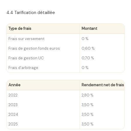
4.4 Tarification détaillée
Type de frais
Montant
Frais sur versement
0 %
Frais de gestion fonds euros
0,60 %
Frais de gestion UC
0,70 %
Frais d’arbitrage
0 %
Année
Rendement net de frais
2022
2,80 %
2023
3,50 %
2024
3,50 %
2025
3,50 %