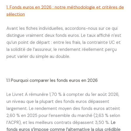
1. Fonds euros en 2026 : notre méthodologie et critères de
sélection
Avant les fiches individuelles, accordons-nous sur ce qui
distingue vraiment deux fonds euros. Le taux affiché n’est
qu’un point de départ : entre les frais, la contrainte UC et
la solidité de l’assureur, le rendement réellement perçu
peut varier du simple au double.
1.1 Pourquoi comparer les fonds euros en 2026
Le Livret A rémunère 1,70 % à compter du 1er août 2026,
un niveau que la plupart des fonds euros dépassent
largement. Le rendement moyen des fonds euros atteint
2,60 % en 2025 pour l’ensemble du marché (2,63 % selon
l’ACPR), et les meilleurs contrats dépassent 3,50 %.
Le
fonds euros s’impose comme l’alternative la plus crédible