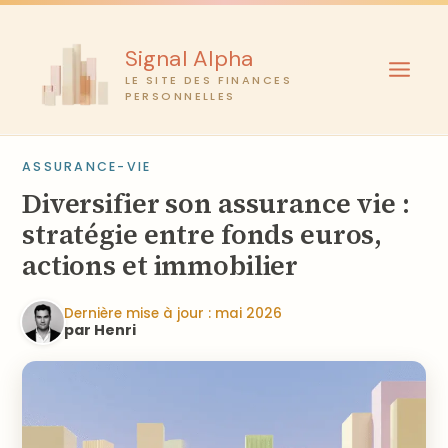
Aller
au
Signal Alpha
contenu
LE SITE DES FINANCES
PERSONNELLES
ASSURANCE-VIE
Diversifier son assurance vie :
stratégie entre fonds euros,
actions et immobilier
Dernière mise à jour : mai 2026
par Henri