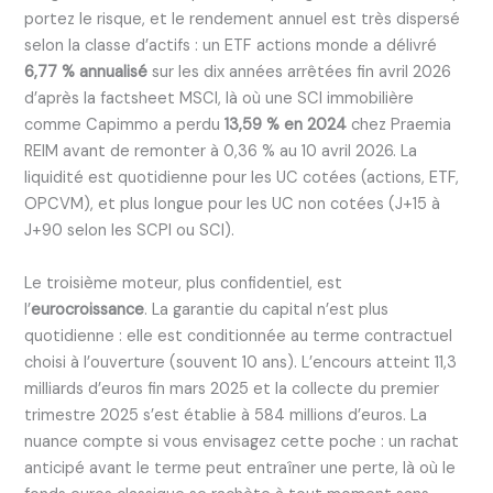
portez le risque, et le rendement annuel est très dispersé
selon la classe d’actifs : un ETF actions monde a délivré
6,77 % annualisé
sur les dix années arrêtées fin avril 2026
d’après la factsheet MSCI, là où une SCI immobilière
comme Capimmo a perdu
13,59 % en 2024
chez Praemia
REIM avant de remonter à 0,36 % au 10 avril 2026. La
liquidité est quotidienne pour les UC cotées (actions, ETF,
OPCVM), et plus longue pour les UC non cotées (J+15 à
J+90 selon les SCPI ou SCI).
Le troisième moteur, plus confidentiel, est
l’
eurocroissance
. La garantie du capital n’est plus
quotidienne : elle est conditionnée au terme contractuel
choisi à l’ouverture (souvent 10 ans). L’encours atteint 11,3
milliards d’euros fin mars 2025 et la collecte du premier
trimestre 2025 s’est établie à 584 millions d’euros. La
nuance compte si vous envisagez cette poche : un rachat
anticipé avant le terme peut entraîner une perte, là où le