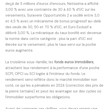
deçà de 5 millions d’euros d’encours, Netissima a affiché
3,00 % avec une contrainte de 30 à 40 % d’UC sur les
versements, Suravenir Opportunités 2 a oscillé entre 3,0
et 4,5 % avec un mécanisme de bonus progressif au-delà
des seuils de 30, 50 et 70 % d’UC, et Euro Exclusif a
délivré 3,00 %. La mécanique du taux bonifié est devenue
la norme dans cette catégorie : plus la part d’UC est
élevée sur le versement, plus le taux servi sur la poche
euros augmente.
La troisième sous-famille, les
fonds euros immobiliers
,
attachent leur rendement à la performance d’une poche
SCPI, OPCI ou SCI logée à l’intérieur du fonds. Le
rendement servi reflète donc le marché immobilier non
coté, ce qui les a pénalisés en 2024 (correction des prix de
la pierre tertiaire) et peut les avantager sur des cycles où
l’immobilier surperforme les obligations.
Avant de comparer ces chiffres, vous devez retenir une