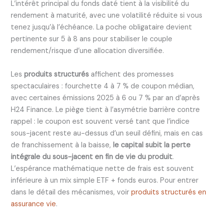
L’intérêt principal du fonds daté tient à la visibilité du
rendement à maturité, avec une volatilité réduite si vous
tenez jusqu’à l’échéance. La poche obligataire devient
pertinente sur 5 à 8 ans pour stabiliser le couple
rendement/risque d’une allocation diversifiée.
Les
produits structurés
affichent des promesses
spectaculaires : fourchette 4 à 7 % de coupon médian,
avec certaines émissions 2025 à 6 ou 7 % par an d’après
H24 Finance. Le piège tient à l’asymétrie barrière contre
rappel : le coupon est souvent versé tant que l’indice
sous-jacent reste au-dessus d’un seuil défini, mais en cas
de franchissement à la baisse,
le capital subit la perte
intégrale du sous-jacent en fin de vie du produit
.
L’espérance mathématique nette de frais est souvent
inférieure à un mix simple ETF + fonds euros. Pour entrer
dans le détail des mécanismes, voir
produits structurés en
assurance vie
.