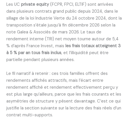
Les UC
private equity
(FCPR, FPCI, ELTIF) sont arrivées
dans plusieurs contrats grand public depuis 2024, dans le
sillage de la loi Industrie Verte du 24 octobre 2024, dont la
transposition s’étale jusqu’à fin décembre 2026 selon la
note Galea & Associés de mars 2026. Le taux de
rendement interne (TRI) net moyen tourne autour de 5,4
% d’après France Invest, mais
les frais totaux atteignent 3
à 5 % par an tous frais inclus
, et l’illiquidité peut être
partielle pendant plusieurs années.
Le fil narratif à retenir : ces trois familles offrent des
rendements affichés attractifs, mais l’écart entre
rendement affiché et rendement effectivement perçu y
est plus large qu’ailleurs, parce que les frais courants et les
asymétries de structure y pèsent davantage. C’est ce qui
justifie la section suivante sur la lecture des frais réels d’un
contrat multi-supports.