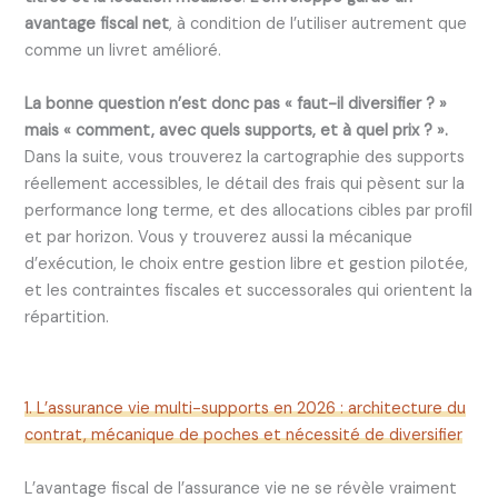
avantage fiscal net
, à condition de l’utiliser autrement que
comme un livret amélioré.
La bonne question n’est donc pas « faut-il diversifier ? »
mais « comment, avec quels supports, et à quel prix ? ».
Dans la suite, vous trouverez la cartographie des supports
réellement accessibles, le détail des frais qui pèsent sur la
performance long terme, et des allocations cibles par profil
et par horizon. Vous y trouverez aussi la mécanique
d’exécution, le choix entre gestion libre et gestion pilotée,
et les contraintes fiscales et successorales qui orientent la
répartition.
1. L’assurance vie multi-supports en 2026 : architecture du
contrat, mécanique de poches et nécessité de diversifier
L’avantage fiscal de l’assurance vie ne se révèle vraiment