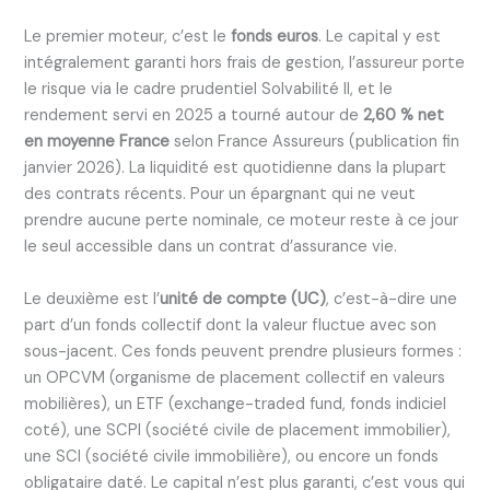
Le premier moteur, c’est le
fonds euros
. Le capital y est
intégralement garanti hors frais de gestion, l’assureur porte
le risque via le cadre prudentiel Solvabilité II, et le
rendement servi en 2025 a tourné autour de
2,60 % net
en moyenne France
selon France Assureurs (publication fin
janvier 2026). La liquidité est quotidienne dans la plupart
des contrats récents. Pour un épargnant qui ne veut
prendre aucune perte nominale, ce moteur reste à ce jour
le seul accessible dans un contrat d’assurance vie.
Le deuxième est l’
unité de compte (UC)
, c’est-à-dire une
part d’un fonds collectif dont la valeur fluctue avec son
sous-jacent. Ces fonds peuvent prendre plusieurs formes :
un OPCVM (organisme de placement collectif en valeurs
mobilières), un ETF (exchange-traded fund, fonds indiciel
coté), une SCPI (société civile de placement immobilier),
une SCI (société civile immobilière), ou encore un fonds
obligataire daté. Le capital n’est plus garanti, c’est vous qui