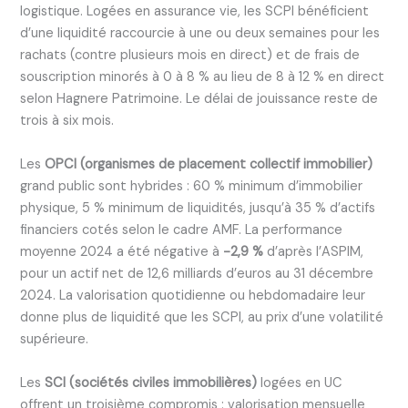
logistique. Logées en assurance vie, les SCPI bénéficient
d’une liquidité raccourcie à une ou deux semaines pour les
rachats (contre plusieurs mois en direct) et de frais de
souscription minorés à 0 à 8 % au lieu de 8 à 12 % en direct
selon Hagnere Patrimoine. Le délai de jouissance reste de
trois à six mois.
Les
OPCI (organismes de placement collectif immobilier)
grand public sont hybrides : 60 % minimum d’immobilier
physique, 5 % minimum de liquidités, jusqu’à 35 % d’actifs
financiers cotés selon le cadre AMF. La performance
moyenne 2024 a été négative à
-2,9 %
d’après l’ASPIM,
pour un actif net de 12,6 milliards d’euros au 31 décembre
2024. La valorisation quotidienne ou hebdomadaire leur
donne plus de liquidité que les SCPI, au prix d’une volatilité
supérieure.
Les
SCI (sociétés civiles immobilières)
logées en UC
offrent un troisième compromis : valorisation mensuelle