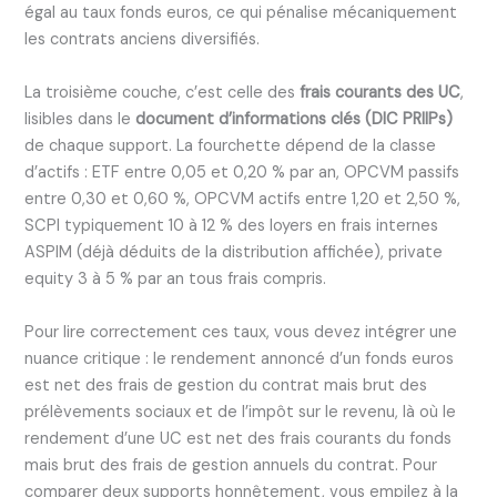
égal au taux fonds euros, ce qui pénalise mécaniquement
les contrats anciens diversifiés.
La troisième couche, c’est celle des
frais courants des UC
,
lisibles dans le
document d’informations clés (DIC PRIIPs)
de chaque support. La fourchette dépend de la classe
d’actifs : ETF entre 0,05 et 0,20 % par an, OPCVM passifs
entre 0,30 et 0,60 %, OPCVM actifs entre 1,20 et 2,50 %,
SCPI typiquement 10 à 12 % des loyers en frais internes
ASPIM (déjà déduits de la distribution affichée), private
equity 3 à 5 % par an tous frais compris.
Pour lire correctement ces taux, vous devez intégrer une
nuance critique : le rendement annoncé d’un fonds euros
est net des frais de gestion du contrat mais brut des
prélèvements sociaux et de l’impôt sur le revenu, là où le
rendement d’une UC est net des frais courants du fonds
mais brut des frais de gestion annuels du contrat. Pour
comparer deux supports honnêtement, vous empilez à la