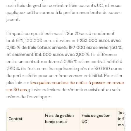
main frais de gestion contrat + frais courants UC, et vous
appliquez cette somme à la performance brute du sous-
jacent.
L’impact composé est massif. Sur 20 ans à rendement
brut 5 %, 100 000 euros deviennent
233 000 euros avec
0,65 % de frais totaux annuels, 197 000 euros avec 1,50 %,
et seulement 154 000 euros avec 2,80 %
. La différence
entre un contrat moderne à 0,65 % et un contrat hérité à
2,80 % de frais cumulés représente près de 80 000 euros
de perte sèche pour un même versement initial. Pour aller
plus loin sur
les quatre couches de coûts à passer en revue
sur 30 ans
, plusieurs leviers de réduction existent au sein
même de l’enveloppe.
Total 
Frais de gestion
Frais de gestion
Contrat
indicat
fonds euros
UC
moyenn