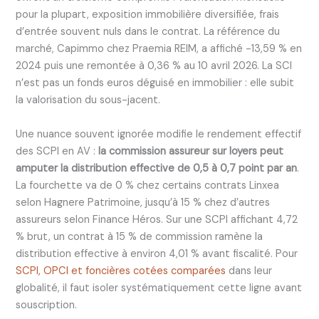
pour la plupart, exposition immobilière diversifiée, frais
d’entrée souvent nuls dans le contrat. La référence du
marché, Capimmo chez Praemia REIM, a affiché -13,59 % en
2024 puis une remontée à 0,36 % au 10 avril 2026. La SCI
n’est pas un fonds euros déguisé en immobilier : elle subit
la valorisation du sous-jacent.
Une nuance souvent ignorée modifie le rendement effectif
des SCPI en AV :
la commission assureur sur loyers peut
amputer la distribution effective de 0,5 à 0,7 point par an
.
La fourchette va de 0 % chez certains contrats Linxea
selon Hagnere Patrimoine, jusqu’à 15 % chez d’autres
assureurs selon Finance Héros. Sur une SCPI affichant 4,72
% brut, un contrat à 15 % de commission ramène la
distribution effective à environ 4,01 % avant fiscalité. Pour
SCPI, OPCI et foncières cotées comparées
dans leur
globalité, il faut isoler systématiquement cette ligne avant
souscription.