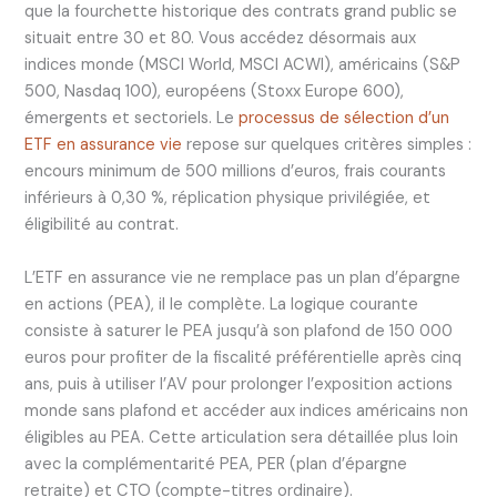
que la fourchette historique des contrats grand public se
situait entre 30 et 80. Vous accédez désormais aux
indices monde (MSCI World, MSCI ACWI), américains (S&P
500, Nasdaq 100), européens (Stoxx Europe 600),
émergents et sectoriels. Le
processus de sélection d’un
ETF en assurance vie
repose sur quelques critères simples :
encours minimum de 500 millions d’euros, frais courants
inférieurs à 0,30 %, réplication physique privilégiée, et
éligibilité au contrat.
L’ETF en assurance vie ne remplace pas un plan d’épargne
en actions (PEA), il le complète. La logique courante
consiste à saturer le PEA jusqu’à son plafond de 150 000
euros pour profiter de la fiscalité préférentielle après cinq
ans, puis à utiliser l’AV pour prolonger l’exposition actions
monde sans plafond et accéder aux indices américains non
éligibles au PEA. Cette articulation sera détaillée plus loin
avec la complémentarité PEA, PER (plan d’épargne
retraite) et CTO (compte-titres ordinaire).