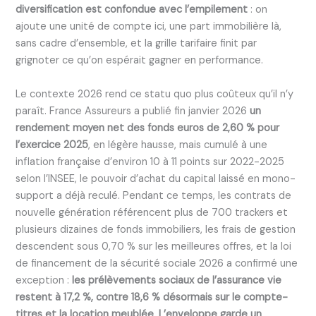
diversification est confondue avec l’empilement
: on
ajoute une unité de compte ici, une part immobilière là,
sans cadre d’ensemble, et la grille tarifaire finit par
grignoter ce qu’on espérait gagner en performance.
Le contexte 2026 rend ce statu quo plus coûteux qu’il n’y
paraît. France Assureurs a publié fin janvier 2026
un
rendement moyen net des fonds euros de 2,60 % pour
l’exercice 2025
, en légère hausse, mais cumulé à une
inflation française d’environ 10 à 11 points sur 2022-2025
selon l’INSEE, le pouvoir d’achat du capital laissé en mono-
support a déjà reculé. Pendant ce temps, les contrats de
nouvelle génération référencent plus de 700 trackers et
plusieurs dizaines de fonds immobiliers, les frais de gestion
descendent sous 0,70 % sur les meilleures offres, et la loi
de financement de la sécurité sociale 2026 a confirmé une
exception :
les prélèvements sociaux de l’assurance vie
restent à 17,2 %, contre 18,6 % désormais sur le compte-
titres et la location meublée
.
L’enveloppe garde un