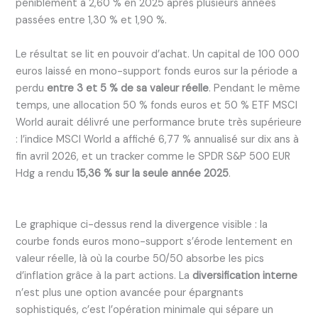
péniblement à 2,60 % en 2025 après plusieurs années
passées entre 1,30 % et 1,90 %.
Le résultat se lit en pouvoir d’achat. Un capital de 100 000
euros laissé en mono-support fonds euros sur la période a
perdu
entre 3 et 5 % de sa valeur réelle
. Pendant le même
temps, une allocation 50 % fonds euros et 50 % ETF MSCI
World aurait délivré une performance brute très supérieure
: l’indice MSCI World a affiché 6,77 % annualisé sur dix ans à
fin avril 2026, et un tracker comme le SPDR S&P 500 EUR
Hdg a rendu
15,36 % sur la seule année 2025
.
Le graphique ci-dessus rend la divergence visible : la
courbe fonds euros mono-support s’érode lentement en
valeur réelle, là où la courbe 50/50 absorbe les pics
d’inflation grâce à la part actions. La
diversification interne
n’est plus une option avancée pour épargnants
sophistiqués, c’est l’opération minimale qui sépare un