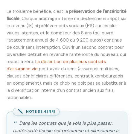
Le troisième bénéfice, c’est la
préservation de l’antériorité
fiscale
. Chaque arbitrage interne ne déclenche ni impôt sur
le revenu (IR) ni prélèvements sociaux (PS) sur les plus-
values latentes, et le compteur des 8 ans (qui ouvre
l’abattement annuel de 4 600 ou 9 200 euros) continue
de courir sans interruption. Ouvrir un second contrat pour
diversifier détruit en revanche l’antériorité du nouveau, qui
repart à zéro.
La détention de plusieurs contrats
d’assurance vie
peut avoir du sens (assureurs multiples,
clauses bénéficiaires différentes, contrat luxembourgeois
en complément), mais ce choix ne doit pas se substituer à
la diversification interne d’un contrat ancien aux frais
raisonnables.
NOTE DE HENRI
Dans les contrats que je vois le plus passer,
l’antériorité fiscale est précieuse et silencieuse à