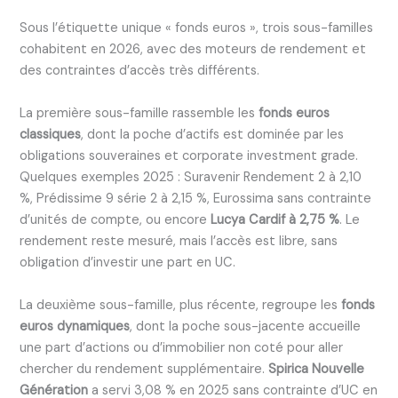
Sous l’étiquette unique « fonds euros », trois sous-familles
cohabitent en 2026, avec des moteurs de rendement et
des contraintes d’accès très différents.
La première sous-famille rassemble les
fonds euros
classiques
, dont la poche d’actifs est dominée par les
obligations souveraines et corporate investment grade.
Quelques exemples 2025 : Suravenir Rendement 2 à 2,10
%, Prédissime 9 série 2 à 2,15 %, Eurossima sans contrainte
d’unités de compte, ou encore
Lucya Cardif à 2,75 %
. Le
rendement reste mesuré, mais l’accès est libre, sans
obligation d’investir une part en UC.
La deuxième sous-famille, plus récente, regroupe les
fonds
euros dynamiques
, dont la poche sous-jacente accueille
une part d’actions ou d’immobilier non coté pour aller
chercher du rendement supplémentaire.
Spirica Nouvelle
Génération
a servi 3,08 % en 2025 sans contrainte d’UC en