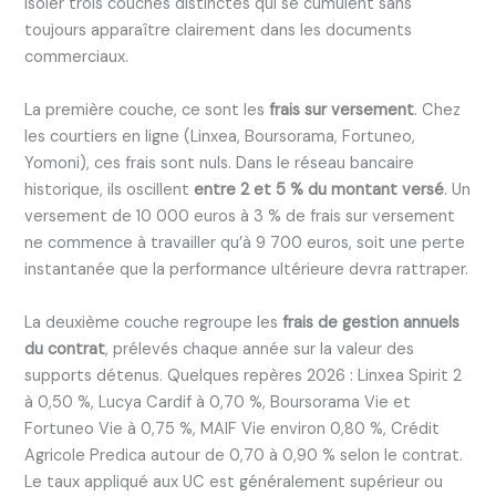
isoler trois couches distinctes qui se cumulent sans
toujours apparaître clairement dans les documents
commerciaux.
La première couche, ce sont les
frais sur versement
. Chez
les courtiers en ligne (Linxea, Boursorama, Fortuneo,
Yomoni), ces frais sont nuls. Dans le réseau bancaire
historique, ils oscillent
entre 2 et 5 % du montant versé
. Un
versement de 10 000 euros à 3 % de frais sur versement
ne commence à travailler qu’à 9 700 euros, soit une perte
instantanée que la performance ultérieure devra rattraper.
La deuxième couche regroupe les
frais de gestion annuels
du contrat
, prélevés chaque année sur la valeur des
supports détenus. Quelques repères 2026 : Linxea Spirit 2
à 0,50 %, Lucya Cardif à 0,70 %, Boursorama Vie et
Fortuneo Vie à 0,75 %, MAIF Vie environ 0,80 %, Crédit
Agricole Predica autour de 0,70 à 0,90 % selon le contrat.
Le taux appliqué aux UC est généralement supérieur ou