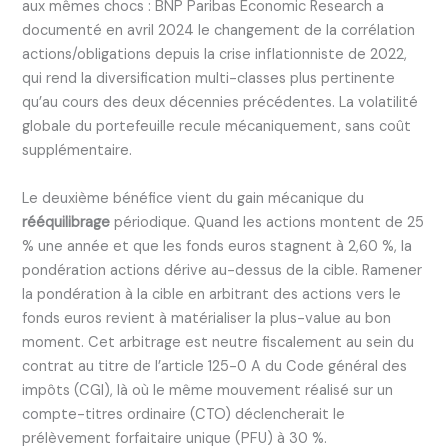
aux mêmes chocs : BNP Paribas Economic Research a
documenté en avril 2024 le changement de la corrélation
actions/obligations depuis la crise inflationniste de 2022,
qui rend la diversification multi-classes plus pertinente
qu’au cours des deux décennies précédentes. La volatilité
globale du portefeuille recule mécaniquement, sans coût
supplémentaire.
Le deuxième bénéfice vient du gain mécanique du
rééquilibrage
périodique. Quand les actions montent de 25
% une année et que les fonds euros stagnent à 2,60 %, la
pondération actions dérive au-dessus de la cible. Ramener
la pondération à la cible en arbitrant des actions vers le
fonds euros revient à matérialiser la plus-value au bon
moment. Cet arbitrage est neutre fiscalement au sein du
contrat au titre de l’article 125-0 A du Code général des
impôts (CGI), là où le même mouvement réalisé sur un
compte-titres ordinaire (CTO) déclencherait le
prélèvement forfaitaire unique (PFU) à 30 %.