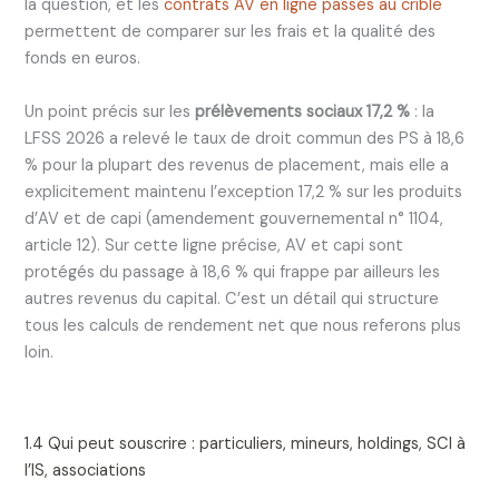
la question, et les
contrats AV en ligne passés au crible
permettent de comparer sur les frais et la qualité des
fonds en euros.
Un point précis sur les
prélèvements sociaux 17,2 %
: la
LFSS 2026 a relevé le taux de droit commun des PS à 18,6
% pour la plupart des revenus de placement, mais elle a
explicitement maintenu l’exception 17,2 % sur les produits
d’AV et de capi (amendement gouvernemental n° 1104,
article 12). Sur cette ligne précise, AV et capi sont
protégés du passage à 18,6 % qui frappe par ailleurs les
autres revenus du capital. C’est un détail qui structure
tous les calculs de rendement net que nous referons plus
loin.
1.4 Qui peut souscrire : particuliers, mineurs, holdings, SCI à
l’IS, associations