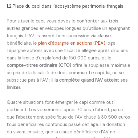
1.2 Place du capi dans l’écosystème patrimonial français
Pour situer le capi, vous devez le confronter aux trois
autres grandes enveloppes longues qu’utilise un épargnant
français. L’AV transmet hors succession via clause
bénéficiaire, le
plan d’épargne en actions (PEA)
loge
l’épargne actions avec une fiscalité allégée après cinq ans
dans la limite d’un plafond de 150 000 euros, et le
compte-titres ordinaire (CTO)
offre la souplesse maximale
au prix de la fiscalité de droit commun. Le capi, lui, ne se
substitue pas à l’AV :
il la complète quand l’AV atteint ses
limites
.
Quatre situations font émerger le capi comme outil
pertinent. Les versements après 70 ans, d’abord, parce
que l’abattement spécifique de l’AV chute à 30 500 euros
tous bénéficiaires confondus passé cet âge. La donation
du vivant ensuite, que la clause bénéficiaire d’AV ne