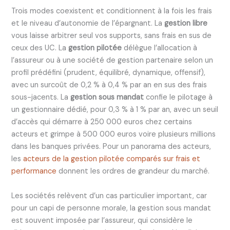
Trois modes coexistent et conditionnent à la fois les frais
et le niveau d’autonomie de l’épargnant. La
gestion libre
vous laisse arbitrer seul vos supports, sans frais en sus de
ceux des UC. La
gestion pilotée
délègue l’allocation à
l’assureur ou à une société de gestion partenaire selon un
profil prédéfini (prudent, équilibré, dynamique, offensif),
avec un surcoût de 0,2 % à 0,4 % par an en sus des frais
sous-jacents. La
gestion sous mandat
confie le pilotage à
un gestionnaire dédié, pour 0,3 % à 1 % par an, avec un seuil
d’accès qui démarre à 250 000 euros chez certains
acteurs et grimpe à 500 000 euros voire plusieurs millions
dans les banques privées. Pour un panorama des acteurs,
les
acteurs de la gestion pilotée comparés sur frais et
performance
donnent les ordres de grandeur du marché.
Les sociétés relèvent d’un cas particulier important, car
pour un capi de personne morale, la gestion sous mandat
est souvent imposée par l’assureur, qui considère le