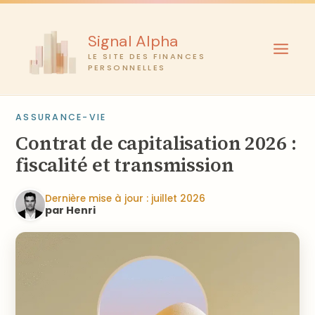
Aller
au
Signal Alpha
contenu
LE SITE DES FINANCES
PERSONNELLES
ASSURANCE-VIE
Contrat de capitalisation 2026 :
fiscalité et transmission
Dernière mise à jour : juillet 2026
par Henri