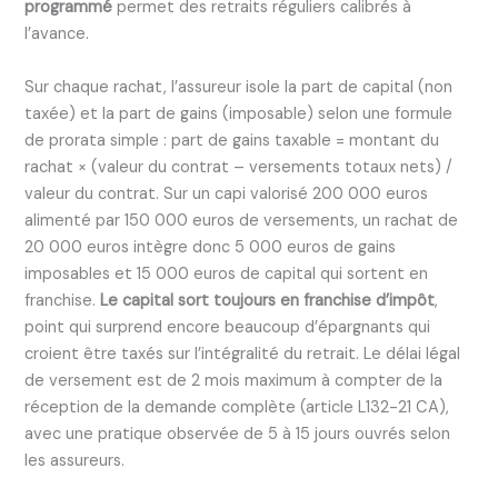
programmé
permet des retraits réguliers calibrés à
l’avance.
Sur chaque rachat, l’assureur isole la part de capital (non
taxée) et la part de gains (imposable) selon une formule
de prorata simple : part de gains taxable = montant du
rachat × (valeur du contrat – versements totaux nets) /
valeur du contrat. Sur un capi valorisé 200 000 euros
alimenté par 150 000 euros de versements, un rachat de
20 000 euros intègre donc 5 000 euros de gains
imposables et 15 000 euros de capital qui sortent en
franchise.
Le capital sort toujours en franchise d’impôt
,
point qui surprend encore beaucoup d’épargnants qui
croient être taxés sur l’intégralité du retrait. Le délai légal
de versement est de 2 mois maximum à compter de la
réception de la demande complète (article L132-21 CA),
avec une pratique observée de 5 à 15 jours ouvrés selon
les assureurs.