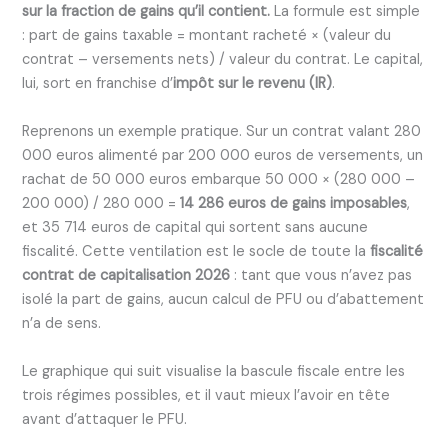
sur la fraction de gains qu’il contient.
La formule est simple
: part de gains taxable = montant racheté × (valeur du
contrat – versements nets) / valeur du contrat. Le capital,
lui, sort en franchise d’
impôt sur le revenu (IR)
.
Reprenons un exemple pratique. Sur un contrat valant 280
000 euros alimenté par 200 000 euros de versements, un
rachat de 50 000 euros embarque 50 000 × (280 000 –
200 000) / 280 000 =
14 286 euros de gains imposables
,
et 35 714 euros de capital qui sortent sans aucune
fiscalité. Cette ventilation est le socle de toute la
fiscalité
contrat de capitalisation 2026
: tant que vous n’avez pas
isolé la part de gains, aucun calcul de PFU ou d’abattement
n’a de sens.
Le graphique qui suit visualise la bascule fiscale entre les
trois régimes possibles, et il vaut mieux l’avoir en tête
avant d’attaquer le PFU.