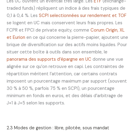
Les UC ouvrent un éventail très large. Les
ETF
(exchange-
traded funds) répliquent un indice à des frais typiques de
0,1 à 0,4 %. Les
SCPI selectionnées sur rendement et TOF
se logent en UC mais conservent leurs frais propres. Les
FCPR et FPCI de private equity, comme
Corum Origin, XL
et Eurion
en ce qui concerne la pierre-papier, ajoutent une
brique de diversification sur des actifs moins liquides. Pour
situer cette boîte à outils dans son ensemble, le
panorama des supports d’épargne en UC
donne une vue
alignée sur ce qu’on retrouve en capi. Les contraintes de
répartition méritent l’attention, car certains contrats
imposent un pourcentage maximum par support (souvent
30 % à 50 %, parfois 75 % en SCPI), un pourcentage
minimum en fonds en euros, et des délais d’arbitrage de
J+1 à J+5 selon les supports.
2.3 Modes de gestion : libre, pilotée, sous mandat