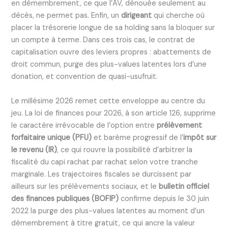
en démembrement, ce que l’AV, dénouée seulement au
décès, ne permet pas. Enfin, un
dirigeant
qui cherche où
placer la trésorerie longue de sa holding sans la bloquer sur
un compte à terme. Dans ces trois cas, le contrat de
capitalisation ouvre des leviers propres : abattements de
droit commun, purge des plus-values latentes lors d’une
donation, et convention de quasi-usufruit.
Le millésime 2026 remet cette enveloppe au centre du
jeu. La loi de finances pour 2026, à son article 126, supprime
le caractère irrévocable de l’option entre
prélèvement
forfaitaire unique (PFU)
et barème progressif de l’
impôt sur
le revenu (IR)
, ce qui rouvre la possibilité d’arbitrer la
fiscalité du capi rachat par rachat selon votre tranche
marginale. Les trajectoires fiscales se durcissent par
ailleurs sur les prélèvements sociaux, et le
bulletin officiel
des finances publiques (BOFIP)
confirme depuis le 30 juin
2022 la purge des plus-values latentes au moment d’un
démembrement à titre gratuit, ce qui ancre la valeur