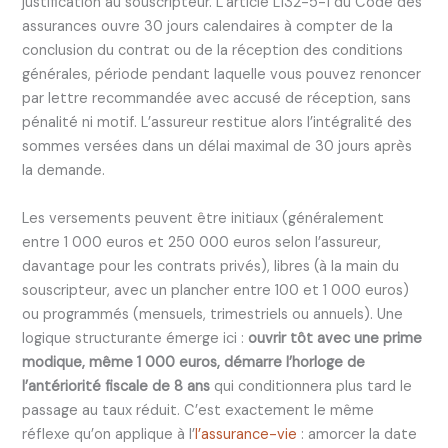
justification au souscripteur. L’article L132-5-1 du Code des
assurances ouvre 30 jours calendaires à compter de la
conclusion du contrat ou de la réception des conditions
générales, période pendant laquelle vous pouvez renoncer
par lettre recommandée avec accusé de réception, sans
pénalité ni motif. L’assureur restitue alors l’intégralité des
sommes versées dans un délai maximal de 30 jours après
la demande.
Les versements peuvent être initiaux (généralement
entre 1 000 euros et 250 000 euros selon l’assureur,
davantage pour les contrats privés), libres (à la main du
souscripteur, avec un plancher entre 100 et 1 000 euros)
ou programmés (mensuels, trimestriels ou annuels). Une
logique structurante émerge ici :
ouvrir tôt avec une prime
modique, même 1 000 euros, démarre l’horloge de
l’antériorité fiscale de 8 ans
qui conditionnera plus tard le
passage au taux réduit. C’est exactement le même
réflexe qu’on applique à l’
l’assurance-vie
: amorcer la date