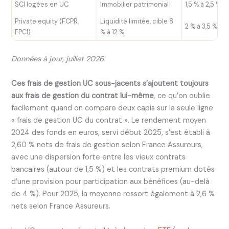
SCI logées en UC
Immobilier patrimonial
1,5 % à 2,5 %
Private equity (FCPR,
Liquidité limitée, cible 8
2 % à 3,5 %
FPCI)
% à 12 %
Données à jour, juillet 2026.
Ces frais de gestion UC sous-jacents s’ajoutent toujours
aux frais de gestion du contrat lui-même
, ce qu’on oublie
facilement quand on compare deux capis sur la seule ligne
« frais de gestion UC du contrat ». Le rendement moyen
2024 des fonds en euros, servi début 2025, s’est établi à
2,60 % nets de frais de gestion selon France Assureurs,
avec une dispersion forte entre les vieux contrats
bancaires (autour de 1,5 %) et les contrats premium dotés
d’une provision pour participation aux bénéfices (au-delà
de 4 %). Pour 2025, la moyenne ressort également à 2,6 %
nets selon France Assureurs.