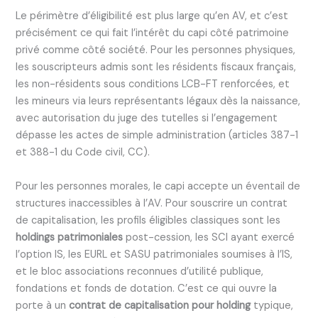
Le périmètre d’éligibilité est plus large qu’en AV, et c’est
précisément ce qui fait l’intérêt du capi côté patrimoine
privé comme côté société. Pour les personnes physiques,
les souscripteurs admis sont les résidents fiscaux français,
les non-résidents sous conditions LCB-FT renforcées, et
les mineurs via leurs représentants légaux dès la naissance,
avec autorisation du juge des tutelles si l’engagement
dépasse les actes de simple administration (articles 387-1
et 388-1 du Code civil, CC).
Pour les personnes morales, le capi accepte un éventail de
structures inaccessibles à l’AV. Pour souscrire un contrat
de capitalisation, les profils éligibles classiques sont les
holdings patrimoniales
post-cession, les SCI ayant exercé
l’option IS, les EURL et SASU patrimoniales soumises à l’IS,
et le bloc associations reconnues d’utilité publique,
fondations et fonds de dotation. C’est ce qui ouvre la
porte à un
contrat de capitalisation pour holding
typique,