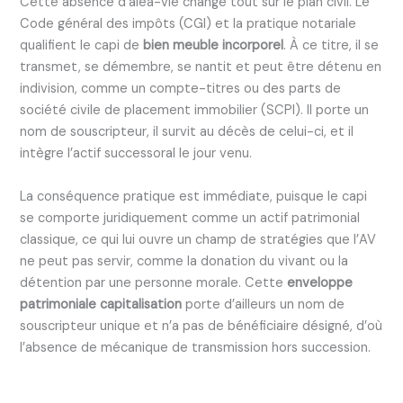
Cette absence d’aléa-vie change tout sur le plan civil. Le
Code général des impôts (CGI) et la pratique notariale
qualifient le capi de
bien meuble incorporel
. À ce titre, il se
transmet, se démembre, se nantit et peut être détenu en
indivision, comme un compte-titres ou des parts de
société civile de placement immobilier (SCPI). Il porte un
nom de souscripteur, il survit au décès de celui-ci, et il
intègre l’actif successoral le jour venu.
La conséquence pratique est immédiate, puisque le capi
se comporte juridiquement comme un actif patrimonial
classique, ce qui lui ouvre un champ de stratégies que l’AV
ne peut pas servir, comme la donation du vivant ou la
détention par une personne morale. Cette
enveloppe
patrimoniale capitalisation
porte d’ailleurs un nom de
souscripteur unique et n’a pas de bénéficiaire désigné, d’où
l’absence de mécanique de transmission hors succession.