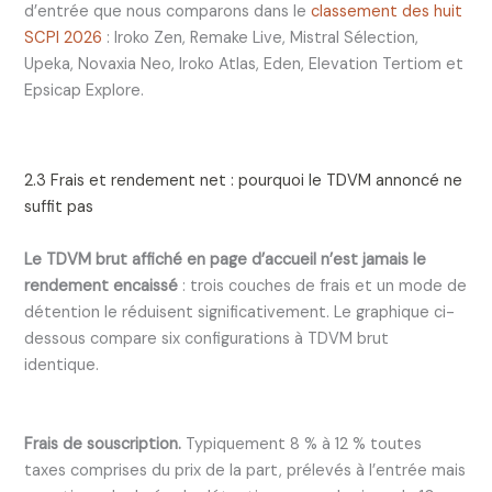
d’entrée que nous comparons dans le
classement des huit
SCPI 2026
: Iroko Zen, Remake Live, Mistral Sélection,
Upeka, Novaxia Neo, Iroko Atlas, Eden, Elevation Tertiom et
Epsicap Explore.
2.3 Frais et rendement net : pourquoi le TDVM annoncé ne
suffit pas
Le TDVM brut affiché en page d’accueil n’est jamais le
rendement encaissé
: trois couches de frais et un mode de
détention le réduisent significativement. Le graphique ci-
dessous compare six configurations à TDVM brut
identique.
Frais de souscription.
Typiquement 8 % à 12 % toutes
taxes comprises du prix de la part, prélevés à l’entrée mais