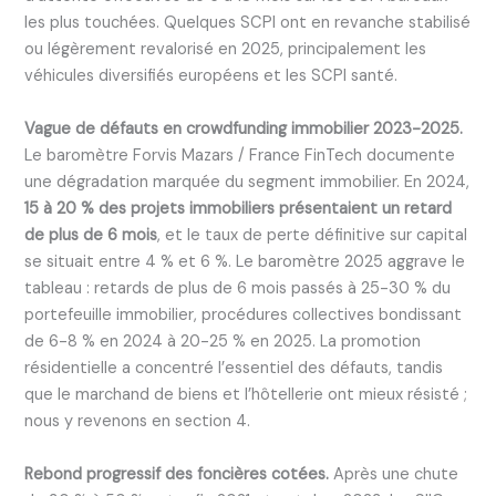
les plus touchées. Quelques SCPI ont en revanche stabilisé
ou légèrement revalorisé en 2025, principalement les
véhicules diversifiés européens et les SCPI santé.
Vague de défauts en crowdfunding immobilier 2023-2025.
Le baromètre Forvis Mazars / France FinTech documente
une dégradation marquée du segment immobilier. En 2024,
15 à 20 % des projets immobiliers présentaient un retard
de plus de 6 mois
, et le taux de perte définitive sur capital
se situait entre 4 % et 6 %. Le baromètre 2025 aggrave le
tableau : retards de plus de 6 mois passés à 25-30 % du
portefeuille immobilier, procédures collectives bondissant
de 6-8 % en 2024 à 20-25 % en 2025. La promotion
résidentielle a concentré l’essentiel des défauts, tandis
que le marchand de biens et l’hôtellerie ont mieux résisté ;
nous y revenons en section 4.
Rebond progressif des foncières cotées.
Après une chute