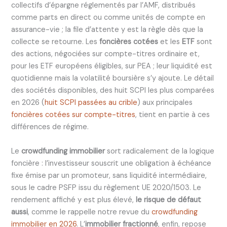
collectifs d’épargne réglementés par l’AMF, distribués
comme parts en direct ou comme unités de compte en
assurance-vie ; la file d’attente y est la règle dès que la
collecte se retourne. Les
foncières cotées
et les
ETF
sont
des actions, négociées sur compte-titres ordinaire et,
pour les ETF européens éligibles, sur PEA ; leur liquidité est
quotidienne mais la volatilité boursière s’y ajoute. Le détail
des sociétés disponibles, des huit SCPI les plus comparées
en 2026 (
huit SCPI passées au crible
) aux principales
foncières cotées sur compte-titres
, tient en partie à ces
différences de régime.
Le
crowdfunding immobilier
sort radicalement de la logique
foncière : l’investisseur souscrit une obligation à échéance
fixe émise par un promoteur, sans liquidité intermédiaire,
sous le cadre PSFP issu du règlement UE 2020/1503. Le
rendement affiché y est plus élevé,
le risque de défaut
aussi
, comme le rappelle notre revue du
crowdfunding
immobilier en 2026
. L’
immobilier fractionné
, enfin, repose