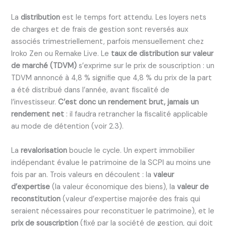
La
distribution
est le temps fort attendu. Les loyers nets
de charges et de frais de gestion sont reversés aux
associés trimestriellement, parfois mensuellement chez
Iroko Zen ou Remake Live. Le
taux de distribution sur valeur
de marché (TDVM)
s’exprime sur le prix de souscription : un
TDVM annoncé à 4,8 % signifie que 4,8 % du prix de la part
a été distribué dans l’année, avant fiscalité de
l’investisseur.
C’est donc un rendement brut, jamais un
rendement net
: il faudra retrancher la fiscalité applicable
au mode de détention (voir 2.3).
La
revalorisation
boucle le cycle. Un expert immobilier
indépendant évalue le patrimoine de la SCPI au moins une
fois par an. Trois valeurs en découlent : la
valeur
d’expertise
(la valeur économique des biens), la
valeur de
reconstitution
(valeur d’expertise majorée des frais qui
seraient nécessaires pour reconstituer le patrimoine), et le
prix de souscription
(fixé par la société de gestion, qui doit