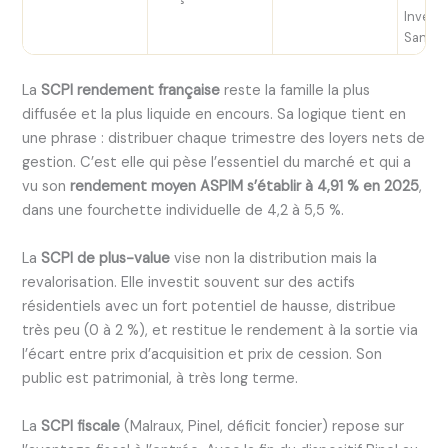
Invest,
Santé, 
La
SCPI rendement française
reste la famille la plus
diffusée et la plus liquide en encours. Sa logique tient en
une phrase : distribuer chaque trimestre des loyers nets de
gestion. C’est elle qui pèse l’essentiel du marché et qui a
vu son
rendement moyen ASPIM s’établir à 4,91 % en 2025
,
dans une fourchette individuelle de 4,2 à 5,5 %.
La
SCPI de plus-value
vise non la distribution mais la
revalorisation. Elle investit souvent sur des actifs
résidentiels avec un fort potentiel de hausse, distribue
très peu (0 à 2 %), et restitue le rendement à la sortie via
l’écart entre prix d’acquisition et prix de cession. Son
public est patrimonial, à très long terme.
La
SCPI fiscale
(Malraux, Pinel, déficit foncier) repose sur