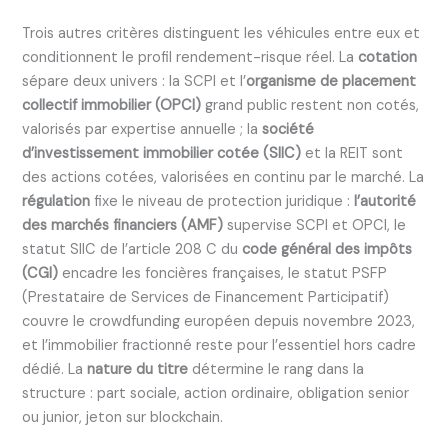
Trois autres critères distinguent les véhicules entre eux et
conditionnent le profil rendement-risque réel. La
cotation
sépare deux univers : la SCPI et l’
organisme de placement
collectif immobilier (OPCI)
grand public restent non cotés,
valorisés par expertise annuelle ; la
société
d’investissement immobilier cotée (SIIC)
et la REIT sont
des actions cotées, valorisées en continu par le marché. La
régulation
fixe le niveau de protection juridique :
l’autorité
des marchés financiers (AMF)
supervise SCPI et OPCI, le
statut SIIC de l’article 208 C du
code général des impôts
(CGI)
encadre les foncières françaises, le statut PSFP
(Prestataire de Services de Financement Participatif)
couvre le crowdfunding européen depuis novembre 2023,
et l’immobilier fractionné reste pour l’essentiel hors cadre
dédié. La
nature du titre
détermine le rang dans la
structure : part sociale, action ordinaire, obligation senior
ou junior, jeton sur blockchain.