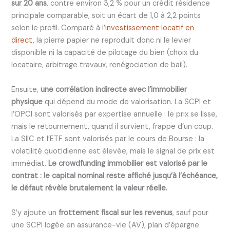
sur 20 ans
, contre environ 3,2 % pour un crédit résidence
principale comparable, soit un écart de 1,0 à 2,2 points
selon le profil. Comparé à l’
investissement locatif en
direct
, la pierre papier ne reproduit donc ni le levier
disponible ni la capacité de pilotage du bien (choix du
locataire, arbitrage travaux, renégociation de bail).
Ensuite,
une corrélation indirecte avec l’immobilier
physique
qui dépend du mode de valorisation. La SCPI et
l’OPCI sont valorisés par expertise annuelle : le prix se lisse,
mais le retournement, quand il survient, frappe d’un coup.
La SIIC et l’ETF sont valorisés par le cours de Bourse : la
volatilité quotidienne est élevée, mais le signal de prix est
immédiat.
Le crowdfunding immobilier est valorisé par le
contrat : le capital nominal reste affiché jusqu’à l’échéance,
le défaut révèle brutalement la valeur réelle.
S’y ajoute un
frottement fiscal sur les revenus
, sauf pour
une SCPI logée en assurance-vie (AV), plan d’épargne