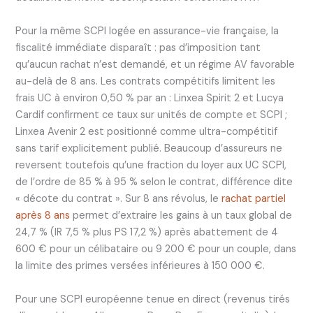
Pour la même SCPI logée en assurance-vie française, la
fiscalité immédiate disparaît : pas d’imposition tant
qu’aucun rachat n’est demandé, et un régime AV favorable
au-delà de 8 ans. Les contrats compétitifs limitent les
frais UC à environ 0,50 % par an : Linxea Spirit 2 et Lucya
Cardif confirment ce taux sur unités de compte et SCPI ;
Linxea Avenir 2 est positionné comme ultra-compétitif
sans tarif explicitement publié. Beaucoup d’assureurs ne
reversent toutefois qu’une fraction du loyer aux UC SCPI,
de l’ordre de 85 % à 95 % selon le contrat, différence dite
« décote du contrat ». Sur 8 ans révolus, le
rachat partiel
après 8 ans
permet d’extraire les gains à un taux global de
24,7 % (IR 7,5 % plus PS 17,2 %) après abattement de 4
600 € pour un célibataire ou 9 200 € pour un couple, dans
la limite des primes versées inférieures à 150 000 €.
Pour une SCPI européenne tenue en direct (revenus tirés