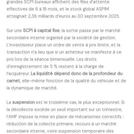
grandes SCPI bureaux affichent des files d’attente
effectives de 6 à 18 mois, et le stock global ASPIM
atteignait 2,38 milliards d’euros au 30 septembre 2025.
Sur une
SCPI à capital fixe
, la sortie passe par le marché
secondaire interne organisé par la société de gestion.
L’investisseur place un ordre de vente à prix limite, et la
transaction n’a lieu que si un acheteur se manifeste à ce
prix lors de la séance bimensuelle. Les droits
d’enregistrement de 5 % restent à la charge de
l’acquéreur.
La liquidité dépend donc de la profondeur du
carnet
, elle-même fonction de la qualité du véhicule et de
la dynamique de marché.
La
suspension
est le troisième cas, le plus exceptionnel. Si
la décollecte excède un seuil important sur un trimestre,
l’AMF impose la mise en place de mécanismes correctifs :
réduction de la collecte primaire, recours à un marché
secondaire interne, voire suspension temporaire des