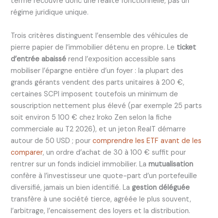
terme recouvre donc une réalité fonctionnelle, pas un
régime juridique unique.
Trois critères distinguent l’ensemble des véhicules de
pierre papier de l’immobilier détenu en propre. Le
ticket
d’entrée abaissé
rend l’exposition accessible sans
mobiliser l’épargne entière d’un foyer : la plupart des
grands gérants vendent des parts unitaires à 200 €,
certaines SCPI imposent toutefois un minimum de
souscription nettement plus élevé (par exemple 25 parts
soit environ 5 100 € chez Iroko Zen selon la fiche
commerciale au T2 2026), et un jeton RealT démarre
autour de 50 USD ; pour
comprendre les ETF avant de les
comparer
, un ordre d’achat de 30 à 100 € suffit pour
rentrer sur un fonds indiciel immobilier. La
mutualisation
confère à l’investisseur une quote-part d’un portefeuille
diversifié, jamais un bien identifié. La
gestion déléguée
transfère à une société tierce, agréée le plus souvent,
l’arbitrage, l’encaissement des loyers et la distribution.