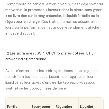
Comprendre ce tableau à trois niveaux, c’est déjà sortir du
marketing :
la promesse « investir dans la pierre sans gérer
» ne livre rien sur le rang créancier, la liquidité réelle ou le
régulateur en charge
. Ces trois paramètres pèsent plus
lourd sur la performance nette que le rendement affiché
en page d’accueil.
1.2 Les six familles : SCPI, OPCI, foncières cotées, ETF,
crowdfunding, fractionné
Avant d’entrer dans les arbitrages, fixons la cartographie
des six familles : leur sous-jacent, leur régulateur, leur
liquidité et leur ticket d’entrée. Le tableau ci-dessous
synthétise les coordonnées de base.
Tic
Famille
Sous-jacent
Régulation
Liquidité
d’