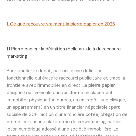
1. Ce que recouvre vraiment la pierre papier en 2026
1.1 Pierre papier : la définition réelle au-delà du raccourci
marketing
Pour clarifier le débat, partons d’une définition
fonctionnelle qui évite le raccourci publicitaire et trace la
frontière avec l’immobilier en direct. La
pierre papier
désigne tout véhicule qui transforme un placement
immobilier physique (un bureau, un entrepôt, une clinique,
un appartement) en un titre financier négociable : part
sociale de SCPI, action d’une foncière cotée, obligation de
promoteur sur une plateforme de crowdfunding, parfois
jeton numérique adossé à une société immobilière. Le