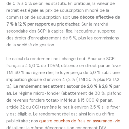
de 0 % à 5 % selon les statuts. En pratique, la valeur de
retrait est égale au prix de souscription minoré de la
commission de souscription, soit
une décote effective de
7 % à 12 % par rapport au prix d’achat
. Sur le marché
secondaire des SCPI à capital fixe, l’acquéreur supporte
des droits d’enregistrement de 5 %, plus les commissions
de la société de gestion.
Le calcul du rendement net change tout. Pour une SCPI
française à 5,0 % de TDVM, détenue en direct par un foyer
TMI 30 % au régime réel, le loyer perçu de 5,0 % subit une
imposition globale d’environ 47,2 % (TMI 30 % plus PS 17,2
%).
Le rendement net atterrit autour de 2,6 % à 2,8 % par
an.
Le régime micro-foncier (abattement de 30 %, plafond
de revenus fonciers totaux inférieur à 15 000 € par an,
article 32 du CGI) ramène le net à environ 3,5 % si le foyer
y est éligible. Le rendement réel est ainsi loin du chiffre
publicitaire ; nos
quatre couches de frais en assurance-vie
détaillent la même décomposition concernant l’AV.