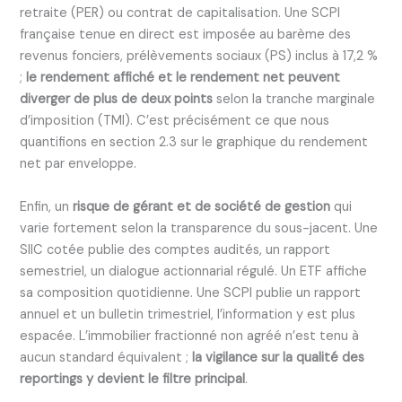
retraite (PER) ou contrat de capitalisation. Une SCPI
française tenue en direct est imposée au barème des
revenus fonciers, prélèvements sociaux (PS) inclus à 17,2 %
;
le rendement affiché et le rendement net peuvent
diverger de plus de deux points
selon la tranche marginale
d’imposition (TMI). C’est précisément ce que nous
quantifions en section 2.3 sur le graphique du rendement
net par enveloppe.
Enfin, un
risque de gérant et de société de gestion
qui
varie fortement selon la transparence du sous-jacent. Une
SIIC cotée publie des comptes audités, un rapport
semestriel, un dialogue actionnarial régulé. Un ETF affiche
sa composition quotidienne. Une SCPI publie un rapport
annuel et un bulletin trimestriel, l’information y est plus
espacée. L’immobilier fractionné non agréé n’est tenu à
aucun standard équivalent ;
la vigilance sur la qualité des
reportings y devient le filtre principal
.