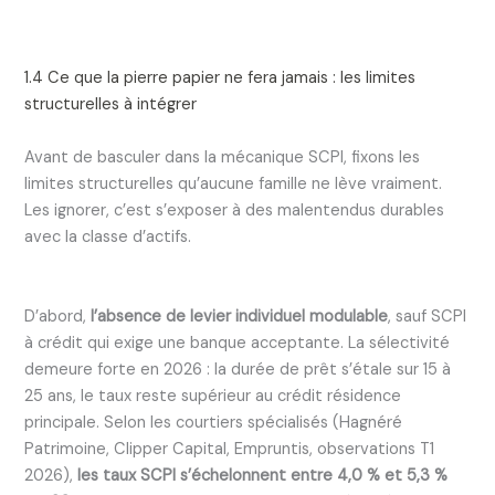
1.4 Ce que la pierre papier ne fera jamais : les limites
structurelles à intégrer
Avant de basculer dans la mécanique SCPI, fixons les
limites structurelles qu’aucune famille ne lève vraiment.
Les ignorer, c’est s’exposer à des malentendus durables
avec la classe d’actifs.
D’abord,
l’absence de levier individuel modulable
, sauf SCPI
à crédit qui exige une banque acceptante. La sélectivité
demeure forte en 2026 : la durée de prêt s’étale sur 15 à
25 ans, le taux reste supérieur au crédit résidence
principale. Selon les courtiers spécialisés (Hagnéré
Patrimoine, Clipper Capital, Empruntis, observations T1
2026),
les taux SCPI s’échelonnent entre 4,0 % et 5,3 %