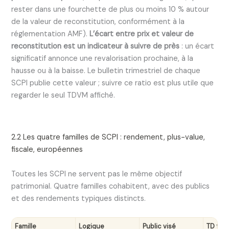
rester dans une fourchette de plus ou moins 10 % autour
de la valeur de reconstitution, conformément à la
réglementation AMF).
L’écart entre prix et valeur de
reconstitution est un indicateur à suivre de près
: un écart
significatif annonce une revalorisation prochaine, à la
hausse ou à la baisse. Le bulletin trimestriel de chaque
SCPI publie cette valeur ; suivre ce ratio est plus utile que
regarder le seul TDVM affiché.
2.2 Les quatre familles de SCPI : rendement, plus-value,
fiscale, européennes
Toutes les SCPI ne servent pas le même objectif
patrimonial. Quatre familles cohabitent, avec des publics
et des rendements typiques distincts.
Famille
Logique
Public visé
TD typ