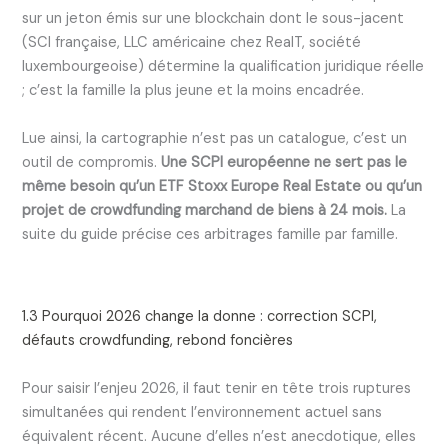
sur un jeton émis sur une blockchain dont le sous-jacent
(SCI française, LLC américaine chez RealT, société
luxembourgeoise) détermine la qualification juridique réelle
; c’est la famille la plus jeune et la moins encadrée.
Lue ainsi, la cartographie n’est pas un catalogue, c’est un
outil de compromis.
Une SCPI européenne ne sert pas le
même besoin qu’un ETF Stoxx Europe Real Estate ou qu’un
projet de crowdfunding marchand de biens à 24 mois.
La
suite du guide précise ces arbitrages famille par famille.
1.3 Pourquoi 2026 change la donne : correction SCPI,
défauts crowdfunding, rebond foncières
Pour saisir l’enjeu 2026, il faut tenir en tête trois ruptures
simultanées qui rendent l’environnement actuel sans
équivalent récent. Aucune d’elles n’est anecdotique, elles