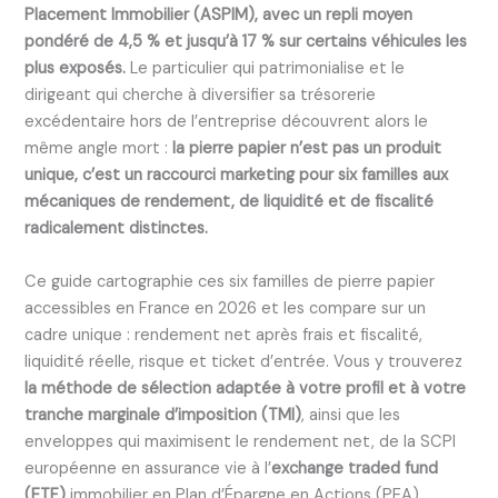
Placement Immobilier (ASPIM), avec un repli moyen
pondéré de 4,5 % et jusqu’à 17 % sur certains véhicules les
plus exposés.
Le particulier qui patrimonialise et le
dirigeant qui cherche à diversifier sa trésorerie
excédentaire hors de l’entreprise découvrent alors le
même angle mort :
la pierre papier n’est pas un produit
unique, c’est un raccourci marketing pour six familles aux
mécaniques de rendement, de liquidité et de fiscalité
radicalement distinctes.
Ce guide cartographie ces six familles de pierre papier
accessibles en France en 2026 et les compare sur un
cadre unique : rendement net après frais et fiscalité,
liquidité réelle, risque et ticket d’entrée. Vous y trouverez
la méthode de sélection adaptée à votre profil et à votre
tranche marginale d’imposition (TMI)
, ainsi que les
enveloppes qui maximisent le rendement net, de la SCPI
européenne en assurance vie à l’
exchange traded fund
(ETF)
immobilier en Plan d’Épargne en Actions (PEA).