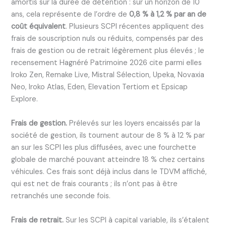
amortis sur la durée de détention : sur un horizon de 10
ans, cela représente de l’ordre de
0,8 % à 1,2 % par an de
coût équivalent
. Plusieurs SCPI récentes appliquent des
frais de souscription nuls ou réduits, compensés par des
frais de gestion ou de retrait légèrement plus élevés ; le
recensement Hagnéré Patrimoine 2026 cite parmi elles
Iroko Zen, Remake Live, Mistral Sélection, Upeka, Novaxia
Neo, Iroko Atlas, Eden, Elevation Tertiom et Epsicap
Explore.
Frais de gestion.
Prélevés sur les loyers encaissés par la
société de gestion, ils tournent autour de 8 % à 12 % par
an sur les SCPI les plus diffusées, avec une fourchette
globale de marché pouvant atteindre 18 % chez certains
véhicules. Ces frais sont déjà inclus dans le TDVM affiché,
qui est net de frais courants ; ils n’ont pas à être
retranchés une seconde fois.
Frais de retrait.
Sur les SCPI à capital variable, ils s’étalent