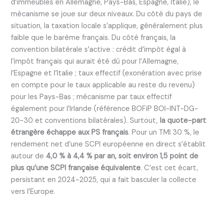
d’immeubles en Allemagne, Pays-Bas, Espagne, Italie), le
mécanisme se joue sur deux niveaux. Du côté du pays de
situation, la taxation locale s’applique, généralement plus
faible que le barème français. Du côté français, la
convention bilatérale s’active : crédit d’impôt égal à
l’impôt français qui aurait été dû pour l’Allemagne,
l’Espagne et l’Italie ; taux effectif (exonération avec prise
en compte pour le taux applicable au reste du revenu)
pour les Pays-Bas ; mécanisme par taux effectif
également pour l’Irlande (référence BOFiP BOI-INT-DG-
20-30 et conventions bilatérales). Surtout,
la quote-part
étrangère échappe aux PS français
. Pour un TMI 30 %, le
rendement net d’une SCPI européenne en direct s’établit
autour de
4,0 % à 4,4 % par an, soit environ 1,5 point de
plus qu’une SCPI française équivalente
. C’est cet écart,
persistant en 2024-2025, qui a fait basculer la collecte
vers l’Europe.