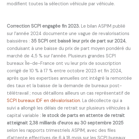
modifient toutes la sélection véhicule par véhicule.
Correction SCPI engagée fin 2023.
Le bilan ASPIM publié
sur l’année 2024 documente une vague de revalorisations
baissières :
35 SCPI ont baissé leur prix de part sur 2024
,
conduisant à une baisse du prix de part moyen pondéré du
marché de 4,5 % sur l’année. Plusieurs grandes SCPI
bureaux Île-de-France ont vu leur prix de souscription
corrigé de 10 % à 17 % entre octobre 2023 et fin 2024,
après que les expertises annuelles ont intégré la remontée
des taux et la baisse de la demande de bureaux post-
télétravail ; nous détaillons ailleurs un cas représentatif de
SCPI bureaux IDF en dévalorisation
. La décollecte qui a
suivi a allongé les délais de retrait sur plusieurs véhicules à
capital variable :
le stock de parts en attente de retrait
atteignait 2,38 milliards d’euros au 30 septembre 2025
selon les rapports trimestriels ASPIM, avec des files
d’attente effectives de 6 à 18 mois sur les SCPI bureaux