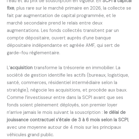
l’eau et au prix de souscription en vigueur. En
SCPI à capital
fixe
, plus rare sur le marché primaire en 2026, la collecte se
fait par augmentation de capital programmée, et le
marché secondaire prend le relais entre deux
augmentations. Les fonds collectés transitent par un
compte dépositaire, ouvert auprès d’une banque
dépositaire indépendante et agréée AMF, qui sert de
garde-fou réglementaire.
L’
acquisition
transforme la trésorerie en immobilier. La
société de gestion identifie les actifs (bureaux, logistique,
santé, commerces, résidentiel intermédiaire selon la
stratégie), négocie les acquisitions, et procède aux baux.
Comme l’investisseur entre dans la SCPI avant que ses
fonds soient pleinement déployés, son premier loyer
n’arrive jamais le mois suivant la souscription :
le délai de
jouissance contractuel s’étale de 3 à 6 mois selon la SCPI
,
avec une moyenne autour de 4 mois sur les principaux
véhicules grand public.