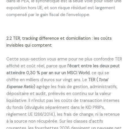
dans le PEA, le synthétique est la seule voie pour viser une
exposition hors UE, et son risque résiduel est largement
compensé par le gain fiscal de l’enveloppe.
2.2 TER, tracking difference et domiciliation : les coûts
invisibles qui comptent
Cette sous-section vous arme pour ne plus confondre TER
affiché et coût réel, parce que
l’écart entre les deux peut
atteindre 0,30 % par an sur un MSCI World
, ce qui se
chiffre en milliers d’euros sur vingt ans. Le
TER (
Total
Expense Ratio
)
agrège les frais de gestion, administratifs,
dépositaire et audit, prélevés en continu sur la valeur
liquidative. Il n’inclut pas les coûts de transaction internes
du fonds (divulgués séparément dans le KID PRIIPs,
règlement UE 1286/2014), les frais de change, ni la retenue
à la source non récupérée. Sur les classes d’actifs
courantes, les fourchettes 2026 dessinent un paysage net.