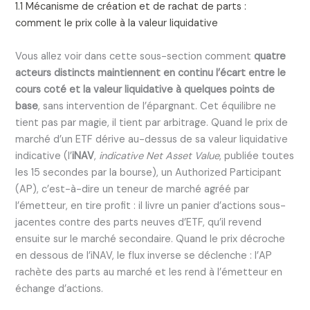
1.1 Mécanisme de création et de rachat de parts :
comment le prix colle à la valeur liquidative
Vous allez voir dans cette sous-section comment
quatre
acteurs distincts maintiennent en continu l’écart entre le
cours coté et la valeur liquidative à quelques points de
base
, sans intervention de l’épargnant. Cet équilibre ne
tient pas par magie, il tient par arbitrage. Quand le prix de
marché d’un ETF dérive au-dessus de sa valeur liquidative
indicative (l’
iNAV
,
indicative Net Asset Value
, publiée toutes
les 15 secondes par la bourse), un Authorized Participant
(AP), c’est-à-dire un teneur de marché agréé par
l’émetteur, en tire profit : il livre un panier d’actions sous-
jacentes contre des parts neuves d’ETF, qu’il revend
ensuite sur le marché secondaire. Quand le prix décroche
en dessous de l’iNAV, le flux inverse se déclenche : l’AP
rachète des parts au marché et les rend à l’émetteur en
échange d’actions.