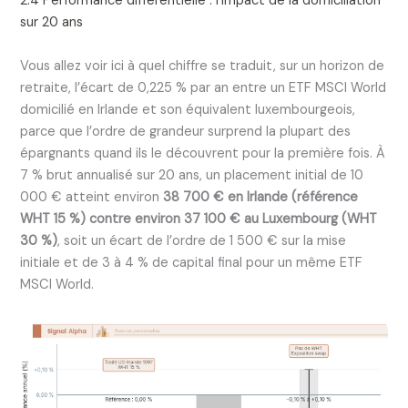
2.4 Performance différentielle : l’impact de la domiciliation
sur 20 ans
Vous allez voir ici à quel chiffre se traduit, sur un horizon de
retraite, l’écart de 0,225 % par an entre un ETF MSCI World
domicilié en Irlande et son équivalent luxembourgeois,
parce que l’ordre de grandeur surprend la plupart des
épargnants quand ils le découvrent pour la première fois. À
7 % brut annualisé sur 20 ans, un placement initial de 10
000 € atteint environ
38 700 € en Irlande (référence
WHT 15 %) contre environ 37 100 € au Luxembourg (WHT
30 %)
, soit un écart de l’ordre de 1 500 € sur la mise
initiale et de 3 à 4 % de capital final pour un même ETF
MSCI World.