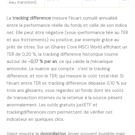
eau, transition)
La
tracking difference
mesure l’écart cumulé annualisé
entre la performance réelle du fonds et celle de son indice
net. Elle peut être négative (sous-performance liée au TER
et aux frottements) ou positive, par exemple grâce au
prêt de titres. Sur un iShares Core MSCI World affichant un
TER de 0,20 %, la tracking difference historique tourne
autour de
-0,17 % par an
, ce qui valide la mécanique
annoncée. La nuance qui compte : c’est la tracking
difference, et non le TER, qui mesure le coût total réel. Si
l’écart entre TER et tracking difference dépasse 0,10 % sur
trois ans glissants, vous regardez un fonds dont les coûts
de transaction internes ou la retenue à la source pèsent
anormalement. Les outils gratuits justETF et
trackingdifferences.com permettent de vérifier cet
indicateur en quelques clics.
Vient ensuite la
domiciliation
, levier souvent invisible mais