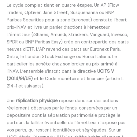
Le cycle complet tient en quatre étapes. Un AP (Flow
Traders, Optiver, Jane Street, Susquehanna ou BNP
Paribas Securities pour la zone Euronext) constate l’écart
prix-iNAV et livre un panier d’actions à l’émetteur.
L’émetteur (iShares, Amundi, Xtrackers, Vanguard, Invesco,
SPDR ou BNP Paribas Easy) crée en contrepartie des parts
neuves d’ETF. L’AP revend ces parts sur Euronext Paris,
Xetra, le London Stock Exchange ou Borsa Italiana. Le
particulier les achète chez son broker au prix arrimé à
l’iNAV. L’ensemble s’inscrit dans la directive
UCITS V
(2014/91/UE)
et le Code monétaire et financier (article L.
214-1 et suivants).
Une
réplication physique
repose donc sur des actions
réellement détenues par le fonds, conservées par un
dépositaire dont la séparation patrimoniale protège le
porteur : la faillite éventuelle de l’émetteur n’expose pas
vos parts, qui restent identifiées et ségréguées. Sur un