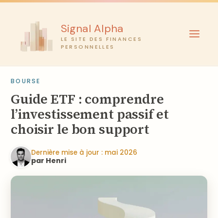
Aller
au
Signal Alpha
contenu
LE SITE DES FINANCES
PERSONNELLES
BOURSE
Guide ETF : comprendre
l’investissement passif et
choisir le bon support
Dernière mise à jour : mai 2026
par Henri