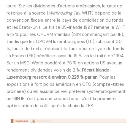
lourd. Sur les dividendes d’actions américaines, le taux de
retenue à la source (
Withholding Tax
, WHT) dépend de la
convention fiscale entre le pays de domiciliation du fonds
et les États-Unis. Le traité US-Irlande 1997 ramène le WHT
à 15 % pour les OPCVM irlandais (ISIN commençant par IE),
tandis que les OPCVM luxembourgeois (LU) subissent 30
%, faute de traité réduisant le taux pour ce type de fonds.
La France (FR) bénéficie aussi du 15 % via le traité de 1994.
Sur un MSCI World pondéré à 75 % en actions US avec un
rendement dividendes voisin de 2 %,
l’écart Irlande-
Luxembourg ressort à environ 0,225 % par an
. Pour les
expositions à fort poids américain en CTO (compte-titres
ordinaire) ou en assurance vie, préférer systématiquement
un ISIN IE n’est pas une coquetterie : c’est la première
optimisation de coût après le choix du TER.