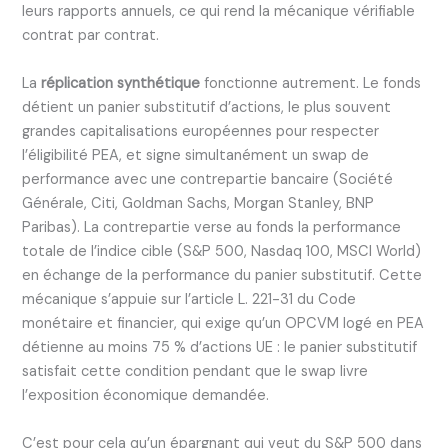
leurs rapports annuels, ce qui rend la mécanique vérifiable
contrat par contrat.
La
réplication synthétique
fonctionne autrement. Le fonds
détient un panier substitutif d’actions, le plus souvent
grandes capitalisations européennes pour respecter
l’éligibilité PEA, et signe simultanément un swap de
performance avec une contrepartie bancaire (Société
Générale, Citi, Goldman Sachs, Morgan Stanley, BNP
Paribas). La contrepartie verse au fonds la performance
totale de l’indice cible (S&P 500, Nasdaq 100, MSCI World)
en échange de la performance du panier substitutif. Cette
mécanique s’appuie sur l’article L. 221-31 du Code
monétaire et financier, qui exige qu’un OPCVM logé en PEA
détienne au moins 75 % d’actions UE : le panier substitutif
satisfait cette condition pendant que le swap livre
l’exposition économique demandée.
C’est pour cela qu’un épargnant qui veut du S&P 500 dans