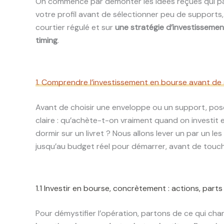
On commence par démonter les idées reçues qui para
votre profil avant de sélectionner peu de supports,
courtier régulé et sur
une stratégie d’investissement
timing
.
1. Comprendre l’investissement en bourse avant de 
Avant de choisir une enveloppe ou un support, pos
claire : qu’achète-t-on vraiment quand on investit e
dormir sur un livret ? Nous allons lever un par un 
jusqu’au budget réel pour démarrer, avant de touch
1.1 Investir en bourse, concrètement : actions, part
Pour démystifier l’opération, partons de ce qui ch