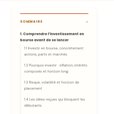
SOMMAIRE
1. Comprendre l’investissement en
bourse avant de se lancer
1.1 Investir en bourse, concrètement :
actions, parts et marchés
1.2 Pourquoi investir : inflation, intérêts
composés et horizon long
1.3 Risque, volatilité et horizon de
placement
1.4 Les idées reçues qui bloquent les
débutants