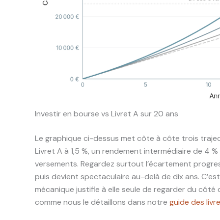
Investir en bourse vs Livret A sur 20 ans
Le graphique ci-dessus met côte à côte trois traje
Livret A à 1,5 %, un rendement intermédiaire de 4 
versements. Regardez surtout l’écartement progress
puis devient spectaculaire au-delà de dix ans. C’est
mécanique justifie à elle seule de regarder du côté d
comme nous le détaillons dans notre
guide des livr