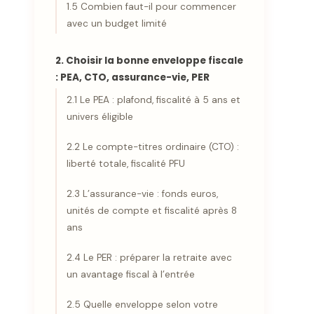
1.5 Combien faut-il pour commencer
avec un budget limité
2. Choisir la bonne enveloppe fiscale
: PEA, CTO, assurance-vie, PER
2.1 Le PEA : plafond, fiscalité à 5 ans et
univers éligible
2.2 Le compte-titres ordinaire (CTO) :
liberté totale, fiscalité PFU
2.3 L’assurance-vie : fonds euros,
unités de compte et fiscalité après 8
ans
2.4 Le PER : préparer la retraite avec
un avantage fiscal à l’entrée
2.5 Quelle enveloppe selon votre