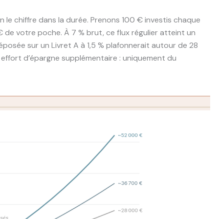
on le chiffre dans la durée. Prenons 100 € investis chaque
de votre poche. À 7 % brut, ce flux régulier atteint un
posée sur un Livret A à 1,5 % plafonnerait autour de 28
 effort d’épargne supplémentaire : uniquement du