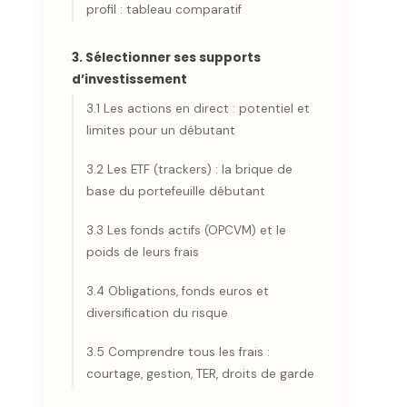
profil : tableau comparatif
3. Sélectionner ses supports
d’investissement
3.1 Les actions en direct : potentiel et
limites pour un débutant
3.2 Les ETF (trackers) : la brique de
base du portefeuille débutant
3.3 Les fonds actifs (OPCVM) et le
poids de leurs frais
3.4 Obligations, fonds euros et
diversification du risque
3.5 Comprendre tous les frais :
courtage, gestion, TER, droits de garde