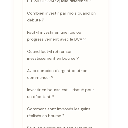
ETF ou OPCVM : quelle différence ?
Combien investir par mois quand on
débute ?
Faut-il investir en une fois ou
progressivement avec le DCA ?
Quand faut-il retirer son
investissement en bourse ?
Avec combien d’argent peut-on
commencer ?
Investir en bourse est-il risqué pour
un débutant ?
Comment sont imposés les gains
réalisés en bourse ?