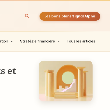
Rechercher
Les bons plans Signal Alpha
ation
Stratégie financière
Tous les articles
s et