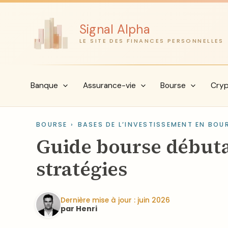
Aller
au
Signal Alpha
contenu
LE SITE DES FINANCES PERSONNELLES
Banque
Assurance-vie
Bourse
Cry
BOURSE
›
BASES DE L’INVESTISSEMENT EN BOU
Guide bourse débuta
stratégies
Dernière mise à jour : juin 2026
par Henri