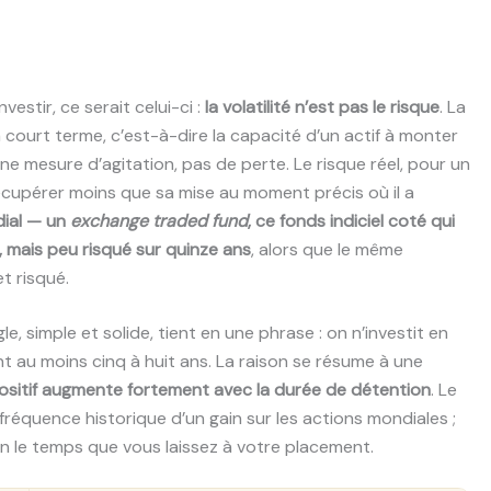
nvestir, ce serait celui-ci :
la volatilité n’est pas le risque
. La
à court terme, c’est-à-dire la capacité d’un actif à monter
ne mesure d’agitation, pas de perte. Le risque réel, pour un
 récupérer moins que sa mise au moment précis où il a
ial — un
exchange traded fund
, ce fonds indiciel coté qui
, mais peu risqué sur quinze ans
, alors que le même
et risqué.
gle, simple et solide, tient en une phrase : on n’investit en
t au moins cinq à huit ans. La raison se résume à une
positif augmente fortement avec la durée de détention
. Le
réquence historique d’un gain sur les actions mondiales ;
on le temps que vous laissez à votre placement.