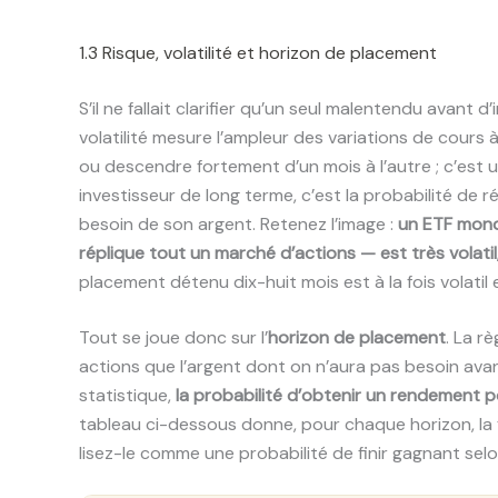
1.3 Risque, volatilité et horizon de placement
S’il ne fallait clarifier qu’un seul malentendu avant d’i
volatilité mesure l’ampleur des variations de cours 
ou descendre fortement d’un mois à l’autre ; c’est u
investisseur de long terme, c’est la probabilité de
besoin de son argent. Retenez l’image :
un ETF mond
réplique tout un marché d’actions — est très volatil
placement détenu dix-huit mois est à la fois volatil 
Tout se joue donc sur l’
horizon de placement
. La rè
actions que l’argent dont on n’aura pas besoin avan
statistique,
la probabilité d’obtenir un rendement 
tableau ci-dessous donne, pour chaque horizon, la f
lisez-le comme une probabilité de finir gagnant sel