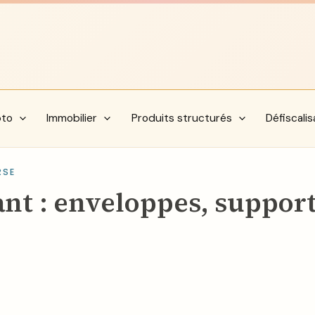
pto
Immobilier
Produits structurés
Défiscalis
RSE
nt : enveloppes, support