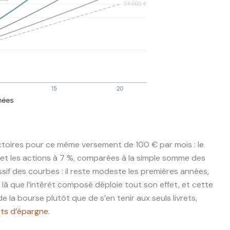
ctoires pour ce même versement de 100 € par mois : le
% et les actions à 7 %, comparées à la simple somme des
if des courbes : il reste modeste les premières années,
 là que l’intérêt composé déploie tout son effet, et cette
e la bourse plutôt que de s’en tenir aux seuls livrets,
ets d’épargne
.