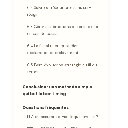
6.2 Suivre et rééquilibrer sans sur-
réagir
6.3 Gérer ses émotions et tenir le cap
en cas de baisse
6.4 La fiscalité au quotidien :
déclaration et prélèvements
6.5 Faire évoluer sa stratégie au fil du
temps
Conclusion : une méthode simple
qui bat le bon timing
Questions fréquentes
PEA ou assurance-vie : lequel choisir ?