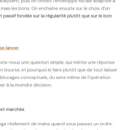
lysent, puis on choisit l’enveloppe fiscale adaptée à
 mais les bons. On enchaîne ensuite sur le choix d’un
 passif fondée sur la régularité plutôt que sur le bon
se lancer
ons-nous une question simple, qui mérite une réponse
n bourse, et pourquoi le faire plutôt que de tout laisser
les blocages conceptuels, du sens même de l’opération
er à la moindre décision.
s et marchés
ange réellement de mains quand vous passez un ordre.