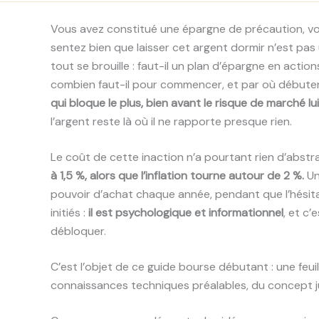
Vous avez constitué une épargne de précaution, v
sentez bien que laisser cet argent dormir n’est pas u
tout se brouille : faut-il un plan d’épargne en acti
combien faut-il pour commencer, et par où débute
qui bloque le plus, bien avant le risque de marché l
l’argent reste là où il ne rapporte presque rien.
Le coût de cette inaction n’a pourtant rien d’abstrai
à 1,5 %, alors que l’inflation tourne autour de 2 %.
Un
pouvoir d’achat chaque année, pendant que l’hésitati
initiés :
il est psychologique et informationnel
, et c
débloquer.
C’est l’objet de ce guide bourse débutant : une feui
connaissances techniques préalables, du concept j