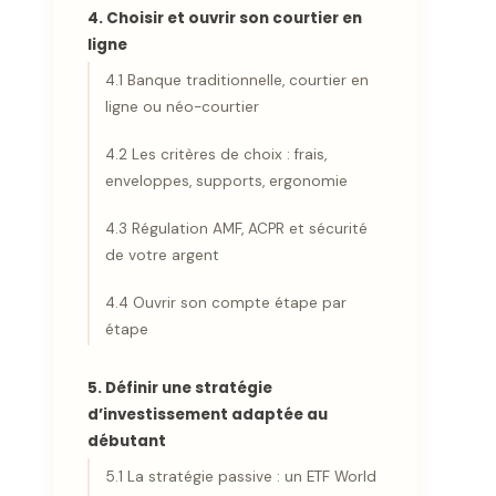
4. Choisir et ouvrir son courtier en
ligne
4.1 Banque traditionnelle, courtier en
ligne ou néo-courtier
4.2 Les critères de choix : frais,
enveloppes, supports, ergonomie
4.3 Régulation AMF, ACPR et sécurité
de votre argent
4.4 Ouvrir son compte étape par
étape
5. Définir une stratégie
d’investissement adaptée au
débutant
5.1 La stratégie passive : un ETF World