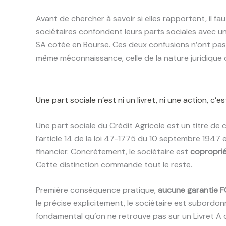
Avant de chercher à savoir si elles rapportent, il 
sociétaires confondent leurs parts sociales avec un l
SA cotée en Bourse. Ces deux confusions n’ont pas 
même méconnaissance, celle de la nature juridique d
Une part sociale n’est ni un livret, ni une action, c’e
Une part sociale du Crédit Agricole est un titre de 
l’article 14 de la loi 47-1775 du 10 septembre 1947
financier. Concrètement, le sociétaire est
coproprié
Cette distinction commande tout le reste.
Première conséquence pratique,
aucune garantie F
le précise explicitement, le sociétaire est subordon
fondamental qu’on ne retrouve pas sur un Livret A 