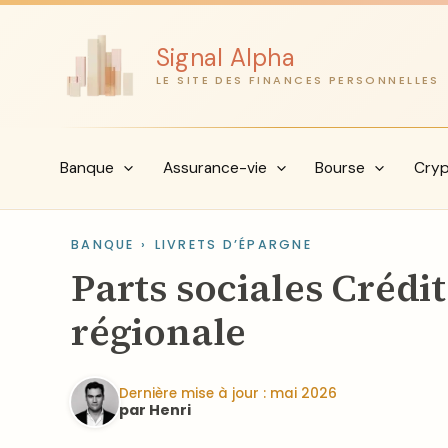
Aller
au
Signal Alpha
contenu
LE SITE DES FINANCES PERSONNELLES
Banque
Assurance-vie
Bourse
Cry
BANQUE
›
LIVRETS D’ÉPARGNE
Parts sociales Crédit
régionale
Dernière mise à jour : mai 2026
par Henri