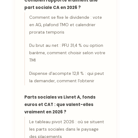
Combien rapporte vraiment une
part sociale CA en 2026 ?
Comment se fixe le dividende : vote
en AG, plafond TMO et calendrier
prorata temporis
Du brut au net : PFU 31,4 % ou option
barème, comment choisir selon votre
TMI
Dispense d'acompte 12,8 % : qui peut
la demander, comment l'obtenir
Parts sociales vs Livret A, fonds
euros et CAT : que valent-elles
vraiment en 2026 ?
Le tableau pivot 2026 : où se situent
les parts sociales dans le paysage
des placements