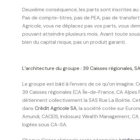
Deuxième conséquence, les parts sont inscrites au r
Pas de compte-titres, pas de PEA, pas de transfert 
Agricole, vous ne déplacez pas vos parts, vous dem
pouvant atteindre plusieurs mois. Avant toute sous
bien du capital risque, pas un produit garanti.
L’architecture du groupe : 39 Caisses régionales, S
Le groupe est bâti à l’envers de ce qu’on imagine. Ce
39 Caisses régionales (CA Île-de-France, CA Alpes P
détiennent collectivement la SAS Rue La Boétie. Cet
dans
Crédit Agricole SA
, la société cotée sur Euron
Amundi, CACEIS, Indosuez Wealth Management, CA 
logées sous CA-SA.