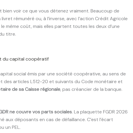
faut bien voir ce que vous détenez vraiment. Beaucoup de
ivret rémunéré ou, à l’inverse, avec l’action Crédit Agricole
le même coût, mais elles partent toutes les deux d’une
u titre.
st du capital coopératif
capital social émis par une société coopérative, au sens de
 et des articles L512-20 et suivants du Code monétaire et
taire de sa Caisse régionale
, pas créancier de la banque.
GDR ne couvre vos parts sociales
. La plaquette FGDR 2026
né aux déposants en cas de défaillance. C’est l’écart
ou un PEL.