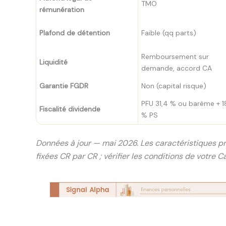
TMO
rémunération
Plafond de détention
Faible (qq parts)
Remboursement sur
Liquidité
demande, accord CA
Garantie FGDR
Non (capital risque)
PFU 31,4 % ou barème + 1
Fiscalité dividende
% PS
Données à jour — mai 2026. Les caractéristiques p
fixées CR par CR ; vérifier les conditions de votre C