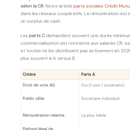
selon la CR
. Notre article
parts sociales Crédit Mutu
dans les réseaux coopératifs. La rémunération est i
un surplus de cash.
Les
parts C
demandent souvent une durée minimum de
commercialisation est restreinte aux salariés CR, ex
et toutes ne les distribuent pas activement en 2026.
plus souvent à A versus B.
Critère
Parts A
Droit de vote AG
Oui (1 voix / sociétaire)
Public cible
Sociétaire individuel
Rémunération relative
La plus faible
Plafond légal de