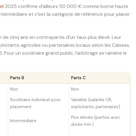
el
2025 confirme d’ailleurs 50 000 € comme borne haute
ntermédiaire et c’est la catégorie de référence pour placer
 cinq ans en contrepartie d’un taux plus élevé. Leur
ploitants agricoles ou partenaires locaux selon les Caisses,
 Pour un sociétaire grand public, l’arbitrage se ramène le
Parts B
Parts C
Non
Non
Sociétaire individuel pour
Variable (salariés CR,
placement
exploitants, partenaires)
Plus élevée (parfois avec
Intermédiaire
durée min.)