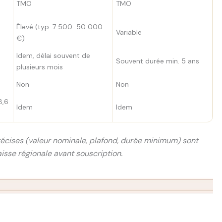
TMO
TMO
Élevé (typ. 7 500-50 000
Variable
€)
Idem, délai souvent de
Souvent durée min. 5 ans
plusieurs mois
Non
Non
8,6
Idem
Idem
récises (valeur nominale, plafond, durée minimum) sont
aisse régionale avant souscription.