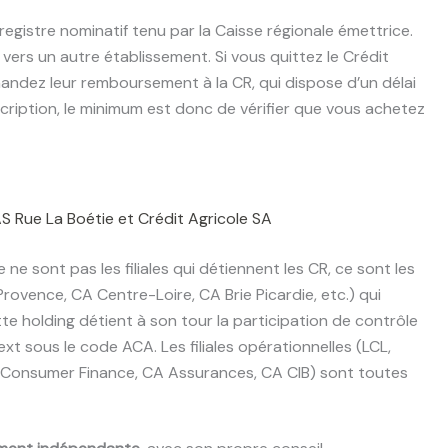
egistre nominatif tenu par la Caisse régionale émettrice.
vers un autre établissement. Si vous quittez le Crédit
andez leur remboursement à la CR, qui dispose d’un délai
cription, le minimum est donc de vérifier que vous achetez
AS Rue La Boétie et Crédit Agricole SA
 ne sont pas les filiales qui détiennent les CR, ce sont les
rovence, CA Centre-Loire, CA Brie Picardie, etc.) qui
te holding détient à son tour la participation de contrôle
ext sous le code ACA. Les filiales opérationnelles (LCL,
Consumer Finance, CA Assurances, CA CIB) sont toutes