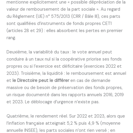
mentionne explicitement une « possible dépréciation de la
valeur de remboursement de la part sociale ». Au regard
du Règlement (UE) n° 575/2013 (CRR / Bâle III), ces parts
sont qualifiées d’instruments de fonds propres CET1
(articles 28 et 29) : elles absorbent les pertes en premier
rang.
Deuxième, la variabilité du taux : le vote annuel peut
conduire à un taux nul si la coopérative priorise ses fonds
propres ou si l’exercice est déficitaire (exercices 2022 et
2023). Troisième, la liquidité : le remboursement est annuel
et
le Directoire peut le différer
en cas de demande
massive ou de besoin de préservation des fonds propres,
un risque documenté dans les rapports annuels 2016, 2019
et 2023. Le déblocage d’urgence n’existe pas.
Quatrième, le rendement réel. Sur 2022 et 2023, alors que
l’inflation française atteignait 5,2 % puis 4,9 % (moyenne
annuelle INSEE), les parts sociales n’ont rien versé ; en