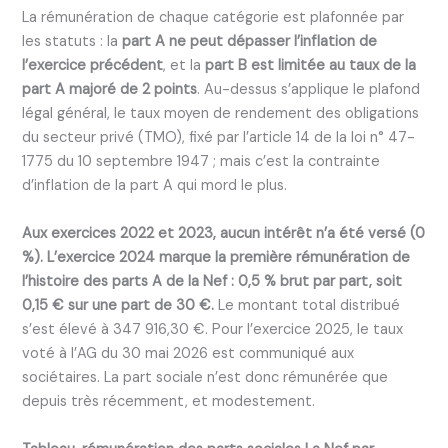
La rémunération de chaque catégorie est plafonnée par
les statuts : la
part A ne peut dépasser l’inflation de
l’exercice précédent
, et la
part B est limitée au taux de la
part A majoré de 2 points
. Au-dessus s’applique le plafond
légal général, le taux moyen de rendement des obligations
du secteur privé (TMO), fixé par l’article 14 de la loi n° 47-
1775 du 10 septembre 1947 ; mais c’est la contrainte
d’inflation de la part A qui mord le plus.
Aux exercices 2022 et 2023, aucun intérêt n’a été versé (0
%). L’exercice 2024 marque la première rémunération de
l’histoire des parts A de la Nef : 0,5 % brut par part, soit
0,15 € sur une part de 30 €.
Le montant total distribué
s’est élevé à 347 916,30 €. Pour l’exercice 2025, le taux
voté à l’AG du 30 mai 2026 est communiqué aux
sociétaires. La part sociale n’est donc rémunérée que
depuis très récemment, et modestement.