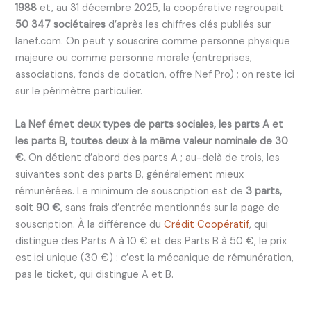
1988
et, au 31 décembre 2025, la coopérative regroupait
50 347 sociétaires
d’après les chiffres clés publiés sur
lanef.com. On peut y souscrire comme personne physique
majeure ou comme personne morale (entreprises,
associations, fonds de dotation, offre Nef Pro) ; on reste ici
sur le périmètre particulier.
La Nef émet deux types de parts sociales, les parts A et
les parts B, toutes deux à la même valeur nominale de 30
€.
On détient d’abord des parts A ; au-delà de trois, les
suivantes sont des parts B, généralement mieux
rémunérées. Le minimum de souscription est de
3 parts,
soit 90 €
, sans frais d’entrée mentionnés sur la page de
souscription. À la différence du
Crédit Coopératif
, qui
distingue des Parts A à 10 € et des Parts B à 50 €, le prix
est ici unique (30 €) : c’est la mécanique de rémunération,
pas le ticket, qui distingue A et B.