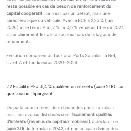
reste possible en cas de besoin de renforcement du
capital coopératif
: ce n’est pas un défaut, mais une
caractéristique du véhicule. Avec la BCE à 2,25 % (juin
2026) et le Livret A à 1,7 %, le 0,5 % versé au titre de 2024
situe clairement les parts sociales hors de la logique de
rendement.
Évolution comparée du taux brut Parts Sociales La Nef,
Livret A et fonds euros 2020–2026
2.2 Fiscalité PFU 31,4 % qualifiée en intérêts (case 2TR) : ce
que touche l’épargnant
On parle couramment de « dividendes parts sociales »,
mais les revenus distribués sont
fiscalement qualifiés
d’intérêts (revenus de capitaux mobiliers)
, à déclarer en
case 2TR
du formulaire 2042, et non en case dividendes