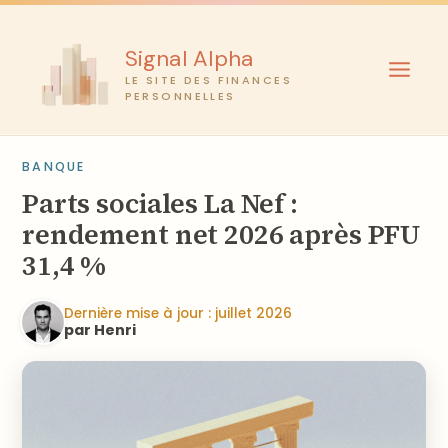
Aller
au
Signal Alpha
contenu
LE SITE DES FINANCES
PERSONNELLES
BANQUE
Parts sociales La Nef :
rendement net 2026 après PFU
31,4 %
Dernière mise à jour : juillet 2026
par Henri