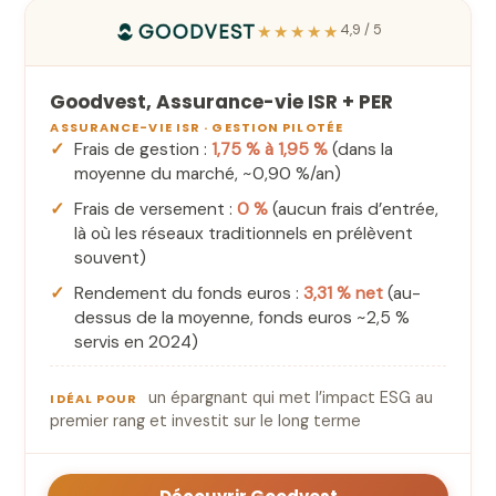
★★★★★
4,9 / 5
Goodvest, Assurance-vie ISR + PER
ASSURANCE-VIE ISR · GESTION PILOTÉE
Frais de gestion :
1,75 % à 1,95 %
(dans la
moyenne du marché, ~0,90 %/an)
Frais de versement :
0 %
(aucun frais d’entrée,
là où les réseaux traditionnels en prélèvent
souvent)
Rendement du fonds euros :
3,31 % net
(au-
dessus de la moyenne, fonds euros ~2,5 %
servis en 2024)
un épargnant qui met l’impact ESG au
IDÉAL POUR
premier rang et investit sur le long terme