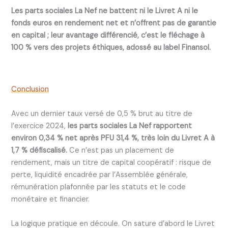
Les parts sociales La Nef ne battent ni le Livret A ni le
fonds euros en rendement net et n’offrent pas de garantie
en capital ; leur avantage différencié, c’est le fléchage à
100 % vers des projets éthiques, adossé au label Finansol.
Conclusion
Avec un dernier taux versé de 0,5 % brut au titre de
l’exercice 2024,
les parts sociales La Nef rapportent
environ 0,34 % net après PFU 31,4 %, très loin du Livret A à
1,7 % défiscalisé.
Ce n’est pas un placement de
rendement, mais un titre de capital coopératif : risque de
perte, liquidité encadrée par l’Assemblée générale,
rémunération plafonnée par les statuts et le code
monétaire et financier.
La logique pratique en découle. On sature d’abord le Livret