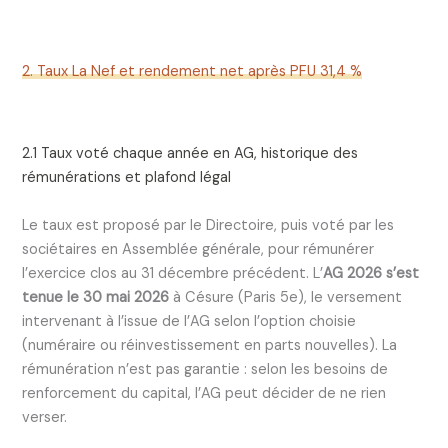
2. Taux La Nef et rendement net après PFU 31,4 %
2.1 Taux voté chaque année en AG, historique des
rémunérations et plafond légal
Le taux est proposé par le Directoire, puis voté par les
sociétaires en Assemblée générale, pour rémunérer
l’exercice clos au 31 décembre précédent. L’
AG 2026 s’est
tenue le 30 mai 2026
à Césure (Paris 5e), le versement
intervenant à l’issue de l’AG selon l’option choisie
(numéraire ou réinvestissement en parts nouvelles). La
rémunération n’est pas garantie : selon les besoins de
renforcement du capital, l’AG peut décider de ne rien
verser.