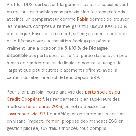
A et le LDDS, qui battent largement les parts sociales tout
en restant disponibles sans préavis. Une fois ces plafonds
atteints, un comparateur comme
Raisin
permet de trouver
les meilleurs comptes à terme, garantis jusqu’à 100 000 €
par banque. Ensuite seulement, si l’engagement coopératif
et le fléchage vers la transition écologique pèsent
vraiment, une allocation de
5 à 10 % de l’épargne
disponible
aux parts sociales La Nef garde du sens : un peu
moins de rendement et de liquidité contre un usage de
l’argent que peu d’autres placements offrent, avec la
caution du label Finansol détenu depuis 1999.
Pour aller plus loin : notre analyse des
parts sociales du
Crédit Coopératif
, les rendements bien supérieurs des
meilleurs
fonds euros 2026
, ou notre dossier sur
l’
assurance-vie ISR
. Pour déléguer entièrement la gestion
en visant l’impact,
Yomoni
propose des mandats ESG en
gestion pilotée, aux frais annoncés tout compris.