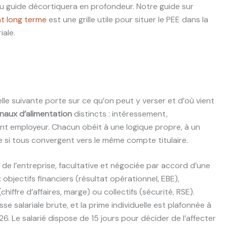
u guide décortiquera en profondeur. Notre guide sur
t long terme
est une grille utile pour situer le PEE dans la
iale.
elle suivante porte sur ce qu’on peut y verser et d’où vient
naux d’alimentation
distincts : intéressement,
nt employeur. Chacun obéit à une logique propre, à un
e si tous convergent vers le même compte titulaire.
 de l’entreprise, facultative et négociée par accord d’une
: objectifs financiers (résultat opérationnel, EBE),
hiffre d’affaires, marge) ou collectifs (sécurité, RSE).
 salariale brute, et la prime individuelle est plafonnée à
. Le salarié dispose de 15 jours pour décider de l’affecter