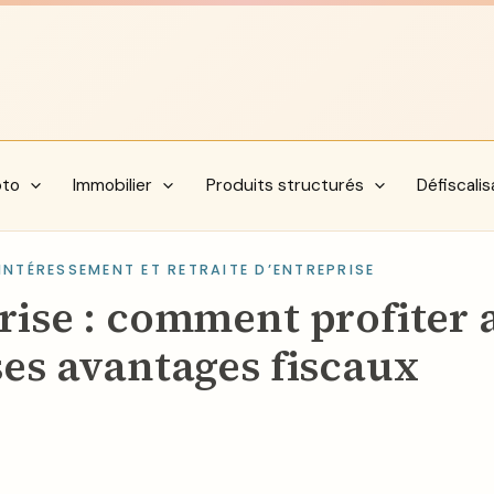
pto
Immobilier
Produits structurés
Défiscalis
INTÉRESSEMENT ET RETRAITE D’ENTREPRISE
rise : comment profiter 
ses avantages fiscaux