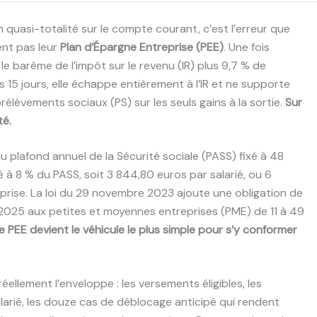
n quasi-totalité sur le compte courant, c’est l’erreur que
sent pas leur
Plan d’Épargne Entreprise (PEE)
. Une fois
le barème de l’impôt sur le revenu (IR) plus 9,7 % de
15 jours, elle échappe entièrement à l’IR et ne supporte
rélèvements sociaux (PS) sur les seuls gains à la sortie.
Sur
té.
u plafond annuel de la Sécurité sociale (PASS) fixé à 48
 8 % du PASS, soit 3 844,80 euros par salarié, ou 6
reprise. La loi du 29 novembre 2023 ajoute une obligation de
er 2025 aux petites et moyennes entreprises (PME) de 11 à 49
le PEE devient le véhicule le plus simple pour s’y conformer
réellement l’enveloppe : les versements éligibles, les
alarié, les douze cas de déblocage anticipé qui rendent