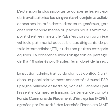
L’extension la plus importante concerne les entrepr
du travail autorise les
dirigeants et conjoints colla
concernés les présidents, directeurs généraux, géra
chef d’entreprise mariés ou pacsés sous statut de c
point d’entrée majeur : le PEE n’est pas un outil rés
véhicule patrimonial accessible aux dirigeants de p
taille intermédiaire (ETI) et de très petites entrepri
équipes. La cohérence avec l’obligation de partage d
de 11 à 49 salariés profitables, fera l’objet de la se
La gestion administrative du plan est confiée à un 
dans un panel relativement concentré : Amundi ESR, 
Épargne Salariale et Retraite, Société Générale Épa
l’essentiel du marché français. Ce teneur de compte
Fonds Communs de Placement d’Entreprise (FCPE)
agréées par l’Autorité des Marchés Financiers (AMF)