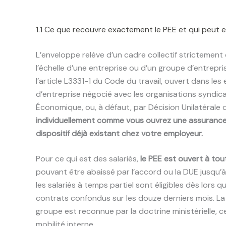
1.1 Ce que recouvre exactement le PEE et qui peut e
L’enveloppe relève d’un cadre collectif strictement 
l’échelle d’une entreprise ou d’un groupe d’entrepri
l’article L3331-1 du Code du travail, ouvert dans le
d’entreprise négocié avec les organisations syndica
Économique, ou, à défaut, par Décision Unilatérale 
individuellement comme vous ouvrez une assurance-v
dispositif déjà existant chez votre employeur.
Pour ce qui est des salariés,
le PEE est ouvert à tout
pouvant être abaissé par l’accord ou la DUE jusqu’à
les salariés à temps partiel sont éligibles dès lors 
contrats confondus sur les douze derniers mois. La 
groupe est reconnue par la doctrine ministérielle, c
mobilité interne.