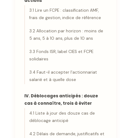
actions
3.1 Lire un FCPE : classification AMF,
frais de gestion, indice de référence
3.2 Allocation par horizon : moins de
5 ans, 5 à 10 ans, plus de 10 ans
3.3 Fonds ISR, label CIES et FCPE
solidaires
3.4 Faut-il accepter l'actionnariat
salarié et à quelle dose
IV. Déblocages anticipés : douze
cas à connaître, trois à éviter
4.1 Liste à jour des douze cas de
déblocage anticipé
4.2 Délais de demande, justificatifs et