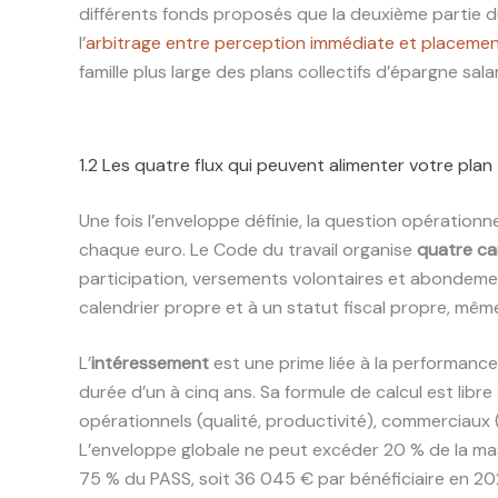
différents fonds proposés que la deuxième partie d
l’
arbitrage entre perception immédiate et placemen
famille plus large des plans collectifs d’épargne salar
1.2 Les quatre flux qui peuvent alimenter votre plan
Une fois l’enveloppe définie, la question opérationn
chaque euro. Le Code du travail organise
quatre ca
participation, versements volontaires et abondeme
calendrier propre et à un statut fiscal propre, mêm
L’
intéressement
est une prime liée à la performance
durée d’un à cinq ans. Sa formule de calcul est libre 
opérationnels (qualité, productivité), commerciaux (c
L’enveloppe globale ne peut excéder 20 % de la masse
75 % du PASS, soit 36 045 € par bénéficiaire en 2026