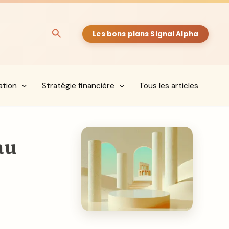
Rechercher
Les bons plans Signal Alpha
ation
Stratégie financière
Tous les articles
au