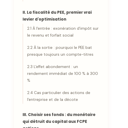
II. La fiscalité du PEE, premier vrai
levier d'optimisation
2.1 À l'entrée : exonération d'impôt sur
le revenu et forfait social
2.2 À la sortie : pourquoi le PEE bat
presque toujours un compte-titres
2.3 L'effet abondement : un
rendement immédiat de 100 % à 300
%
2.4 Cas particulier des actions de
l'entreprise et de la décote
III. Choisir ses fonds : du monétaire
qui détruit du capital aux FCPE