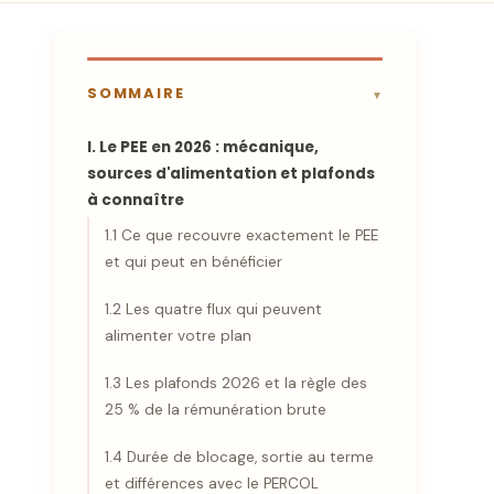
SOMMAIRE
I. Le PEE en 2026 : mécanique,
sources d'alimentation et plafonds
à connaître
1.1 Ce que recouvre exactement le PEE
et qui peut en bénéficier
1.2 Les quatre flux qui peuvent
alimenter votre plan
1.3 Les plafonds 2026 et la règle des
25 % de la rémunération brute
1.4 Durée de blocage, sortie au terme
et différences avec le PERCOL