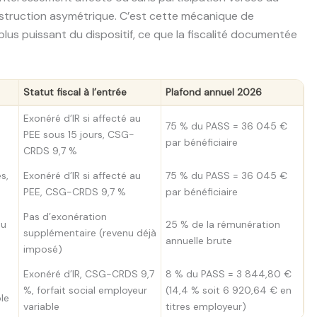
struction asymétrique. C’est cette mécanique de
plus puissant du dispositif, ce que la fiscalité documentée
Statut fiscal à l’entrée
Plafond annuel 2026
Exonéré d’IR si affecté au
75 % du PASS = 36 045 €
PEE sous 15 jours, CSG-
par bénéficiaire
CRDS 9,7 %
s,
Exonéré d’IR si affecté au
75 % du PASS = 36 045 €
PEE, CSG-CRDS 9,7 %
par bénéficiaire
Pas d’exonération
nu
25 % de la rémunération
supplémentaire (revenu déjà
annuelle brute
imposé)
Exonéré d’IR, CSG-CRDS 9,7
8 % du PASS = 3 844,80 €
%, forfait social employeur
(14,4 % soit 6 920,64 € en
le
variable
titres employeur)