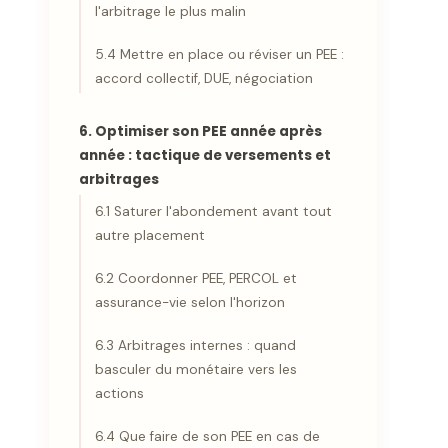
l'arbitrage le plus malin
5.4 Mettre en place ou réviser un PEE :
accord collectif, DUE, négociation
6. Optimiser son PEE année après
année : tactique de versements et
arbitrages
6.1 Saturer l'abondement avant tout
autre placement
6.2 Coordonner PEE, PERCOL et
assurance-vie selon l'horizon
6.3 Arbitrages internes : quand
basculer du monétaire vers les
actions
6.4 Que faire de son PEE en cas de