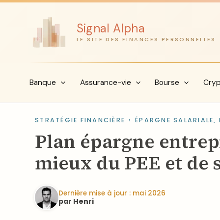
Aller
au
Signal Alpha
contenu
LE SITE DES FINANCES PERSONNELLES
Banque
Assurance-vie
Bourse
Cry
STRATÉGIE FINANCIÈRE
›
ÉPARGNE SALARIALE, 
Plan épargne entrep
mieux du PEE et de 
Dernière mise à jour : mai 2026
par Henri