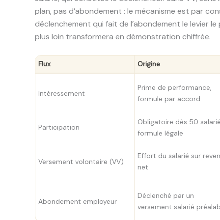
plan, pas d’abondement : le mécanisme est par con
déclenchement qui fait de l’abondement le levier le 
plus loin transformera en démonstration chiffrée.
Flux
Origine
Prime de performance,
Intéressement
formule par accord
Obligatoire dès 50 salarié
Participation
formule légale
Effort du salarié sur reve
Versement volontaire (VV)
net
Déclenché par un
Abondement employeur
versement salarié préalab