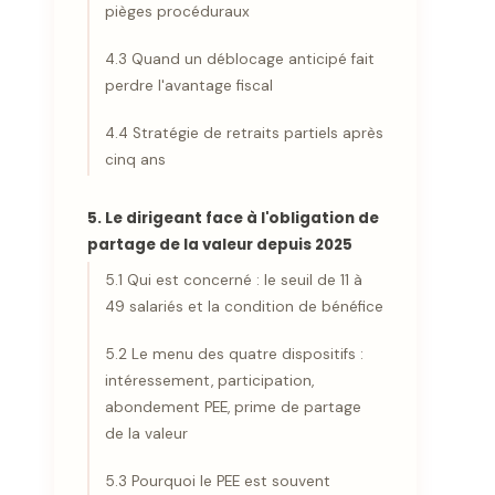
pièges procéduraux
4.3 Quand un déblocage anticipé fait
perdre l'avantage fiscal
4.4 Stratégie de retraits partiels après
cinq ans
5. Le dirigeant face à l'obligation de
partage de la valeur depuis 2025
5.1 Qui est concerné : le seuil de 11 à
49 salariés et la condition de bénéfice
5.2 Le menu des quatre dispositifs :
intéressement, participation,
abondement PEE, prime de partage
de la valeur
5.3 Pourquoi le PEE est souvent