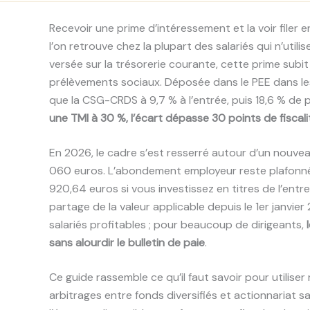
Recevoir une prime d’intéressement et la voir filer e
l’on retrouve chez la plupart des salariés qui n’utili
versée sur la trésorerie courante, cette prime subit 
prélèvements sociaux. Déposée dans le PEE dans les 
que la CSG-CRDS à 9,7 % à l’entrée, puis 18,6 % de p
une TMI à 30 %, l’écart dépasse 30 points de fiscali
En 2026, le cadre s’est resserré autour d’un nouvea
060 euros. L’abondement employeur reste plafonné à
920,64 euros si vous investissez en titres de l’ent
partage de la valeur applicable depuis le 1er janvi
salariés profitables ; pour beaucoup de dirigeants,
sans alourdir le bulletin de paie
.
Ce guide rassemble ce qu’il faut savoir pour utiliser 
arbitrages entre fonds diversifiés et actionnariat s