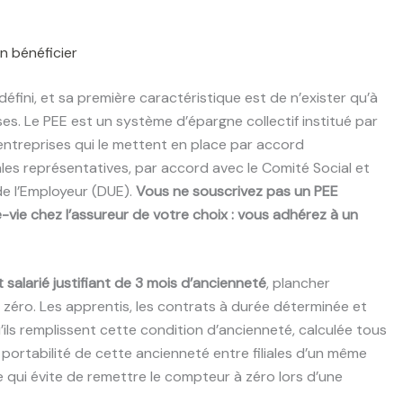
n bénéficier
défini, et sa première caractéristique est de n’exister qu’à
ses. Le PEE est un système d’épargne collectif institué par
s entreprises qui le mettent en place par accord
les représentatives, par accord avec le Comité Social et
de l’Employeur (DUE).
Vous ne souscrivez pas un PEE
ie chez l’assureur de votre choix : vous adhérez à un
 salarié justifiant de 3 mois d’ancienneté
, plancher
 zéro. Les apprentis, les contrats à durée déterminée et
qu’ils remplissent cette condition d’ancienneté, calculée tous
portabilité de cette ancienneté entre filiales d’un même
e qui évite de remettre le compteur à zéro lors d’une