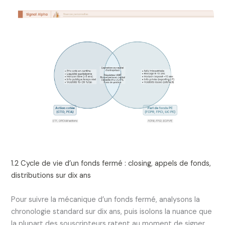
1.2 Cycle de vie d’un fonds fermé : closing, appels de fonds,
distributions sur dix ans
Pour suivre la mécanique d’un fonds fermé, analysons la
chronologie standard sur dix ans, puis isolons la nuance que
la plupart des souscripteurs ratent au moment de signer.