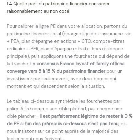
1.4 Quelle part du patrimoine financier consacrer
raisonnablement au non coté
Pour calibrer la ligne PE dans votre allocation, partons du
patrimoine financier total (épargne liquide + assurance-vie
+ PEA, plan d’épargne en actions + CTO, compte-titres
ordinaire + PER, plan d’épargne retraite, hors résidence
principale), puis appliquons une fourchette qui dépend de
la tranche.
Le consensus France Invest et family offices
converge vers 5 à 15 % du patrimoine financier
pour un
investisseur particulier averti, avec deux bornes qui
montent et qui descendent selon la situation.
Le tableau ci-dessous synthétise les fourchettes par
palier. À lire comme une cible plafond, pas comme une
cible plancher :
il est parfaitement légitime de rester à 0 %
de PE si l’un des prérequis ci-dessous n’est pas tenu
, et
nous insistons sur ce point auprès de la majorité des
lecteurs qui nous écrivent.