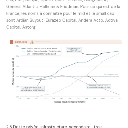
General Atlantic, Hellman & Friedman. Pour ce qui est de la
France, les noms à connaître pour le mid et le small cap
sont Ardian Buyout, Eurazeo Capital, Andera Acto, Activa
Capital, Astorg.
2.3 Dette privée, infrastructure, secondaire : trois