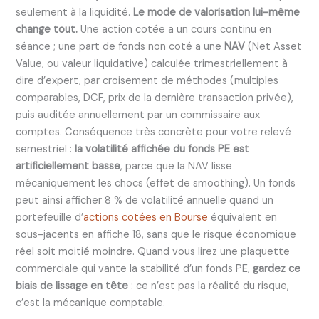
seulement à la liquidité.
Le mode de valorisation lui-même
change tout.
Une action cotée a un cours continu en
séance ; une part de fonds non coté a une
NAV
(Net Asset
Value, ou valeur liquidative) calculée trimestriellement à
dire d’expert, par croisement de méthodes (multiples
comparables, DCF, prix de la dernière transaction privée),
puis auditée annuellement par un commissaire aux
comptes. Conséquence très concrète pour votre relevé
semestriel :
la volatilité affichée du fonds PE est
artificiellement basse
, parce que la NAV lisse
mécaniquement les chocs (effet de smoothing). Un fonds
peut ainsi afficher 8 % de volatilité annuelle quand un
portefeuille d’
actions cotées en Bourse
équivalent en
sous-jacents en affiche 18, sans que le risque économique
réel soit moitié moindre. Quand vous lirez une plaquette
commerciale qui vante la stabilité d’un fonds PE,
gardez ce
biais de lissage en tête
: ce n’est pas la réalité du risque,
c’est la mécanique comptable.