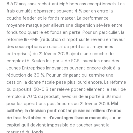
8 à 12 ans
, sans rachat anticipé hors cas exceptionnels. Les
frais cumulés dépassent souvent 4 % par an entre la
couche feeder et le fonds master. La performance
moyenne masque par ailleurs une dispersion sévère entre
fonds top quartile et fonds en perte. Pour un particulier, la
réforme IR-PME (réduction d’impôt sur le revenu en faveur
des souscriptions au capital de petites et moyennes
entreprises) du 21 février 2026 ajoute une couche de
complexité. Seules les parts de FCPI investies dans des
Jeunes Entreprises Innovantes ouvrent encore droit à la
réduction de 30 %. Pour un dirigeant qui termine une
cession, la donne fiscale pèse plus lourd encore. La réforme
du dispositif 150-0 B ter relève potentiellement le seuil de
remploi à 70 % du produit, avec un délai porté à 36 mois
pour les opérations postérieures au 21 février 2026.
Mal
calibrée, la décision peut coûter plusieurs milliers d’euros
de frais évitables et d’avantages fiscaux manqués
, sur un
capital qu’il devient impossible de toucher avant la
maturité du fonds.