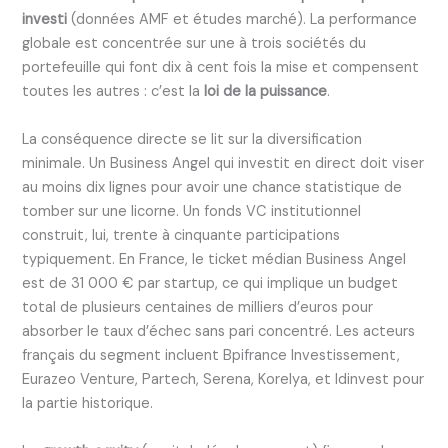
investi
(données AMF et études marché). La performance
globale est concentrée sur une à trois sociétés du
portefeuille qui font dix à cent fois la mise et compensent
toutes les autres : c’est la
loi de la puissance
.
La conséquence directe se lit sur la diversification
minimale. Un Business Angel qui investit en direct doit viser
au moins dix lignes pour avoir une chance statistique de
tomber sur une licorne. Un fonds VC institutionnel
construit, lui, trente à cinquante participations
typiquement. En France, le ticket médian Business Angel
est de 31 000 € par startup, ce qui implique un budget
total de plusieurs centaines de milliers d’euros pour
absorber le taux d’échec sans pari concentré. Les acteurs
français du segment incluent Bpifrance Investissement,
Eurazeo Venture, Partech, Serena, Korelya, et Idinvest pour
la partie historique.