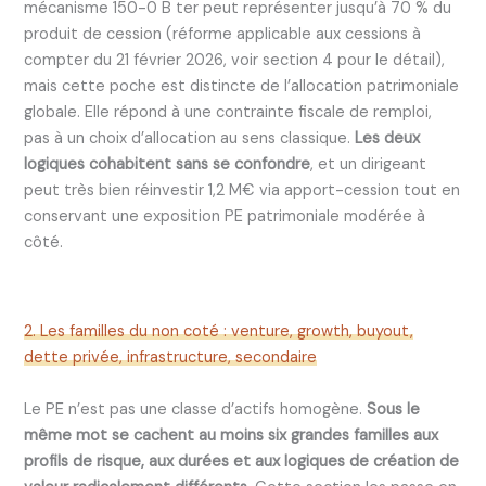
mécanisme 150-0 B ter peut représenter jusqu’à 70 % du
produit de cession (réforme applicable aux cessions à
compter du 21 février 2026, voir section 4 pour le détail),
mais cette poche est distincte de l’allocation patrimoniale
globale. Elle répond à une contrainte fiscale de remploi,
pas à un choix d’allocation au sens classique.
Les deux
logiques cohabitent sans se confondre
, et un dirigeant
peut très bien réinvestir 1,2 M€ via apport-cession tout en
conservant une exposition PE patrimoniale modérée à
côté.
2. Les familles du non coté : venture, growth, buyout,
dette privée, infrastructure, secondaire
Le PE n’est pas une classe d’actifs homogène.
Sous le
même mot se cachent au moins six grandes familles aux
profils de risque, aux durées et aux logiques de création de