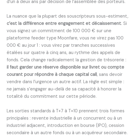
d’un à deux ans par décision de l’assemblée des porteurs.
La nuance que la plupart des souscripteurs sous-estiment,
c’est la différence entre engagement et décaissement
. Si
vous signez un commitment de 100 000 € sur une
plateforme feeder type Moonfare, vous ne virez pas 100
000 € au jour 1 : vous virez par tranches successives
étalées sur quatre à cinq ans, au rythme des appels de
fonds. Cela change radicalement la gestion de trésorerie :
il faut garder une réserve disponible sur livret ou compte
courant pour répondre à chaque capital call
, sans devoir
vendre dans l’urgence un autre actif. La règle est simple :
ne jamais s’engager au-delà de sa capacité à honorer la
totalité du commitment sur cette période.
Les sorties standards à T+7 à T+10 prennent trois formes
principales : revente industrielle à un concurrent ou à un
industriel adjacent, introduction en bourse (IPO), cession
secondaire à un autre fonds ou à un acquéreur secondaire.