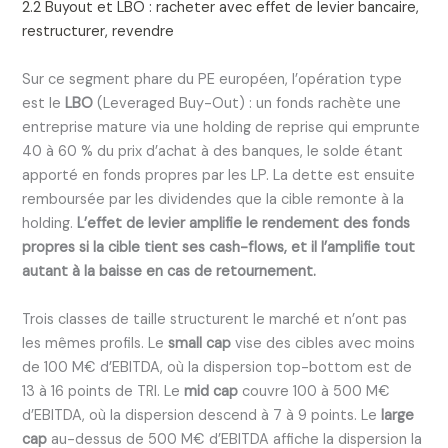
2.2 Buyout et LBO : racheter avec effet de levier bancaire,
restructurer, revendre
Sur ce segment phare du PE européen, l’opération type
est le
LBO
(Leveraged Buy-Out) : un fonds rachète une
entreprise mature via une holding de reprise qui emprunte
40 à 60 % du prix d’achat à des banques, le solde étant
apporté en fonds propres par les LP. La dette est ensuite
remboursée par les dividendes que la cible remonte à la
holding.
L’effet de levier amplifie le rendement des fonds
propres si la cible tient ses cash-flows, et il l’amplifie tout
autant à la baisse en cas de retournement.
Trois classes de taille structurent le marché et n’ont pas
les mêmes profils. Le
small cap
vise des cibles avec moins
de 100 M€ d’EBITDA, où la dispersion top-bottom est de
13 à 16 points de TRI. Le
mid cap
couvre 100 à 500 M€
d’EBITDA, où la dispersion descend à 7 à 9 points. Le
large
cap
au-dessus de 500 M€ d’EBITDA affiche la dispersion la