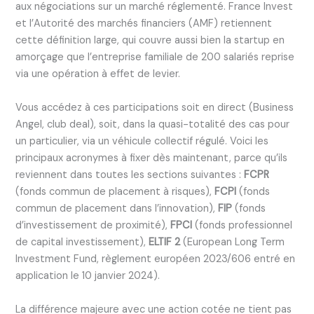
aux négociations sur un marché réglementé. France Invest
et l’Autorité des marchés financiers (AMF) retiennent
cette définition large, qui couvre aussi bien la startup en
amorçage que l’entreprise familiale de 200 salariés reprise
via une opération à effet de levier.
Vous accédez à ces participations soit en direct (Business
Angel, club deal), soit, dans la quasi-totalité des cas pour
un particulier, via un véhicule collectif régulé. Voici les
principaux acronymes à fixer dès maintenant, parce qu’ils
reviennent dans toutes les sections suivantes :
FCPR
(fonds commun de placement à risques),
FCPI
(fonds
commun de placement dans l’innovation),
FIP
(fonds
d’investissement de proximité),
FPCI
(fonds professionnel
de capital investissement),
ELTIF 2
(European Long Term
Investment Fund, règlement européen 2023/606 entré en
application le 10 janvier 2024).
La différence majeure avec une action cotée ne tient pas