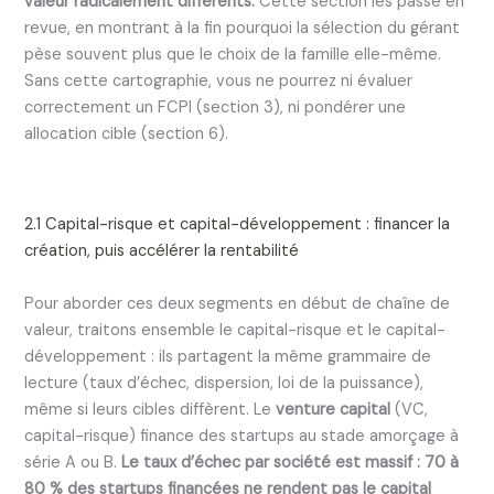
valeur radicalement différents.
Cette section les passe en
revue, en montrant à la fin pourquoi la sélection du gérant
pèse souvent plus que le choix de la famille elle-même.
Sans cette cartographie, vous ne pourrez ni évaluer
correctement un FCPI (section 3), ni pondérer une
allocation cible (section 6).
2.1 Capital-risque et capital-développement : financer la
création, puis accélérer la rentabilité
Pour aborder ces deux segments en début de chaîne de
valeur, traitons ensemble le capital-risque et le capital-
développement : ils partagent la même grammaire de
lecture (taux d’échec, dispersion, loi de la puissance),
même si leurs cibles diffèrent. Le
venture capital
(VC,
capital-risque) finance des startups au stade amorçage à
série A ou B.
Le taux d’échec par société est massif : 70 à
80 % des startups financées ne rendent pas le capital