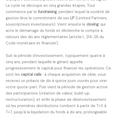
Le cycle se découpe en cinq grandes étapes. Tout
commence par le
fundraising
, pendant lequel la société de
gestion lève le commitment de ses
LP
(Limited Partners,
souscripteurs investisseurs). Vient ensuite le
closing
, qui
acte le démarrage du fonds et déclenche le compte à
rebours des dix ans réglementaires (article L. 214-28 du
Code monétaire et financier).
Suit la période d’investissement, typiquement quatre à
cinq ans, pendant laquelle le gérant appelle
progressivement le capital pour financer les opérations. Ce
sont les
capital calls
: à chaque acquisition de cible, vous
recevez un préavis de dix à quinze jours ouvrés pour virer
votre quote-part. Puis vient la période de gestion active
des participations (création de valeur, build-up,
restructuration), et enfin la phase de désinvestissement
où les premières distributions tombent à partir de T+5 à
T+7, jusqu’à la liquidation du fonds à dix ans, prolongeable