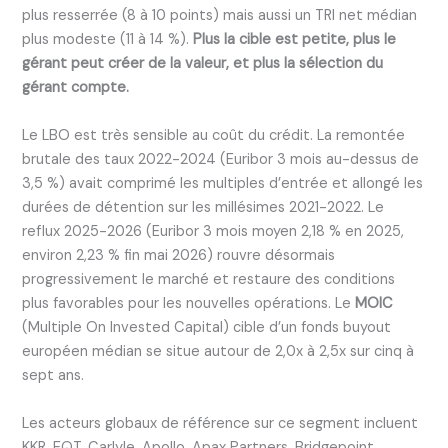
plus resserrée (8 à 10 points) mais aussi un TRI net médian
plus modeste (11 à 14 %).
Plus la cible est petite, plus le
gérant peut créer de la valeur, et plus la sélection du
gérant compte.
Le LBO est très sensible au coût du crédit. La remontée
brutale des taux 2022-2024 (Euribor 3 mois au-dessus de
3,5 %) avait comprimé les multiples d’entrée et allongé les
durées de détention sur les millésimes 2021-2022. Le
reflux 2025-2026 (Euribor 3 mois moyen 2,18 % en 2025,
environ 2,23 % fin mai 2026) rouvre désormais
progressivement le marché et restaure des conditions
plus favorables pour les nouvelles opérations. Le
MOIC
(Multiple On Invested Capital) cible d’un fonds buyout
européen médian se situe autour de 2,0x à 2,5x sur cinq à
sept ans.
Les acteurs globaux de référence sur ce segment incluent
KKR, EQT, Carlyle, Apollo, Apax Partners, Bridgepoint,