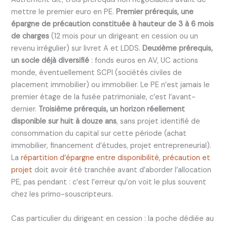
mettre le premier euro en PE.
Premier prérequis, une
épargne de précaution constituée à hauteur de 3 à 6 mois
de charges
(12 mois pour un dirigeant en cession ou un
revenu irrégulier) sur livret A et LDDS.
Deuxième prérequis,
un socle déjà diversifié
: fonds euros en AV, UC actions
monde, éventuellement SCPI (sociétés civiles de
placement immobilier) ou immobilier. Le PE n’est jamais le
premier étage de la fusée patrimoniale, c’est l’avant-
dernier.
Troisième prérequis, un horizon réellement
disponible sur huit à douze ans
, sans projet identifié de
consommation du capital sur cette période (achat
immobilier, financement d’études, projet entrepreneurial).
La
répartition d’épargne entre disponibilité, précaution et
projet
doit avoir été tranchée avant d’aborder l’allocation
PE, pas pendant : c’est l’erreur qu’on voit le plus souvent
chez les primo-souscripteurs.
Cas particulier du dirigeant en cession : la poche dédiée au