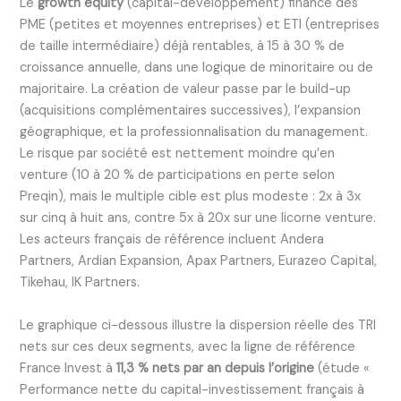
Le
growth equity
(capital-développement) finance des
PME (petites et moyennes entreprises) et ETI (entreprises
de taille intermédiaire) déjà rentables, à 15 à 30 % de
croissance annuelle, dans une logique de minoritaire ou de
majoritaire. La création de valeur passe par le build-up
(acquisitions complémentaires successives), l’expansion
géographique, et la professionnalisation du management.
Le risque par société est nettement moindre qu’en
venture (10 à 20 % de participations en perte selon
Preqin), mais le multiple cible est plus modeste : 2x à 3x
sur cinq à huit ans, contre 5x à 20x sur une licorne venture.
Les acteurs français de référence incluent Andera
Partners, Ardian Expansion, Apax Partners, Eurazeo Capital,
Tikehau, IK Partners.
Le graphique ci-dessous illustre la dispersion réelle des TRI
nets sur ces deux segments, avec la ligne de référence
France Invest à
11,3 % nets par an depuis l’origine
(étude «
Performance nette du capital-investissement français à