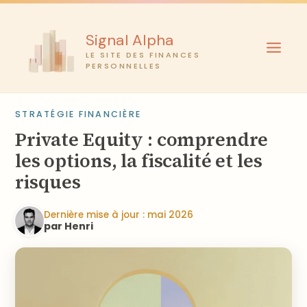
Aller
au
Signal Alpha
contenu
LE SITE DES FINANCES
PERSONNELLES
STRATÉGIE FINANCIÈRE
Private Equity : comprendre
les options, la fiscalité et les
risques
Dernière mise à jour : mai 2026
par Henri