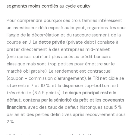
segments moins corrélés au cycle equity
Pour comprendre pourquoi ces trois familles intéressent
un investisseur déjà exposé au buyout, regardons-les sous
l’angle de la décorrélation et du raccourcissement de la
courbe en J. La
dette privée
(private debt) consiste à
prêter directement à des entreprises mid-market
(entreprises qui n’ont plus accès au crédit bancaire
classique mais sont trop petites pour émettre sur le
marché obligataire). Le rendement est contractuel
(coupon + commission d’arrangement), le TRI net cible se
situe entre 7 et 10 %, et la dispersion top-bottom est
très réduite (3 à 5 points).
Le risque principal reste le
défaut, contenu par la séniorité du prêt et les covenants
financiers
, avec des taux de défaut historiques sous 5 %
par an et des pertes définitives après recouvrement sous
2 %.