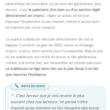
parenthèse de neutralité. Le second fait générateur, plus
discret, c’est
le paiement d’un bien ou d’un service réglé
directement en crypto
: régler un achat en bitcoin
équivaut fiscalement à une cession, même si aucun euro
ne transite par votre compte.
La nuance stablecoin découle directement de cette
logique. Convertir un gain en USDC reste un échange
crypto-crypto, donc neutre pour l’occasionnel. Mais le jour
où ce stablecoin est retiré en euros, le fait générateur
tombe, à la sortie fiat, sur l’ensemble du chemin parcouru.
Le stablecoin ne fige donc rien sur le plan fiscal, il ne fait
que reporter l’échéance.
NOTE DE HENRI
C’est l’erreur que je vois revenir le plus
souvent chez nos lecteurs : on pense n’être
imposé qu’au moment où l’on récupère des euros