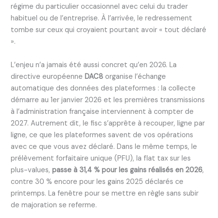
régime du particulier occasionnel avec celui du trader
habituel ou de l’entreprise. À l’arrivée, le redressement
tombe sur ceux qui croyaient pourtant avoir « tout déclaré
».
L’enjeu n’a jamais été aussi concret qu’en 2026. La
directive européenne
DAC8
organise l’échange
automatique des données des plateformes : la collecte
démarre au 1er janvier 2026 et les premières transmissions
à l’administration française interviennent à compter de
2027. Autrement dit, le fisc s’apprête à recouper, ligne par
ligne, ce que les plateformes savent de vos opérations
avec ce que vous avez déclaré. Dans le même temps, le
prélèvement forfaitaire unique (PFU), la flat tax sur les
plus-values,
passe à 31,4 % pour les gains réalisés en 2026
,
contre 30 % encore pour les gains 2025 déclarés ce
printemps. La fenêtre pour se mettre en règle sans subir
de majoration se referme.