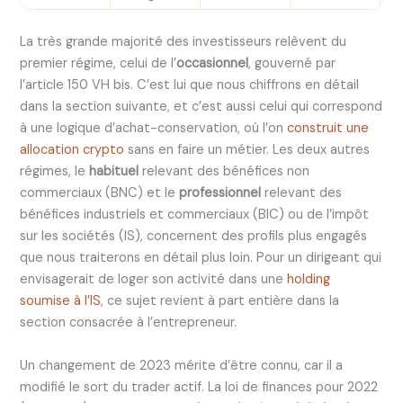
La très grande majorité des investisseurs relèvent du
premier régime, celui de l’
occasionnel
, gouverné par
l’article 150 VH bis. C’est lui que nous chiffrons en détail
dans la section suivante, et c’est aussi celui qui correspond
à une logique d’achat-conservation, où l’on
construit une
allocation crypto
sans en faire un métier. Les deux autres
régimes, le
habituel
relevant des bénéfices non
commerciaux (BNC) et le
professionnel
relevant des
bénéfices industriels et commerciaux (BIC) ou de l’impôt
sur les sociétés (IS), concernent des profils plus engagés
que nous traiterons en détail plus loin. Pour un dirigeant qui
envisagerait de loger son activité dans une
holding
soumise à l’IS
, ce sujet revient à part entière dans la
section consacrée à l’entrepreneur.
Un changement de 2023 mérite d’être connu, car il a
modifié le sort du trader actif. La loi de finances pour 2022