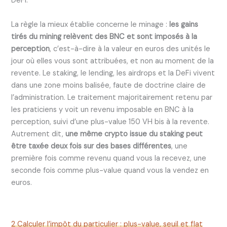
DeFi.
La règle la mieux établie concerne le minage :
les gains
tirés du mining relèvent des BNC et sont imposés à la
perception
, c’est-à-dire à la valeur en euros des unités le
jour où elles vous sont attribuées, et non au moment de la
revente. Le staking, le lending, les airdrops et la DeFi vivent
dans une zone moins balisée, faute de doctrine claire de
l’administration. Le traitement majoritairement retenu par
les praticiens y voit un revenu imposable en BNC à la
perception, suivi d’une plus-value 150 VH bis à la revente.
Autrement dit,
une même crypto issue du staking peut
être taxée deux fois sur des bases différentes
, une
première fois comme revenu quand vous la recevez, une
seconde fois comme plus-value quand vous la vendez en
euros.
2 Calculer l’impôt du particulier : plus-value, seuil et flat