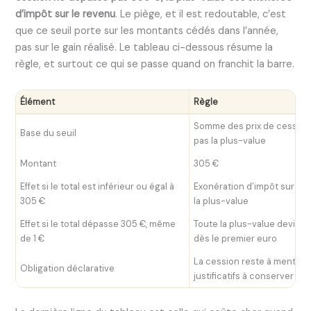
d’impôt sur le revenu
. Le piège, et il est redoutable, c’est
que ce seuil porte sur les montants cédés dans l’année,
pas sur le gain réalisé. Le tableau ci-dessous résume la
règle, et surtout ce qui se passe quand on franchit la barre.
Élément
Règle
Somme des prix de cession 
Base du seuil
pas la plus-value
Montant
305 €
Effet si le total est inférieur ou égal à
Exonération d’impôt sur le
305 €
la plus-value
Effet si le total dépasse 305 €, même
Toute la plus-value devient
de 1 €
dès le premier euro
La cession reste à mention
Obligation déclarative
justificatifs à conserver