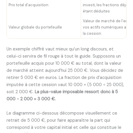
Prix total d’acquisition
investi, les fractions déjà 
étant déduites
Valeur de marché de l’ens
Valeur globale du portefeuille
vos actifs numériques au 
la cession
Un exemple chiffré vaut mieux qu’un long discours, et
celui-ci servira de fil rouge à tout le guide. Supposons un
portefeuille acquis pour 10 000 € au total, dont la valeur
de marché atteint aujourd’hui 25 000 €. Vous décidez de
retirer 5 000 € en euros. La fraction de prix d’acquisition
imputée à cette cession vaut 10 000 × (5 000 ÷ 25 000),
soit 2 000 €.
La plus-value imposable ressort donc à 5
000 − 2 000 = 3 000 €.
Le diagramme ci-dessous décompose visuellement ce
retrait de 5 000 €, pour faire apparaître la part qui
correspond à votre capital initial et celle qui constitue le