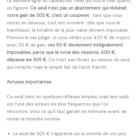
La dernière ligne du tableau est celle qui coûte cher quand
on l’ignore.
Ce seuil n’est pas un abattement qui réduirait
votre gain de 305 €, c’est un couperet
: tant que vous
restez en dessous, tout est exonéré ; dès que vous le
franchissez, la totalité de la plus-value devient imposable.
Prenons le cas piège : si vous cédez pour 400 € de crypto
avec 50 € de gain,
ces 50 € deviennent intégralement
imposables, parce que le total des cessions, 400 €,
dépasse les 305 €
. Ce n’est pas l’écart au-dessus du seuil
qui compte, mais le simple fait de l’avoir franchi.
Astuces importantes
Ce seuil tient en quelques réflexes simples, mais leur oubli
est l’une des erreurs les plus fréquentes que l’on
rencontre. Voici ce qu’il faut garder en mémoire avant de
retirer la moindre somme.
Le seuil de 305 € s’apprécie sur la somme de vos prix