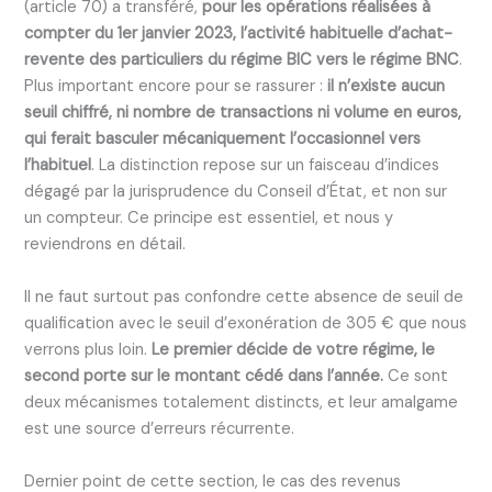
(article 70) a transféré,
pour les opérations réalisées à
compter du 1er janvier 2023, l’activité habituelle d’achat-
revente des particuliers du régime BIC vers le régime BNC
.
Plus important encore pour se rassurer :
il n’existe aucun
seuil chiffré, ni nombre de transactions ni volume en euros,
qui ferait basculer mécaniquement l’occasionnel vers
l’habituel
. La distinction repose sur un faisceau d’indices
dégagé par la jurisprudence du Conseil d’État, et non sur
un compteur. Ce principe est essentiel, et nous y
reviendrons en détail.
Il ne faut surtout pas confondre cette absence de seuil de
qualification avec le seuil d’exonération de 305 € que nous
verrons plus loin.
Le premier décide de votre régime, le
second porte sur le montant cédé dans l’année.
Ce sont
deux mécanismes totalement distincts, et leur amalgame
est une source d’erreurs récurrente.
Dernier point de cette section, le cas des revenus