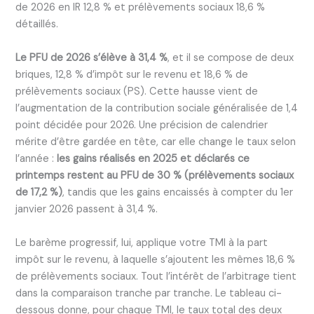
de 2026 en IR 12,8 % et prélèvements sociaux 18,6 %
détaillés.
Le PFU de 2026 s’élève à 31,4 %
, et il se compose de deux
briques, 12,8 % d’impôt sur le revenu et 18,6 % de
prélèvements sociaux (PS). Cette hausse vient de
l’augmentation de la contribution sociale généralisée de 1,4
point décidée pour 2026. Une précision de calendrier
mérite d’être gardée en tête, car elle change le taux selon
l’année :
les gains réalisés en 2025 et déclarés ce
printemps restent au PFU de 30 % (prélèvements sociaux
de 17,2 %)
, tandis que les gains encaissés à compter du 1er
janvier 2026 passent à 31,4 %.
Le barème progressif, lui, applique votre TMI à la part
impôt sur le revenu, à laquelle s’ajoutent les mêmes 18,6 %
de prélèvements sociaux. Tout l’intérêt de l’arbitrage tient
dans la comparaison tranche par tranche. Le tableau ci-
dessous donne, pour chaque TMI, le taux total des deux