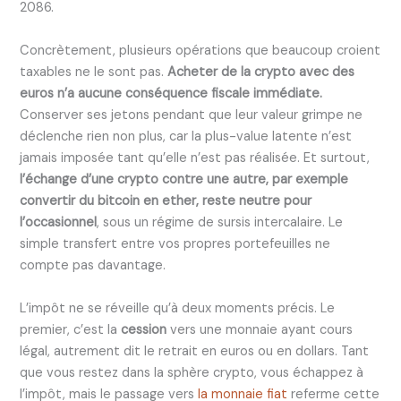
2086.
Concrètement, plusieurs opérations que beaucoup croient
taxables ne le sont pas.
Acheter de la crypto avec des
euros n’a aucune conséquence fiscale immédiate.
Conserver ses jetons pendant que leur valeur grimpe ne
déclenche rien non plus, car la plus-value latente n’est
jamais imposée tant qu’elle n’est pas réalisée. Et surtout,
l’échange d’une crypto contre une autre, par exemple
convertir du bitcoin en ether, reste neutre pour
l’occasionnel
, sous un régime de sursis intercalaire. Le
simple transfert entre vos propres portefeuilles ne
compte pas davantage.
L’impôt ne se réveille qu’à deux moments précis. Le
premier, c’est la
cession
vers une monnaie ayant cours
légal, autrement dit le retrait en euros ou en dollars. Tant
que vous restez dans la sphère crypto, vous échappez à
l’impôt, mais le passage vers
la monnaie fiat
referme cette