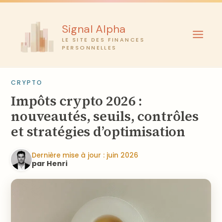
Aller
au
Signal Alpha
contenu
LE SITE DES FINANCES
PERSONNELLES
CRYPTO
Impôts crypto 2026 :
nouveautés, seuils, contrôles
et stratégies d’optimisation
Dernière mise à jour : juin 2026
par Henri