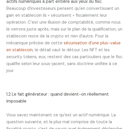
actifs numériques à part entière aux yeux du fisc
.
Beaucoup d’investisseurs pensent qu’en convertissant un
gain en stablecoin ils « sécurisent » fiscalement leur
opération. C’est une illusion de comptabilité, comme nous
le verrons juste après, mais sur le plan de la qualification, un
stablecoin reste de la crypto et rien d’autre. Pour la
mécanique précise de cette
sécurisation d’une plus-value
en stablecoin
, le détail vaut le détour. Les NFT et les
security tokens, eux, restent des cas particuliers que le fisc
qualifie selon leur sous-jacent, sans doctrine unifiée à ce
jour.
1.2 Le fait générateur : quand devient-on réellement
imposable
Vous savez maintenant ce qu’est un actif numérique. La
question suivante, et la plus mal comprise de toute la
fiscalité crypto, c’est de savoir quel événement déclenche