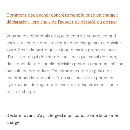
Comment déclencher concrètement la prise en charge :
déclaration, libre choix de l’avocat et déroulé du dossier
Vous savez désormais ce que le contrat couvre, ce qu’il
exclut, et ce qui peut rester à votre charge sur un dossier
lourd. Reste la partie qui se joue dans les premiers jours
d’un litige et qui décide de tout, par quel canal déclarer,
dans quel délai, et quelle décision peser au moment où l’on
bascule en procédure. On commence par le geste qui
conditionne la recevabilité, on suit ensuite le parcours
type, avant de regarder le choix qui pèse vraiment sur le
reste à charge.
Déclarer avant d’agir : le geste qui conditionne la prise en
charge