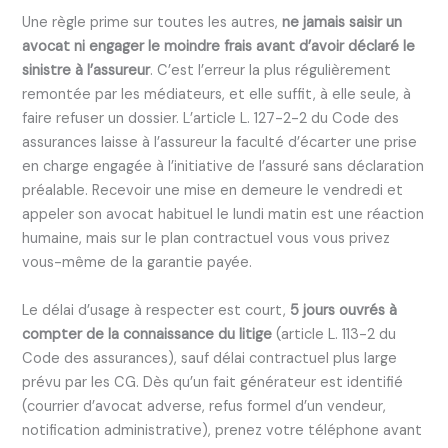
Une règle prime sur toutes les autres,
ne jamais saisir un
avocat ni engager le moindre frais avant d’avoir déclaré le
sinistre à l’assureur
. C’est l’erreur la plus régulièrement
remontée par les médiateurs, et elle suffit, à elle seule, à
faire refuser un dossier. L’article L. 127-2-2 du Code des
assurances laisse à l’assureur la faculté d’écarter une prise
en charge engagée à l’initiative de l’assuré sans déclaration
préalable. Recevoir une mise en demeure le vendredi et
appeler son avocat habituel le lundi matin est une réaction
humaine, mais sur le plan contractuel vous vous privez
vous-même de la garantie payée.
Le délai d’usage à respecter est court,
5 jours ouvrés à
compter de la connaissance du litige
(article L. 113-2 du
Code des assurances), sauf délai contractuel plus large
prévu par les CG. Dès qu’un fait générateur est identifié
(courrier d’avocat adverse, refus formel d’un vendeur,
notification administrative), prenez votre téléphone avant