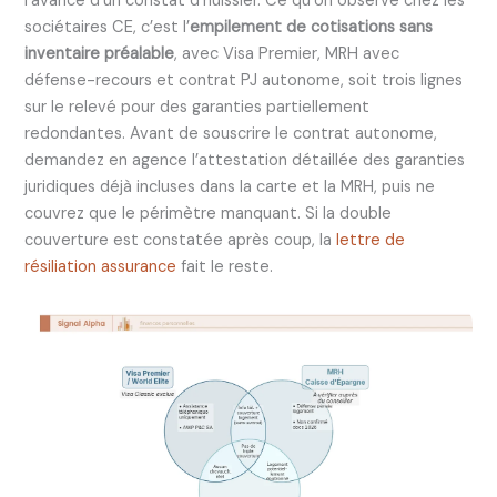
l’avance d’un constat d’huissier. Ce qu’on observe chez les
sociétaires CE, c’est l’
empilement de cotisations sans
inventaire préalable
, avec Visa Premier, MRH avec
défense-recours et contrat PJ autonome, soit trois lignes
sur le relevé pour des garanties partiellement
redondantes. Avant de souscrire le contrat autonome,
demandez en agence l’attestation détaillée des garanties
juridiques déjà incluses dans la carte et la MRH, puis ne
couvrez que le périmètre manquant. Si la double
couverture est constatée après coup, la
lettre de
résiliation assurance
fait le reste.