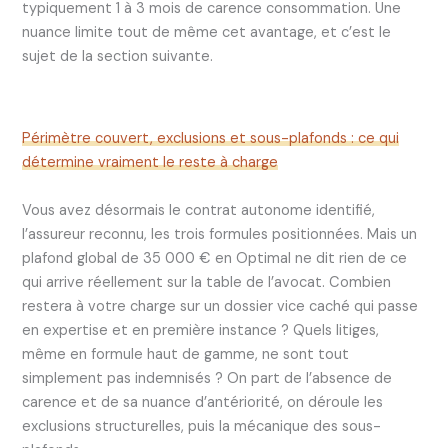
typiquement 1 à 3 mois de carence consommation. Une
nuance limite tout de même cet avantage, et c’est le
sujet de la section suivante.
Périmètre couvert, exclusions et sous-plafonds : ce qui
détermine vraiment le reste à charge
Vous avez désormais le contrat autonome identifié,
l’assureur reconnu, les trois formules positionnées. Mais un
plafond global de 35 000 € en Optimal ne dit rien de ce
qui arrive réellement sur la table de l’avocat. Combien
restera à votre charge sur un dossier vice caché qui passe
en expertise et en première instance ? Quels litiges,
même en formule haut de gamme, ne sont tout
simplement pas indemnisés ? On part de l’absence de
carence et de sa nuance d’antériorité, on déroule les
exclusions structurelles, puis la mécanique des sous-