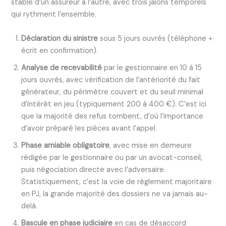
stable d’un assureur à l’autre, avec trois jalons temporels
qui rythment l’ensemble.
Déclaration du sinistre
sous 5 jours ouvrés (téléphone +
écrit en confirmation).
Analyse de recevabilité
par le gestionnaire en 10 à 15
jours ouvrés, avec vérification de l’antériorité du fait
générateur, du périmètre couvert et du seuil minimal
d’intérêt en jeu (typiquement 200 à 400 €). C’est ici
que la majorité des refus tombent, d’où l’importance
d’avoir préparé les pièces avant l’appel.
Phase amiable obligatoire
, avec mise en demeure
rédigée par le gestionnaire ou par un avocat-conseil,
puis négociation directe avec l’adversaire.
Statistiquement, c’est la voie de règlement majoritaire
en PJ, la grande majorité des dossiers ne va jamais au-
delà.
Bascule en phase judiciaire
en cas de désaccord