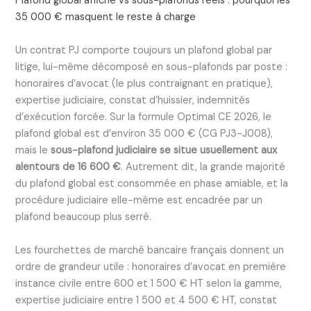
Plafond global affiché vs sous-plafonds réels : pourquoi les
35 000 € masquent le reste à charge
Un contrat PJ comporte toujours un plafond global par
litige, lui-même décomposé en sous-plafonds par poste :
honoraires d’avocat (le plus contraignant en pratique),
expertise judiciaire, constat d’huissier, indemnités
d’exécution forcée. Sur la formule Optimal CE 2026, le
plafond global est d’environ 35 000 € (CG PJ3-J008),
mais le
sous-plafond judiciaire se situe usuellement aux
alentours de 16 600 €
. Autrement dit, la grande majorité
du plafond global est consommée en phase amiable, et la
procédure judiciaire elle-même est encadrée par un
plafond beaucoup plus serré.
Les fourchettes de marché bancaire français donnent un
ordre de grandeur utile : honoraires d’avocat en première
instance civile entre 600 et 1 500 € HT selon la gamme,
expertise judiciaire entre 1 500 et 4 500 € HT, constat