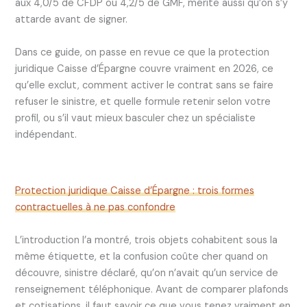
aux 4,0/5 de CFDP ou 4,2/5 de GMF, mérite aussi qu’on s’y
attarde avant de signer.
Dans ce guide, on passe en revue ce que la protection
juridique Caisse d’Épargne couvre vraiment en 2026, ce
qu’elle exclut, comment activer le contrat sans se faire
refuser le sinistre, et quelle formule retenir selon votre
profil, ou s’il vaut mieux basculer chez un spécialiste
indépendant.
Protection juridique Caisse d’Épargne : trois formes
contractuelles à ne pas confondre
L’introduction l’a montré, trois objets cohabitent sous la
même étiquette, et la confusion coûte cher quand on
découvre, sinistre déclaré, qu’on n’avait qu’un service de
renseignement téléphonique. Avant de comparer plafonds
et cotisations, il faut savoir ce que vous tenez vraiment en