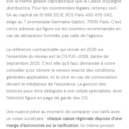
soit la même galaxie capitalistique que la Caisse d’Épargne
distributrice. Pour les coordonnées légales, retenez ceci :
SA au capital de 61 996 212 €, RCS Paris 493 455 042,
siège au 7 promenade Germaine Sablon, 75013 Paris. C’est
cette adresse qui figure sur les courriers recommandés en
cas de déclaration formelle, pas celle de l’agence.
La référence contractuelle qui circule en 2026 sur
l’ensemble du réseau est la CG PJ3-J008, datée de
septembre 2025. C’est elle qu’il faut demander à votre
conseiller pour obtenir la version exacte des conditions
générales applicables, et la citer en cas de contestation
devant le médiateur de l’assurance. La gestion des
sinistres peut être déléguée à une cellule spécialisée, dont
l’identité figure en page de garde des CG.
Une nuance pèse au moment de comparer vos tarifs avec
un voisin sociétaire :
chaque caisse régionale dispose d’une
marge d’autonomie sur la tarification
. Un même produit