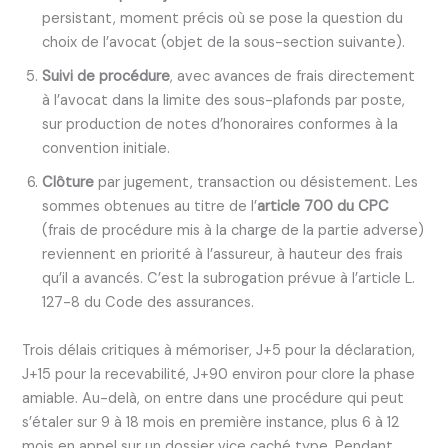
persistant, moment précis où se pose la question du
choix de l’avocat (objet de la sous-section suivante).
Suivi de procédure
, avec avances de frais directement
à l’avocat dans la limite des sous-plafonds par poste,
sur production de notes d’honoraires conformes à la
convention initiale.
Clôture
par jugement, transaction ou désistement. Les
sommes obtenues au titre de l’
article 700 du CPC
(frais de procédure mis à la charge de la partie adverse)
reviennent en priorité à l’assureur, à hauteur des frais
qu’il a avancés. C’est la subrogation prévue à l’article L.
127-8 du Code des assurances.
Trois délais critiques à mémoriser, J+5 pour la déclaration,
J+15 pour la recevabilité, J+90 environ pour clore la phase
amiable. Au-delà, on entre dans une procédure qui peut
s’étaler sur 9 à 18 mois en première instance, plus 6 à 12
mois en appel sur un dossier vice caché type. Pendant