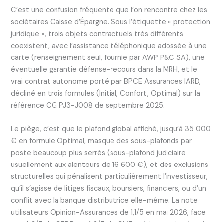
C’est une confusion fréquente que l’on rencontre chez les
sociétaires Caisse d’Épargne. Sous l’étiquette « protection
juridique », trois objets contractuels très différents
coexistent, avec l’assistance téléphonique adossée à une
carte (renseignement seul, fournie par AWP P&C SA), une
éventuelle garantie défense-recours dans la MRH, et le
vrai contrat autonome porté par BPCE Assurances IARD,
décliné en trois formules (Initial, Confort, Optimal) sur la
référence CG PJ3-J008 de septembre 2025.
Le piège, c’est que le plafond global affiché, jusqu’à 35 000
€ en formule Optimal, masque des sous-plafonds par
poste beaucoup plus serrés (sous-plafond judiciaire
usuellement aux alentours de 16 600 €), et des exclusions
structurelles qui pénalisent particulièrement l’investisseur,
qu’il s’agisse de litiges fiscaux, boursiers, financiers, ou d’un
conflit avec la banque distributrice elle-même. La note
utilisateurs Opinion-Assurances de 1,1/5 en mai 2026, face