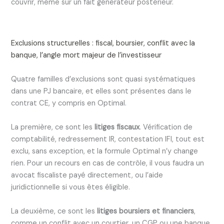
couvrir, même sur un fait générateur postérieur.
Exclusions structurelles : fiscal, boursier, conflit avec la
banque, l’angle mort majeur de l’investisseur
Quatre familles d’exclusions sont quasi systématiques
dans une PJ bancaire, et elles sont présentes dans le
contrat CE, y compris en Optimal.
La première, ce sont les
litiges fiscaux
. Vérification de
comptabilité, redressement IR, contestation IFI, tout est
exclu, sans exception, et la formule Optimal n’y change
rien. Pour un recours en cas de contrôle, il vous faudra un
avocat fiscaliste payé directement, ou l’aide
juridictionnelle si vous êtes éligible.
La deuxième, ce sont les
litiges boursiers et financiers
,
comme un conflit avec un courtier, un CGP ou une banque