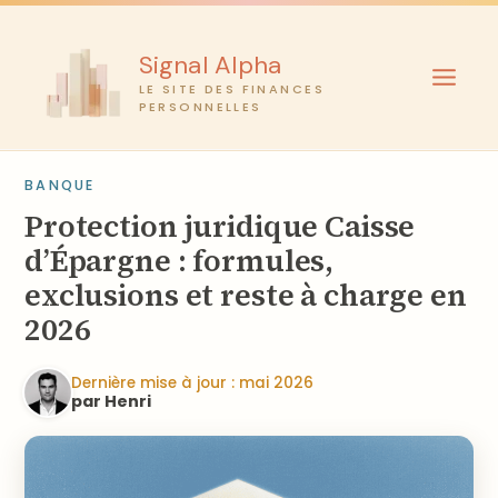
Aller
au
Signal Alpha
contenu
LE SITE DES FINANCES
PERSONNELLES
BANQUE
Protection juridique Caisse
d’Épargne : formules,
exclusions et reste à charge en
2026
Dernière mise à jour : mai 2026
par Henri