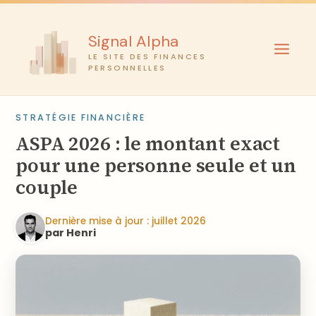
Aller
au
Signal Alpha
contenu
LE SITE DES FINANCES
PERSONNELLES
STRATÉGIE FINANCIÈRE
ASPA 2026 : le montant exact
pour une personne seule et un
couple
Dernière mise à jour : juillet 2026
par Henri