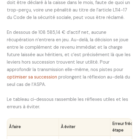
doit être déclaré à la caisse dans le mois, faute de quoi un
trop-perçu, voire une pénalité au titre de l’article L114-17
du Code de la sécurité sociale, peut vous être réclamé.
En dessous de 108 585,14 € d’actif net, aucune
récupération n’entrera en jeu. Au-delà, la décision se joue
entre le complément de revenu immédiat et la charge
future laissée aux héritiers, et c’est précisément là que les
leviers hors succession trouvent leur utilité. Pour
approfondir la transmission elle-même, nos pistes pour
optimiser sa succession
prolongent la réflexion au-delà du
seul cas de l’ASPA.
Le tableau ci-dessous rassemble les réflexes utiles et les
erreurs à éviter.
Erreur fréque
À faire
À éviter
étape