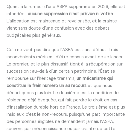
Quant à la rumeur d’une ASPA supprimée en 2026, elle est
infondée :
aucune suppression n’est prévue ni votée
.
L’allocation est maintenue et revalorisée, et la crainte
vient sans doute d’une confusion avec des débats
budgétaires plus généraux.
Cela ne veut pas dire que l’ASPA est sans défaut. Trois
inconvénients méritent d’être connus avant de se lancer.
Le premier, et le plus dissuasif, tient à la récupération sur
succession : au-delà d’un certain patrimoine, l’État se
rembourse sur l’héritage transmis,
un mécanisme qui
constitue le frein numéro un au recours
et que nous
décortiquons plus loin. Le deuxième est la condition de
résidence déjà évoquée, qui fait perdre le droit en cas
d’installation durable hors de France. Le troisième est plus
insidieux, c’est le non-recours, puisqu’une part importante
des personnes éligibles ne demandent jamais l’ASPA,
souvent par méconnaissance ou par crainte de cette