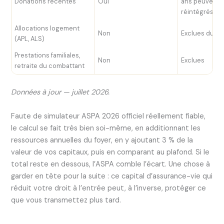
Donations récentes
Oui
ans peuvent 
réintégrés
Allocations logement
Non
Exclues du ca
(APL, ALS)
Prestations familiales,
Non
Exclues
retraite du combattant
Données à jour — juillet 2026.
Faute de simulateur ASPA 2026 officiel réellement fiable,
le calcul se fait très bien soi-même, en additionnant les
ressources annuelles du foyer, en y ajoutant 3 % de la
valeur de vos capitaux, puis en comparant au plafond. Si le
total reste en dessous, l’ASPA comble l’écart. Une chose à
garder en tête pour la suite : ce capital d’assurance-vie qui
réduit votre droit à l’entrée peut, à l’inverse, protéger ce
que vous transmettez plus tard.