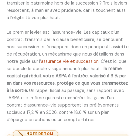
transiter le patrimoine hors de la succession ? Trois leviers
ressortent, à manier avec prudence, car ils touchent aussi
à l’éligibilité vue plus haut.
Le premier levier est l’assurance-vie. Les capitaux d’un
contrat, transmis par la clause bénéficiaire, se dénouent
hors succession et échappent donc en principe à l’assiette
de récupération, un mécanisme que nous détaillons dans
notre guide sur l’
assurance vie et succession
. C’est ici que
se boucle le double visage annoncé plus haut :
le même
capital qui réduit votre ASPA à l’entrée, valorisé à 3 % par
an dans vos ressources, protège ce que vous transmettez
à la sortie.
Un rappel fiscal au passage, sans rapport avec
l’ASPA elle-même qui reste exonérée, les gains d’un
contrat d’assurance-vie supportent les prélèvements
sociaux à 17,2 % en 2026, contre 18,6 % sur un plan
d’épargne en actions ou un compte-titres.
NOTE DE TOM