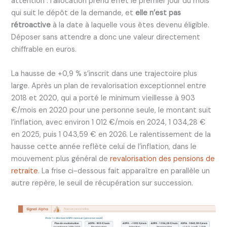
attention : l’allocation prend effet le premier jour du mois
qui suit le dépôt de la demande, et
elle n’est pas
rétroactive
à la date à laquelle vous êtes devenu éligible.
Déposer sans attendre a donc une valeur directement
chiffrable en euros.
La hausse de +0,9 % s’inscrit dans une trajectoire plus
large. Après un plan de revalorisation exceptionnel entre
2018 et 2020, qui a porté le minimum vieillesse à 903
€/mois en 2020 pour une personne seule, le montant suit
l’inflation, avec environ 1 012 €/mois en 2024, 1 034,28 €
en 2025, puis 1 043,59 € en 2026. Le ralentissement de la
hausse cette année reflète celui de l’inflation, dans le
mouvement plus général de
revalorisation des pensions de
retraite
. La frise ci-dessous fait apparaître en parallèle un
autre repère, le seuil de récupération sur succession.