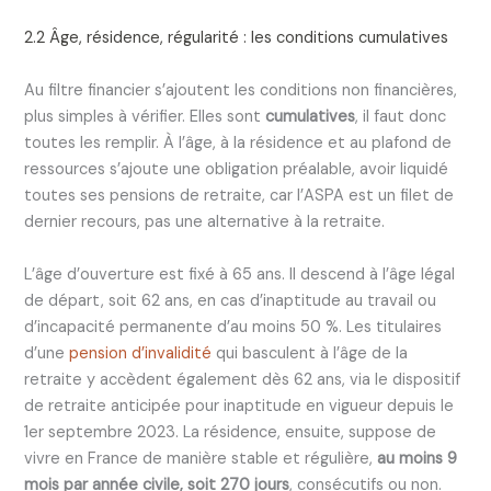
2.2 Âge, résidence, régularité : les conditions cumulatives
Au filtre financier s’ajoutent les conditions non financières,
plus simples à vérifier. Elles sont
cumulatives
, il faut donc
toutes les remplir. À l’âge, à la résidence et au plafond de
ressources s’ajoute une obligation préalable, avoir liquidé
toutes ses pensions de retraite, car l’ASPA est un filet de
dernier recours, pas une alternative à la retraite.
L’âge d’ouverture est fixé à 65 ans. Il descend à l’âge légal
de départ, soit 62 ans, en cas d’inaptitude au travail ou
d’incapacité permanente d’au moins 50 %. Les titulaires
d’une
pension d’invalidité
qui basculent à l’âge de la
retraite y accèdent également dès 62 ans, via le dispositif
de retraite anticipée pour inaptitude en vigueur depuis le
1er septembre 2023. La résidence, ensuite, suppose de
vivre en France de manière stable et régulière,
au moins 9
mois par année civile, soit 270 jours
, consécutifs ou non.