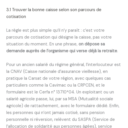
3.1 Trouver la bonne caisse selon son parcours de
cotisation
La règle est plus simple qu’il n’y paraît : c’est votre
parcours de cotisation qui désigne la caisse, pas votre
situation du moment. En une phrase,
on dépose sa
demande auprès de l’organisme qui verse déjà la retraite
.
Pour un ancien salarié du régime général, l’interlocuteur est
la CNAV (Caisse nationale d’assurance vieillesse), en
pratique la Carsat de votre région, avec quelques cas
particuliers comme la Cavimac ou la CRPCEN, et le
formulaire est le Cerfa n° 13710*04. Un exploitant ou un
salarié agricole passe, lui, par sa MSA (Mutualité sociale
agricole) de rattachement, avec le formulaire dédié. Enfin,
les personnes qui n’ont jamais cotisé, sans pension
personnelle ni réversion, relèvent du SASPA (Service de
l’allocation de solidarité aux personnes âgées), service