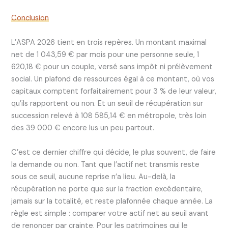
Conclusion
L’ASPA 2026 tient en trois repères. Un montant maximal
net de 1 043,59 € par mois pour une personne seule, 1
620,18 € pour un couple, versé sans impôt ni prélèvement
social. Un plafond de ressources égal à ce montant, où vos
capitaux comptent forfaitairement pour 3 % de leur valeur,
qu’ils rapportent ou non. Et un seuil de récupération sur
succession relevé à 108 585,14 € en métropole, très loin
des 39 000 € encore lus un peu partout.
C’est ce dernier chiffre qui décide, le plus souvent, de faire
la demande ou non. Tant que l’actif net transmis reste
sous ce seuil, aucune reprise n’a lieu. Au-delà, la
récupération ne porte que sur la fraction excédentaire,
jamais sur la totalité, et reste plafonnée chaque année. La
règle est simple : comparer votre actif net au seuil avant
de renoncer par crainte. Pour les patrimoines qui le