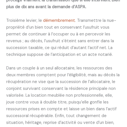
protège vraiment la transmission que si elle intervient bien
plus de dix ans avant la demande d’ASPA.
Troisième levier, le
démembrement
. Transmettre la nue-
propriété d’un bien tout en conservant l’usufruit vous
permet de continuer à l’occuper ou à en percevoir les
revenus ; au décès, l’usufruit s’éteint sans entrer dans la
succession taxable, ce qui réduit d’autant l’actif net. La
technique suppose de l’anticipation et un acte notarié.
Dans un couple à un seul allocataire, les ressources des
deux membres comptent pour l’éligibilité, mais au décès la
récupération ne vise que la succession de l’allocataire, le
conjoint survivant conservant la résidence principale non
valorisée. La location meublée non professionnelle, elle,
joue contre vous à double titre, puisqu’elle gonfle les
ressources prises en compte et laisse un bien dans l’actif
successoral récupérable. Enfin, tout changement de
situation, héritage, reprise d’activité ou vente d’un bien,