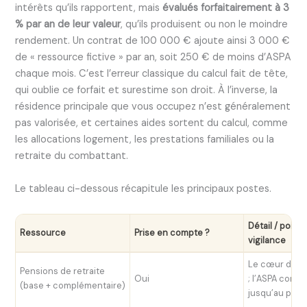
intérêts qu’ils rapportent, mais
évalués forfaitairement à 3
% par an de leur valeur
, qu’ils produisent ou non le moindre
rendement. Un contrat de 100 000 € ajoute ainsi 3 000 €
de « ressource fictive » par an, soit 250 € de moins d’ASPA
chaque mois. C’est l’erreur classique du calcul fait de tête,
qui oublie ce forfait et surestime son droit. À l’inverse, la
résidence principale que vous occupez n’est généralement
pas valorisée, et certaines aides sortent du calcul, comme
les allocations logement, les prestations familiales ou la
retraite du combattant.
Le tableau ci-dessous récapitule les principaux postes.
Détail / point
Ressource
Prise en compte ?
vigilance
Le cœur des 
Pensions de retraite
Oui
; l’ASPA comp
(base + complémentaire)
jusqu’au plaf