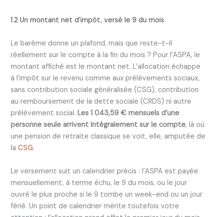
1.2 Un montant net d’impôt, versé le 9 du mois
Le barème donne un plafond, mais que reste-t-il
réellement sur le compte à la fin du mois ? Pour l’ASPA, le
montant affiché est le montant net. L’allocation échappe
à l’impôt sur le revenu comme aux prélèvements sociaux,
sans contribution sociale généralisée (CSG), contribution
au remboursement de la dette sociale (CRDS) ni autre
prélèvement social.
Les 1 043,59 € mensuels d’une
personne seule arrivent intégralement sur le compte
, là où
une pension de retraite classique se voit, elle, amputée de
la
CSG
.
Le versement suit un calendrier précis : l’ASPA est payée
mensuellement, à terme échu, le 9 du mois, ou le jour
ouvré le plus proche si le 9 tombe un week-end ou un jour
férié. Un point de calendrier mérite toutefois votre