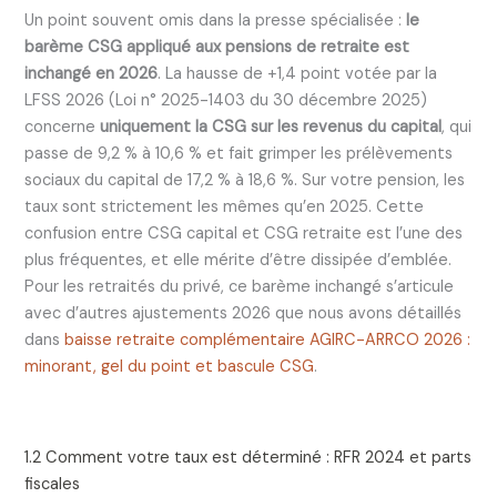
Un point souvent omis dans la presse spécialisée :
le
barème CSG appliqué aux pensions de retraite est
inchangé en 2026
. La hausse de +1,4 point votée par la
LFSS 2026 (Loi n° 2025-1403 du 30 décembre 2025)
concerne
uniquement la CSG sur les revenus du capital
, qui
passe de 9,2 % à 10,6 % et fait grimper les prélèvements
sociaux du capital de 17,2 % à 18,6 %. Sur votre pension, les
taux sont strictement les mêmes qu’en 2025. Cette
confusion entre CSG capital et CSG retraite est l’une des
plus fréquentes, et elle mérite d’être dissipée d’emblée.
Pour les retraités du privé, ce barème inchangé s’articule
avec d’autres ajustements 2026 que nous avons détaillés
dans
baisse retraite complémentaire AGIRC-ARRCO 2026 :
minorant, gel du point et bascule CSG
.
1.2 Comment votre taux est déterminé : RFR 2024 et parts
fiscales