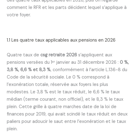
des quatre taux applicables en 2026, puis on regarde
comment le RFR et les parts décident lequel s’applique à
votre foyer.
1.1 Les quatre taux applicables aux pensions en 2026
Quatre taux de
csg retraite 2026
s’appliquent aux
pensions versées du 1ᵉʳ janvier au 31 décembre 2026 :
0 %,
3,8 %, 6,6 % et 8,3 %
, conformément à l’article L.136-8 du
Code de la sécurité sociale. Le 0 % correspond à
l’exonération totale, réservée aux foyers les plus
modestes. Le 3,8 % est le taux réduit, le 6,6 % le taux
médian (terme courant, non officiel), et le 8,3 % le taux
plein. Cette grille à quatre marches date de la loi de
finances pour 2019, qui avait scindé le taux réduit en deux
paliers pour adoucir le saut entre l’exonération et le taux
plein.