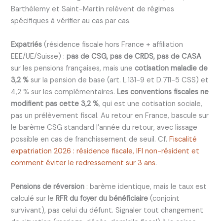
Barthélemy et Saint-Martin relèvent de régimes
spécifiques à vérifier au cas par cas.
Expatriés
(résidence fiscale hors France + affiliation
EEE/UE/Suisse) :
pas de CSG, pas de CRDS, pas de CASA
sur les pensions françaises, mais une
cotisation maladie de
3,2 %
sur la pension de base (art. L.131-9 et D.711-5 CSS) et
4,2 % sur les complémentaires.
Les conventions fiscales ne
modifient pas cette 3,2 %
, qui est une cotisation sociale,
pas un prélèvement fiscal. Au retour en France, bascule sur
le barème CSG standard l’année du retour, avec lissage
possible en cas de franchissement de seuil. Cf.
Fiscalité
expatriation 2026 : résidence fiscale, IFI non-résident et
comment éviter le redressement sur 3 ans
.
Pensions de réversion
: barème identique, mais le taux est
calculé sur le
RFR du foyer du bénéficiaire
(conjoint
survivant), pas celui du défunt. Signaler tout changement