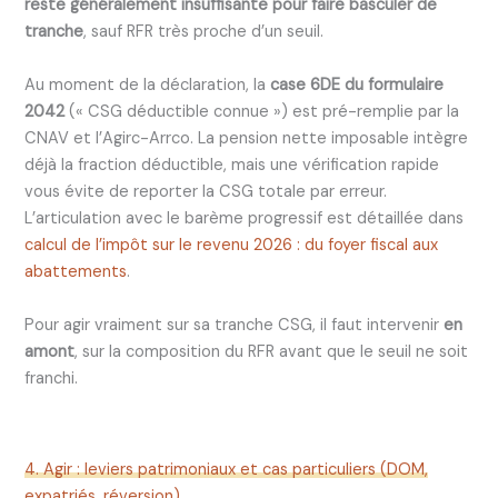
reste généralement insuffisante pour faire basculer de
tranche
, sauf RFR très proche d’un seuil.
Au moment de la déclaration, la
case 6DE du formulaire
2042
(« CSG déductible connue ») est pré-remplie par la
CNAV et l’Agirc-Arrco. La pension nette imposable intègre
déjà la fraction déductible, mais une vérification rapide
vous évite de reporter la CSG totale par erreur.
L’articulation avec le barème progressif est détaillée dans
calcul de l’impôt sur le revenu 2026 : du foyer fiscal aux
abattements
.
Pour agir vraiment sur sa tranche CSG, il faut intervenir
en
amont
, sur la composition du RFR avant que le seuil ne soit
franchi.
4. Agir : leviers patrimoniaux et cas particuliers (DOM,
expatriés, réversion)