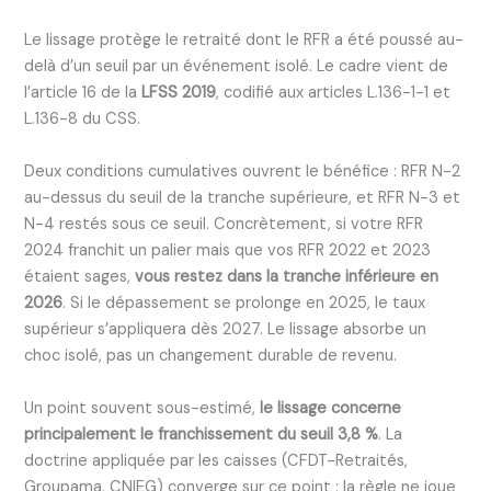
Le lissage protège le retraité dont le RFR a été poussé au-
delà d’un seuil par un événement isolé. Le cadre vient de
l’article 16 de la
LFSS 2019
, codifié aux articles L.136-1-1 et
L.136-8 du CSS.
Deux conditions cumulatives ouvrent le bénéfice : RFR N-2
au-dessus du seuil de la tranche supérieure, et RFR N-3 et
N-4 restés sous ce seuil. Concrètement, si votre RFR
2024 franchit un palier mais que vos RFR 2022 et 2023
étaient sages,
vous restez dans la tranche inférieure en
2026
. Si le dépassement se prolonge en 2025, le taux
supérieur s’appliquera dès 2027. Le lissage absorbe un
choc isolé, pas un changement durable de revenu.
Un point souvent sous-estimé,
le lissage concerne
principalement le franchissement du seuil 3,8 %
. La
doctrine appliquée par les caisses (CFDT-Retraités,
Groupama, CNIEG) converge sur ce point : la règle ne joue