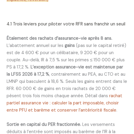
4.1 Trois leviers pour piloter votre RFR sans franchir un seuil
Étalement des rachats d’assurance-vie après 8 ans.
L’abattement annuel sur les
gains
(pas sur le capital retiré)
est de 4 600 € pour un célibataire, 9 200 € pour un
couple. Au-delà, IR à 7,5 % sur les primes ≤ 150 000 € plus
PS à 17,2 %.
L’exception assurance-vie est maintenue par
la LFSS 2026 à 17,2 %
, contrairement au PEA, au CTO et au
LMNP qui basculent à 18,6 %. Seuls les gains entrent dans le
RFR. 60 000 € de gains en trois rachats de 20 000 €
pèsent trois fois moins chaque année. Détail dans
rachat
partiel assurance vie : calculer la part imposable, choisir
entre PFU et barème et conserver l’antériorité fiscale
.
Sortie en capital du PER fractionnée.
Les versements
déduits à l’entrée sont imposés au barème de l’IR à la