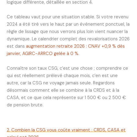
logique différente, détaillée en section 4.
Ce tableau vaut pour une situation stable. Si votre revenu
2024 a été tiré vers le haut par un événement ponctuel, la
règle de lissage que nous verrons plus loin vient nuancer la
dynamique. Le calendrier complet des revalorisations 2026
est dans
augmentation retraite 2026 : CNAV +0,9 % dès
janvier, AGIRC-ARRCO gelée à 0 %
.
Connaître son taux CSG, c’est une chose ; comprendre ce
qui est réellement prélevé chaque mois, c’en est une
autre, car la CSG ne voyage jamais seule. Regardons
désormais comment elle se combine à la CRDS et à la
CASA, et ce que cela représente sur 1 500 € ou 2 500 €
de pension brute.
2. Combien la CSG vous coûte vraiment : CRDS, CASA et