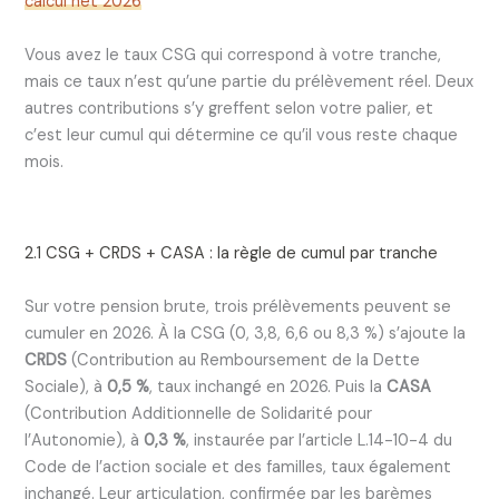
calcul net 2026
Vous avez le taux CSG qui correspond à votre tranche,
mais ce taux n’est qu’une partie du prélèvement réel. Deux
autres contributions s’y greffent selon votre palier, et
c’est leur cumul qui détermine ce qu’il vous reste chaque
mois.
2.1 CSG + CRDS + CASA : la règle de cumul par tranche
Sur votre pension brute, trois prélèvements peuvent se
cumuler en 2026. À la CSG (0, 3,8, 6,6 ou 8,3 %) s’ajoute la
CRDS
(Contribution au Remboursement de la Dette
Sociale), à
0,5 %
, taux inchangé en 2026. Puis la
CASA
(Contribution Additionnelle de Solidarité pour
l’Autonomie), à
0,3 %
, instaurée par l’article L.14-10-4 du
Code de l’action sociale et des familles, taux également
inchangé. Leur articulation, confirmée par les barèmes