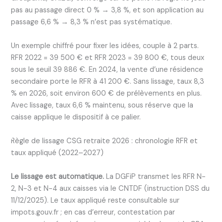
pas au passage direct 0 % → 3,8 %, et son application au
passage 6,6 % → 8,3 % n’est pas systématique.
Un exemple chiffré pour fixer les idées, couple à 2 parts.
RFR 2022 = 39 500 € et RFR 2023 = 39 800 €, tous deux
sous le seuil 39 886 €. En 2024, la vente d’une résidence
secondaire porte le RFR à 41 200 €. Sans lissage, taux 8,3
% en 2026, soit environ 600 € de prélèvements en plus.
Avec lissage, taux 6,6 % maintenu, sous réserve que la
caisse applique le dispositif à ce palier.
Règle de lissage CSG retraite 2026 : chronologie RFR et
taux appliqué (2022–2027)
Le lissage est automatique.
La DGFiP transmet les RFR N-
2, N-3 et N-4 aux caisses via le CNTDF (instruction DSS du
11/12/2025). Le taux appliqué reste consultable sur
impots.gouv.fr ; en cas d’erreur, contestation par