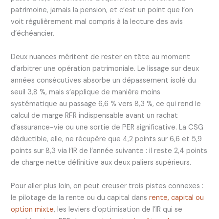
patrimoine, jamais la pension, et c’est un point que l’on
voit régulièrement mal compris à la lecture des avis
d’échéancier.
Deux nuances méritent de rester en tête au moment
d’arbitrer une opération patrimoniale. Le lissage sur deux
années consécutives absorbe un dépassement isolé du
seuil 3,8 %, mais s’applique de manière moins
systématique au passage 6,6 % vers 8,3 %, ce qui rend le
calcul de marge RFR indispensable avant un rachat
d’assurance-vie ou une sortie de PER significative. La CSG
déductible, elle, ne récupère que 4,2 points sur 6,6 et 5,9
points sur 8,3 via l’IR de l’année suivante : il reste 2,4 points
de charge nette définitive aux deux paliers supérieurs.
Pour aller plus loin, on peut creuser trois pistes connexes :
le pilotage de la rente ou du capital dans
rente, capital ou
option mixte
, les leviers d’optimisation de l’IR qui se