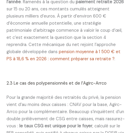
l’année
. Ramenés à la question du
paiement retraite 2026
sur 15 ou 20 ans, ces montants cumulés atteignent
plusieurs milliers d’euros. À partir d’environ 600 €
d’économie annuelle potentielle, une stratégie
patrimoniale d’arbitrage commence à valoir le coup d’œil,
et c’est exactement la question que la section 4
reprendra. Cette mécanique du net rejoint l’approche
globale développée dans
pension moyenne à 1 500 € et
PS à 18,6 % en 2026 : comment préparer sa retraite ?
.
2.3 Le cas des polypensionnés et de l’Agirc-Arrco
Pour la grande majorité des retraités du privé, la pension
vient d’au moins deux caisses : CNAV pour la base, Agirc-
Arrco pour la complémentaire. Beaucoup s’inquiètent d’un
double prélèvement de CSG entre caisses, mais rassurez-
vous :
le taux CSG est unique pour le foyer
, calculé sur le