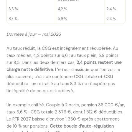
6,6 %
4,2 %
2,4 %
8,3 %
5,9 %
2,4 %
Données à jour — mai 2026.
Au taux réduit, la CSG est intégralement récupérée. Au
taux médian, 4,2 points sur 6,6 ; au taux plein, 5,9 points
sur 8,3. Dans les deux derniers cas,
2,4 points restent une
charge nette définitive
. L’erreur classique que l’on voit le
plus souvent, c’est de confondre CSG totale et CSG
déductible : un retraité au taux 8,3 % ne récupère pas
l’intégralité de ce qui est prélevé.
Un exemple chiffré. Couple à 2 parts, pension 36 000 €/an,
taux 6,6 % : CSG totale 2 376 €, dont 1 512 € déductibles.
Le RFR 2027 baisse d’environ 1 360 € après abattement
de 10 % sur pensions.
Cette boucle d’auto-régulation