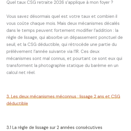
Quel taux CSG retraite 2026 s’applique à mon foyer ?
Vous savez désormais quel est votre taux et combien il
vous coûte chaque mois. Mais deux mécanismes décalés
dans le temps peuvent fortement modifier l’addition : la
règle de lissage, qui absorbe un dépassement ponctuel de
seuil, et la CSG déductible, qui rétrocède une partie du
prélèvement l’année suivante via l’IR. Ces deux
mécanismes sont mal connus, et pourtant ce sont eux qui
transforment la photographie statique du barème en un
calcul net réel.
3. Les deux mécanismes méconnus : lissage 2 ans et CSG
déductible
3.1 La règle de lissage sur 2 années consécutives