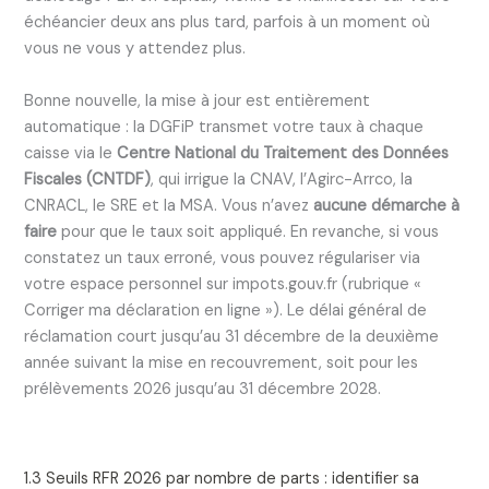
échéancier deux ans plus tard, parfois à un moment où
vous ne vous y attendez plus.
Bonne nouvelle, la mise à jour est entièrement
automatique : la DGFiP transmet votre taux à chaque
caisse via le
Centre National du Traitement des Données
Fiscales (CNTDF)
, qui irrigue la CNAV, l’Agirc-Arrco, la
CNRACL, le SRE et la MSA. Vous n’avez
aucune démarche à
faire
pour que le taux soit appliqué. En revanche, si vous
constatez un taux erroné, vous pouvez régulariser via
votre espace personnel sur impots.gouv.fr (rubrique «
Corriger ma déclaration en ligne »). Le délai général de
réclamation court jusqu’au 31 décembre de la deuxième
année suivant la mise en recouvrement, soit pour les
prélèvements 2026 jusqu’au 31 décembre 2028.
1.3 Seuils RFR 2026 par nombre de parts : identifier sa