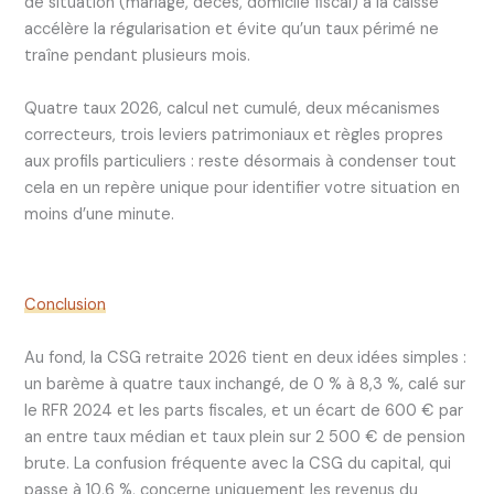
de situation (mariage, décès, domicile fiscal) à la caisse
accélère la régularisation et évite qu’un taux périmé ne
traîne pendant plusieurs mois.
Quatre taux 2026, calcul net cumulé, deux mécanismes
correcteurs, trois leviers patrimoniaux et règles propres
aux profils particuliers : reste désormais à condenser tout
cela en un repère unique pour identifier votre situation en
moins d’une minute.
Conclusion
Au fond, la CSG retraite 2026 tient en deux idées simples :
un barème à quatre taux inchangé, de 0 % à 8,3 %, calé sur
le RFR 2024 et les parts fiscales, et un écart de 600 € par
an entre taux médian et taux plein sur 2 500 € de pension
brute. La confusion fréquente avec la CSG du capital, qui
passe à 10,6 %, concerne uniquement les revenus du