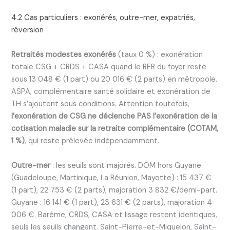
4.2 Cas particuliers : exonérés, outre-mer, expatriés,
réversion
Retraités modestes exonérés
(taux 0 %) : exonération
totale CSG + CRDS + CASA quand le RFR du foyer reste
sous 13 048 € (1 part) ou 20 016 € (2 parts) en métropole.
ASPA, complémentaire santé solidaire et exonération de
TH s’ajoutent sous conditions. Attention toutefois,
l’exonération de CSG ne déclenche PAS l’exonération de la
cotisation maladie sur la retraite complémentaire (COTAM,
1 %)
, qui reste prélevée indépendamment.
Outre-mer
: les seuils sont majorés. DOM hors Guyane
(Guadeloupe, Martinique, La Réunion, Mayotte) : 15 437 €
(1 part), 22 753 € (2 parts), majoration 3 832 €/demi-part.
Guyane : 16 141 € (1 part), 23 631 € (2 parts), majoration 4
006 €. Barème, CRDS, CASA et lissage restent identiques,
seuls les seuils changent. Saint-Pierre-et-Miquelon, Saint-