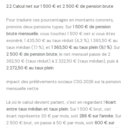
2.2 Calcul net sur 1 500 € et 2 500 € de pension brute
Pour traduire ces pourcentages en montants concrets,
prenons deux pensions types. Sur
1 500 € de pension
brute mensuelle
, vous touchez 1 500 € net si vous êtes
exonéré, 1 435,50 € au taux réduit (4,3 %), 1 393,50 € au
taux médian (7,1 %), et
1 363,50 € au taux plein (9,1 %)
. Sur
2 500 € de pension brute
, le net mensuel passe de 2
392,50 € (taux réduit) à 2 322,50 € (taux médian), puis à
2 272,50 € au taux plein
.
Impact des prélèvements sociaux CSG 2026 sur la pension
mensuelle nette
Là où le calcul devient parlant, c’est en regardant l’
écart
entre taux médian et taux plein
. Sur 1 500 € brut, cet
écart représente 30 € par mois, soit
288 € sur l’année
. Sur
2 500 € brut, on passe à 50 € par mois, soit
600 € sur