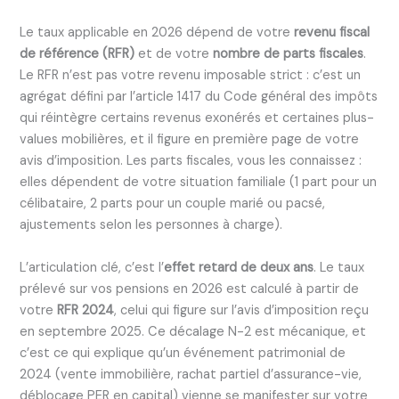
Le taux applicable en 2026 dépend de votre
revenu fiscal
de référence (RFR)
et de votre
nombre de parts fiscales
.
Le RFR n’est pas votre revenu imposable strict : c’est un
agrégat défini par l’article 1417 du Code général des impôts
qui réintègre certains revenus exonérés et certaines plus-
values mobilières, et il figure en première page de votre
avis d’imposition. Les parts fiscales, vous les connaissez :
elles dépendent de votre situation familiale (1 part pour un
célibataire, 2 parts pour un couple marié ou pacsé,
ajustements selon les personnes à charge).
L’articulation clé, c’est l’
effet retard de deux ans
. Le taux
prélevé sur vos pensions en 2026 est calculé à partir de
votre
RFR 2024
, celui qui figure sur l’avis d’imposition reçu
en septembre 2025. Ce décalage N-2 est mécanique, et
c’est ce qui explique qu’un événement patrimonial de
2024 (vente immobilière, rachat partiel d’assurance-vie,
déblocage PER en capital) vienne se manifester sur votre