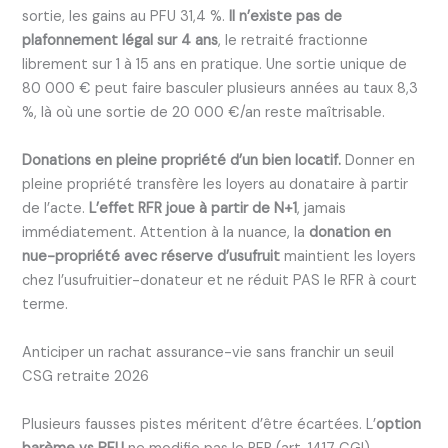
sortie, les gains au PFU 31,4 %.
Il n’existe pas de
plafonnement légal sur 4 ans
, le retraité fractionne
librement sur 1 à 15 ans en pratique. Une sortie unique de
80 000 € peut faire basculer plusieurs années au taux 8,3
%, là où une sortie de 20 000 €/an reste maîtrisable.
Donations en pleine propriété d’un bien locatif.
Donner en
pleine propriété transfère les loyers au donataire à partir
de l’acte.
L’effet RFR joue à partir de N+1
, jamais
immédiatement. Attention à la nuance, la
donation en
nue-propriété avec réserve d’usufruit
maintient les loyers
chez l’usufruitier-donateur et ne réduit PAS le RFR à court
terme.
Anticiper un rachat assurance-vie sans franchir un seuil
CSG retraite 2026
Plusieurs fausses pistes méritent d’être écartées. L’
option