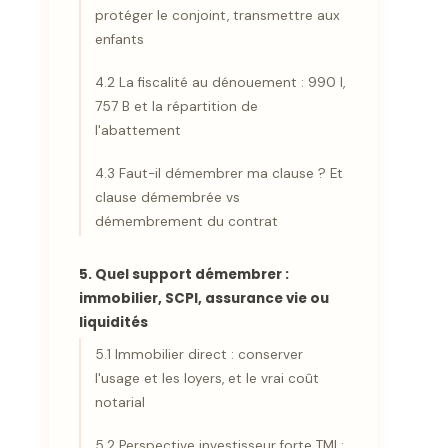
protéger le conjoint, transmettre aux
enfants
4.2 La fiscalité au dénouement : 990 I,
757 B et la répartition de
l'abattement
4.3 Faut-il démembrer ma clause ? Et
clause démembrée vs
démembrement du contrat
5. Quel support démembrer :
immobilier, SCPI, assurance vie ou
liquidités
5.1 Immobilier direct : conserver
l'usage et les loyers, et le vrai coût
notarial
5.2 Perspective investisseur forte TMI :