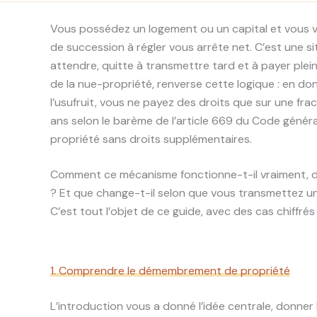
Vous possédez un logement ou un capital et vous vou
de succession à régler vous arrête net. C’est une si
attendre, quitte à transmettre tard et à payer plei
de la nue-propriété, renverse cette logique : en do
l’usufruit, vous ne payez des droits que sur une fr
ans selon le barème de l’article 669 du Code généra
propriété sans droits supplémentaires.
Comment ce mécanisme fonctionne-t-il vraiment, d
? Et que change-t-il selon que vous transmettez un 
C’est tout l’objet de ce guide, avec des cas chiffré
1. Comprendre le démembrement de propriété
L’introduction vous a donné l’idée centrale, donner 