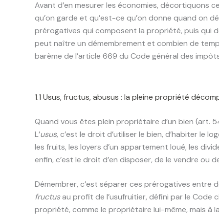
Avant d’en mesurer les économies, décortiquons ce
qu’on garde et qu’est-ce qu’on donne quand on dé
prérogatives qui composent la propriété, puis qui dé
peut naître un démembrement et combien de temps il d
barème de l’article 669 du Code général des impôts
1.1 Usus, fructus, abusus : la pleine propriété déco
Quand vous êtes plein propriétaire d’un bien (art. 5
L’
usus
, c’est le droit d’utiliser le bien, d’habiter le
les fruits, les loyers d’un appartement loué, les divid
enfin, c’est le droit d’en disposer, de le vendre ou d
Démembrer, c’est séparer ces prérogatives entre deu
fructus
au profit de l’usufruitier, défini par le Code
propriété, comme le propriétaire lui-même, mais à l