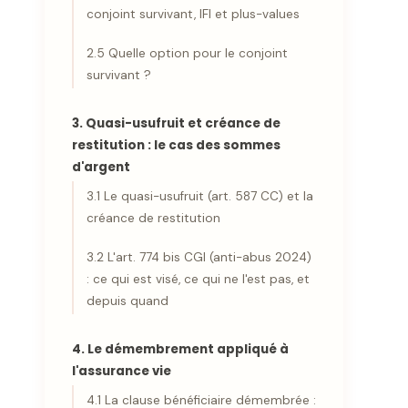
conjoint survivant, IFI et plus-values
2.5 Quelle option pour le conjoint
survivant ?
3. Quasi-usufruit et créance de
restitution : le cas des sommes
d'argent
3.1 Le quasi-usufruit (art. 587 CC) et la
créance de restitution
3.2 L'art. 774 bis CGI (anti-abus 2024)
: ce qui est visé, ce qui ne l'est pas, et
depuis quand
4. Le démembrement appliqué à
l'assurance vie
4.1 La clause bénéficiaire démembrée :