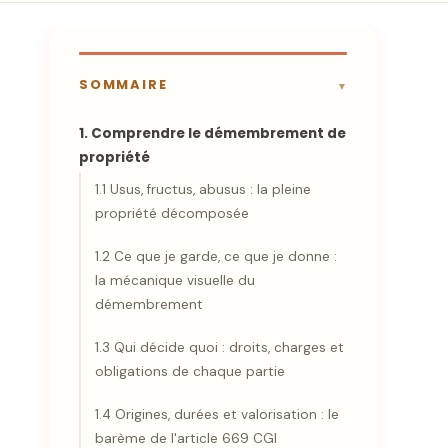
SOMMAIRE
1. Comprendre le démembrement de
propriété
1.1 Usus, fructus, abusus : la pleine
propriété décomposée
1.2 Ce que je garde, ce que je donne :
la mécanique visuelle du
démembrement
1.3 Qui décide quoi : droits, charges et
obligations de chaque partie
1.4 Origines, durées et valorisation : le
barème de l'article 669 CGI