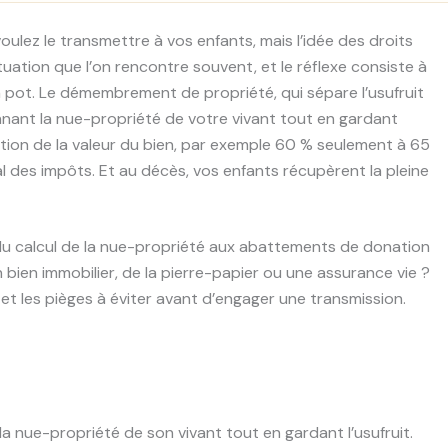
lez le transmettre à vos enfants, mais l’idée des droits
tuation que l’on rencontre souvent, et le réflexe consiste à
n pot. Le démembrement de propriété, qui sépare l’usufruit
nnant la nue-propriété de votre vivant tout en gardant
action de la valeur du bien, par exemple 60 % seulement à 65
l des impôts. Et au décès, vos enfants récupèrent la pleine
u calcul de la nue-propriété aux abattements de donation
bien immobilier, de la pierre-papier ou une assurance vie ?
s et les pièges à éviter avant d’engager une transmission.
la nue-propriété de son vivant tout en gardant l’usufruit.