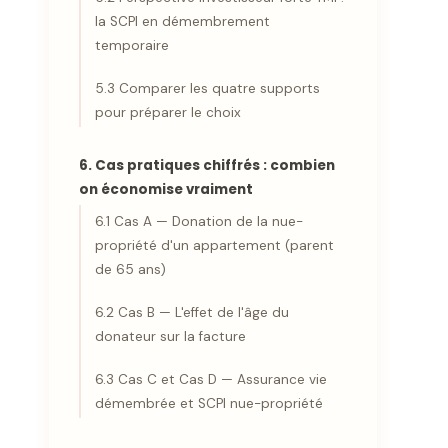
la SCPI en démembrement
temporaire
5.3 Comparer les quatre supports
pour préparer le choix
6. Cas pratiques chiffrés : combien
on économise vraiment
6.1 Cas A — Donation de la nue-
propriété d'un appartement (parent
de 65 ans)
6.2 Cas B — L'effet de l'âge du
donateur sur la facture
6.3 Cas C et Cas D — Assurance vie
démembrée et SCPI nue-propriété