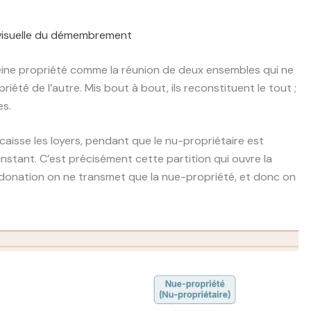
e visuelle du démembrement
pleine propriété comme la réunion de deux ensembles qui ne
riété de l’autre. Mis bout à bout, ils reconstituent le tout ;
es.
ncaisse les loyers, pendant que le nu-propriétaire est
l’instant. C’est précisément cette partition qui ouvre la
e donation on ne transmet que la nue-propriété, et donc on