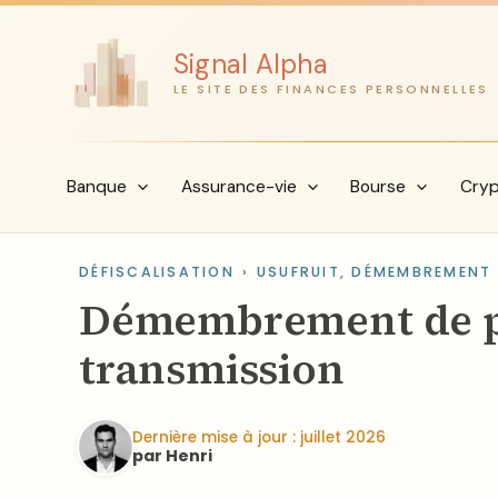
Aller
au
Signal Alpha
contenu
LE SITE DES FINANCES PERSONNELLES
Banque
Assurance-vie
Bourse
Cry
DÉFISCALISATION
›
USUFRUIT, DÉMEMBREMENT 
Démembrement de pro
transmission
Dernière mise à jour : juillet 2026
par Henri