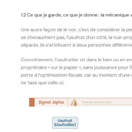
1.2 Ce que je garde, ce que je donne : la mécaniqu
Une autre façon de le voir, c’est de considérer la 
se chevauchent pas, l’usufruit d’un côté, la nue-prop
séparés, ils s’attribuent à deux personnes différent
Concrètement, l’usufruitier vit dans le bien ou en e
propriétaire « sur le papier », sans jouissance pour 
porte à l’optimisation fiscale, car au moment d’un
ne taxe que celle-ci.