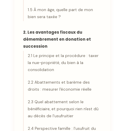
1.5 À mon âge, quelle part de mon
bien sera taxée ?
2. Les avantages fiscaux du
démembrement en donation et
succession
2.1 Le principe et la procédure : taxer
la nue-propriété, du bien à la
consolidation
2.2 Abattements et barème des
droits : mesurer l'économie réelle
2.3 Quel abattement selon le
bénéficiaire, et pourquoi rien n'est dû
au décès de l'usufruitier
2.4 Perspective famille : l'usufruit du