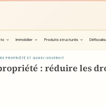
pto
Immobilier
Produits structurés
Défiscalis
DE PROPRIÉTÉ ET QUASI-USUFRUIT
priété : réduire les dro