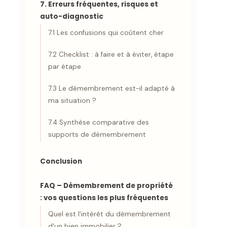
7. Erreurs fréquentes, risques et
auto-diagnostic
7.1 Les confusions qui coûtent cher
7.2 Checklist : à faire et à éviter, étape
par étape
7.3 Le démembrement est-il adapté à
ma situation ?
7.4 Synthèse comparative des
supports de démembrement
Conclusion
FAQ – Démembrement de propriété
: vos questions les plus fréquentes
Quel est l'intérêt du démembrement
d'un bien immobilier ?