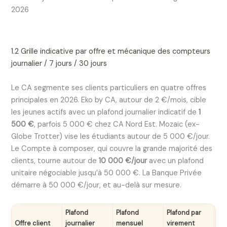
2026
1.2 Grille indicative par offre et mécanique des compteurs
journalier / 7 jours / 30 jours
Le CA segmente ses clients particuliers en quatre offres
principales en 2026. Eko by CA, autour de 2 €/mois, cible
les jeunes actifs avec un plafond journalier indicatif de
1
500 €
, parfois 5 000 € chez CA Nord Est. Mozaïc (ex-
Globe Trotter) vise les étudiants autour de 5 000 €/jour.
Le Compte à composer, qui couvre la grande majorité des
clients, tourne autour de
10 000 €/jour
avec un plafond
unitaire négociable jusqu’à 50 000 €. La Banque Privée
démarre à 50 000 €/jour, et au-delà sur mesure.
Plafond
Plafond
Plafond par
Offre client
journalier
mensuel
virement
Pro