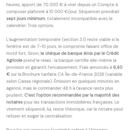
heures, apport de 70 000 € à virer depuis un Compte à
composer plafonné à 10 000 €/jour. Séquencer prendrait
sept jours minimum
, totalement incompatible avec le
calendrier. Trois options.
L’augmentation temporaire (section 3.1) reste viable si la
fenêtre est de 7-10 jours, le compromis faisant office de
motif fort. Sinon,
le chèque de banque émis par le Crédit
Agricole
prend le relais : la banque certifie elle-même la
provision et garantit l’encaissement. Frais annoncés à
6,40
€
sur la Brochure tarifaire CA Île-de-France 2026 (variable
selon Caisse régionale). Émission en quelques minutes en
agence, mais le commander 48 h à l’avance reste plus
prudent.
C’est l’option recommandée par la majorité des
notaires
pour les transactions immobilières françaises. Le
virement séquencé, lui, reste théorique, car le notaire peut
refuser et exiger la centralisation.