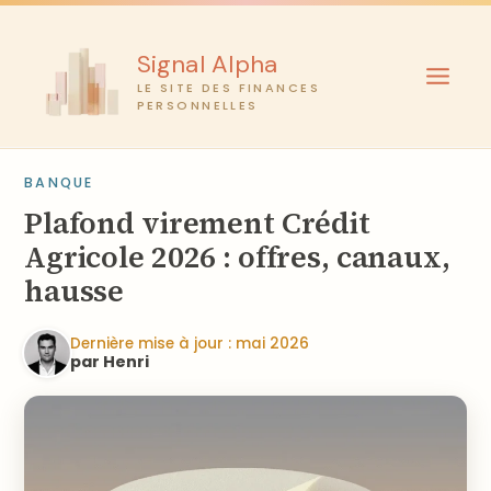
Aller
au
Signal Alpha
contenu
LE SITE DES FINANCES
PERSONNELLES
BANQUE
Plafond virement Crédit
Agricole 2026 : offres, canaux,
hausse
Dernière mise à jour : mai 2026
par Henri