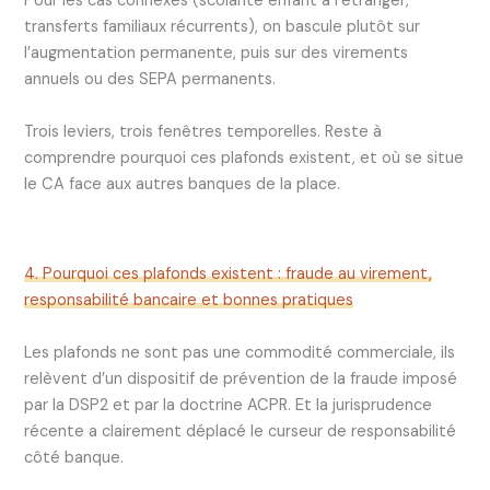
Pour les cas connexes (scolarité enfant à l’étranger,
transferts familiaux récurrents), on bascule plutôt sur
l’augmentation permanente, puis sur des virements
annuels ou des SEPA permanents.
Trois leviers, trois fenêtres temporelles. Reste à
comprendre pourquoi ces plafonds existent, et où se situe
le CA face aux autres banques de la place.
4. Pourquoi ces plafonds existent : fraude au virement,
responsabilité bancaire et bonnes pratiques
Les plafonds ne sont pas une commodité commerciale, ils
relèvent d’un dispositif de prévention de la fraude imposé
par la DSP2 et par la doctrine ACPR. Et la jurisprudence
récente a clairement déplacé le curseur de responsabilité
côté banque.