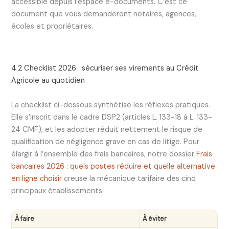
accessible depuis l’espace e-documents. C’est ce
document que vous demanderont notaires, agences,
écoles et propriétaires.
4.2 Checklist 2026 : sécuriser ses virements au Crédit
Agricole au quotidien
La checklist ci-dessous synthétise les réflexes pratiques.
Elle s’inscrit dans le cadre DSP2 (articles L. 133-18 à L. 133-
24 CMF), et les adopter réduit nettement le risque de
qualification de négligence grave en cas de litige. Pour
élargir à l’ensemble des frais bancaires, notre dossier
Frais
bancaires 2026 : quels postes réduire et quelle alternative
en ligne choisir
creuse la mécanique tarifaire des cinq
principaux établissements.
À faire
À éviter