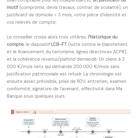
bilan comptable pour les indépendants),
un justificatif du
motif
(compromis, devis travaux, contrat de scolarité), un
justificatif de domicile < 3 mois, votre pièce d’identité et
vos relevés de compte.
Le conseiller croise alors trois critères,
l’historique du
compte
, le dispositif
LCB-FT
(lutte contre le blanchiment
et le financement du terrorisme, lignes directrices ACPR),
et la cohérence revenus/plafond demandé. Un client à 3
000 €/mois nets qui demande 200 000 €/mois sans
justification patrimoniale est refusé. La chronologie est
ensuite assez prévisible, prise de RDV, entretien, examen
conformité, signature de l’avenant, effectivité dans Ma
Banque sous quelques jours.