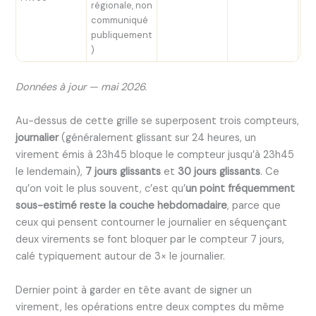
régionale, non
im
communiqué
publiquement
)
Données à jour — mai 2026.
Au-dessus de cette grille se superposent trois compteurs,
journalier
(généralement glissant sur 24 heures, un
virement émis à 23h45 bloque le compteur jusqu’à 23h45
le lendemain),
7 jours glissants
et
30 jours glissants
. Ce
qu’on voit le plus souvent, c’est qu’
un point fréquemment
sous-estimé reste la couche hebdomadaire
, parce que
ceux qui pensent contourner le journalier en séquençant
deux virements se font bloquer par le compteur 7 jours,
calé typiquement autour de 3× le journalier.
Dernier point à garder en tête avant de signer un
virement, les opérations entre deux comptes du même