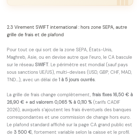
2.3 Virement SWIFT international : hors zone SEPA, autre
grille de frais et de plafond
Pour tout ce qui sort de la zone SEPA, États-Unis,
Maghreb, Asie, ou en devise autre que l’euro, le CA bascule
sur le réseau
SWIFT
. Le périmètre est mondial (sauf pays
sous sanctions UE/US), multi-devises (USD, GBP, CHF, MAD,
TND…), avec un délai de
1 à 5 jours ouvrés
.
La grille de frais change complètement,
frais fixes 16,50 € à
26,90 € + ad valorem 0,065 % à 0,110 %
(tarifs CADIF
2026), auxquels s’ajoutent les frais éventuels des banques
correspondantes et une commission de change hors euro.
Le plafond standard affiché sur la page CA grand public est
de
3 500 €
, fortement variable selon la caisse et le profil.