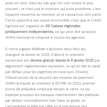
aviez en tête. Dans les cas que l’on voit revenir le plus
souvent, ce n’est pas le montant qui pose problème, c’est
l’opacité ressentie au moment où la transaction doit partir.
Cette opacité a une cause structurelle, c’est que le Crédit
Agricole est organisé en
39 Caisses régionales
juridiquement indépendantes
, ce qui veut dire qu’aucun
chiffre national ne s’impose à toutes les agences.
À cette logique fédérale s’ajoutent deux faits qui
changent la donne en 2026. D’abord, le virement
instantané est
devenu gratuit depuis le 9 janvier 2025
par
alignement réglementaire européen, ce qui en fait le canal
par défaut pour les urgences en zone euro. Ensuite,
l’Observatoire de la sécurité des moyens de paiement
chiffre la fraude au virement à 312 M€ en 2023, premier
poste de préjudice scriptural devant la carte, ce qui
explique pourquoi les banques maintiennent des plafonds
par défaut volontairement bas. Dans ce guide, on
cartographie la grille par offre et la mécanique des