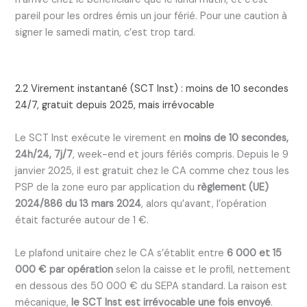
pareil pour les ordres émis un jour férié. Pour une caution à
signer le samedi matin, c’est trop tard.
2.2 Virement instantané (SCT Inst) : moins de 10 secondes
24/7, gratuit depuis 2025, mais irrévocable
Le SCT Inst exécute le virement en
moins de 10 secondes,
24h/24, 7j/7
, week-end et jours fériés compris. Depuis le 9
janvier 2025, il est gratuit chez le CA comme chez tous les
PSP de la zone euro par application du
règlement (UE)
2024/886 du 13 mars 2024
, alors qu’avant, l’opération
était facturée autour de 1 €.
Le plafond unitaire chez le CA s’établit entre
6 000 et 15
000 € par opération
selon la caisse et le profil, nettement
en dessous des 50 000 € du SEPA standard. La raison est
mécanique,
le SCT Inst est irrévocable une fois envoyé
.