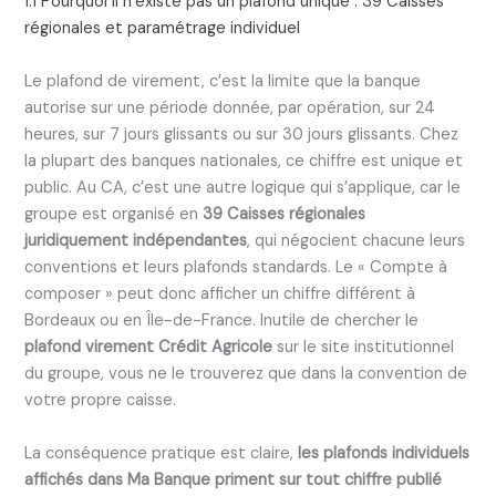
1.1 Pourquoi il n’existe pas un plafond unique : 39 Caisses
régionales et paramétrage individuel
Le plafond de virement, c’est la limite que la banque
autorise sur une période donnée, par opération, sur 24
heures, sur 7 jours glissants ou sur 30 jours glissants. Chez
la plupart des banques nationales, ce chiffre est unique et
public. Au CA, c’est une autre logique qui s’applique, car le
groupe est organisé en
39 Caisses régionales
juridiquement indépendantes
, qui négocient chacune leurs
conventions et leurs plafonds standards. Le « Compte à
composer » peut donc afficher un chiffre différent à
Bordeaux ou en Île-de-France. Inutile de chercher le
plafond virement Crédit Agricole
sur le site institutionnel
du groupe, vous ne le trouverez que dans la convention de
votre propre caisse.
La conséquence pratique est claire,
les plafonds individuels
affichés dans Ma Banque priment sur tout chiffre publié