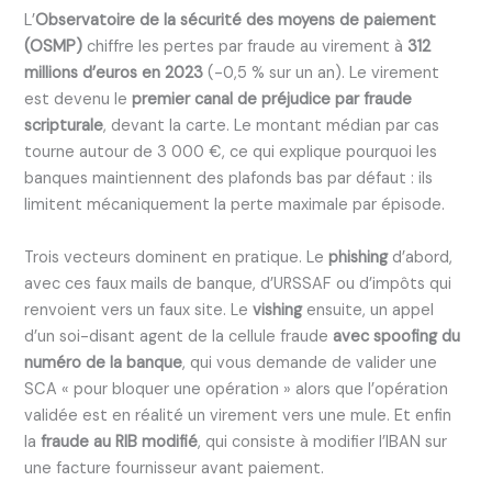
L’
Observatoire de la sécurité des moyens de paiement
(OSMP)
chiffre les pertes par fraude au virement à
312
millions d’euros en 2023
(-0,5 % sur un an). Le virement
est devenu le
premier canal de préjudice par fraude
scripturale
, devant la carte. Le montant médian par cas
tourne autour de 3 000 €, ce qui explique pourquoi les
banques maintiennent des plafonds bas par défaut : ils
limitent mécaniquement la perte maximale par épisode.
Trois vecteurs dominent en pratique. Le
phishing
d’abord,
avec ces faux mails de banque, d’URSSAF ou d’impôts qui
renvoient vers un faux site. Le
vishing
ensuite, un appel
d’un soi-disant agent de la cellule fraude
avec spoofing du
numéro de la banque
, qui vous demande de valider une
SCA « pour bloquer une opération » alors que l’opération
validée est en réalité un virement vers une mule. Et enfin
la
fraude au RIB modifié
, qui consiste à modifier l’IBAN sur
une facture fournisseur avant paiement.