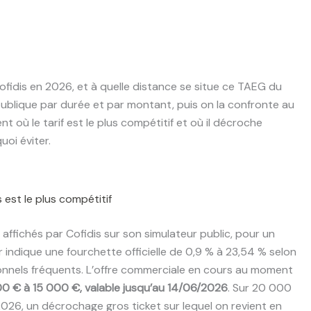
idis en 2026, et à quelle distance se situe ce TAEG du
 publique par durée et par montant, puis on la confronte au
nt où le tarif est le plus compétitif et où il décroche
uoi éviter.
 est le plus compétitif
ffichés par Cofidis sur son simulateur public, pour un
indique une fourchette officielle de 0,9 % à 23,54 % selon
onnels fréquents. L’offre commerciale en cours au moment
0 € à 15 000 €, valable jusqu’au 14/06/2026
. Sur 20 000
26, un décrochage gros ticket sur lequel on revient en