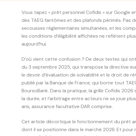
Vous tapez « prêt personnel Cofidis » sur Google e
des TAEG fantômes et des plafonds périmés. Pas de
secousses réglementaires simultanées, et les compar
les conditions d’éligibilité affichées ne reflètent pl
aujourd’hui.
D’où vient cette confusion ? De deux textes qui on
du 3 septembre 2025, qui transpose la directive eur
le devoir d’évaluation de solvabilité et le droit de
publié par la Banque de France, qui borne tout TAEG
BoursoBank. Dans la pratique, la grille Cofidis 202
la durée, et l’arbitrage entre acteurs ne se joue plu
ans, assurance facultative DAR comprise.
Cet article décortique le fonctionnement du prêt am
dont il se positionne dans le marché 2026. Et pour 