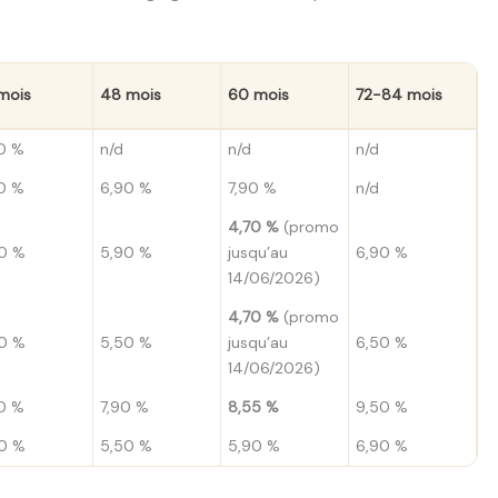
mois
48 mois
60 mois
72-84 mois
0 %
n/d
n/d
n/d
0 %
6,90 %
7,90 %
n/d
4,70 %
(promo
0 %
5,90 %
jusqu’au
6,90 %
14/06/2026)
4,70 %
(promo
0 %
5,50 %
jusqu’au
6,50 %
14/06/2026)
0 %
7,90 %
8,55 %
9,50 %
0 %
5,50 %
5,90 %
6,90 %