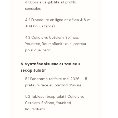
4.1 Dossier, éligibilité et profils
sensibles
4.2 Procédure en ligne et délais J+8 vs
J+14 (loi Lagarde)
4.3 Cofidis vs Cetelem, Sofinco,
Younited, BoursoBank : quel prêteur
pour quel profil
5. Synthèse visuelle et tableau
récapitulatif
5.1 Panorama tarifaire mai 2026 — 5
prêteurs face au plafond d'usure
5.2 Tableau récapitulatif Cofidis vs
Cetelem, Sofinco, Younited,
BoursoBank