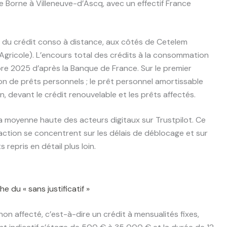
e Borne à Villeneuve-d’Ascq, avec un effectif France
te du crédit conso à distance, aux côtés de Cetelem
Agricole). L’encours total des crédits à la consommation
re 2025 d’après la Banque de France. Sur le premier
n de prêts personnels ; le prêt personnel amortissable
, devant le crédit renouvelable et les prêts affectés.
s la moyenne haute des acteurs digitaux sur Trustpilot. Ce
sfaction se concentrent sur les délais de déblocage et sur
 repris en détail plus loin.
e du « sans justificatif »
on affecté, c’est-à-dire un crédit à mensualités fixes,