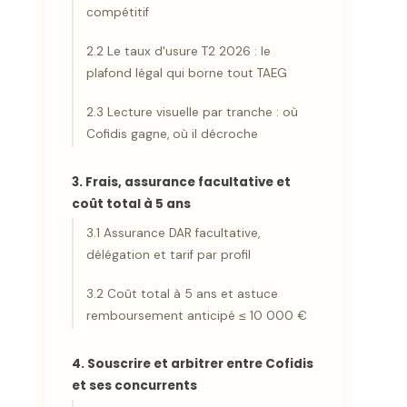
compétitif
2.2 Le taux d'usure T2 2026 : le
plafond légal qui borne tout TAEG
2.3 Lecture visuelle par tranche : où
Cofidis gagne, où il décroche
3. Frais, assurance facultative et
coût total à 5 ans
3.1 Assurance DAR facultative,
délégation et tarif par profil
3.2 Coût total à 5 ans et astuce
remboursement anticipé ≤ 10 000 €
4. Souscrire et arbitrer entre Cofidis
et ses concurrents