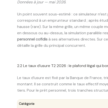
Données à jour — mai 2026.
Un point souvent sous-estimé : ce simulateur n’est 
correspond à un emprunteur standard ; après étude dé
hausse (rare). Sur la même grille, un même couple 
en dessous ou au-dessus, la simulation parallèle r
personnel cofidis
à ses alternatives directes. Sur c
détaille la grille du principal concurrent.
2.2 Le taux d’usure T2 2026 : le plafond légal qui 
Le taux d’usure est fixé par la Banque de France, tr
montant. Il se construit comme le taux effectif mo
tiers. Pour le prêt personnel, trois tranches structu
Catégorie