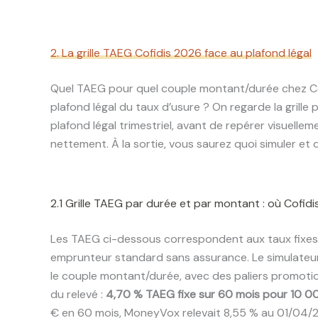
2. La grille TAEG Cofidis 2026 face au plafond légal
Quel TAEG pour quel couple montant/durée chez Cof
plafond légal du taux d’usure ? On regarde la grille
plafond légal trimestriel, avant de repérer visuelleme
nettement. À la sortie, vous saurez quoi simuler et q
2.1 Grille TAEG par durée et par montant : où Cofidis
Les TAEG ci-dessous correspondent aux taux fixes a
emprunteur standard sans assurance. Le simulateur 
le couple montant/durée, avec des paliers promoti
du relevé :
4,70 % TAEG fixe sur 60 mois pour 10 00
€ en 60 mois, MoneyVox relevait 8,55 % au 01/04/20