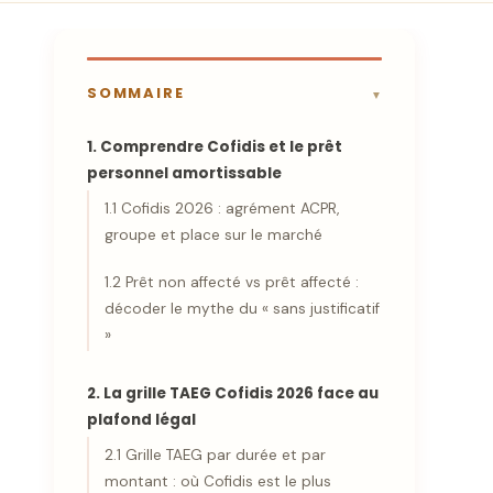
SOMMAIRE
1. Comprendre Cofidis et le prêt
personnel amortissable
1.1 Cofidis 2026 : agrément ACPR,
groupe et place sur le marché
1.2 Prêt non affecté vs prêt affecté :
décoder le mythe du « sans justificatif
»
2. La grille TAEG Cofidis 2026 face au
plafond légal
2.1 Grille TAEG par durée et par
montant : où Cofidis est le plus