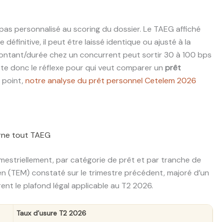
pas personnalisé au scoring du dossier. Le TAEG affiché
finitive, il peut être laissé identique ou ajusté à la
montant/durée chez un concurrent peut sortir 30 à 100 bps
este donc le réflexe pour qui veut comparer un
prêt
e point,
notre analyse du prêt personnel Cetelem 2026
borne tout TAEG
imestriellement, par catégorie de prêt et par tranche de
yen (TEM) constaté sur le trimestre précédent, majoré d’un
rent le plafond légal applicable au T2 2026.
Taux d’usure T2 2026