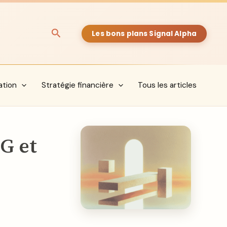
Rechercher
Les bons plans Signal Alpha
ation
Stratégie financière
Tous les articles
G et