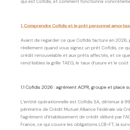
qui est Cofidis, et comment fonctionne concrèteme
1. Comprendre Cofidis et le prêt personnel amortis
Avant de regarder ce que Cofidis facture en 2026, p
réellement quand vous signez un prêt Cofidis, ce q
crédit renouvelable et aux prêts affectés, et ce que v
rend lisibles la grille TAEG, le taux d’usure et le c
1.1 Cofidis 2026 : agrément ACPR, groupe et place s
L’entité opérationnelle est Cofidis SA, détenue à 9
périmètre de Crédit Mutuel Alliance Fédérale via C
l’agrément d’établissement de crédit délivré par l’
France, ce qui couvre les obligations LCB-FT, la surv