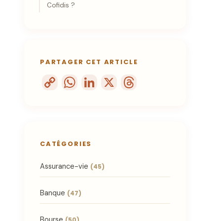
Cofidis ?
Assurance-vie
(45)
Banque
(47)
Bourse
(50)