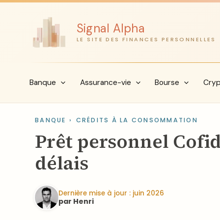
Aller
au
Signal Alpha
contenu
LE SITE DES FINANCES PERSONNELLES
Banque
Assurance-vie
Bourse
Cry
BANQUE
›
CRÉDITS À LA CONSOMMATION
Prêt personnel Cofid
délais
Dernière mise à jour : juin 2026
par Henri