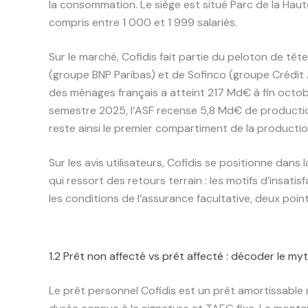
la consommation. Le siège est situé Parc de la Haut
compris entre 1 000 et 1 999 salariés.
Sur le marché, Cofidis fait partie du peloton de tê
(groupe BNP Paribas) et de Sofinco (groupe Crédit 
des ménages français a atteint 217 Md€ à fin octob
semestre 2025, l’ASF recense 5,8 Md€ de productio
reste ainsi le premier compartiment de la production
Sur les avis utilisateurs, Cofidis se positionne dan
qui ressort des retours terrain : les motifs d’insati
les conditions de l’assurance facultative, deux points
1.2 Prêt non affecté vs prêt affecté : décoder le myth
Le prêt personnel Cofidis est un prêt amortissable n