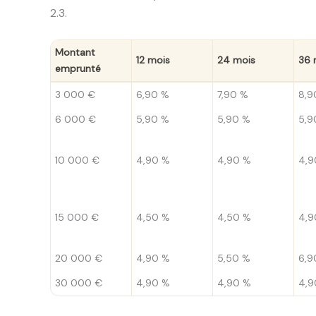
2.3.
Montant
12 mois
24 mois
36 
emprunté
3 000 €
6,90 %
7,90 %
8,9
6 000 €
5,90 %
5,90 %
5,9
10 000 €
4,90 %
4,90 %
4,9
15 000 €
4,50 %
4,50 %
4,9
20 000 €
4,90 %
5,50 %
6,9
30 000 €
4,90 %
4,90 %
4,9