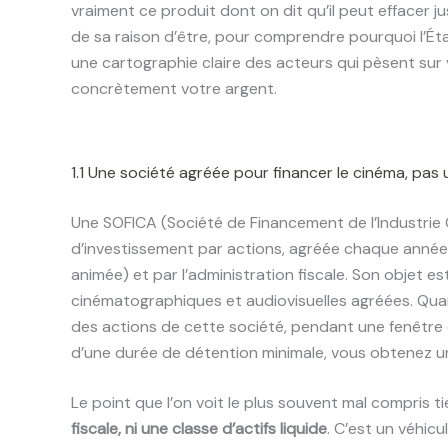
vraiment ce produit dont on dit qu’il peut effacer 
de sa raison d’être, pour comprendre pourquoi l’Éta
une cartographie claire des acteurs qui pèsent sur 
concrètement votre argent.
1.1 Une société agréée pour financer le cinéma, pas
Une SOFICA (Société de Financement de l’Industrie 
d’investissement par actions, agréée chaque année 
animée) et par l’administration fiscale. Son objet es
cinématographiques et audiovisuelles agréées. Qua
des actions de cette société, pendant une fenêtre 
d’une durée de détention minimale, vous obtenez un
Le point que l’on voit le plus souvent mal compris t
fiscale, ni une classe d’actifs liquide
. C’est un véhicu