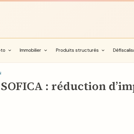
pto
Immobilier
Produits structurés
Défiscalis
N
s SOFICA : réduction d’im