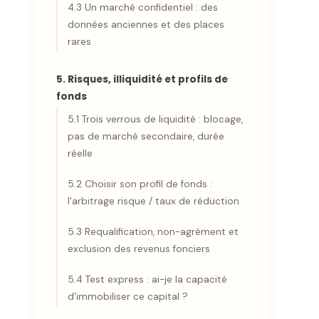
4.3 Un marché confidentiel : des
données anciennes et des places
rares
5. Risques, illiquidité et profils de
fonds
5.1 Trois verrous de liquidité : blocage,
pas de marché secondaire, durée
réelle
5.2 Choisir son profil de fonds :
l'arbitrage risque / taux de réduction
5.3 Requalification, non-agrément et
exclusion des revenus fonciers
5.4 Test express : ai-je la capacité
d'immobiliser ce capital ?