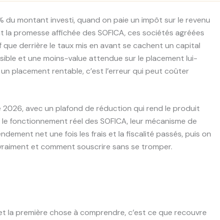
% du montant investi, quand on paie un impôt sur le revenu
ent la promesse affichée des SOFICA, ces sociétés agréées
uf que derrière le taux mis en avant se cachent un capital
sible et une moins-value attendue sur le placement lui-
un placement rentable, c’est l’erreur qui peut coûter
 2026, avec un plafond de réduction qui rend le produit
ue le fonctionnement réel des SOFICA, leur mécanisme de
endement net une fois les frais et la fiscalité passés, puis on
e vraiment et comment souscrire sans se tromper.
 et la première chose à comprendre, c’est ce que recouvre