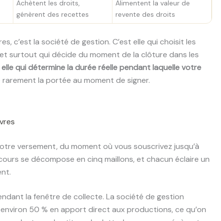
Achètent les droits,
Alimentent la valeur de
génèrent des recettes
revente des droits
s, c’est la société de gestion. C’est elle qui choisit les
, et surtout qui décide du moment de la clôture dans les
 elle qui détermine la durée réelle pendant laquelle votre
e rarement la portée au moment de signer.
uvres
votre versement, du moment où vous souscrivez jusqu’à
arcours se décompose en cinq maillons, et chacun éclaire un
nt.
dant la fenêtre de collecte. La société de gestion
s, environ 50 % en apport direct aux productions, ce qu’on