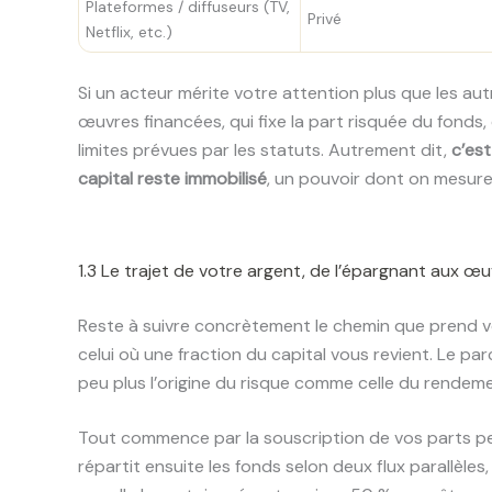
Plateformes / diffuseurs (TV,
Privé
Netflix, etc.)
Si un acteur mérite votre attention plus que les autre
œuvres financées, qui fixe la part risquée du fonds
limites prévues par les statuts. Autrement dit,
c’est
capital reste immobilisé
, un pouvoir dont on mesur
1.3 Le trajet de votre argent, de l’épargnant aux œ
Reste à suivre concrètement le chemin que prend 
celui où une fraction du capital vous revient. Le p
peu plus l’origine du risque comme celle du rendeme
Tout commence par la souscription de vos parts pen
répartit ensuite les fonds selon deux flux parallèle