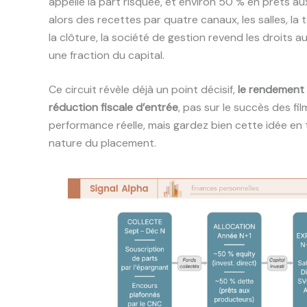
appelle la part risquée, et environ 50 % en prêts a
alors des recettes par quatre canaux, les salles, la t
la clôture, la société de gestion revend les droits au
une fraction du capital.
Ce circuit révèle déjà un point décisif,
le rendement 
réduction fiscale d’entrée
, pas sur le succès des fi
performance réelle, mais gardez bien cette idée en
nature du placement.