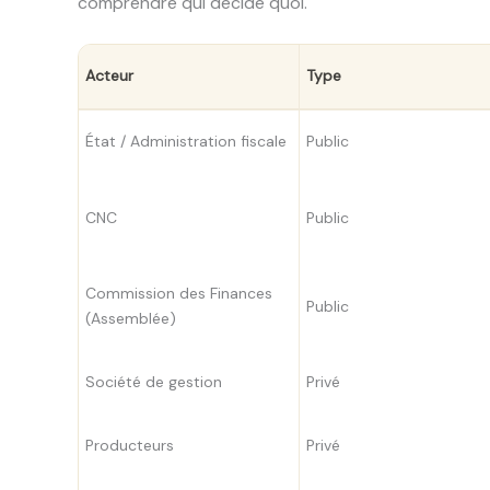
comprendre qui décide quoi.
Acteur
Type
État / Administration fiscale
Public
CNC
Public
Commission des Finances
Public
(Assemblée)
Société de gestion
Privé
Producteurs
Privé