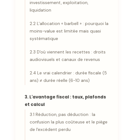
investissement, exploitation,
liquidation
2.2 L'allocation « barbell » : pourquoi la
moins-value est limitée mais quasi
systématique
2.3 D'où viennent les recettes : droits
audiovisuels et canaux de revenus
2.4 Le vrai calendrier : durée fiscale (5
ans) ≠ durée réelle (6-10 ans)
3. L'avantage fiscal : taux, plafonds
et calcul
3.1 Réduction, pas déduction : la
confusion la plus coûteuse et le piège
de l'excédent perdu