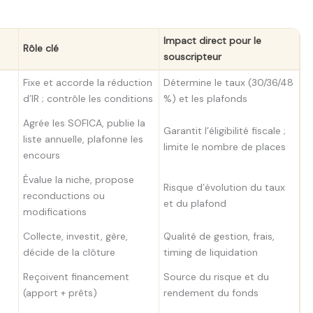
Impact direct pour le
Rôle clé
souscripteur
Fixe et accorde la réduction
Détermine le taux (30/36/48
d’IR ; contrôle les conditions
%) et les plafonds
Agrée les SOFICA, publie la
Garantit l’éligibilité fiscale ;
liste annuelle, plafonne les
limite le nombre de places
encours
Évalue la niche, propose
Risque d’évolution du taux
reconductions ou
et du plafond
modifications
Collecte, investit, gère,
Qualité de gestion, frais,
décide de la clôture
timing de liquidation
Reçoivent financement
Source du risque et du
(apport + prêts)
rendement du fonds