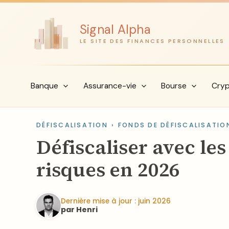
Aller
au
Signal Alpha
contenu
LE SITE DES FINANCES PERSONNELLES
Banque
Assurance-vie
Bourse
Cry
DÉFISCALISATION
›
FONDS DE DÉFISCALISATIO
Défiscaliser avec le
risques en 2026
Dernière mise à jour : juin 2026
par Henri