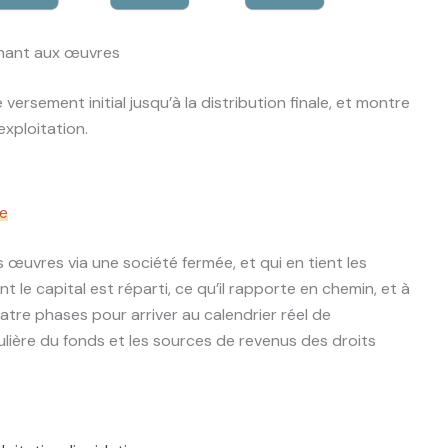
rgnant aux œuvres
ersement initial jusqu’à la distribution finale, et montre
exploitation.
pe
œuvres via une société fermée, et qui en tient les
 capital est réparti, ce qu’il rapporte en chemin, et à
uatre phases pour arriver au calendrier réel de
lière du fonds et les sources de revenus des droits