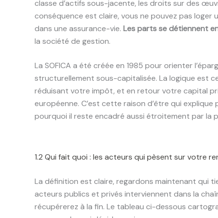
classe d’actifs sous-jacente, les droits sur des œuv
conséquence est claire, vous ne pouvez pas loger 
dans une assurance-vie.
Les parts se détiennent en
la société de gestion.
La SOFICA a été créée en 1985 pour orienter l’épa
structurellement sous-capitalisée. La logique est c
réduisant votre impôt, et en retour votre capital pr
européenne. C’est cette raison d’être qui explique 
pourquoi il reste encadré aussi étroitement par la 
1.2 Qui fait quoi : les acteurs qui pèsent sur votre 
La définition est claire, regardons maintenant qui t
acteurs publics et privés interviennent dans la chaî
récupérerez à la fin. Le tableau ci-dessous cartogra