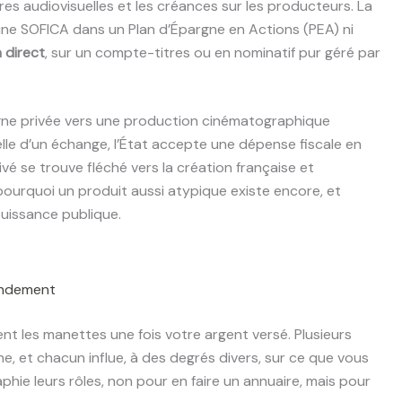
res audiovisuelles et les créances sur les producteurs. La
une SOFICA dans un Plan d’Épargne en Actions (PEA) ni
 direct
, sur un compte-titres ou en nominatif pur géré par
rgne privée vers une production cinématographique
elle d’un échange, l’État accepte une dépense fiscale en
ivé se trouve fléché vers la création française et
pourquoi un produit aussi atypique existe encore, et
puissance publique.
rendement
ient les manettes une fois votre argent versé. Plusieurs
ne, et chacun influe, à des degrés divers, sur ce que vous
phie leurs rôles, non pour en faire un annuaire, mais pour