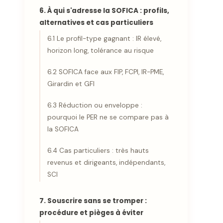
6. À qui s'adresse la SOFICA : profils,
alternatives et cas particuliers
6.1 Le profil-type gagnant : IR élevé,
horizon long, tolérance au risque
6.2 SOFICA face aux FIP, FCPI, IR-PME,
Girardin et GFI
6.3 Réduction ou enveloppe :
pourquoi le PER ne se compare pas à
la SOFICA
6.4 Cas particuliers : très hauts
revenus et dirigeants, indépendants,
SCI
7. Souscrire sans se tromper :
procédure et pièges à éviter