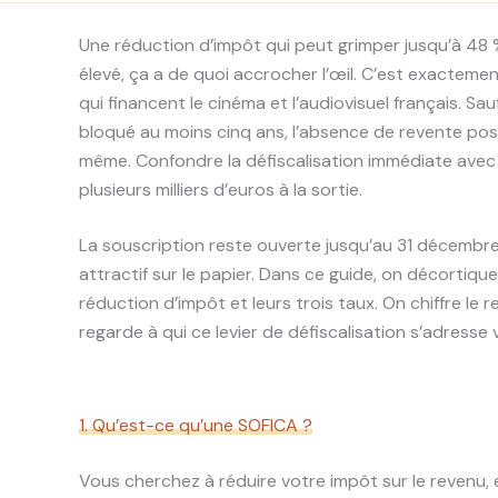
Une réduction d’impôt qui peut grimper jusqu’à 48 
élevé, ça a de quoi accrocher l’œil. C’est exactem
qui financent le cinéma et l’audiovisuel français. Sa
bloqué au moins cinq ans, l’absence de revente pos
même. Confondre la défiscalisation immédiate avec 
plusieurs milliers d’euros à la sortie.
La souscription reste ouverte jusqu’au 31 décembre
attractif sur le papier. Dans ce guide, on décortiq
réduction d’impôt et leurs trois taux. On chiffre le r
regarde à qui ce levier de défiscalisation s’adress
1. Qu’est-ce qu’une SOFICA ?
Vous cherchez à réduire votre impôt sur le revenu,