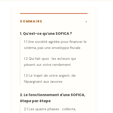
SOMMAIRE
1. Qu'est-ce qu'une SOFICA ?
1.1 Une société agréée pour financer le
cinéma, pas une enveloppe fiscale
1.2 Qui fait quoi : les acteurs qui
pèsent sur votre rendement
1.3 Le trajet de votre argent, de
l'épargnant aux œuvres
2. Le fonctionnement d'une SOFICA,
étape par étape
2.1 Les quatre phases : collecte,