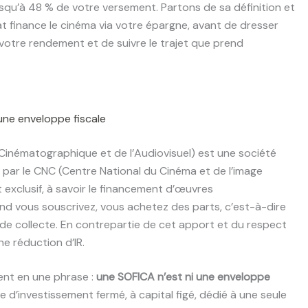
jusqu’à 48 % de votre versement. Partons de sa définition et
t finance le cinéma via votre épargne, avant de dresser
votre rendement et de suivre le trajet que prend
 une enveloppe fiscale
Cinématographique et de l’Audiovisuel) est une société
par le CNC (Centre National du Cinéma et de l’image
t exclusif, à savoir le financement d’œuvres
nd vous souscrivez, vous achetez des parts, c’est-à-dire
de collecte. En contrepartie de cet apport et du respect
e réduction d’IR.
ient en une phrase :
une SOFICA n’est ni une enveloppe
le d’investissement fermé, à capital figé, dédié à une seule