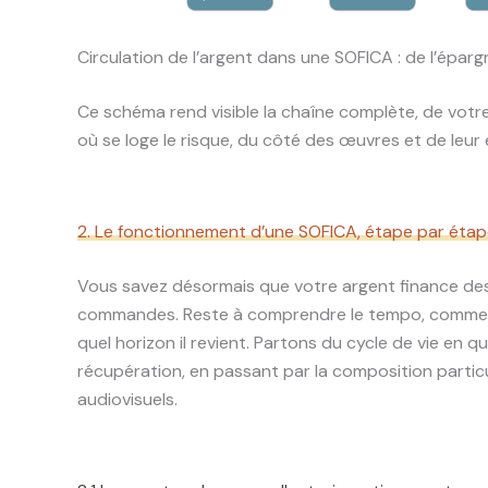
Circulation de l’argent dans une SOFICA : de l’épa
Ce schéma rend visible la chaîne complète, de votre v
où se loge le risque, du côté des œuvres et de leur 
2. Le fonctionnement d’une SOFICA, étape par éta
Vous savez désormais que votre argent finance des 
commandes. Reste à comprendre le tempo, comment le
quel horizon il revient. Partons du cycle de vie en q
récupération, en passant par la composition particu
audiovisuels.