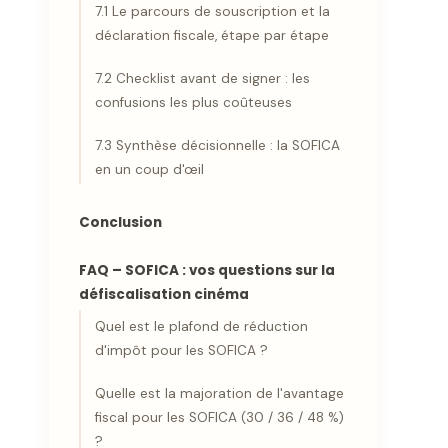
7.1 Le parcours de souscription et la
déclaration fiscale, étape par étape
7.2 Checklist avant de signer : les
confusions les plus coûteuses
7.3 Synthèse décisionnelle : la SOFICA
en un coup d'œil
Conclusion
FAQ – SOFICA : vos questions sur la
défiscalisation cinéma
Quel est le plafond de réduction
d'impôt pour les SOFICA ?
Quelle est la majoration de l'avantage
fiscal pour les SOFICA (30 / 36 / 48 %)
?