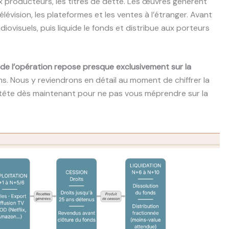
ux producteurs, les titres de dette. Les œuvres génèrent
élévision, les plateformes et les ventes à l’étranger. Avant
diovisuels, puis liquide le fonds et distribue aux porteurs
de l’opération repose presque exclusivement sur la
lms. Nous y reviendrons en détail au moment de chiffrer la
 tête dès maintenant pour ne pas vous méprendre sur la