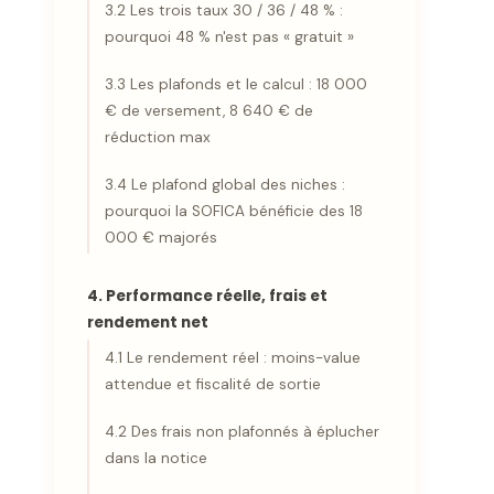
3.2 Les trois taux 30 / 36 / 48 % :
pourquoi 48 % n'est pas « gratuit »
3.3 Les plafonds et le calcul : 18 000
€ de versement, 8 640 € de
réduction max
3.4 Le plafond global des niches :
pourquoi la SOFICA bénéficie des 18
000 € majorés
4. Performance réelle, frais et
rendement net
4.1 Le rendement réel : moins-value
attendue et fiscalité de sortie
4.2 Des frais non plafonnés à éplucher
dans la notice