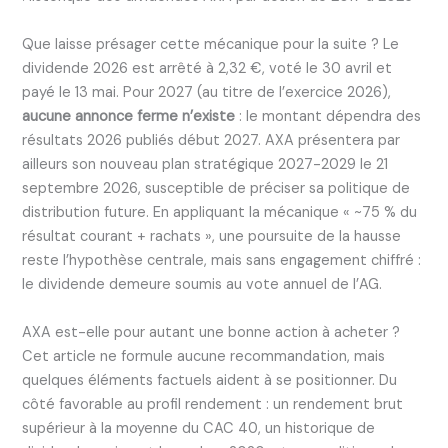
Que laisse présager cette mécanique pour la suite ? Le
dividende 2026 est arrêté à 2,32 €, voté le 30 avril et
payé le 13 mai. Pour 2027 (au titre de l’exercice 2026),
aucune annonce ferme n’existe
: le montant dépendra des
résultats 2026 publiés début 2027. AXA présentera par
ailleurs son nouveau plan stratégique 2027-2029 le 21
septembre 2026, susceptible de préciser sa politique de
distribution future. En appliquant la mécanique « ~75 % du
résultat courant + rachats », une poursuite de la hausse
reste l’hypothèse centrale, mais sans engagement chiffré :
le dividende demeure soumis au vote annuel de l’AG.
AXA est-elle pour autant une bonne action à acheter ?
Cet article ne formule aucune recommandation, mais
quelques éléments factuels aident à se positionner. Du
côté favorable au profil rendement : un rendement brut
supérieur à la moyenne du CAC 40, un historique de