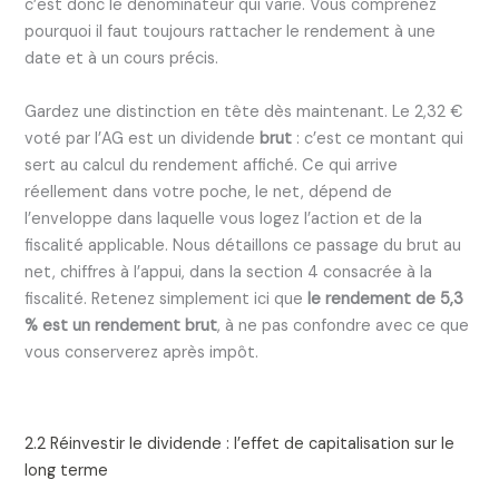
c’est donc le dénominateur qui varie. Vous comprenez
pourquoi il faut toujours rattacher le rendement à une
date et à un cours précis.
Gardez une distinction en tête dès maintenant. Le 2,32 €
voté par l’AG est un dividende
brut
: c’est ce montant qui
sert au calcul du rendement affiché. Ce qui arrive
réellement dans votre poche, le net, dépend de
l’enveloppe dans laquelle vous logez l’action et de la
fiscalité applicable. Nous détaillons ce passage du brut au
net, chiffres à l’appui, dans la section 4 consacrée à la
fiscalité. Retenez simplement ici que
le rendement de 5,3
% est un rendement brut
, à ne pas confondre avec ce que
vous conserverez après impôt.
2.2 Réinvestir le dividende : l’effet de capitalisation sur le
long terme