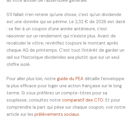
au vote annuel de l’assemblée générale.
S’il fallait n’en retenir qu’une chose, c’est qu’un dividende
est une donnée qui se périme. Le 2,32 € de 2026 est daté
: se fier à un coupon d’une année antérieure, c’est
raisonner sur un rendement qui n’existe plus. Avant de
recalculer le vôtre, revérifiez toujours le montant après
chaque AG de printemps. C’est tout l’intérêt de garder un
œil sur l’historique dividendes axa plutôt que sur un seul
chiffre isolé.
Pour aller plus loin, notre
guide du PEA
détaille l’enveloppe
la plus efficace pour loger une action française sur le long
terme. Si vous préférez un compte-titres pour sa
souplesse, consultez notre
comparatif des CTO
. Et pour
comprendre la part qui pèse sur chaque coupon, voir notre
article sur les
prélèvements sociaux
.