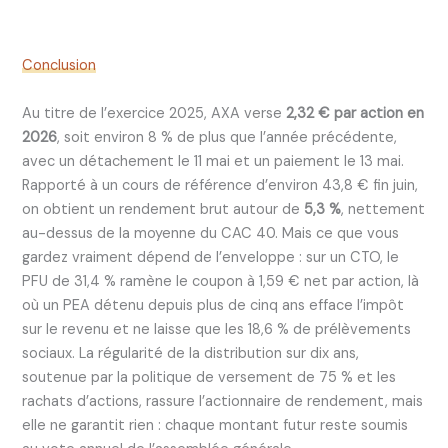
Conclusion
Au titre de l’exercice 2025, AXA verse
2,32 € par action en
2026
, soit environ 8 % de plus que l’année précédente,
avec un détachement le 11 mai et un paiement le 13 mai.
Rapporté à un cours de référence d’environ 43,8 € fin juin,
on obtient un rendement brut autour de
5,3 %
, nettement
au-dessus de la moyenne du CAC 40. Mais ce que vous
gardez vraiment dépend de l’enveloppe : sur un CTO, le
PFU de 31,4 % ramène le coupon à 1,59 € net par action, là
où un PEA détenu depuis plus de cinq ans efface l’impôt
sur le revenu et ne laisse que les 18,6 % de prélèvements
sociaux. La régularité de la distribution sur dix ans,
soutenue par la politique de versement de 75 % et les
rachats d’actions, rassure l’actionnaire de rendement, mais
elle ne garantit rien : chaque montant futur reste soumis