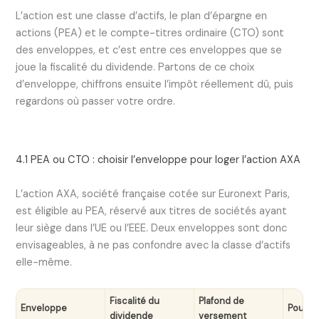
L’action est une classe d’actifs, le plan d’épargne en
actions (PEA) et le compte-titres ordinaire (CTO) sont
des enveloppes, et c’est entre ces enveloppes que se
joue la fiscalité du dividende. Partons de ce choix
d’enveloppe, chiffrons ensuite l’impôt réellement dû, puis
regardons où passer votre ordre.
4.1 PEA ou CTO : choisir l’enveloppe pour loger l’action AXA
L’action AXA, société française cotée sur Euronext Paris,
est éligible au PEA, réservé aux titres de sociétés ayant
leur siège dans l’UE ou l’EEE. Deux enveloppes sont donc
envisageables, à ne pas confondre avec la classe d’actifs
elle-même.
Fiscalité du
Plafond de
Enveloppe
Pour q
dividende
versement