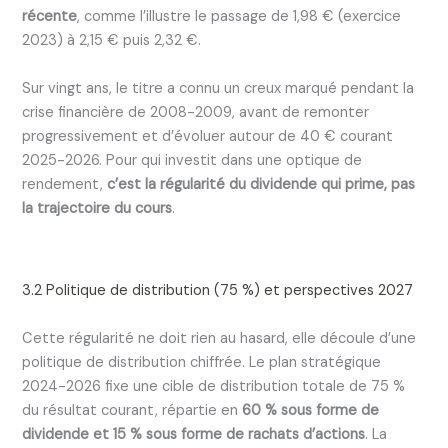
récente
, comme l’illustre le passage de 1,98 € (exercice
2023) à 2,15 € puis 2,32 €.
Sur vingt ans, le titre a connu un creux marqué pendant la
crise financière de 2008-2009, avant de remonter
progressivement et d’évoluer autour de 40 € courant
2025-2026. Pour qui investit dans une optique de
rendement,
c’est la régularité du dividende qui prime, pas
la trajectoire du cours
.
3.2 Politique de distribution (75 %) et perspectives 2027
Cette régularité ne doit rien au hasard, elle découle d’une
politique de distribution chiffrée. Le plan stratégique
2024-2026 fixe une cible de distribution totale de 75 %
du résultat courant, répartie en
60 % sous forme de
dividende et 15 % sous forme de rachats d’actions
. La