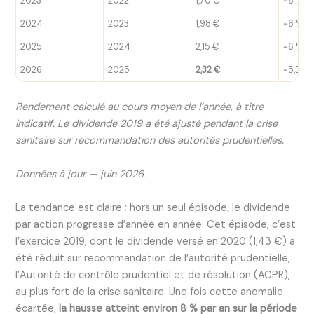
2023
2022
1,70 €
~6 %
2024
2023
1,98 €
~6 %
2025
2024
2,15 €
~6 %
2026
2025
2,32 €
~5,3 %
Rendement calculé au cours moyen de l’année, à titre
indicatif.
Le dividende 2019 a été ajusté pendant la crise
sanitaire sur recommandation des autorités prudentielles.
Données à jour — juin 2026.
La tendance est claire : hors un seul épisode, le dividende
par action progresse d’année en année. Cet épisode, c’est
l’exercice 2019, dont le dividende versé en 2020 (1,43 €) a
été réduit sur recommandation de l’autorité prudentielle,
l’Autorité de contrôle prudentiel et de résolution (ACPR),
au plus fort de la crise sanitaire. Une fois cette anomalie
écartée,
la hausse atteint environ 8 % par an sur la période