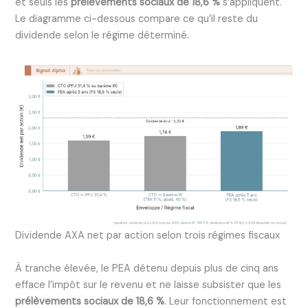
et seuls les
prélèvements sociaux de 18,6 %
s’appliquent.
Le diagramme ci-dessous compare ce qu’il reste du
dividende selon le régime déterminé.
Dividende AXA net par action selon trois régimes fiscaux
À tranche élevée, le PEA détenu depuis plus de cinq ans
efface l’impôt sur le revenu et ne laisse subsister que les
prélèvements sociaux de 18,6 %
. Leur fonctionnement est