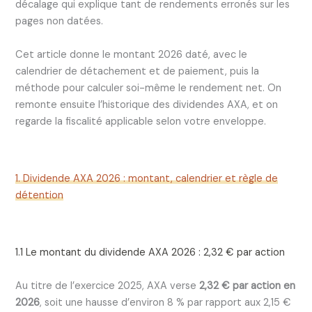
décalage qui explique tant de rendements erronés sur les
pages non datées.
Cet article donne le montant 2026 daté, avec le
calendrier de détachement et de paiement, puis la
méthode pour calculer soi-même le rendement net. On
remonte ensuite l’historique des dividendes AXA, et on
regarde la fiscalité applicable selon votre enveloppe.
1. Dividende AXA 2026 : montant, calendrier et règle de
détention
1.1 Le montant du dividende AXA 2026 : 2,32 € par action
Au titre de l’exercice 2025, AXA verse
2,32 € par action en
2026
, soit une hausse d’environ 8 % par rapport aux 2,15 €