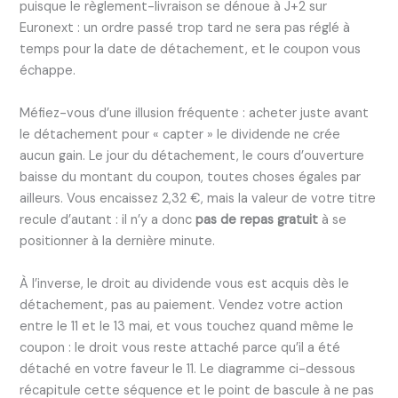
puisque le règlement-livraison se dénoue à J+2 sur
Euronext : un ordre passé trop tard ne sera pas réglé à
temps pour la date de détachement, et le coupon vous
échappe.
Méfiez-vous d’une illusion fréquente : acheter juste avant
le détachement pour « capter » le dividende ne crée
aucun gain. Le jour du détachement, le cours d’ouverture
baisse du montant du coupon, toutes choses égales par
ailleurs. Vous encaissez 2,32 €, mais la valeur de votre titre
recule d’autant : il n’y a donc
pas de repas gratuit
à se
positionner à la dernière minute.
À l’inverse, le droit au dividende vous est acquis dès le
détachement, pas au paiement. Vendez votre action
entre le 11 et le 13 mai, et vous touchez quand même le
coupon : le droit vous reste attaché parce qu’il a été
détaché en votre faveur le 11. Le diagramme ci-dessous
récapitule cette séquence et le point de bascule à ne pas