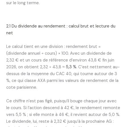
sur le long terme.
2.1 Du dividende au rendement : calcul brut et lecture du
net
Le calcul tient en une division : rendement brut =
(dividende annuel ÷ cours) × 100. Avec un dividende de
2,32 € et un cours de référence d’environ 43,8 € fin juin
2026, on obtient 2,32 ÷ 43,8 ≈
5,3 %
. C’est nettement au-
dessus de la moyenne du CAC 40, qui tourne autour de 3
%, ce qui classe AXA parmi les valeurs de rendement de la
cote parisienne.
Ce chiffre n’est pas figé, puisqu’il bouge chaque jour avec
le cours. Si l’action descend à 42 €, le rendement remonte
vers 5,5 % ; si elle monte à 46 €, il revient autour de 5,0 %.
Le dividende, lui, reste à 2,32 € jusqu’à la prochaine AG :