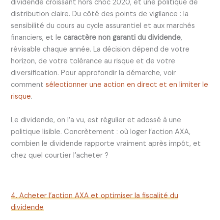
dividende croissant hors choc 2020, et une politique de
distribution claire. Du côté des points de vigilance : la
sensibilité du cours au cycle assurantiel et aux marchés
financiers, et le
caractère non garanti du dividende
,
révisable chaque année. La décision dépend de votre
horizon, de votre tolérance au risque et de votre
diversification. Pour approfondir la démarche, voir
comment
sélectionner une action en direct et en limiter le
risque
.
Le dividende, on l’a vu, est régulier et adossé à une
politique lisible. Concrètement : où loger l’action AXA,
combien le dividende rapporte vraiment après impôt, et
chez quel courtier l’acheter ?
4. Acheter l’action AXA et optimiser la fiscalité du
dividende