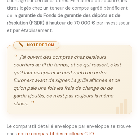
courtage sur certaines offres. En matière de sécurité, les
titres logés chez un teneur de compte agréé bénéficient
de la
garantie du Fonds de garantie des dépôts et de
résolution (FGDR) à hauteur de 70 000 €
par investisseur
et par établissement.
NOTE DE TOM
j’ai ouvert des comptes chez plusieurs
courtiers au fil du temps, et ce qui ressort, c’est
qu’il faut comparer le coût réel d’un ordre
Euronext avant de signer. La grille affichée et ce
qu’on paie une fois les frais de change ou de
garde ajoutés, ce n’est pas toujours la même
chose.
Le comparatif détaillé enveloppe par enveloppe se trouve
dans
notre comparatif des meilleurs CTO
.