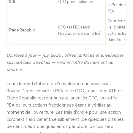
XTB
CTO principalement
l’offre du mo
PEA
Courtier mobile
CTO (et PEA selon
l’éligibilité PE
Trade Republic
l’évolution de son offre)
actions fract
dans l’offre 
Données à jour — juin 2026 ; offres tarifaires et enveloppes
susceptibles d’évoluer — vérifier l’offre du moment du
courtier.
Tout dépend d’abord de l’enveloppe que vous visez :
Bourse Direct couvre le PEA et le CTO, tandis que XTB et
Trade Republic restent surtout orientés CTO, leur offre
PEA et leurs actions fractionnées étant à vérifier au
moment de l’ouverture. Les frais d’ordre pour une action
Euronext Paris varient sensiblement, de quelques dizaines
de centimes à quelques euros par ordre, parfois zéro