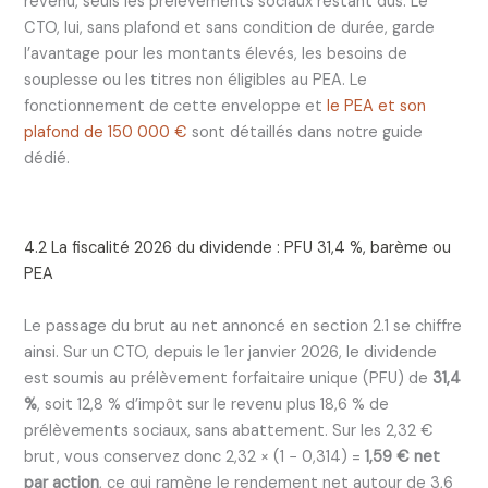
revenu, seuls les prélèvements sociaux restant dus. Le
CTO, lui, sans plafond et sans condition de durée, garde
l’avantage pour les montants élevés, les besoins de
souplesse ou les titres non éligibles au PEA. Le
fonctionnement de cette enveloppe et
le PEA et son
plafond de 150 000 €
sont détaillés dans notre guide
dédié.
4.2 La fiscalité 2026 du dividende : PFU 31,4 %, barème ou
PEA
Le passage du brut au net annoncé en section 2.1 se chiffre
ainsi. Sur un CTO, depuis le 1er janvier 2026, le dividende
est soumis au prélèvement forfaitaire unique (PFU) de
31,4
%
, soit 12,8 % d’impôt sur le revenu plus 18,6 % de
prélèvements sociaux, sans abattement. Sur les 2,32 €
brut, vous conservez donc 2,32 × (1 − 0,314) =
1,59 € net
par action
, ce qui ramène le rendement net autour de 3,6