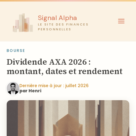
Aller
au
Signal Alpha
contenu
LE SITE DES FINANCES
PERSONNELLES
BOURSE
Dividende AXA 2026 :
montant, dates et rendement
Dernière mise à jour : juillet 2026
par Henri