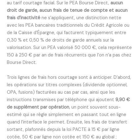
au tarif courtage facial. Sur le PEA Bourse Direct,
aucun
droit de garde, aucun frais de tenue de compte et aucun
frais d’inactivité
ne s’appliquent, une distinction nette
avec les PEA bancaires traditionnels du Crédit Agricole ou
de la Caisse d’Épargne, qui facturent typiquement entre
0,30 % et 0,50 % de droits de garde annuels sur la
valorisation. Sur un PEA valorisé 50 000 €, cela représente
150 à 250 € par an de frais récurrents que l’on n’a pas chez
Bourse Direct.
Trois lignes de frais hors courtage sont à anticiper. D’abord,
les opérations sur titres complexes (dividende optionnel,
OPA, fusions) facturées au cas par cas, ainsi que les
instructions transmises par téléphone qui ajoutent
9,90 €
de supplément par opération
, un point souvent sous-
estimé qui se règle simplement en passant tout en ligne
quand l’interface le permet. Ensuite, les frais de transfert
sortant, plafonnés depuis la loi PACTE à 15 € par ligne
cotée, 50 € par ligne non cotée et 150 € au global ;