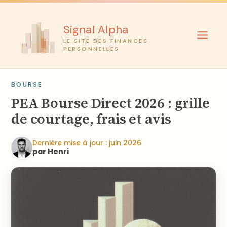
Aller
au
Signal Alpha
contenu
LE SITE DES FINANCES
PERSONNELLES
BOURSE
PEA Bourse Direct 2026 : grille
de courtage, frais et avis
Dernière mise à jour : juin 2026
par Henri