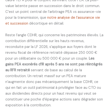
cadre TEPA pour le conjoint survivant côté PEA. La plus-
value latente passe en succession dans le droit commun.
C’est un point central de l’arbitrage PEA vs assurance-vie
pour la transmission, que
notre analyse de l’assurance vie
et succession
décortique en détail.
Reste l’angle CDHR, qui concerne les patrimoines élevés. La
contribution différentielle sur les hauts revenus,
reconduite par la LF 2026, s’applique aux foyers dont le
revenu fiscal de référence retraité dépasse 250 000 €
pour un célibataire ou 500 000 € pour un couple.
Les
gains PEA exonérés d’IR après 5 ans ne sont pas réintégrés
au RFR retraité
servant de base au calcul de la
contribution. Un retrait massif sur un PEA mature
n’augmente donc pas mécaniquement la base CDHR, ce
qui en fait un outil patrimonial à privilégier face au CTO ou
aux dividendes directs pour un haut revenu qui veut se
constituer une poche d’épargne actions sans dégrader son
exposition à la contribution.