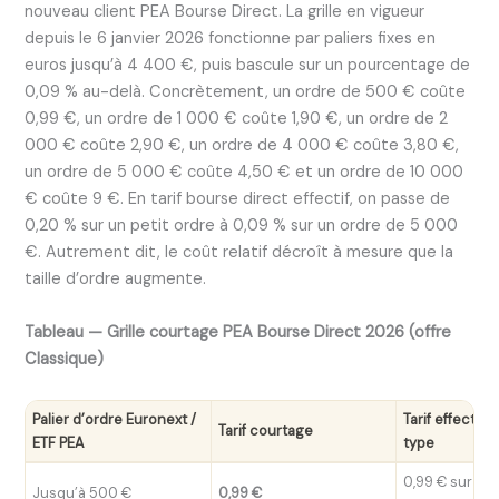
nouveau client PEA Bourse Direct. La grille en vigueur
depuis le 6 janvier 2026 fonctionne par paliers fixes en
euros jusqu’à 4 400 €, puis bascule sur un pourcentage de
0,09 % au-delà. Concrètement, un ordre de 500 € coûte
0,99 €, un ordre de 1 000 € coûte 1,90 €, un ordre de 2
000 € coûte 2,90 €, un ordre de 4 000 € coûte 3,80 €,
un ordre de 5 000 € coûte 4,50 € et un ordre de 10 000
€ coûte 9 €. En tarif bourse direct effectif, on passe de
0,20 % sur un petit ordre à 0,09 % sur un ordre de 5 000
€. Autrement dit, le coût relatif décroît à mesure que la
taille d’ordre augmente.
Tableau — Grille courtage PEA Bourse Direct 2026 (offre
Classique)
Palier d’ordre Euronext /
Tarif effectif 
Tarif courtage
ETF PEA
type
0,99 € sur or
Jusqu’à 500 €
0,99 €