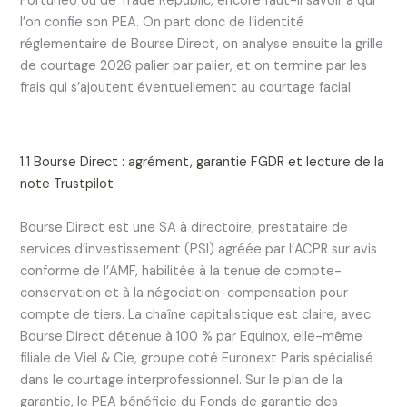
Fortuneo ou de Trade Republic, encore faut-il savoir à qui
l’on confie son PEA. On part donc de l’identité
réglementaire de Bourse Direct, on analyse ensuite la grille
de courtage 2026 palier par palier, et on termine par les
frais qui s’ajoutent éventuellement au courtage facial.
1.1 Bourse Direct : agrément, garantie FGDR et lecture de la
note Trustpilot
Bourse Direct est une SA à directoire, prestataire de
services d’investissement (PSI) agréée par l’ACPR sur avis
conforme de l’AMF, habilitée à la tenue de compte-
conservation et à la négociation-compensation pour
compte de tiers. La chaîne capitalistique est claire, avec
Bourse Direct détenue à 100 % par Equinox, elle-même
filiale de Viel & Cie, groupe coté Euronext Paris spécialisé
dans le courtage interprofessionnel. Sur le plan de la
garantie, le PEA bénéficie du Fonds de garantie des