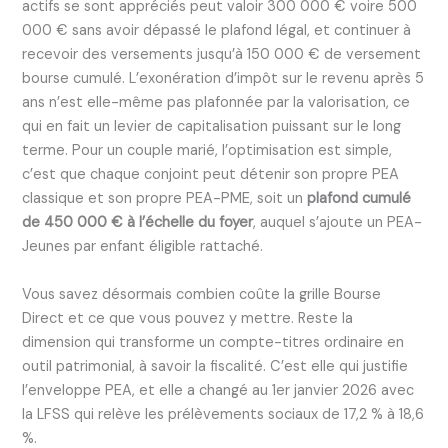
actifs se sont appréciés peut valoir 300 000 € voire 500
000 € sans avoir dépassé le plafond légal, et continuer à
recevoir des versements jusqu’à 150 000 € de versement
bourse cumulé. L’exonération d’impôt sur le revenu après 5
ans n’est elle-même pas plafonnée par la valorisation, ce
qui en fait un levier de capitalisation puissant sur le long
terme. Pour un couple marié, l’optimisation est simple,
c’est que chaque conjoint peut détenir son propre PEA
classique et son propre PEA-PME, soit un
plafond cumulé
de 450 000 € à l’échelle du foyer
, auquel s’ajoute un PEA-
Jeunes par enfant éligible rattaché.
Vous savez désormais combien coûte la grille Bourse
Direct et ce que vous pouvez y mettre. Reste la
dimension qui transforme un compte-titres ordinaire en
outil patrimonial, à savoir la fiscalité. C’est elle qui justifie
l’enveloppe PEA, et elle a changé au 1er janvier 2026 avec
la LFSS qui relève les prélèvements sociaux de 17,2 % à 18,6
%.