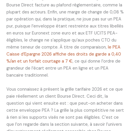
Bourse Direct facture au plafond réglementaire, comme la
plupart des acteurs. Enfin, une marge de change de 0,08 %
par opération qui, dans la pratique, ne joue pas sur un PEA
pur, puisque l’enveloppe étant restreinte aux titres libellés
en euros sur Euronext zone euro et aux ETF UCITS PEA-
éligibles, le change ne s’applique qu’aux poches CTO du
même teneur de compte. À titre de comparaison,
le PEA
Caisse d’Epargne 2026 affiche des droits de garde a 0,40
%/an et un forfait courtage a 7 €
, ce qui donne l’ordre de
grandeur de l’écart entre un PEA en ligne et un PEA
bancaire traditionnel.
Vous connaissez à présent la grille tarifaire 2026 et ce que
paie réellement un client Bourse Direct. Ceci dit, la
question qui vient ensuite est : que peut-on acheter dans
cette enveloppe PEA ? La grille la plus compétitive ne sert
à rien si les supports visés ne sont pas éligibles. C’est ce
que l’on regarde dans la section suivante, à savoir l’univers