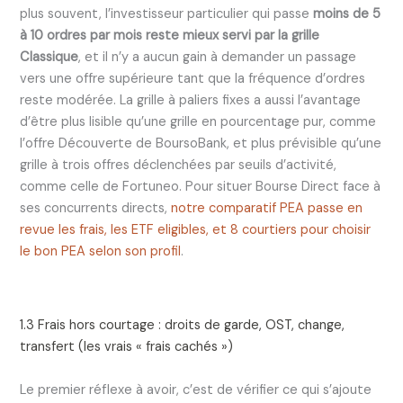
plus souvent, l’investisseur particulier qui passe
moins de 5
à 10 ordres par mois reste mieux servi par la grille
Classique
, et il n’y a aucun gain à demander un passage
vers une offre supérieure tant que la fréquence d’ordres
reste modérée. La grille à paliers fixes a aussi l’avantage
d’être plus lisible qu’une grille en pourcentage pur, comme
l’offre Découverte de BoursoBank, et plus prévisible qu’une
grille à trois offres déclenchées par seuils d’activité,
comme celle de Fortuneo. Pour situer Bourse Direct face à
ses concurrents directs,
notre comparatif PEA passe en
revue les frais, les ETF eligibles, et 8 courtiers pour choisir
le bon PEA selon son profil
.
1.3 Frais hors courtage : droits de garde, OST, change,
transfert (les vrais « frais cachés »)
Le premier réflexe à avoir, c’est de vérifier ce qui s’ajoute