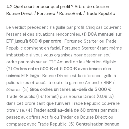
4.2 Quel courtier pour quel profil ? Arbre de décision
Bourse Direct / Fortuneo / BoursoBank / Trade Republic
Le verdict précédent s’aiguille par profil. Cinq cas couvrent
l’essentiel des situations rencontrées. (1)
DCA mensuel sur
ETF jusqu’à 500 € par ordre
: Fortuneo Starter ou Trade
Republic dominent en facial, Fortuneo Starter étant même
imbattable si vous vous organisez pour passer un seul
ordre par mois sur un ETF Amundi de la sélection éligible.
(2)
Ordres entre 500 € et 5 000 € avec besoin d’un
univers ETF large
: Bourse Direct est la référence, grille à
paliers fixes et accès à toute la gamme Amundi / BNP /
iShares. (3)
Gros ordres unitaires au-delà de 5 000 €
:
Trade Republic (1 € forfait) puis Bourse Direct (0,09 %),
dans cet ordre tant que l’univers Trade Republic couvre le
titre visé. (4)
Trader actif au-delà de 30 ordres par mois
:
passez aux offres Actifs ou Trader de Bourse Direct ou
comparez avec Trade Republic. (5)
Centralisation banque