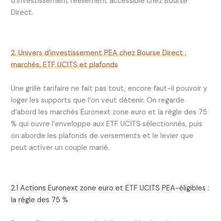
d’investissement réellement accessible chez Bourse
Direct.
2. Univers d’investissement PEA chez Bourse Direct :
marchés, ETF UCITS et plafonds
Une grille tarifaire ne fait pas tout, encore faut-il pouvoir y
loger les supports que l’on veut détenir. On regarde
d’abord les marchés Euronext zone euro et la règle des 75
% qui ouvre l’enveloppe aux ETF UCITS sélectionnés, puis
on aborde les plafonds de versements et le levier que
peut activer un couple marié.
2.1 Actions Euronext zone euro et ETF UCITS PEA-éligibles :
la règle des 75 %