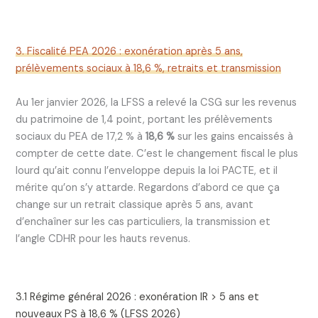
3. Fiscalité PEA 2026 : exonération après 5 ans,
prélèvements sociaux à 18,6 %, retraits et transmission
Au 1er janvier 2026, la LFSS a relevé la CSG sur les revenus
du patrimoine de 1,4 point, portant les prélèvements
sociaux du PEA de 17,2 % à
18,6 %
sur les gains encaissés à
compter de cette date. C’est le changement fiscal le plus
lourd qu’ait connu l’enveloppe depuis la loi PACTE, et il
mérite qu’on s’y attarde. Regardons d’abord ce que ça
change sur un retrait classique après 5 ans, avant
d’enchaîner sur les cas particuliers, la transmission et
l’angle CDHR pour les hauts revenus.
3.1 Régime général 2026 : exonération IR > 5 ans et
nouveaux PS à 18,6 % (LFSS 2026)