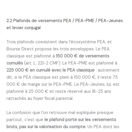
2.2 Plafonds de versements PEA / PEA-PME / PEA-Jeunes
et levier conjugal
Trois plafonds coexistent dans l’écosystème PEA, et
Bourse Direct propose les trois enveloppes. Le PEA
classique est plafonné à
150 000 € de versements
cumulés
(art. L. 221-2 CMF). Le PEA-PME est plafonné à
225 000 € en cumulé avec le PEA classique
: autrement
dit, si le PEA classique est plein à 150 000 €, il reste 75
000 € de marge sur le PEA-PME. Le PEA-Jeunes, lui, est
plafonné à 25 000 € et reste réservé aux 18-25 ans
rattachés au foyer fiscal parental.
La confusion que l’on retrouve mal expliquée presque
partout, c’est que
le plafond porte sur les versements
bruts, pas sur la valorisation du compte
. Un PEA dont les