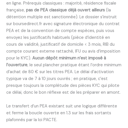
en ligne. Prérequis classiques : majorité, résidence fiscale
française,
pas de PEA classique déjà ouvert ailleurs
(la
détention multiple est sanctionnée). Le dossier s’instruit
sur boursedirect.fr avec signature électronique du contrat
PEA et de la convention de compte espèces, puis vous
envoyez les justificatifs habituels (pièce d’identité en
cours de validité, justificatif de domicile < 3 mois, RIB du
compte courant externe rattaché, IFU ou avis d’imposition
pour le KYC).
Aucun dépôt minimum n’est imposé à
l’ouverture
, le seul plancher pratique étant l’ordre minimum
d’achat de 80 € sur les titres PEA. Le délai d’activation
typique va de 7 à 10 jours ouvrés ; en pratique, c’est
presque toujours la complétude des pièces KYC qui pilote
ce délai, donc le bon réflexe est de les préparer en amont.
Le transfert d’un PEA existant suit une logique différente
et ferme la boucle ouverte en 1.3 sur les frais sortants
plafonnés par la loi PACTE.