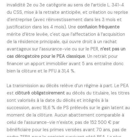
invalidité 2e ou 3e catégorie au sens de l’article L. 341-4
du CSS, mise à la retraite anticipée, et création ou reprise
d’entreprise (avec réinvestissement dans les 3 mois et
justification dans les 4 mois). Une
confusion fréquente
mérite d’être levée, c’est que l’affectation à l’acquisition
de la résidence principale, qui ouvre droit à un rachat
avantageux sur l’assurance-vie ou sur le PER,
n’est pas un
cas dérogatoire pour le PEA classique
. Un retrait pour
financer un apport immobilier avant 5 ans entraîne donc
bien la clôture et le PFU à 31,4 %.
La transmission au décès relève d’un régime à part. Le PEA
est
clôturé obligatoirement
au décès du titulaire, les titres
sont valorisés à la date du décès et intégrés à la
succession, avec 18,6 % de PS prélevés sur le gain latent au
moment de la clôture. Aucun abattement comparable à
celui de l’assurance-vie n’existe, pas de 152 500 € par
bénéficiaire pour les primes versées avant 70 ans, pas de