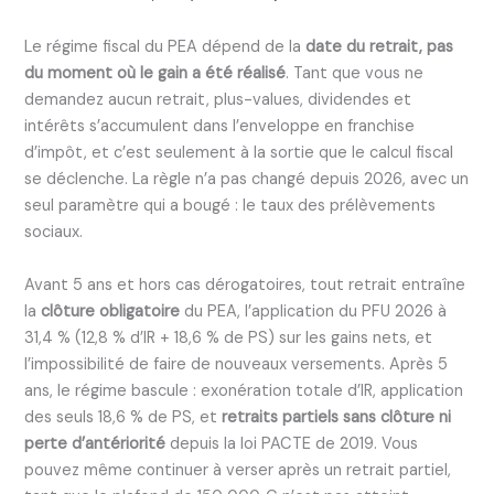
Le régime fiscal du PEA dépend de la
date du retrait, pas
du moment où le gain a été réalisé
. Tant que vous ne
demandez aucun retrait, plus-values, dividendes et
intérêts s’accumulent dans l’enveloppe en franchise
d’impôt, et c’est seulement à la sortie que le calcul fiscal
se déclenche. La règle n’a pas changé depuis 2026, avec un
seul paramètre qui a bougé : le taux des prélèvements
sociaux.
Avant 5 ans et hors cas dérogatoires, tout retrait entraîne
la
clôture obligatoire
du PEA, l’application du PFU 2026 à
31,4 % (12,8 % d’IR + 18,6 % de PS) sur les gains nets, et
l’impossibilité de faire de nouveaux versements. Après 5
ans, le régime bascule : exonération totale d’IR, application
des seuls 18,6 % de PS, et
retraits partiels sans clôture ni
perte d’antériorité
depuis la loi PACTE de 2019. Vous
pouvez même continuer à verser après un retrait partiel,