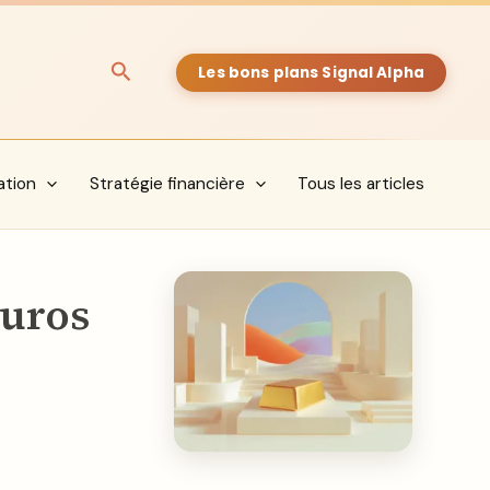
Rechercher
Les bons plans Signal Alpha
ation
Stratégie financière
Tous les articles
euros