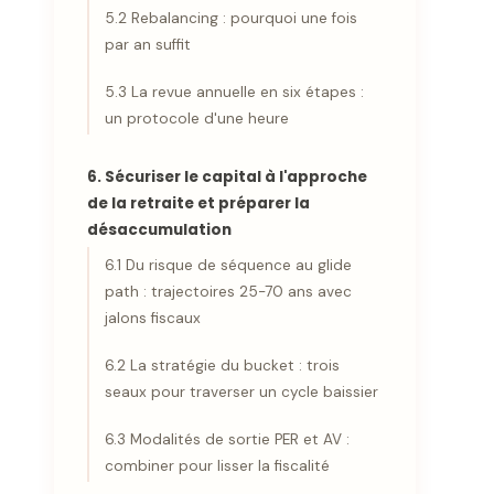
5.2 Rebalancing : pourquoi une fois
par an suffit
5.3 La revue annuelle en six étapes :
un protocole d'une heure
6. Sécuriser le capital à l'approche
de la retraite et préparer la
désaccumulation
6.1 Du risque de séquence au glide
path : trajectoires 25-70 ans avec
jalons fiscaux
6.2 La stratégie du bucket : trois
seaux pour traverser un cycle baissier
6.3 Modalités de sortie PER et AV :
combiner pour lisser la fiscalité