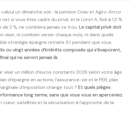
 calcul un dimanche soir : la pension Cnav et Agirc-Arrco
et si vous êtes cadre du privé, et le Livret A, fixé à 1,5 %
he de 2 %, ne comblera jamais ce trou.
Le capital privé doit
 viser, ni combien verser chaque mois, ni dans quelle
ble stratégie épargne retraite. Et pendant que vous
Dix ou vingt années d’intérêts composés qui s’évaporent,
inal qui ne seront jamais là.
r viser un million d’euros constants 2026 selon votre âge
lan d’épargne en actions, l’assurance-vie et le PER, plan
 marginale d’imposition change tout ?
Et quels pièges
rformance long terme, sans que vous vous en aperceviez
ion cœur-satellites et la sécurisation à l’approche de la