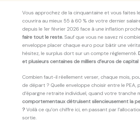
Vous approchez de la cinquantaine et vous faites le
couvrira au mieux 55 à 60 % de votre dernier salaire n
depuis le 1er février 2026 face à une inflation proc
faire tout le reste.
Sauf que vous ne savez ni combien
enveloppe placer chaque euro pour bâtir une vérita
hésitez, le surplus dort sur un compte réglementé.
et plusieurs centaines de milliers d’euros de capital f
Combien faut-il réellement verser, chaque mois, pou
de départ ? Quelle enveloppe choisir entre le PEA, p
d’épargne retraite individuel, quand votre tranche
comportementaux détruisent silencieusement la pe
?
Voilà ce qu’on chiffre ici, en passant par l’allocat
sortie.