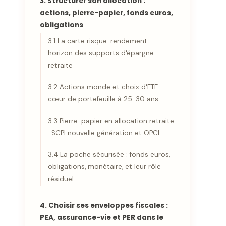
3. Structurer son allocation :
actions, pierre-papier, fonds euros,
obligations
3.1 La carte risque-rendement-
horizon des supports d'épargne
retraite
3.2 Actions monde et choix d'ETF :
cœur de portefeuille à 25-30 ans
3.3 Pierre-papier en allocation retraite
: SCPI nouvelle génération et OPCI
3.4 La poche sécurisée : fonds euros,
obligations, monétaire, et leur rôle
résiduel
4. Choisir ses enveloppes fiscales :
PEA, assurance-vie et PER dans le