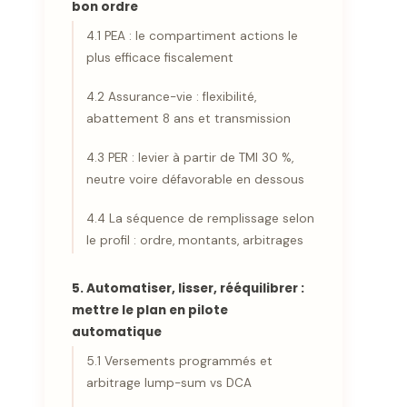
bon ordre
4.1 PEA : le compartiment actions le
plus efficace fiscalement
4.2 Assurance-vie : flexibilité,
abattement 8 ans et transmission
4.3 PER : levier à partir de TMI 30 %,
neutre voire défavorable en dessous
4.4 La séquence de remplissage selon
le profil : ordre, montants, arbitrages
5. Automatiser, lisser, rééquilibrer :
mettre le plan en pilote
automatique
5.1 Versements programmés et
arbitrage lump-sum vs DCA