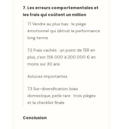
7. Les erreurs comportementales et
les frais qui coûtent un million
7.1 Vendre au plus bas : le piège
émotionnel qui détruit la performance
long terme
7.2 Frais cachés : un point de TER en
plus, c'est 156 000 à 200 000 € en
moins sur 30 ans
Astuces importantes
7.3 Sur-diversification, biais
domestique, perle rare : trois pièges
et la checklist finale
Conclusion