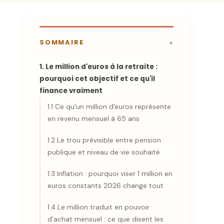
SOMMAIRE
1. Le million d'euros à la retraite :
pourquoi cet objectif et ce qu'il
finance vraiment
1.1 Ce qu'un million d'euros représente
en revenu mensuel à 65 ans
1.2 Le trou prévisible entre pension
publique et niveau de vie souhaité
1.3 Inflation : pourquoi viser 1 million en
euros constants 2026 change tout
1.4 Le million traduit en pouvoir
d'achat mensuel : ce que disent les