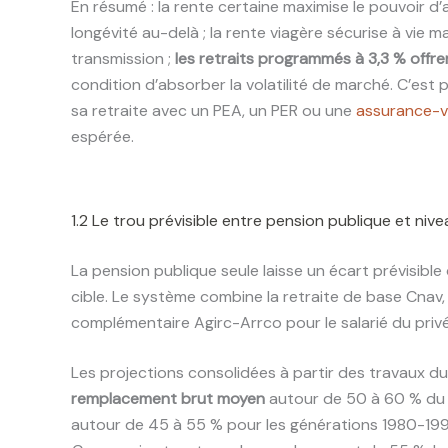
En résumé : la rente certaine maximise le pouvoir 
longévité au-delà ; la rente viagère sécurise à vie 
transmission ;
les retraits programmés à 3,3 % offren
condition d’absorber la volatilité de marché. C’es
sa retraite avec un PEA, un PER ou une
assurance-vi
espérée.
1.2 Le trou prévisible entre pension publique et niv
La pension publique seule laisse un écart prévisible
cible. Le système combine la retraite de base Cnav, C
complémentaire Agirc-Arrco pour le salarié du privé
Les projections consolidées à partir des travaux du 
remplacement brut moyen
autour de 50 à 60 % du d
autour de 45 à 55 % pour les générations 1980-1990