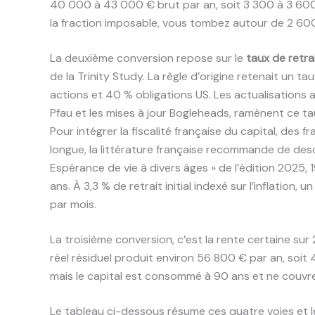
40 000 à 43 000 € brut par an, soit 3 300 à 3 600 
la fraction imposable, vous tombez autour de 2 60
La deuxième conversion repose sur le
taux de retra
de la Trinity Study. La règle d’origine retenait un 
actions et 40 % obligations US. Les actualisation
Pfau et les mises à jour Bogleheads, ramènent ce t
Pour intégrer la fiscalité française du capital, des 
longue, la littérature française recommande de desc
Espérance de vie à divers âges » de l’édition 2025,
ans. À 3,3 % de retrait initial indexé sur l’inflation,
par mois.
La troisième conversion, c’est la rente certaine sur
réel résiduel produit environ 56 800 € par an, soit
mais le capital est consommé à 90 ans et ne couvre p
Le tableau ci-dessous résume ces quatre voies et l