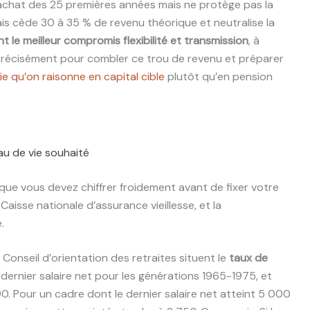
d’achat des 25 premières années mais ne protège pas la
mais cède 30 à 35 % de revenu théorique et neutralise la
t le meilleur compromis flexibilité et transmission
, à
t précisément pour combler ce trou de revenu et préparer
e qu’on raisonne en capital cible
plutôt qu’en pension
eau de vie souhaité
 que vous devez chiffrer froidement avant de fixer votre
aisse nationale d’assurance vieillesse, et la
.
Conseil d’orientation des retraites situent le
taux de
ernier salaire net pour les générations 1965-1975, et
. Pour un cadre dont le dernier salaire net atteint 5 000