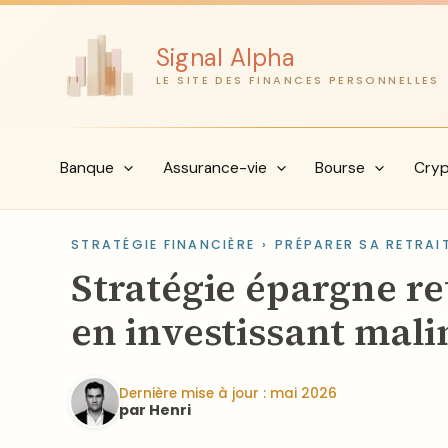
Aller
au
Signal Alpha
contenu
LE SITE DES FINANCES PERSONNELLES
Banque
Assurance-vie
Bourse
Cry
STRATÉGIE FINANCIÈRE
›
PRÉPARER SA RETRAIT
Stratégie épargne ret
en investissant mali
Dernière mise à jour : mai 2026
par Henri