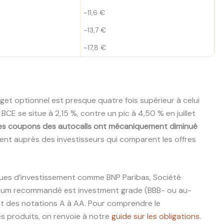
~11,6 €
~13,7 €
~17,8 €
dget optionnel est presque quatre fois supérieur à celui
BCE se situe à 2,15 %, contre un pic à 4,50 % en juillet
es coupons des autocalls ont mécaniquement diminué
ment auprès des investisseurs qui comparent les offres
ues d’investissement comme BNP Paribas, Société
nimum recommandé est investment grade (BBB- ou au-
ent des notations A à AA. Pour comprendre le
s produits, on renvoie à notre
guide sur les obligations
.