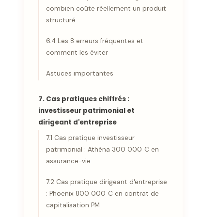
combien coûte réellement un produit
structuré
6.4 Les 8 erreurs fréquentes et
comment les éviter
Astuces importantes
7. Cas pratiques chiffrés :
investisseur patrimonial et
dirigeant d'entreprise
7.1 Cas pratique investisseur
patrimonial : Athéna 300 000 € en
assurance-vie
7.2 Cas pratique dirigeant d'entreprise
: Phoenix 800 000 € en contrat de
capitalisation PM