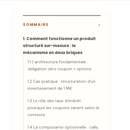
SOMMAIRE
1. Comment fonctionne un produit
structuré sur-mesure : le
mécanisme en deux briques
1.1 L'architecture fondamentale :
obligation zéro coupon + options
1.2 Cas pratique : structuration d'un
investissement de 1 M€
1.3 Le rôle des taux d'intérêt :
pourquoi les coupons varient selon le
contexte
1.4 La composante optionnelle : calls,