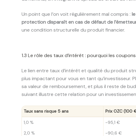
Un point que l’on voit régulièrement mal compris :
l
protection disparaît en cas de défaut de l’émetteu
une condition structurelle du produit financier.
1.3 Le rôle des taux d’intérêt : pourquoi les coupon
Le lien entre taux d’intérêt et qualité du produit s
plus impactant pour vous en tant qu’investisseur. P
sa valeur de remboursement, et plus il reste de bu
suivant illustre cette relation pour un investissemen
Taux sans risque 5 ans
Prix OZC (100 
1,0 %
~95,1 €
2,0 %
~90,6 €