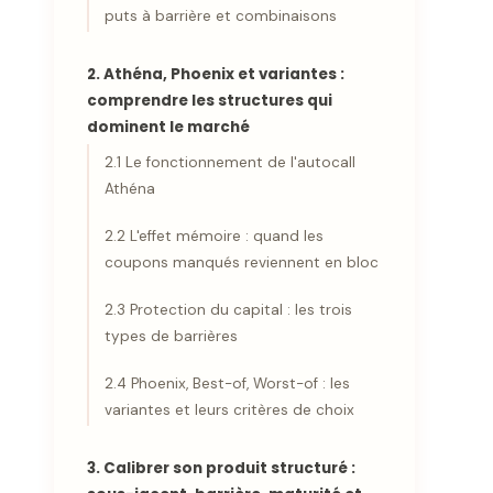
puts à barrière et combinaisons
2. Athéna, Phoenix et variantes :
comprendre les structures qui
dominent le marché
2.1 Le fonctionnement de l'autocall
Athéna
2.2 L'effet mémoire : quand les
coupons manqués reviennent en bloc
2.3 Protection du capital : les trois
types de barrières
2.4 Phoenix, Best-of, Worst-of : les
variantes et leurs critères de choix
3. Calibrer son produit structuré :