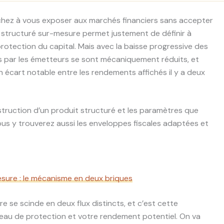
erchez à vous exposer aux marchés financiers sans accepter
 structuré sur-mesure permet justement de définir à
protection du capital. Mais avec la baisse progressive des
 par les émetteurs se sont mécaniquement réduits, et
 écart notable entre les rendements affichés il y a deux
truction d’un produit structuré et les paramètres que
Vous y trouverez aussi les enveloppes fiscales adaptées et
sure : le mécanisme en deux briques
e se scinde en deux flux distincts, et c’est cette
veau de protection et votre rendement potentiel. On va