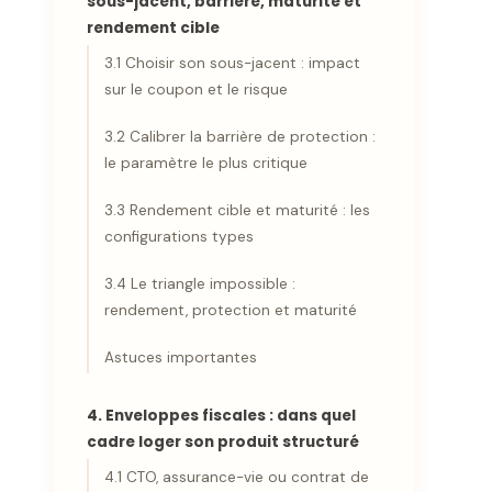
sous-jacent, barrière, maturité et
rendement cible
3.1 Choisir son sous-jacent : impact
sur le coupon et le risque
3.2 Calibrer la barrière de protection :
le paramètre le plus critique
3.3 Rendement cible et maturité : les
configurations types
3.4 Le triangle impossible :
rendement, protection et maturité
Astuces importantes
4. Enveloppes fiscales : dans quel
cadre loger son produit structuré
4.1 CTO, assurance-vie ou contrat de