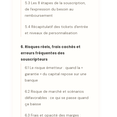
5.3 Les 8 étapes de la souscription,
de l'expression du besoin au
remboursement
5.4 Récapitulatif des tickets d'entrée
et niveaux de personnalisation
6. Risques réels, frais cachés et
erreurs fréquentes des
souscripteurs
6.1 Le risque émetteur : quand la «
garantie » du capital repose sur une
banque
6.2 Risque de marché et scénarios
défavorables : ce qui se passe quand
ça baisse
6.3 Frais et opacité des marges :