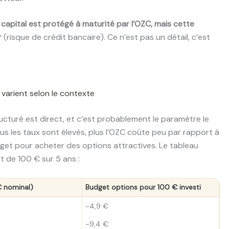
e capital est protégé à maturité par l’OZC, mais cette
r
(risque de crédit bancaire). Ce n’est pas un détail, c’est
s varient selon le contexte
tructuré est direct, et c’est probablement le paramètre le
lus les taux sont élevés, plus l’OZC coûte peu par rapport à
dget pour acheter des options attractives. Le tableau
t de 100 € sur 5 ans :
€ nominal)
Budget options pour 100 € investi
~4,9 €
~9,4 €