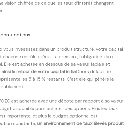
ne vision chiffrée de ce que les taux d’intérêt changent
s.
oupon + options
and vous investissez dans un produit structuré, votre capital
chacune un rôle précis. La première, l’obligation zéro
 Elle est achetée en dessous de sa valeur faciale et
ainsi le retour de votre capital initial
(hors défaut de
résente les 5 à 15 % restants. C’est elle qui génère la
vorablement.
L’OZC est achetée avec une décote par rapport à sa valeur
dget disponible pour acheter des options. Plus les taux
 est importante, et plus le budget optionnel est
tection constante,
un environnement de taux élevés produit