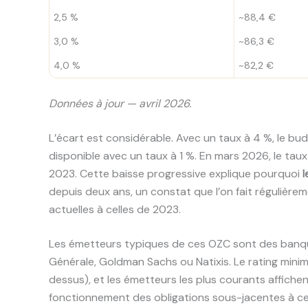
2,5 %
~88,4 €
3,0 %
~86,3 €
4,0 %
~82,2 €
Données à jour — avril 2026.
L’écart est considérable. Avec un taux à 4 %, le bu
disponible avec un taux à 1 %. En mars 2026, le taux 
2023. Cette baisse progressive explique pourquoi
l
depuis deux ans, un constat que l’on fait régulière
actuelles à celles de 2023.
Les émetteurs typiques de ces OZC sont des banq
Générale, Goldman Sachs ou Natixis. Le rating mi
dessus), et les émetteurs les plus courants affich
fonctionnement des obligations sous-jacentes à ce