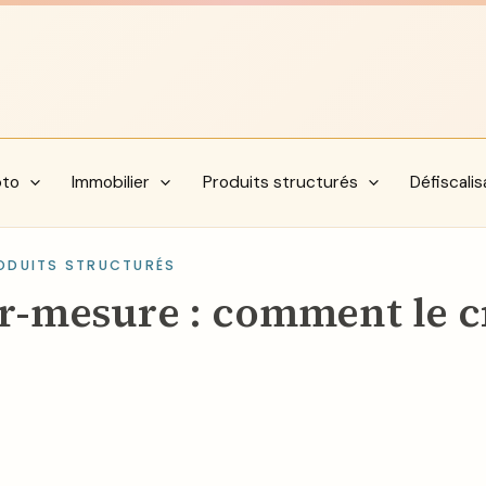
pto
Immobilier
Produits structurés
Défiscalis
ODUITS STRUCTURÉS
r-mesure : comment le c