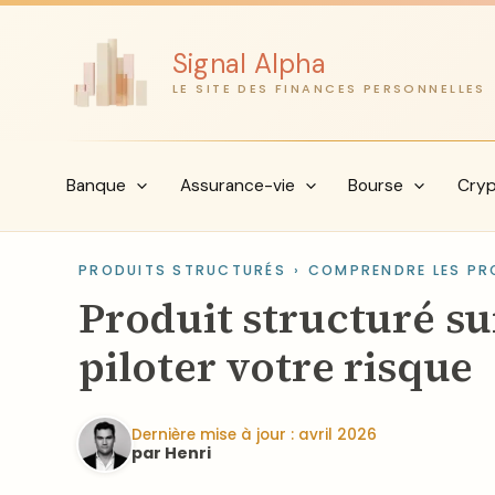
Aller
au
Signal Alpha
contenu
LE SITE DES FINANCES PERSONNELLES
Banque
Assurance-vie
Bourse
Cry
PRODUITS STRUCTURÉS
›
COMPRENDRE LES PR
Produit structuré su
piloter votre risque
Dernière mise à jour : avril 2026
par Henri