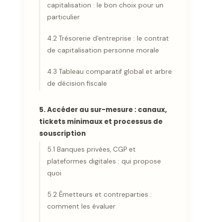
capitalisation : le bon choix pour un
particulier
4.2 Trésorerie d'entreprise : le contrat
de capitalisation personne morale
4.3 Tableau comparatif global et arbre
de décision fiscale
5. Accéder au sur-mesure : canaux,
tickets minimaux et processus de
souscription
5.1 Banques privées, CGP et
plateformes digitales : qui propose
quoi
5.2 Émetteurs et contreparties :
comment les évaluer