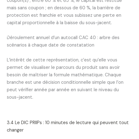
coupon(s) ; entre 60 % et 65 %, le capital est restitué
mais sans coupon ; en dessous de 60 %, la barrière de
protection est franchie et vous subissez une perte en
capital proportionnelle à la baisse du sous-jacent.
Déroulement annuel d’un autocall CAC 40 : arbre des
scénarios à chaque date de constatation
L’intérêt de cette représentation, c’est qu’elle vous
permet de visualiser le parcours du produit sans avoir
besoin de maîtriser la formule mathématique. Chaque
branche est une décision conditionnelle simple que l’on
peut vérifier année par année en suivant le niveau du
sous-jacent.
3.4 Le DIC PRIIPs : 10 minutes de lecture qui peuvent tout
changer