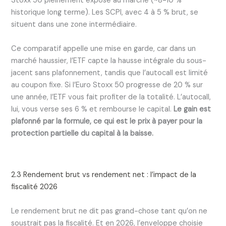
Stoxx 50 pleinement exposé au marché (~8-10 %
historique long terme). Les SCPI, avec 4 à 5 % brut, se
situent dans une zone intermédiaire.
Ce comparatif appelle une mise en garde, car dans un
marché haussier, l’ETF capte la hausse intégrale du sous-
jacent sans plafonnement, tandis que l’autocall est limité
au coupon fixe. Si l’Euro Stoxx 50 progresse de 20 % sur
une année, l’ETF vous fait profiter de la totalité. L’autocall,
lui, vous verse ses 6 % et rembourse le capital.
Le gain est
plafonné par la formule, ce qui est le prix à payer pour la
protection partielle du capital à la baisse.
2.3 Rendement brut vs rendement net : l’impact de la
fiscalité 2026
Le rendement brut ne dit pas grand-chose tant qu’on ne
soustrait pas la fiscalité. Et en 2026, l’enveloppe choisie