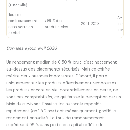
(autocalls)
Taux de
AMF/AC
remboursement
>99 % des
2021-2023
cartog
sans perte en
produits clos
comm
capital
Données à jour, avril 2026.
Un rendement médian de 6,50 % brut, c’est nettement
au-dessus des placements sécurisés. Mais ce chiffre
mérite deux nuances importantes. D’abord, il porte
uniquement sur les produits effectivement remboursés ;
les produits encore en vie, potentiellement en perte, ne
sont pas comptabilisés, ce qui fausse la perception par un
biais du survivant. Ensuite, les autocalls rappelés
rapidement (en 1 à 2 ans) ont mécaniquement gonflé le
rendement annualisé. Le taux de remboursement
supérieur à 99 % sans perte en capital reflète des