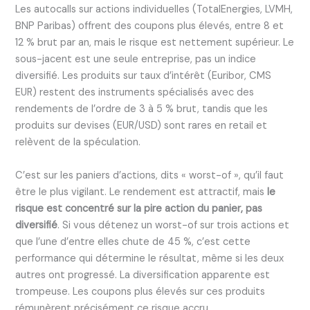
Les autocalls sur actions individuelles (TotalEnergies, LVMH,
BNP Paribas) offrent des coupons plus élevés, entre 8 et
12 % brut par an, mais le risque est nettement supérieur. Le
sous-jacent est une seule entreprise, pas un indice
diversifié. Les produits sur taux d’intérêt (Euribor, CMS
EUR) restent des instruments spécialisés avec des
rendements de l’ordre de 3 à 5 % brut, tandis que les
produits sur devises (EUR/USD) sont rares en retail et
relèvent de la spéculation.
C’est sur les paniers d’actions, dits « worst-of », qu’il faut
être le plus vigilant. Le rendement est attractif, mais
le
risque est concentré sur la pire action du panier, pas
diversifié
. Si vous détenez un worst-of sur trois actions et
que l’une d’entre elles chute de 45 %, c’est cette
performance qui détermine le résultat, même si les deux
autres ont progressé. La diversification apparente est
trompeuse. Les coupons plus élevés sur ces produits
rémunèrent précisément ce risque accru.