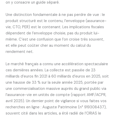
on y consacre un guide séparé.
Une distinction fondamentale à ne pas perdre de vue : le
produit structuré est le contenu, l’enveloppe (assurance-
vie, CTO, PER) est le contenant. Les implications fiscales
dépendent de l’enveloppe choisie, pas du produit lui-
même. C’est une confusion que l’on croise très souvent,
et elle peut coûter cher au moment du calcul du
rendement net.
Le marché français a connu une accélération spectaculaire
ces dernières années. La collecte est passée de 23
milliards d’euros fin 2021 à 60 milliards d’euros en 2025, soit
une hausse de 33 % sur la seule année 2025, portée par
une commercialisation massive auprès du grand public via
l’assurance-vie en unités de compte (rapport AMF/ACPR,
avril 2025). Un dernier point de vigilance si vous faites vos
recherches en ligne : Auguste Patrimoine (n° 919308437),
souvent cité dans les articles, a été radié de l’ORIAS le