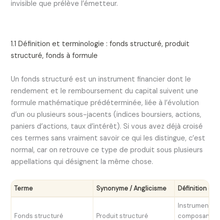
invisible que prélève l’émetteur.
1.1 Définition et terminologie : fonds structuré, produit
structuré, fonds à formule
Un fonds structuré est un instrument financier dont le
rendement et le remboursement du capital suivent une
formule mathématique prédéterminée, liée à l’évolution
d’un ou plusieurs sous-jacents (indices boursiers, actions,
paniers d’actions, taux d’intérêt). Si vous avez déjà croisé
ces termes sans vraiment savoir ce qui les distingue, c’est
normal, car on retrouve ce type de produit sous plusieurs
appellations qui désignent la même chose.
Terme
Synonyme / Anglicisme
Définition opé
Instrument c
Fonds structuré
Produit structuré
composante o