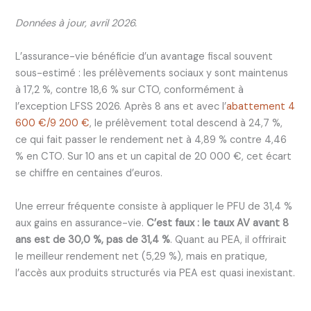
Données à jour, avril 2026.
L’assurance-vie bénéficie d’un avantage fiscal souvent
sous-estimé : les prélèvements sociaux y sont maintenus
à 17,2 %, contre 18,6 % sur CTO, conformément à
l’exception LFSS 2026. Après 8 ans et avec l’
abattement 4
600 €/9 200 €
, le prélèvement total descend à 24,7 %,
ce qui fait passer le rendement net à 4,89 % contre 4,46
% en CTO. Sur 10 ans et un capital de 20 000 €, cet écart
se chiffre en centaines d’euros.
Une erreur fréquente consiste à appliquer le PFU de 31,4 %
aux gains en assurance-vie.
C’est faux : le taux AV avant 8
ans est de 30,0 %, pas de 31,4 %
. Quant au PEA, il offrirait
le meilleur rendement net (5,29 %), mais en pratique,
l’accès aux produits structurés via PEA est quasi inexistant.