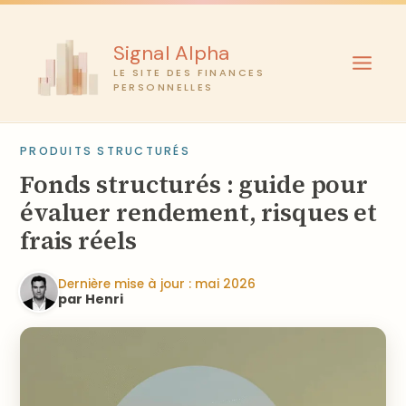
Aller
au
Signal Alpha
contenu
LE SITE DES FINANCES
PERSONNELLES
PRODUITS STRUCTURÉS
Fonds structurés : guide pour
évaluer rendement, risques et
frais réels
Dernière mise à jour : mai 2026
par Henri