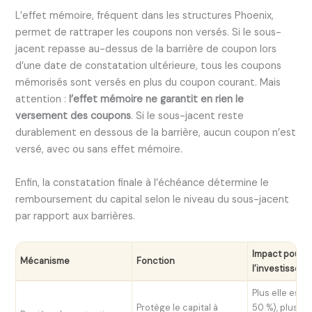
L’effet mémoire, fréquent dans les structures Phoenix,
permet de rattraper les coupons non versés. Si le sous-
jacent repasse au-dessus de la barrière de coupon lors
d’une date de constatation ultérieure, tous les coupons
mémorisés sont versés en plus du coupon courant. Mais
attention :
l’effet mémoire ne garantit en rien le
versement des coupons
. Si le sous-jacent reste
durablement en dessous de la barrière, aucun coupon n’est
versé, avec ou sans effet mémoire.
Enfin, la constatation finale à l’échéance détermine le
remboursement du capital selon le niveau du sous-jacent
par rapport aux barrières.
Impact pour
Mécanisme
Fonction
l’investisseur
Plus elle est b
Protège le capital à
50 %), plus la