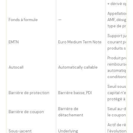
+ dérivé opti
Appellation h
Fonds à formule
—
AMF, désigne
type de produ
Support juridi
EMTN
Euro Medium Term Note
courant pour 
produits stru
Produit prévo
remboursemen
Autocall
Automatically callable
automatique s
conditions re
Seuil sous leq
Barrière de protection
Barrière basse, PDI
capital n’est 
protégé à l’
Barrière de
Seuil au-des
Barrière de coupon
détachement
le coupon est
Actif de réfé
Sous-jacent
Underlying
l’évolution dé