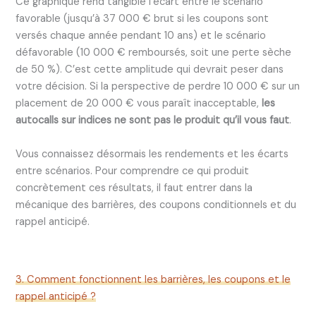
Ce graphique rend tangible l’écart entre le scénario
favorable (jusqu’à 37 000 € brut si les coupons sont
versés chaque année pendant 10 ans) et le scénario
défavorable (10 000 € remboursés, soit une perte sèche
de 50 %). C’est cette amplitude qui devrait peser dans
votre décision. Si la perspective de perdre 10 000 € sur un
placement de 20 000 € vous paraît inacceptable,
les
autocalls sur indices ne sont pas le produit qu’il vous faut
.
Vous connaissez désormais les rendements et les écarts
entre scénarios. Pour comprendre ce qui produit
concrètement ces résultats, il faut entrer dans la
mécanique des barrières, des coupons conditionnels et du
rappel anticipé.
3. Comment fonctionnent les barrières, les coupons et le
rappel anticipé ?