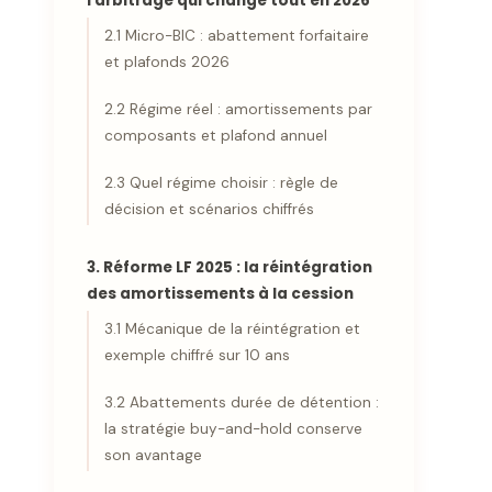
l'arbitrage qui change tout en 2026
2.1 Micro-BIC : abattement forfaitaire
et plafonds 2026
2.2 Régime réel : amortissements par
composants et plafond annuel
2.3 Quel régime choisir : règle de
décision et scénarios chiffrés
3. Réforme LF 2025 : la réintégration
des amortissements à la cession
3.1 Mécanique de la réintégration et
exemple chiffré sur 10 ans
3.2 Abattements durée de détention :
la stratégie buy-and-hold conserve
son avantage