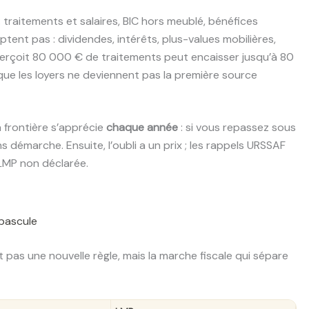
traitements et salaires, BIC hors meublé, bénéfices
ptent pas : dividendes, intérêts, plus-values mobilières,
 perçoit 80 000 € de traitements peut encaisser jusqu’à 80
ue les loyers ne deviennent pas la première source
 frontière s’apprécie
chaque année
: si vous repassez sous
 démarche. Ensuite, l’oubli a un prix ; les rappels URSSAF
LMP non déclarée.
 bascule
 pas une nouvelle règle, mais la marche fiscale qui sépare