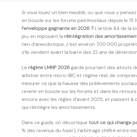
Si vous louez un bien meublé, ou que vous y pensez
en boucle sur les forums patrimoniaux depuis le 15 f
l’enveloppe gagnante en 2026 ?
L’article 84 de la 
jeu, en imposant la
réintégration des amortissements
rien d’anecdotique, c’est environ 700 000 propriéta
s’ils vendent avant la barre des 22 ans de détention
Le
régime LMNP 2026
garde pourtant des atouts déci
arbitrer entre micro-BIC et régime réel, de compre
mesurer ce que la hausse des prélèvements sociaux 
revenir en boucle sur les forums et dans les retours 
encore avec les règles d’avant 2025, et passent à c
qui réintègre les amortissements.
Dans ce guide, on décortique
tout ce qui change p
% des revenus du foyer), l’arbitrage chiffré entre mi