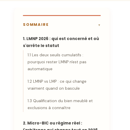
SOMMAIRE
1. LMNP 2026 : qui est concerné et où
s'arrête le statut
1.1 Les deux seuils cumulatifs :
pourquoi rester LMNP n'est pas
automatique
1.2 LMNP vs LMP : ce qui change
vraiment quand on bascule
1.3 Qualification du bien meublé et
exclusions à connaître
2. Micro-BIC ou régime réel :