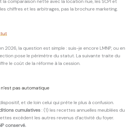
 la comparaison nette avec la location nue, les SCPI et
les chiffres et les arbitrages, pas la brochure marketing.
atut
 2026, la question est simple : suis-je encore LMNP, ou en
ection pose le périmètre du statut. La suivante traite du
ffre le coût de la réforme à la cession.
NP n’est pas automatique
dispositif, et de loin celui qui prête le plus à confusion.
itions cumulatives
: (1) les recettes annuelles meublées du
ettes excèdent les autres revenus d’activité du foyer.
MNP conservé.