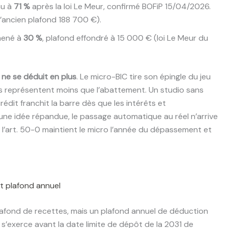
nu à
71 %
après la loi Le Meur, confirmé BOFiP 15/04/2026.
’ancien plafond 188 700 €).
mené à
30 %
, plafond effondré à 15 000 € (loi Le Meur du
 ne se déduit en plus
. Le micro-BIC tire son épingle du jeu
s représentent moins que l’abattement. Un studio sans
édit franchit la barre dès que les intérêts et
une idée répandue, le passage automatique au réel n’arrive
de l’art. 50-0 maintient le micro l’année du dépassement et
t plafond annuel
lafond de recettes, mais un plafond annuel de déduction
 s’exerce avant la date limite de dépôt de la 2031 de