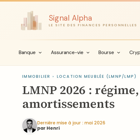
Aller
au
Signal Alpha
contenu
LE SITE DES FINANCES PERSONNELLES
Banque
Assurance-vie
Bourse
Cry
IMMOBILIER
›
LOCATION MEUBLÉE (LMNP/LMP)
LMNP 2026 : régime, 
amortissements
Dernière mise à jour : mai 2026
par Henri