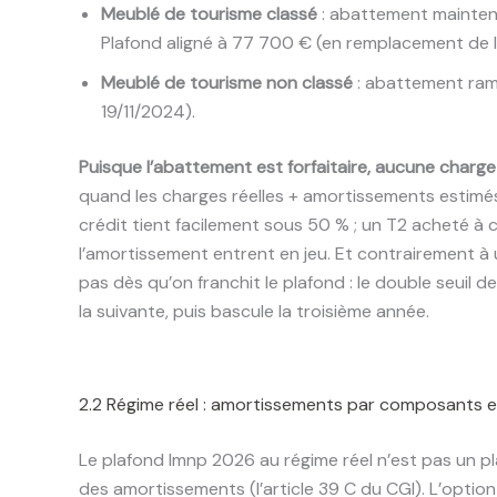
Meublé de tourisme classé
: abattement mainte
Plafond aligné à 77 700 € (en remplacement de l
Meublé de tourisme non classé
: abattement ra
19/11/2024).
Puisque l’abattement est forfaitaire, aucune charge
quand les charges réelles + amortissements estimé
crédit tient facilement sous 50 % ; un T2 acheté à cr
l’amortissement entrent en jeu. Et contrairement à 
pas dès qu’on franchit le plafond : le double seuil 
la suivante, puis bascule la troisième année.
2.2 Régime réel : amortissements par composants e
Le plafond lmnp 2026 au régime réel n’est pas un p
des amortissements (l’article 39 C du CGI). L’option