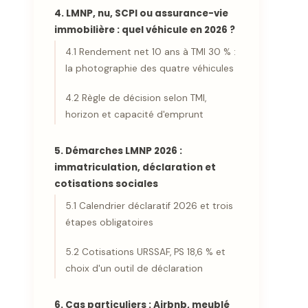
4. LMNP, nu, SCPI ou assurance-vie
immobilière : quel véhicule en 2026 ?
4.1 Rendement net 10 ans à TMI 30 % :
la photographie des quatre véhicules
4.2 Règle de décision selon TMI,
horizon et capacité d'emprunt
5. Démarches LMNP 2026 :
immatriculation, déclaration et
cotisations sociales
5.1 Calendrier déclaratif 2026 et trois
étapes obligatoires
5.2 Cotisations URSSAF, PS 18,6 % et
choix d'un outil de déclaration
6. Cas particuliers : Airbnb, meublé