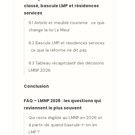
classé, bascule LMP et résidences
services
6.1 Airbnb et meublé tourisme : ce que
change la loi Le Meur
6.2 Bascule LMP et résidences services
: ce que la réforme ne dit pas
6.3 Tableau récapitulatif des décisions
LMNP 2026
Conclusion
FAQ – LMNP 2026 : les questions qui
reviennent le plus souvent
Qui reste éligible au LMNP en 2026 et
à partir de quand bascule-t-on en
LMP ?