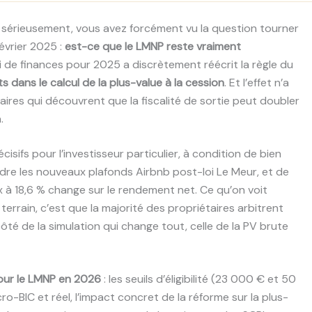
 sérieusement, vous avez forcément vu la question tourner
évrier 2025 :
est-ce que le LMNP reste vraiment
loi de finances pour 2025 a discrètement réécrit la règle du
 dans le calcul de la plus-value à la cession
. Et l’effet n’a
ires qui découvrent que la fiscalité de sortie peut doubler
.
sifs pour l’investisseur particulier, à condition de bien
ndre les nouveaux plafonds Airbnb post-loi Le Meur, et de
à 18,6 % change sur le rendement net. Ce qu’on voit
terrain, c’est que la majorité des propriétaires arbitrent
ôté de la simulation qui change tout, celle de la PV brute
our le LMNP en 2026
: les seuils d’éligibilité (23 000 € et 50
cro-BIC et réel, l’impact concret de la réforme sur la plus-