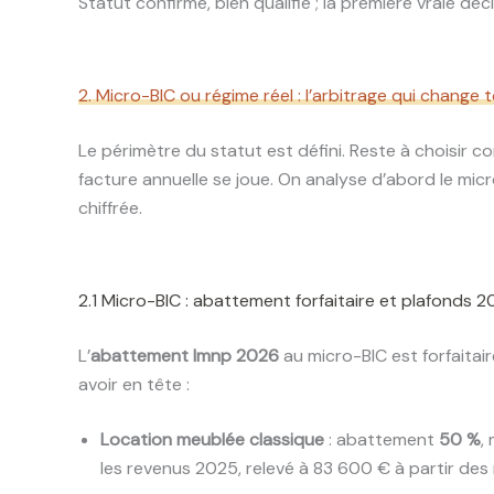
Statut confirmé, bien qualifié ; la première vraie déc
2. Micro-BIC ou régime réel : l’arbitrage qui change
Le périmètre du statut est défini. Reste à choisir c
facture annuelle se joue. On analyse d’abord le micro-
chiffrée.
2.1 Micro-BIC : abattement forfaitaire et plafonds 
L’
abattement lmnp 2026
au micro-BIC est forfaitair
avoir en tête :
Location meublée classique
: abattement
50 %
,
les revenus 2025, relevé à 83 600 € à partir des