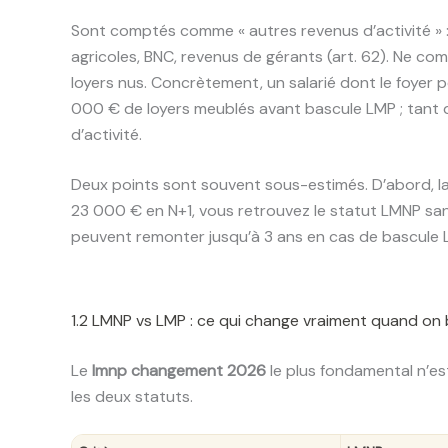
Sont comptés comme « autres revenus d’activité » : 
agricoles, BNC, revenus de gérants (art. 62). Ne com
loyers nus. Concrètement, un salarié dont le foyer
000 € de loyers meublés avant bascule LMP ; tant q
d’activité.
Deux points sont souvent sous-estimés. D’abord, la
23 000 € en N+1, vous retrouvez le statut LMNP sans
peuvent remonter jusqu’à 3 ans en cas de bascule 
1.2 LMNP vs LMP : ce qui change vraiment quand on
Le
lmnp changement 2026
le plus fondamental n’est
les deux statuts.