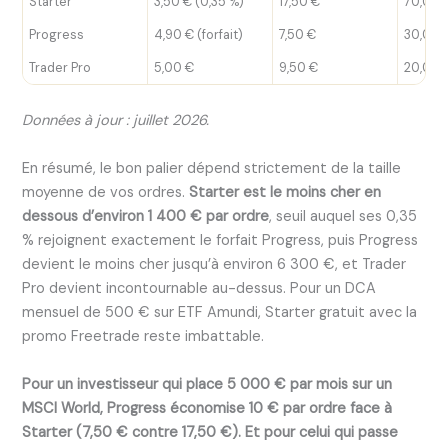
Starter
3,50 € (0,35 %)
17,50 €
70,00 
Progress
4,90 € (forfait)
7,50 €
30,00 
Trader Pro
5,00 €
9,50 €
20,00 
Données à jour : juillet 2026.
En résumé, le bon palier dépend strictement de la taille
moyenne de vos ordres.
Starter est le moins cher en
dessous d’environ 1 400 € par ordre
, seuil auquel ses 0,35
% rejoignent exactement le forfait Progress, puis Progress
devient le moins cher jusqu’à environ 6 300 €, et Trader
Pro devient incontournable au-dessus. Pour un DCA
mensuel de 500 € sur ETF Amundi, Starter gratuit avec la
promo Freetrade reste imbattable.
Pour un investisseur qui place 5 000 € par mois sur un
MSCI World, Progress économise 10 € par ordre face à
Starter (7,50 € contre 17,50 €).
Et pour celui qui passe