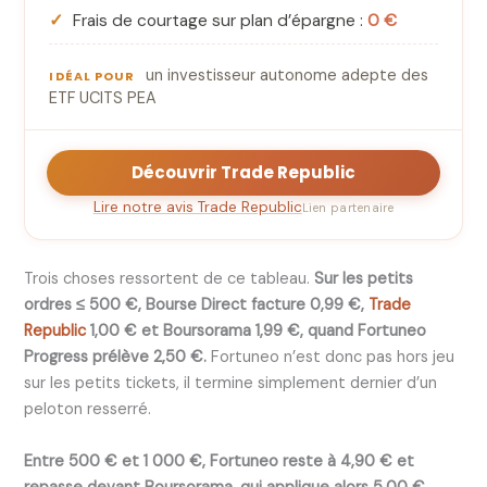
Frais de courtage sur plan d’épargne :
0 €
un investisseur autonome adepte des
IDÉAL POUR
ETF UCITS PEA
Découvrir Trade Republic
Lire notre avis Trade Republic
Lien partenaire
Trois choses ressortent de ce tableau.
Sur les petits
ordres ≤ 500 €, Bourse Direct facture 0,99 €,
Trade
Republic
1,00 € et Boursorama 1,99 €, quand Fortuneo
Progress prélève 2,50 €.
Fortuneo n’est donc pas hors jeu
sur les petits tickets, il termine simplement dernier d’un
peloton resserré.
Entre 500 € et 1 000 €, Fortuneo reste à 4,90 € et