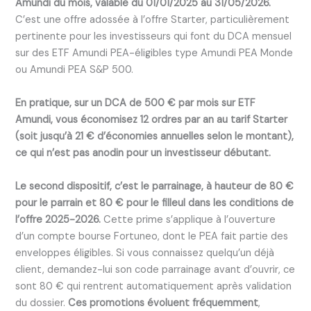
Amundi du mois, valable du 01/01/2025 au 31/05/2026.
C’est une offre adossée à l’offre Starter, particulièrement
pertinente pour les investisseurs qui font du DCA mensuel
sur des ETF Amundi PEA-éligibles type Amundi PEA Monde
ou Amundi PEA S&P 500.
En pratique, sur un DCA de 500 € par mois sur ETF
Amundi, vous économisez 12 ordres par an au tarif Starter
(soit jusqu’à 21 € d’économies annuelles selon le montant),
ce qui n’est pas anodin pour un investisseur débutant.
Le second dispositif, c’est le parrainage, à hauteur de 80 €
pour le parrain et 80 € pour le filleul dans les conditions de
l’offre 2025-2026.
Cette prime s’applique à l’ouverture
d’un compte bourse Fortuneo, dont le PEA fait partie des
enveloppes éligibles. Si vous connaissez quelqu’un déjà
client, demandez-lui son code parrainage avant d’ouvrir, ce
sont 80 € qui rentrent automatiquement après validation
du dossier.
Ces promotions évoluent fréquemment
,