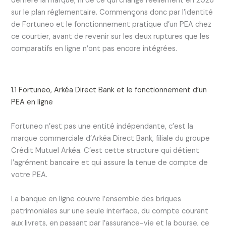
derrière la marque, ni de ce qui change réellement en 2026
sur le plan réglementaire. Commençons donc par l’identité
de Fortuneo et le fonctionnement pratique d’un PEA chez
ce courtier, avant de revenir sur les deux ruptures que les
comparatifs en ligne n’ont pas encore intégrées.
1.1 Fortuneo, Arkéa Direct Bank et le fonctionnement d’un
PEA en ligne
Fortuneo n’est pas une entité indépendante, c’est la
marque commerciale d’Arkéa Direct Bank, filiale du groupe
Crédit Mutuel Arkéa. C’est cette structure qui détient
l’agrément bancaire et qui assure la tenue de compte de
votre PEA.
La banque en ligne couvre l’ensemble des briques
patrimoniales sur une seule interface, du compte courant
aux livrets, en passant par l’assurance-vie et la bourse, ce