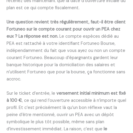
retenez dès maintenant que la date d’ouverture initiale du
plan est ce qui compte fiscalement.
Une question revient très régulièrement, faut-il être client
Fortuneo sur le compte courant pour ouvrir un PEA chez
eux ? La réponse est non.
Le compte espèces dédié au
PEA est rattaché à votre identifiant Fortuneo Bourse,
indépendamment du fait que vous ayez ou non un compte
courant Fortuneo. Beaucoup d’épargnants gardent leur
banque historique pour la domiciliation des salaires et
n’utilisent Fortuneo que pour la bourse, ça fonctionne sans
accroc.
Sur le ticket d’entrée, le
versement initial minimum est fixé
à 100 €
, ce qui rend l’ouverture accessible à n’importe quel
profil. Et c’est précisément là qu’un bon réflexe vaut la
peine d’être mentionné, ouvrir un PEA avec un dépôt
symbolique le plus tôt possible, même sans plan
d’investissement immédiat. La raison, c’est que
le