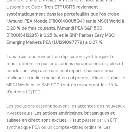
Euronext (Paris, Bruxelles, Amsterdam, historiquement
Lisbonne et Oslo).
Trois ETF UCITS reviennent
systématiquement dans les portefeuilles que l’on croise :
l’Amundi PEA Monde (FR001400U5Q4) sur le MSCI World à
0,20 % de frais courants, l’Amundi PEA S&P 500
(FR0013412285) à 0,25 %, et le BNP Paribas Easy MSCI
Emerging Markets PEA (LU1291097779) à 0,27 %.
Tous trois fonctionnent en réplication synthétique. Le
fonds détient un panier d’actions européennes éligibles et
conclut un swap avec une contrepartie bancaire pour
répliquer un indice mondial, ce qui permet d’investir dans le
MSCI World ou le S&P 500 tout en respectant les 75 %
d’actions UE/EEE.
Les exclusions cassent souvent les attentes des nouveaux
investisseurs.
Les actions américaines, britanniques et
suisses en direct sont exclues
: il faut passer par un ETF
synthétique PEA ou un compte-titres ordinaire. Les