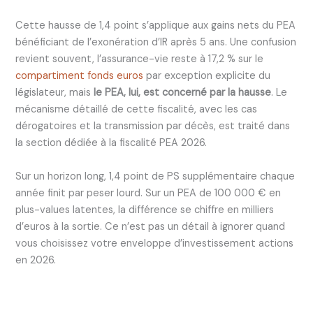
Cette hausse de 1,4 point s’applique aux gains nets du PEA
bénéficiant de l’exonération d’IR après 5 ans. Une confusion
revient souvent, l’assurance-vie reste à 17,2 % sur le
compartiment fonds euros
par exception explicite du
législateur, mais
le PEA, lui, est concerné par la hausse
. Le
mécanisme détaillé de cette fiscalité, avec les cas
dérogatoires et la transmission par décès, est traité dans
la section dédiée à la fiscalité PEA 2026.
Sur un horizon long, 1,4 point de PS supplémentaire chaque
année finit par peser lourd. Sur un PEA de 100 000 € en
plus-values latentes, la différence se chiffre en milliers
d’euros à la sortie. Ce n’est pas un détail à ignorer quand
vous choisissez votre enveloppe d’investissement actions
en 2026.