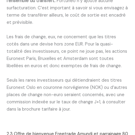
l’ensemble du transfert.
Fortuneo n’y ajoute aucune
surfacturation. C’est important à savoir si vous envisagez à
terme de transférer ailleurs, le coût de sortie est encadré
et prévisible.
Les frais de change, eux, ne concernent que les titres
cotés dans une devise hors zone EUR. Pour la quasi-
totalité des investisseurs, ce point ne joue pas, les actions
Euronext Paris, Bruxelles et Amsterdam sont toutes
libellées en euros et donc exemptes de frais de change.
Seuls les rares investisseurs qui détiendraient des titres
Euronext Oslo en couronne norvégienne (NOK) ou d’autres
places de change non-euro seraient concernés, avec une
commission indexée sur le taux de change J+1, à consulter
dans la brochure tarifaire à jour.
2.3 Offre de bienvenue Freetrade Amundi et parrainage 80