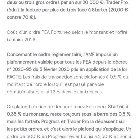
deux ou trois gros ordres par an sur 20 000 €, Trader Pro
réduit la facture par plus de trois face à Starter (20,00 €
contre 70 €).
Coût d’un ordre PEA Fortuneo selon le montant et l’offre
tarifaire 2026
Concernant le cadre réglementaire, l’AMF impose un
plafonnement valable pour tous les PEA depuis le décret
n° 2020-95 du 5 février 2020 pris en application de la loi
PACTE.
Les frais de transaction sont plafonnés à 0,5 % du
montant de l’ordre lorsqu’il est passé par voie
dématérialisée, et à 1,2 % dans les autres cas.
Ce plafond n’a rien de décoratif chez Fortuneo.
Starter, à
0,35 % du montant, reste toujours sous la barre des 0,5 %,
mais les forfaits Progress et Trader Pro la dépassent sur
les petits ordres, et c’est alors le plafond qui s’applique.
Un
ordre de 500 € en Progress revient ainsi à 2,50 € et non à