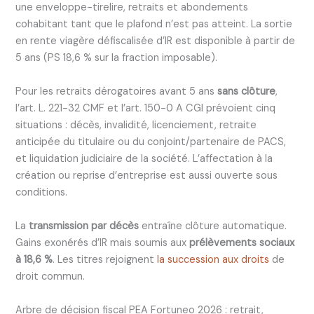
une enveloppe-tirelire, retraits et abondements
cohabitant tant que le plafond n’est pas atteint. La sortie
en rente viagère défiscalisée d’IR est disponible à partir de
5 ans (PS 18,6 % sur la fraction imposable).
Pour les retraits dérogatoires avant 5 ans
sans clôture
,
l’art. L. 221-32 CMF et l’art. 150-0 A CGI prévoient cinq
situations : décès, invalidité, licenciement, retraite
anticipée du titulaire ou du conjoint/partenaire de PACS,
et liquidation judiciaire de la société. L’affectation à la
création ou reprise d’entreprise est aussi ouverte sous
conditions.
La
transmission par décès
entraîne clôture automatique.
Gains exonérés d’IR mais soumis aux
prélèvements sociaux
à 18,6 %
. Les titres rejoignent
la succession aux droits
de
droit commun.
Arbre de décision fiscal PEA Fortuneo 2026 : retrait,