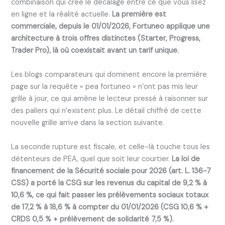
combinaison qui crée le décalage entre ce que vous lisez
en ligne et la réalité actuelle.
La première est
commerciale, depuis le 01/01/2026, Fortuneo applique une
architecture à trois offres distinctes (Starter, Progress,
Trader Pro), là où coexistait avant un tarif unique.
Les blogs comparateurs qui dominent encore la première
page sur la requête « pea fortuneo » n’ont pas mis leur
grille à jour, ce qui amène le lecteur pressé à raisonner sur
des paliers qui n’existent plus. Le détail chiffré de cette
nouvelle grille arrive dans la section suivante.
La seconde rupture est fiscale, et celle-là touche tous les
détenteurs de PEA, quel que soit leur courtier.
La loi de
financement de la Sécurité sociale pour 2026 (art. L. 136-7
CSS) a porté la CSG sur les revenus du capital de 9,2 % à
10,6 %, ce qui fait passer les prélèvements sociaux totaux
de 17,2 % à 18,6 % à compter du 01/01/2026 (CSG 10,6 % +
CRDS 0,5 % + prélèvement de solidarité 7,5 %).