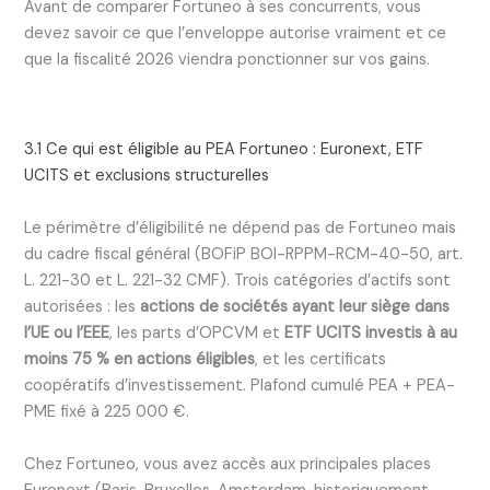
Avant de comparer Fortuneo à ses concurrents, vous
devez savoir ce que l’enveloppe autorise vraiment et ce
que la fiscalité 2026 viendra ponctionner sur vos gains.
3.1 Ce qui est éligible au PEA Fortuneo : Euronext, ETF
UCITS et exclusions structurelles
Le périmètre d’éligibilité ne dépend pas de Fortuneo mais
du cadre fiscal général (BOFiP BOI-RPPM-RCM-40-50, art.
L. 221-30 et L. 221-32 CMF). Trois catégories d’actifs sont
autorisées : les
actions de sociétés ayant leur siège dans
l’UE ou l’EEE
, les parts d’OPCVM et
ETF UCITS investis à au
moins 75 % en actions éligibles
, et les certificats
coopératifs d’investissement. Plafond cumulé PEA + PEA-
PME fixé à 225 000 €.
Chez Fortuneo, vous avez accès aux principales places