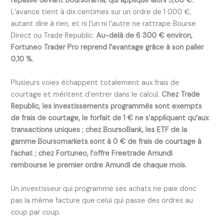
repasse devant Boursorama, qui applique alors 5,00 €.
L’avance tient à dix centimes sur un ordre de 1 000 €,
autant dire à rien, et ni l’un ni l’autre ne rattrape Bourse
Direct ou Trade Republic.
Au-delà de 6 300 € environ,
Fortuneo Trader Pro reprend l’avantage grâce à son palier
0,10 %.
Plusieurs voies échappent totalement aux frais de
courtage et méritent d’entrer dans le calcul.
Chez Trade
Republic, les investissements programmés sont exempts
de frais de courtage, le forfait de 1 € ne s’appliquant qu’aux
transactions uniques ; chez BoursoBank, les ETF de la
gamme Boursomarkets sont à 0 € de frais de courtage à
l’achat ; chez Fortuneo, l’offre Freetrade Amundi
rembourse le premier ordre Amundi de chaque mois.
Un investisseur qui programme ses achats ne paie donc
pas la même facture que celui qui passe des ordres au
coup par coup.