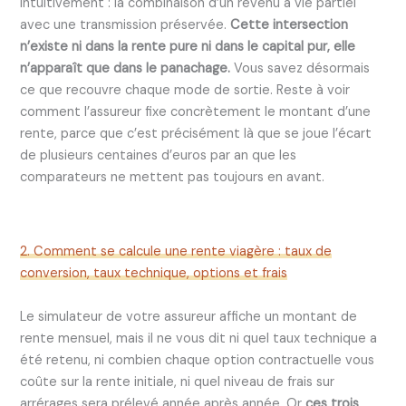
intuitivement : la combinaison d’un revenu à vie partiel
avec une transmission préservée.
Cette intersection
n’existe ni dans la rente pure ni dans le capital pur, elle
n’apparaît que dans le panachage.
Vous savez désormais
ce que recouvre chaque mode de sortie. Reste à voir
comment l’assureur fixe concrètement le montant d’une
rente, parce que c’est précisément là que se joue l’écart
de plusieurs centaines d’euros par an que les
comparateurs ne mettent pas toujours en avant.
2. Comment se calcule une rente viagère : taux de
conversion, taux technique, options et frais
Le simulateur de votre assureur affiche un montant de
rente mensuel, mais il ne vous dit ni quel taux technique a
été retenu, ni combien chaque option contractuelle vous
coûte sur la rente initiale, ni quel niveau de frais sur
arrérages sera prélevé année après année. Or
ces trois