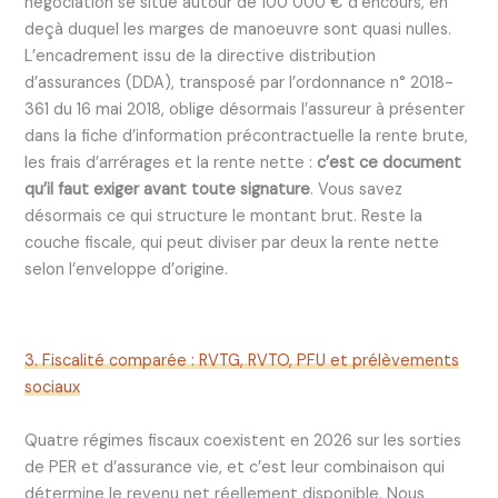
négociation se situe autour de 100 000 € d’encours, en
deçà duquel les marges de manoeuvre sont quasi nulles.
L’encadrement issu de la directive distribution
d’assurances (DDA), transposé par l’ordonnance n° 2018-
361 du 16 mai 2018, oblige désormais l’assureur à présenter
dans la fiche d’information précontractuelle la rente brute,
les frais d’arrérages et la rente nette :
c’est ce document
qu’il faut exiger avant toute signature
. Vous savez
désormais ce qui structure le montant brut. Reste la
couche fiscale, qui peut diviser par deux la rente nette
selon l’enveloppe d’origine.
3. Fiscalité comparée : RVTG, RVTO, PFU et prélèvements
sociaux
Quatre régimes fiscaux coexistent en 2026 sur les sorties
de PER et d’assurance vie, et c’est leur combinaison qui
détermine le revenu net réellement disponible. Nous