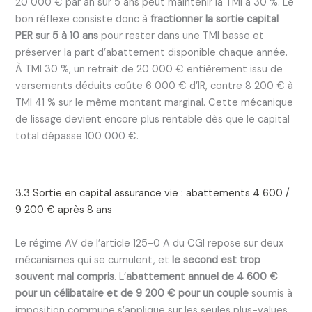
20 000 € par an sur 5 ans peut maintenir la TMI à 30 %. Le
bon réflexe consiste donc à
fractionner la sortie capital
PER sur 5 à 10 ans
pour rester dans une TMI basse et
préserver la part d’abattement disponible chaque année.
À TMI 30 %, un retrait de 20 000 € entièrement issu de
versements déduits coûte 6 000 € d’IR, contre 8 200 € à
TMI 41 % sur le même montant marginal. Cette mécanique
de lissage devient encore plus rentable dès que le capital
total dépasse 100 000 €.
3.3 Sortie en capital assurance vie : abattements 4 600 /
9 200 € après 8 ans
Le régime AV de l’article 125-0 A du CGI repose sur deux
mécanismes qui se cumulent, et
le second est trop
souvent mal compris
. L’
abattement annuel de 4 600 €
pour un célibataire et de 9 200 € pour un couple
soumis à
imposition commune s’applique sur les seules plus-values