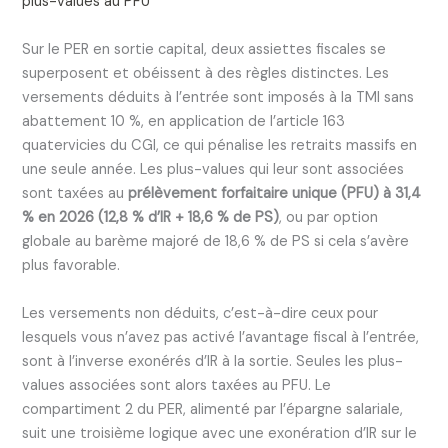
plus-values au PFU
Sur le PER en sortie capital, deux assiettes fiscales se
superposent et obéissent à des règles distinctes. Les
versements déduits à l’entrée sont imposés à la TMI sans
abattement 10 %, en application de l’article 163
quatervicies du CGI, ce qui pénalise les retraits massifs en
une seule année. Les plus-values qui leur sont associées
sont taxées au
prélèvement forfaitaire unique (PFU) à 31,4
% en 2026 (12,8 % d’IR + 18,6 % de PS)
, ou par option
globale au barème majoré de 18,6 % de PS si cela s’avère
plus favorable.
Les versements non déduits, c’est-à-dire ceux pour
lesquels vous n’avez pas activé l’avantage fiscal à l’entrée,
sont à l’inverse exonérés d’IR à la sortie. Seules les plus-
values associées sont alors taxées au PFU. Le
compartiment 2 du PER, alimenté par l’épargne salariale,
suit une troisième logique avec une exonération d’IR sur le