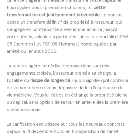
La rente viagère immédiate transforme votre capital en
flux régulier dès la première échéance, et
cette
transformation est juridiquement irréversible
. Le contrat
opère un transfert définitif de propriété à l’assureur, qui
s’engage en contrepartie à verser une annuité jusqu’à
votre décès, calculée à partir des tables de mortalité TGH
05 (hommes) et TGF 05 (femmes) homologuées par
arrêté du 1er août 2006.
La rente viagère immédiate repose donc sur trois
engagements croisés. L’assureur prend à sa charge la
totalité du
risque de longévité
, ce qui signifie qu’il continue
de verser même si vous dépassez de loin l’espérance de
vie médiane. Vous lui cédez en échange la propriété pleine
du capital, sans option de retour en arrière dès la première
échéance servie.
La tarification est unisexe sur tous les nouveaux contrats
depuis le 21 décembre 2012, en transposition de l’arrêt