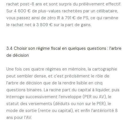
rachat post-8 ans et sont surpris du prélèvement effectif.
Sur 4 600 € de plus-values rachetées par un célibataire,
vous passez ainsi de zéro IR à 791 € de PS, ce qui ramène
le rachat net à 3 809 € sur la part de gains.
3.4 Choisir son régime fiscal en quelques questions : l’arbre
de décision
Une fois ces quatre régimes en mémoire, la cartographie
peut sembler dense, et c’est précisément le rôle de
l’arbre de décision que de la rendre lisible en cinq
questions binaires. La racine part du capital à liquider, puis
interroge successivement l’enveloppe (PER ou AV), le
statut des versements (déduits ou non sur le PER), le
mode de sortie (rente ou capital), et enfin l’antériorité 8
ans pour l’AV.