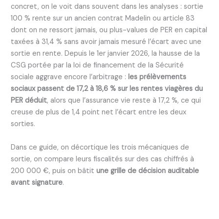
concret, on le voit dans souvent dans les analyses : sortie
100 % rente sur un ancien contrat Madelin ou article 83
dont on ne ressort jamais, ou plus-values de PER en capital
taxées à 31,4 % sans avoir jamais mesuré l’écart avec une
sortie en rente. Depuis le 1er janvier 2026, la hausse de la
CSG portée par la loi de financement de la Sécurité
sociale aggrave encore l’arbitrage :
les prélèvements
sociaux passent de 17,2 à 18,6 % sur les rentes viagères du
PER déduit
, alors que l’assurance vie reste à 17,2 %, ce qui
creuse de plus de 1,4 point net l’écart entre les deux
sorties.
Dans ce guide, on décortique les trois mécaniques de
sortie, on compare leurs fiscalités sur des cas chiffrés à
200 000 €, puis on bâtit
une grille de décision auditable
avant signature
.