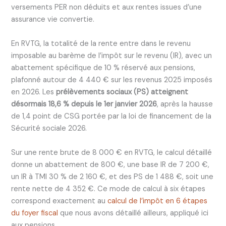
versements PER non déduits et aux rentes issues d’une
assurance vie convertie.
En RVTG, la totalité de la rente entre dans le revenu
imposable au barème de l’impôt sur le revenu (IR), avec un
abattement spécifique de 10 % réservé aux pensions,
plafonné autour de 4 440 € sur les revenus 2025 imposés
en 2026. Les
prélèvements sociaux (PS) atteignent
désormais 18,6 % depuis le 1er janvier 2026
, après la hausse
de 1,4 point de CSG portée par la loi de financement de la
Sécurité sociale 2026.
Sur une rente brute de 8 000 € en RVTG, le calcul détaillé
donne un abattement de 800 €, une base IR de 7 200 €,
un IR à TMI 30 % de 2 160 €, et des PS de 1 488 €, soit une
rente nette de 4 352 €. Ce mode de calcul à six étapes
correspond exactement au
calcul de l’impôt en 6 étapes
du foyer fiscal
que nous avons détaillé ailleurs, appliqué ici
aux pensions.