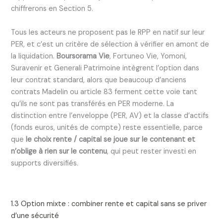
chiffrerons en Section 5.
Tous les acteurs ne proposent pas le RPP en natif sur leur
PER, et c’est un critère de sélection à vérifier en amont de
la liquidation.
Boursorama Vie
, Fortuneo Vie, Yomoni,
Suravenir et Generali Patrimoine intègrent l’option dans
leur contrat standard, alors que beaucoup d’anciens
contrats Madelin ou article 83 ferment cette voie tant
qu’ils ne sont pas transférés en PER moderne. La
distinction entre l’enveloppe (PER, AV) et la classe d’actifs
(fonds euros, unités de compte) reste essentielle, parce
que
le choix rente / capital se joue sur le contenant et
n’oblige à rien sur le contenu
, qui peut rester investi en
supports diversifiés.
1.3 Option mixte : combiner rente et capital sans se priver
d’une sécurité