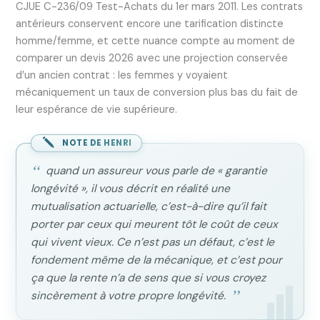
CJUE C-236/09 Test-Achats du 1er mars 2011. Les contrats
antérieurs conservent encore une tarification distincte
homme/femme, et cette nuance compte au moment de
comparer un devis 2026 avec une projection conservée
d’un ancien contrat : les femmes y voyaient
mécaniquement un taux de conversion plus bas du fait de
leur espérance de vie supérieure.
NOTE DE HENRI
quand un assureur vous parle de « garantie
longévité », il vous décrit en réalité une
mutualisation actuarielle, c’est-à-dire qu’il fait
porter par ceux qui meurent tôt le coût de ceux
qui vivent vieux. Ce n’est pas un défaut, c’est le
fondement même de la mécanique, et c’est pour
ça que la rente n’a de sens que si vous croyez
sincèrement à votre propre longévité.