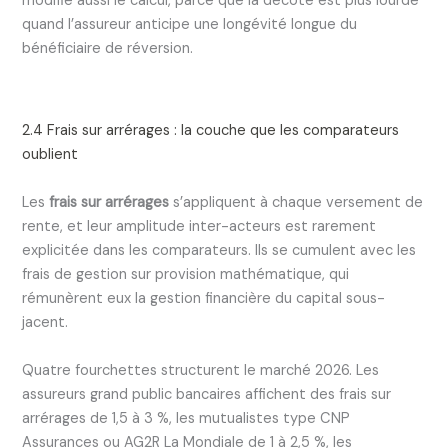
modifie aussi le calcul, parce que la décote est plus lourde
quand l’assureur anticipe une longévité longue du
bénéficiaire de réversion.
2.4 Frais sur arrérages : la couche que les comparateurs
oublient
Les
frais sur arrérages
s’appliquent à chaque versement de
rente, et leur amplitude inter-acteurs est rarement
explicitée dans les comparateurs. Ils se cumulent avec les
frais de gestion sur provision mathématique, qui
rémunèrent eux la gestion financière du capital sous-
jacent.
Quatre fourchettes structurent le marché 2026. Les
assureurs grand public bancaires affichent des frais sur
arrérages de 1,5 à 3 %, les mutualistes type CNP
Assurances ou AG2R La Mondiale de 1 à 2,5 %, les