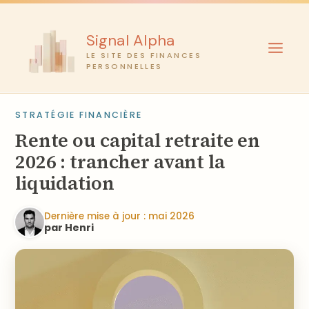
Aller
au
Signal Alpha
contenu
LE SITE DES FINANCES
PERSONNELLES
STRATÉGIE FINANCIÈRE
Rente ou capital retraite en
2026 : trancher avant la
liquidation
Dernière mise à jour : mai 2026
par Henri