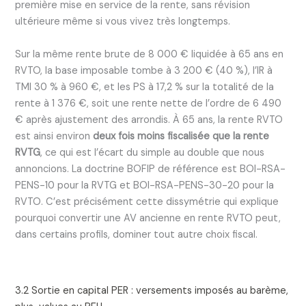
première mise en service de la rente, sans révision
ultérieure même si vous vivez très longtemps.
Sur la même rente brute de 8 000 € liquidée à 65 ans en
RVTO, la base imposable tombe à 3 200 € (40 %), l’IR à
TMI 30 % à 960 €, et les PS à 17,2 % sur la totalité de la
rente à 1 376 €, soit une rente nette de l’ordre de 6 490
€ après ajustement des arrondis. À 65 ans, la rente RVTO
est ainsi environ
deux fois moins fiscalisée que la rente
RVTG
, ce qui est l’écart du simple au double que nous
annoncions. La doctrine BOFIP de référence est BOI-RSA-
PENS-10 pour la RVTG et BOI-RSA-PENS-30-20 pour la
RVTO. C’est précisément cette dissymétrie qui explique
pourquoi convertir une AV ancienne en rente RVTO peut,
dans certains profils, dominer tout autre choix fiscal.
3.2 Sortie en capital PER : versements imposés au barème,