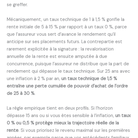
se greffer.
Mécaniquement, un taux technique de 1 à 1,5 % gonfle la
rente initiale de 5 à 15 % par rapport à un taux 0 %, parce
que l’assureur vous sert d’avance le rendement qu’il
anticipe sur ses placements futurs. La contrepartie est
rarement explicitée à la signature : la revalorisation
annuelle de la rente est ensuite amputée à due
concurrence, puisque l’assureur ne distribue que la part de
rendement qui dépasse le taux technique. Sur 25 ans avec
une inflation à 2 % par an,
un taux technique de 1,5 %
entraîne une perte cumulée de pouvoir d’achat de l’ordre
de 25 à 30 %
.
La règle empirique tient en deux profils. Si l’horizon
dépasse 15 ans ou si vous êtes sensible à l’inflation,
un taux
0 % ou 0,5 % protège mieux la trajectoire réelle de la
rente
. Si vous priorisez le revenu maximal sur les premières
années, par exemple parce que vos antécédents familiaux