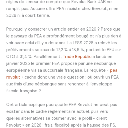
règles de teneur de compte que Revolut Bank UAB ne
remplit pas. Aucune offre PEA n’existe chez Revolut, ni en
2026 ni à court terme.
Pourquoi y consacrer un article entier en 2026 ? Parce que
le paysage du PEA a profondément bougé et n’a plus rien à
voir avec celui d’il y a deux ans. La LFSS 2026 a relevé les
prélèvements sociaux de 17,2 % à 18,6 %, portant le PFU sur
CTO à 31,4 %. Parallèlement,
Trade Republic
a lancé en
janvier 2025 le premier PEA proposé par une néobanque
européenne via sa succursale française. La requête «
pea
revolut
» cache donc une vraie question : où ouvrir un PEA
aux frais d’une néobanque sans renoncer à l’enveloppe
fiscale française ?
Cet article explique pourquoi le PEA Revolut ne peut pas
exister dans le cadre réglementaire actuel, puis vers
quelles alternatives se tourner avec le profil « client
Revolut » en 2026 : frais, fiscalité après la hausse des PS,