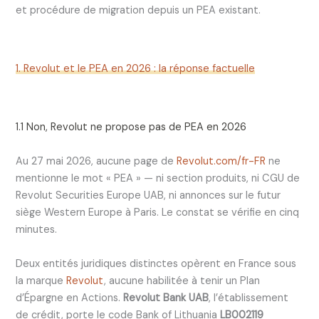
et procédure de migration depuis un PEA existant.
1. Revolut et le PEA en 2026 : la réponse factuelle
1.1 Non, Revolut ne propose pas de PEA en 2026
Au 27 mai 2026, aucune page de
Revolut.com/fr-FR
ne
mentionne le mot « PEA » — ni section produits, ni CGU de
Revolut Securities Europe UAB, ni annonces sur le futur
siège Western Europe à Paris. Le constat se vérifie en cinq
minutes.
Deux entités juridiques distinctes opèrent en France sous
la marque
Revolut
, aucune habilitée à tenir un Plan
d’Épargne en Actions.
Revolut Bank UAB
, l’établissement
de crédit, porte le code Bank of Lithuania
LB002119