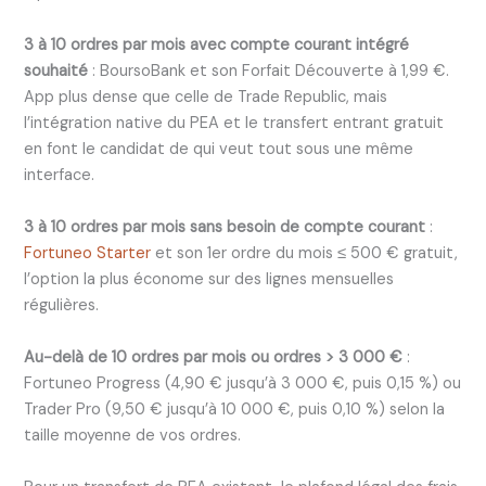
3 à 10 ordres par mois avec compte courant intégré
souhaité
: BoursoBank et son Forfait Découverte à 1,99 €.
App plus dense que celle de Trade Republic, mais
l’intégration native du PEA et le transfert entrant gratuit
en font le candidat de qui veut tout sous une même
interface.
3 à 10 ordres par mois sans besoin de compte courant
:
Fortuneo Starter
et son 1er ordre du mois ≤ 500 € gratuit,
l’option la plus économe sur des lignes mensuelles
régulières.
Au-delà de 10 ordres par mois ou ordres > 3 000 €
:
Fortuneo Progress (4,90 € jusqu’à 3 000 €, puis 0,15 %) ou
Trader Pro (9,50 € jusqu’à 10 000 €, puis 0,10 %) selon la
taille moyenne de vos ordres.