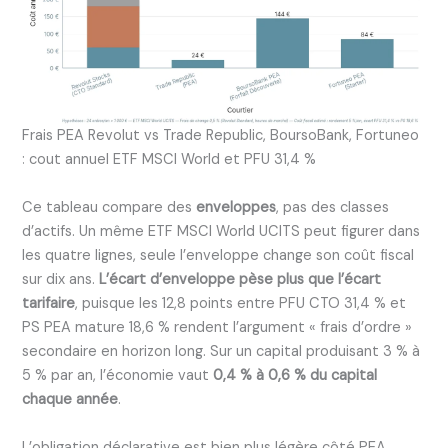
Frais PEA Revolut vs Trade Republic, BoursoBank, Fortuneo
: cout annuel ETF MSCI World et PFU 31,4 %
Ce tableau compare des
enveloppes
, pas des classes
d’actifs. Un même ETF MSCI World UCITS peut figurer dans
les quatre lignes, seule l’enveloppe change son coût fiscal
sur dix ans.
L’écart d’enveloppe pèse plus que l’écart
tarifaire
, puisque les 12,8 points entre PFU CTO 31,4 % et
PS PEA mature 18,6 % rendent l’argument « frais d’ordre »
secondaire en horizon long. Sur un capital produisant 3 % à
5 % par an, l’économie vaut
0,4 % à 0,6 % du capital
chaque année
.
L’obligation déclarative est bien plus légère côté PEA.