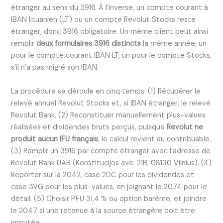
étranger au sens du 3916. À l’inverse, un compte courant à
IBAN lituanien (LT) ou un compte Revolut Stocks reste
étranger, donc 3916 obligatoire. Un même client peut ainsi
remplir
deux formulaires 3916 distincts
la même année, un
pour le compte courant IBAN LT, un pour le compte Stocks,
s’il n’a pas migré son IBAN.
La procédure se déroule en cinq temps. (1) Récupérer le
relevé annuel Revolut Stocks et, si IBAN étranger, le relevé
Revolut Bank. (2) Reconstituer manuellement plus-values
réalisées et dividendes bruts perçus, puisque
Revolut ne
produit aucun IFU français
, le calcul revient au contribuable.
(3) Remplir un 3916 par compte étranger avec l’adresse de
Revolut Bank UAB (Konstitucijos ave. 21B, 08130 Vilnius). (4)
Reporter sur la 2042, case 2DC pour les dividendes et
case 3VG pour les plus-values, en joignant le 2074 pour le
détail. (5) Choisir PFU 31,4 % ou option barème, et joindre
le 2047 si une retenue à la source étrangère doit être
imputée.