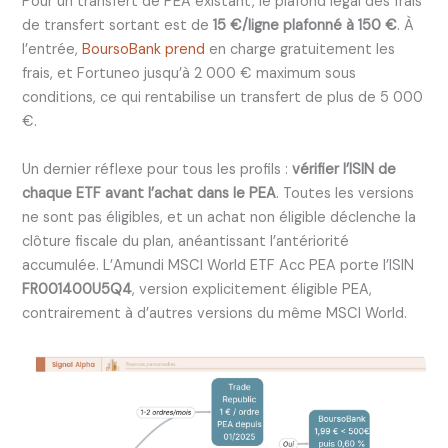
Pour un transfert de PEA existant, le plafond légal des frais
de transfert sortant est de
15 €/ligne plafonné à 150 €
. À
l’entrée,
BoursoBank prend
en charge gratuitement les
frais, et Fortuneo jusqu’à 2 000 € maximum sous
conditions, ce qui rentabilise un transfert de plus de 5 000
€.
Un dernier réflexe pour tous les profils :
vérifier l’ISIN de
chaque ETF avant l’achat dans le PEA
. Toutes les versions
ne sont pas éligibles, et un achat non éligible déclenche la
clôture fiscale du plan, anéantissant l’antériorité
accumulée. L’Amundi MSCI World ETF Acc PEA porte l’ISIN
FR001400U5Q4
, version explicitement éligible PEA,
contrairement à d’autres versions du même MSCI World.