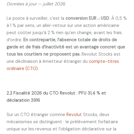
Données à jour — juillet 2026.
Le poste à surveiller, c’est la
conversion EUR→USD
. À 0,5 %
à 1 % par sens, un aller-retour sur une action américaine
peut coûter jusqu’à 2 % rien qu’en change, avant les frais
d’ordre.
En contrepartie, l’absence totale de droits de
garde et de frais d’inactivité est un avantage concret que
tous les courtiers ne proposent pas.
Revolut Stocks est
une déclinaison à émetteur étranger du
compte-titres
ordinaire (CTO)
.
2.2 Fiscalité 2026 du CTO Revolut : PFU 31,4 % et
déclaration 3916
Sur un CTO étranger comme
Revolut
Stocks, deux
mécanismes se distinguent : le prélèvement forfaitaire
unique sur les revenus et l’obligation déclarative sur la