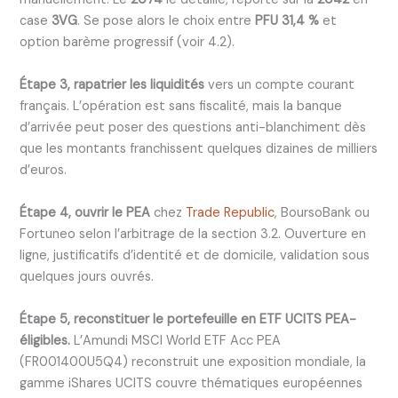
case
3VG
. Se pose alors le choix entre
PFU 31,4 %
et
option barème progressif (voir 4.2).
Étape 3, rapatrier les liquidités
vers un compte courant
français. L’opération est sans fiscalité, mais la banque
d’arrivée peut poser des questions anti-blanchiment dès
que les montants franchissent quelques dizaines de milliers
d’euros.
Étape 4, ouvrir le PEA
chez
Trade Republic
, BoursoBank ou
Fortuneo selon l’arbitrage de la section 3.2. Ouverture en
ligne, justificatifs d’identité et de domicile, validation sous
quelques jours ouvrés.
Étape 5, reconstituer le portefeuille en ETF UCITS PEA-
éligibles.
L’Amundi MSCI World ETF Acc PEA
(FR001400U5Q4) reconstruit une exposition mondiale, la
gamme iShares UCITS couvre thématiques européennes