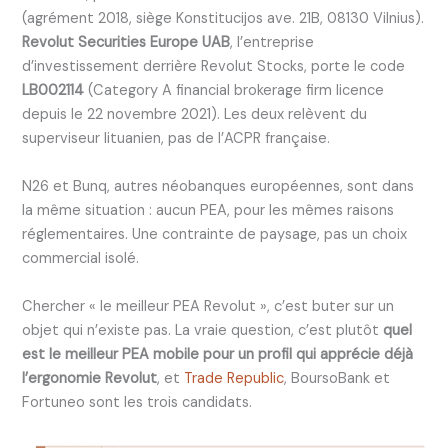
(agrément 2018, siège Konstitucijos ave. 21B, 08130 Vilnius).
Revolut Securities Europe UAB
, l’entreprise
d’investissement derrière Revolut Stocks, porte le code
LB002114
(Category A financial brokerage firm licence
depuis le 22 novembre 2021). Les deux relèvent du
superviseur lituanien, pas de l’ACPR française.
N26 et Bunq, autres néobanques européennes, sont dans
la même situation : aucun PEA, pour les mêmes raisons
réglementaires. Une contrainte de paysage, pas un choix
commercial isolé.
Chercher « le meilleur PEA Revolut », c’est buter sur un
objet qui n’existe pas. La vraie question, c’est plutôt
quel
est le meilleur PEA mobile pour un profil qui apprécie déjà
l’ergonomie Revolut
, et
Trade Republic
, BoursoBank et
Fortuneo sont les trois candidats.