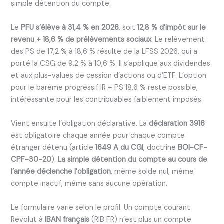
simple détention du compte.
Le
PFU s’élève à 31,4 % en 2026
, soit
12,8 % d’impôt sur le
revenu + 18,6 % de prélèvements sociaux
. Le relèvement
des PS de 17,2 % à 18,6 % résulte de la LFSS 2026, qui a
porté la CSG de 9,2 % à 10,6 %. Il s’applique aux dividendes
et aux plus-values de cession d’actions ou d’ETF. L’option
pour le barème progressif IR + PS 18,6 % reste possible,
intéressante pour les contribuables faiblement imposés.
Vient ensuite l’obligation déclarative. La
déclaration 3916
est obligatoire chaque année pour chaque compte
étranger détenu (article
1649 A du CGI
, doctrine
BOI-CF-
CPF-30-20
).
La simple détention du compte au cours de
l’année déclenche l’obligation
, même solde nul, même
compte inactif, même sans aucune opération.
Le formulaire varie selon le profil. Un compte courant
Revolut à
IBAN français
(RIB FR) n’est plus un compte