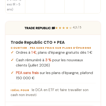
exo IR > 5
ans)
★★★★★
4,3 / 5
Trade Republic CTO + PEA
COURTIER · PEA SANS FRAIS SUR PLANS D’ÉPARGNE
Ordres à
1 €
, plans d’épargne gratuits dès 1 €
Cash rémunéré à
3 %
pour les nouveaux
clients (juillet 2026)
PEA sans frais
sur les plans d’épargne, plafond
150 000 €
le DCA en ETF et faire travailler son
IDÉAL POUR
cash non investi