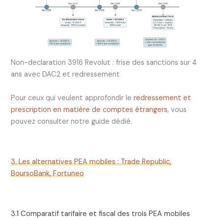
Non-declaration 3916 Revolut : frise des sanctions sur 4
ans avec DAC2 et redressement
Pour ceux qui veulent approfondir le
redressement et
prescription en matière de comptes étrangers
, vous
pouvez consulter notre guide dédié.
3. Les alternatives PEA mobiles : Trade Republic,
BoursoBank, Fortuneo
3.1 Comparatif tarifaire et fiscal des trois PEA mobiles