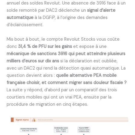
annuel des soldes Revolut. Une absence de 3916 face à un
solde remonté par DAC2 déclenche un
signal d’alerte
automatique
à la DGFiP, à l’origine des demandes
d’éclaircissement.
Mis bout à bout, le compte Revolut Stocks vous coûte
donc
31,4 % de PFU sur les gains
et expose à une
mécanique de sanctions 3916 qui peut atteindre plusieurs
milliers d’euros sur dix ans
si la déclaration est oubliée,
avec un DAC2 qui rend la détection quasi automatique. La
question devient alors :
quelle alternative PEA mobile
française choisir, et comment migrer sans douleur fiscale ?
La suite y répond, d’abord par un comparatif des trois
courtiers mobiles qui ont un vrai PEA, ensuite par la
procédure de migration en cinq étapes.