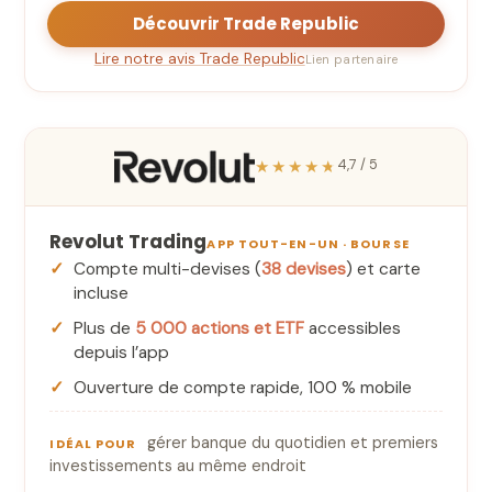
Découvrir Trade Republic
Lire notre avis Trade Republic
Lien partenaire
★★★★★
4,7 / 5
Revolut Trading
APP TOUT-EN-UN · BOURSE
Compte multi-devises (
38 devises
) et carte
incluse
Plus de
5 000 actions et ETF
accessibles
depuis l’app
Ouverture de compte rapide, 100 % mobile
gérer banque du quotidien et premiers
IDÉAL POUR
investissements au même endroit