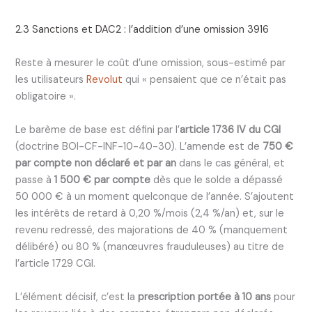
2.3 Sanctions et DAC2 : l’addition d’une omission 3916
Reste à mesurer le coût d’une omission, sous-estimé par
les utilisateurs
Revolut
qui « pensaient que ce n’était pas
obligatoire ».
Le barème de base est défini par l’
article 1736 IV du CGI
(doctrine BOI-CF-INF-10-40-30). L’amende est de
750 €
par compte non déclaré et par an
dans le cas général, et
passe à
1 500 € par compte
dès que le solde a dépassé
50 000 € à un moment quelconque de l’année. S’ajoutent
les intérêts de retard à 0,20 %/mois (2,4 %/an) et, sur le
revenu redressé, des majorations de 40 % (manquement
délibéré) ou 80 % (manœuvres frauduleuses) au titre de
l’article 1729 CGI.
L’élément décisif, c’est la
prescription portée à 10 ans
pour