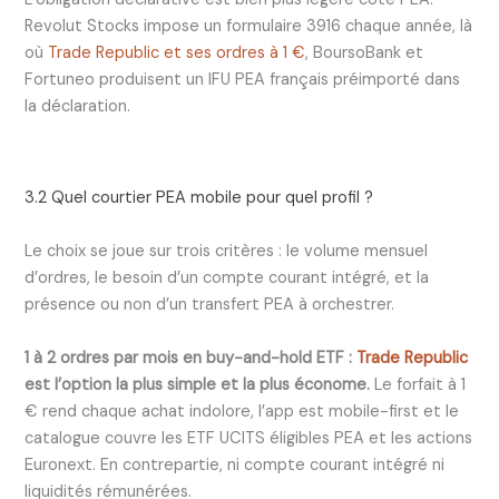
Revolut Stocks impose un formulaire 3916 chaque année, là
où
Trade Republic et ses ordres à 1 €
, BoursoBank et
Fortuneo produisent un IFU PEA français préimporté dans
la déclaration.
3.2 Quel courtier PEA mobile pour quel profil ?
Le choix se joue sur trois critères : le volume mensuel
d’ordres, le besoin d’un compte courant intégré, et la
présence ou non d’un transfert PEA à orchestrer.
1 à 2 ordres par mois en buy-and-hold ETF :
Trade Republic
est l’option la plus simple et la plus économe.
Le forfait à 1
€ rend chaque achat indolore, l’app est mobile-first et le
catalogue couvre les ETF UCITS éligibles PEA et les actions
Euronext. En contrepartie, ni compte courant intégré ni
liquidités rémunérées.