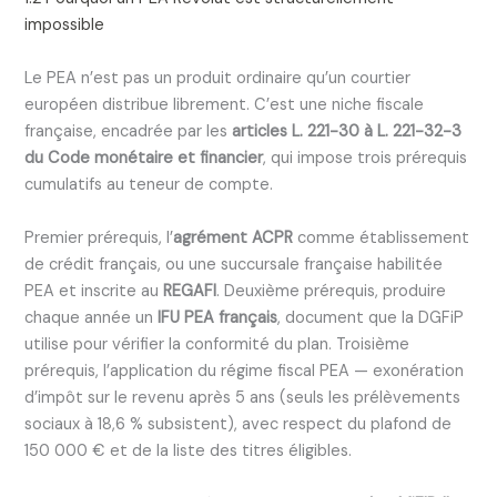
impossible
Le PEA n’est pas un produit ordinaire qu’un courtier
européen distribue librement. C’est une niche fiscale
française, encadrée par les
articles L. 221-30 à L. 221-32-3
du Code monétaire et financier
, qui impose trois prérequis
cumulatifs au teneur de compte.
Premier prérequis, l’
agrément ACPR
comme établissement
de crédit français, ou une succursale française habilitée
PEA et inscrite au
REGAFI
. Deuxième prérequis, produire
chaque année un
IFU PEA français
, document que la DGFiP
utilise pour vérifier la conformité du plan. Troisième
prérequis, l’application du régime fiscal PEA — exonération
d’impôt sur le revenu après 5 ans (seuls les prélèvements
sociaux à 18,6 % subsistent), avec respect du plafond de
150 000 € et de la liste des titres éligibles.