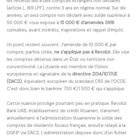
les revenus liés à des comptes étrangers non déclarés
(article L. 169 LPF), contre 3 ans en régime normal. Sur dix
années, un seul compte non déclaré avec solde supérieur à
50 000 € vous expose à
15 000 € d’amendes 3916
cumulées, avant intérêts, majorations et rappel d’impôt.
Un point revient souvent : l’amende de 10 000 € par
compte, parfois citée,
ne s’applique pas à Revolut
. Elle vise
les comptes détenus dans un État ou territoire non
conventionné. La Lituanie est membre de l’Union
européenne et signataire de la
directive 2014/107/UE
(DAC2)
, équivalent européen du standard CRS de l’OCDE.
C’est donc bien le barème 750 €/1 500 € qui s’applique.
Cette nuance protège pourtant peu en pratique. Revolut
Bank UAB, établissement de crédit lituanien, transmet
annuellement à l’administration lituanienne le solde des
comptes de résidents fiscaux français, ensuite relayé à la
DGFiP via DAC2. L’administration dispose donc d’un fichier