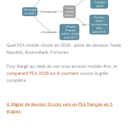
Quel PEA mobile choisir en 2026 : arbre de decision Trade
Republic, BoursoBank, Fortuneo
Pour élargir au-delà de ces trois acteurs mobile-first, le
comparatif PEA 2026 sur 8 courtiers
couvre la grille
complète.
4. Migrer de Revolut Stocks vers un PEA français en 5
étapes