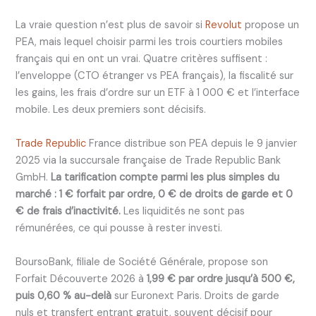
La vraie question n’est plus de savoir si
Revolut
propose un
PEA, mais lequel choisir parmi les trois courtiers mobiles
français qui en ont un vrai. Quatre critères suffisent :
l’enveloppe (CTO étranger vs PEA français), la fiscalité sur
les gains, les frais d’ordre sur un ETF à 1 000 € et l’interface
mobile. Les deux premiers sont décisifs.
Trade Republic
France distribue son PEA depuis le 9 janvier
2025 via la succursale française de Trade Republic Bank
GmbH.
La tarification compte parmi les plus simples du
marché : 1 € forfait par ordre, 0 € de droits de garde et 0
€ de frais d’inactivité.
Les liquidités ne sont pas
rémunérées, ce qui pousse à rester investi.
BoursoBank, filiale de Société Générale, propose son
Forfait Découverte 2026 à
1,99 € par ordre jusqu’à 500 €,
puis 0,60 % au-delà
sur Euronext Paris. Droits de garde
nuls et transfert entrant gratuit, souvent décisif pour