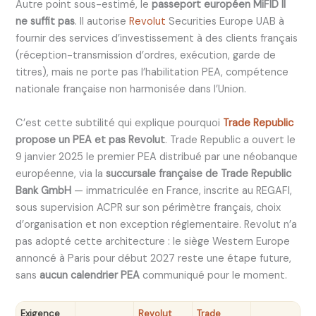
Autre point sous-estimé, le
passeport européen MiFID II
ne suffit pas
. Il autorise
Revolut
Securities Europe UAB à
fournir des services d’investissement à des clients français
(réception-transmission d’ordres, exécution, garde de
titres), mais ne porte pas l’habilitation PEA, compétence
nationale française non harmonisée dans l’Union.
C’est cette subtilité qui explique pourquoi
Trade Republic
propose un PEA et pas Revolut
. Trade Republic a ouvert le
9 janvier 2025 le premier PEA distribué par une néobanque
européenne, via la
succursale française de Trade Republic
Bank GmbH
— immatriculée en France, inscrite au REGAFI,
sous supervision ACPR sur son périmètre français, choix
d’organisation et non exception réglementaire. Revolut n’a
pas adopté cette architecture : le siège Western Europe
annoncé à Paris pour début 2027 reste une étape future,
sans
aucun calendrier PEA
communiqué pour le moment.
Exigence
Revolut
Trade