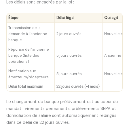
Les délais sont encadrés par la loi :
Étape
Délai légal
Qui agit
Transmission de la
demande à l’ancienne
2 jours ouvrés
Nouvelle ban
banque
Réponse de l’ancienne
banque (liste des
5 jours ouvrés
Ancienne ba
opérations)
Notification aux
5 jours ouvrés
Nouvelle ban
émetteurs/récepteurs
Délai total maximum
22 jours ouvrés (~1 mois)
Le changement de banque prélèvement est au coeur du
mandat : virements permanents, prélèvements SEPA et
domiciliation de salaire sont automatiquement redirigés
dans ce délai de 22 jours ouvrés.