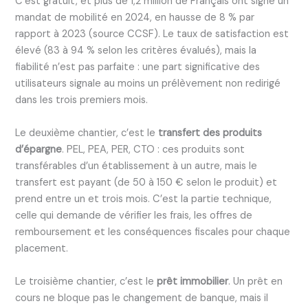
C’est gratuit, et plus de 1,2 million de Français ont signé un
mandat de mobilité en 2024, en hausse de 8 % par
rapport à 2023 (source CCSF). Le taux de satisfaction est
élevé (83 à 94 % selon les critères évalués), mais la
fiabilité n’est pas parfaite : une part significative des
utilisateurs signale au moins un prélèvement non redirigé
dans les trois premiers mois.
Le deuxième chantier, c’est le
transfert des produits
d’épargne
. PEL, PEA, PER, CTO : ces produits sont
transférables d’un établissement à un autre, mais le
transfert est payant (de 50 à 150 € selon le produit) et
prend entre un et trois mois. C’est la partie technique,
celle qui demande de vérifier les frais, les offres de
remboursement et les conséquences fiscales pour chaque
placement.
Le troisième chantier, c’est le
prêt immobilier
. Un prêt en
cours ne bloque pas le changement de banque, mais il