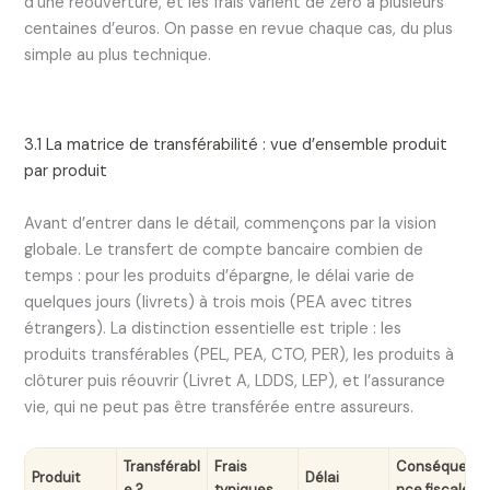
d’une réouverture, et les frais varient de zéro à plusieurs
centaines d’euros. On passe en revue chaque cas, du plus
simple au plus technique.
3.1 La matrice de transférabilité : vue d’ensemble produit
par produit
Avant d’entrer dans le détail, commençons par la vision
globale. Le transfert de compte bancaire combien de
temps : pour les produits d’épargne, le délai varie de
quelques jours (livrets) à trois mois (PEA avec titres
étrangers). La distinction essentielle est triple : les
produits transférables (PEL, PEA, CTO, PER), les produits à
clôturer puis réouvrir (Livret A, LDDS, LEP), et l’assurance
vie, qui ne peut pas être transférée entre assureurs.
Transférabl
Frais
Conséque
Produit
Délai
e ?
typiques
nce fiscale