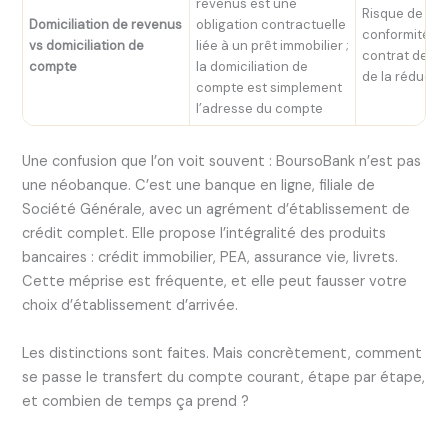
revenus est une
Risque de no
Domiciliation de revenus
obligation contractuelle
conformité av
vs domiciliation de
liée à un prêt immobilier ;
contrat de pr
compte
la domiciliation de
de la réducti
compte est simplement
l’adresse du compte
Une confusion que l’on voit souvent : BoursoBank n’est pas
une néobanque. C’est une banque en ligne, filiale de
Société Générale, avec un agrément d’établissement de
crédit complet. Elle propose l’intégralité des produits
bancaires : crédit immobilier, PEA, assurance vie, livrets.
Cette méprise est fréquente, et elle peut fausser votre
choix d’établissement d’arrivée.
Les distinctions sont faites. Mais concrètement, comment
se passe le transfert du compte courant, étape par étape,
et combien de temps ça prend ?