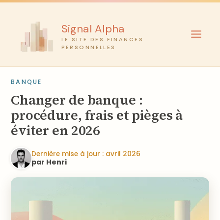
Aller
au
Signal Alpha
contenu
LE SITE DES FINANCES
PERSONNELLES
BANQUE
Changer de banque :
procédure, frais et pièges à
éviter en 2026
Dernière mise à jour : avril 2026
par Henri