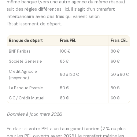
même banque (vers une autre agence du même réseau)
suit des règles différentes : ici, il s’agit d’un transfert
interbancaire avec des frais qui varient selon
l’établissement de départ.
Banque de départ
Frais PEL
Frais CEL
BNP Paribas
100 €
80 €
Société Générale
85 €
60 €
Crédit Agricole
80 à 120 €
50 à 80 €
(moyenne)
La Banque Postale
50 €
50 €
CIC / Crédit Mutuel
80 €
60 €
Données à jour, mars 2026.
En clair : si votre PEL a un taux garanti ancien (2 % ou plus,
pour les PEL ouverts avant 2023), le transfert mérite les